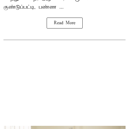
குண்டுப்பட்டி, பண்ண ...
Read More