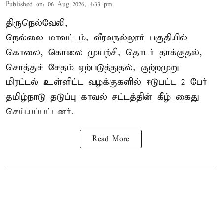
Published on
:
06 Aug 2026, 4:33 pm
திருநெல்வேலி,
நெல்லை மாவட்டம், வீரவநல்லூர் பகுதியில்
கொலை, கொலை முயற்சி, தொடர் தாக்குதல்,
சொத்துச் சேதம் ஏற்படுத்துதல், குற்றமுறு
மிரட்டல் உள்ளிட்ட வழக்குகளில் ஈடுபட்ட 2 பேர்
தமிழ்நாடு தடுப்பு காவல் சட்டத்தின் கீழ்
கைது
செய்யப்பட்டனர்.
Read More