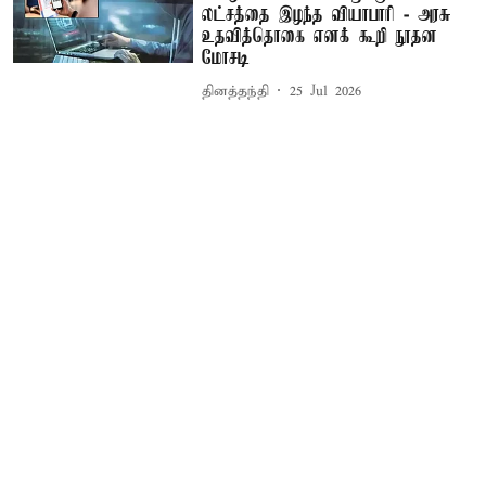
லட்சத்தை இழந்த வியாபாரி - அரசு
உதவித்தொகை எனக் கூறி நூதன
மோசடி
தினத்தந்தி
25 Jul 2026