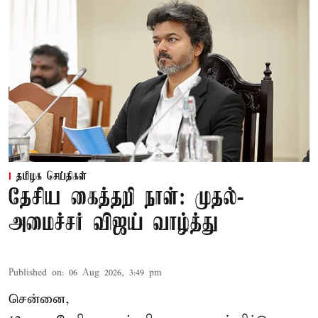
தமிழக செய்திகள்
தேசிய கைத்தறி நாள்: முதல்-
அமைச்சர் விஜய் வாழ்த்து
Published on
:
06 Aug 2026, 3:49 pm
சென்னை,