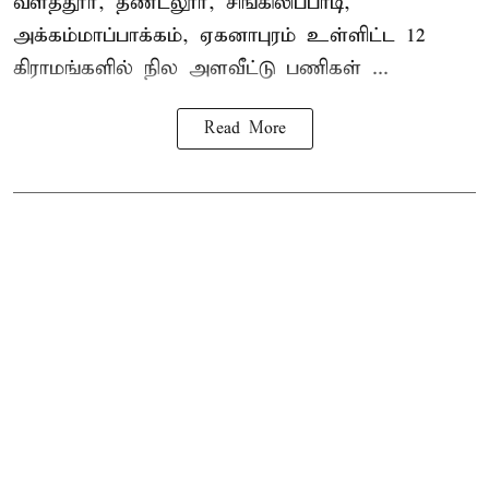
வளத்தூர், தண்டலூர், சிங்கிலிப்பாடி,
அக்கம்மாப்பாக்கம், ஏகனாபுரம் உள்ளிட்ட 12
கிராமங்களில் நில அளவீட்டு பணிகள் ...
Read More