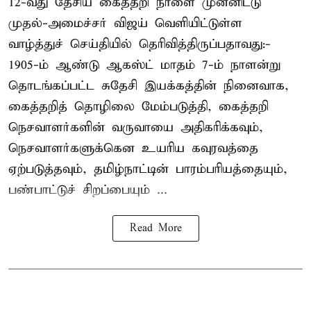
12-வது தேசிய கைத்தறி நாளை முன்னிட்டு
முதல்-அமைச்சர் விஜய் வெளியிட்டுள்ள
வாழ்த்துச் செய்தியில் தெரிவித்திருப்பதாவது:-
1905-ம் ஆண்டு ஆகஸ்ட் மாதம் 7-ம் நாளன்று
தொடங்கப்பட்ட சுதேசி இயக்கத்தின் நினைவாக,
கைத்தறித் தொழிலை மேம்படுத்தி, கைத்தறி
நெசவாளர்களின் வருவாயை அதிகரிக்கவும்,
நெசவாளர்களுக்கென உயரிய கவுரவத்தை
ஏற்படுத்தவும், தமிழ்நாட்டின் பாரம்பரியத்தையும்,
பண்பாட்டுச் சிறப்பையும் ...
Read More