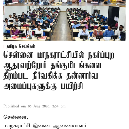
தமிழக செய்திகள்
சென்னை மாநகராட்சியில் நகர்ப்புற
ஆதரவற்றோர் தங்குமிடங்களை
திறம்பட நிர்வகிக்க தன்னார்வ
அமைப்புகளுக்கு பயிற்சி
Published on
:
06 Aug 2026, 2:54 pm
சென்னை,
மாநகராட்சி இணை ஆணையாளர்