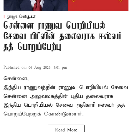
தமிழக செய்திகள்
சென்னை ராணுவ பொறியியல்
சேவை பிரிவின் தலைவராக ஈஸ்வர்
தத் பொறுப்பேற்பு
Published on
:
06 Aug 2026, 3:01 pm
சென்னை,
இந்திய ராணுவத்தின் ராணுவ பொறியியல் சேவை
சென்னை அலுவலகத்தின் புதிய தலைவராக
இந்திய பொறியியல் சேவை அதிகாரி ஈஸ்வர் தத்
பொறுப்பேற்றுக் கொண்டுள்ளார்.
Read More