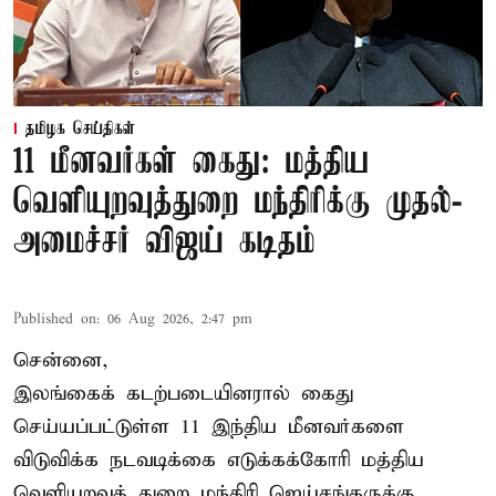
தமிழக செய்திகள்
11 மீனவர்கள் கைது: மத்திய
வெளியுறவுத்துறை மந்திரிக்கு முதல்-
அமைச்சர் விஜய் கடிதம்
Published on
:
06 Aug 2026, 2:47 pm
சென்னை,
இலங்கைக் கடற்படையினரால் கைது
செய்யப்பட்டுள்ள 11 இந்திய மீனவர்களை
விடுவிக்க நடவடிக்கை எடுக்கக்கோரி மத்திய
வெளியுறவுத் துறை மந்திரி ஜெய்சங்கருக்கு,