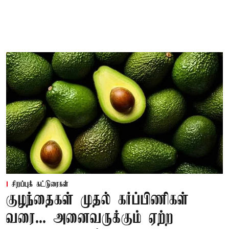
சிறப்புக் கட்டுரைகள்
குழந்தைகள் முதல் கர்ப்பிணிகள்
வரை... அனைவருக்கும் ஏற்ற