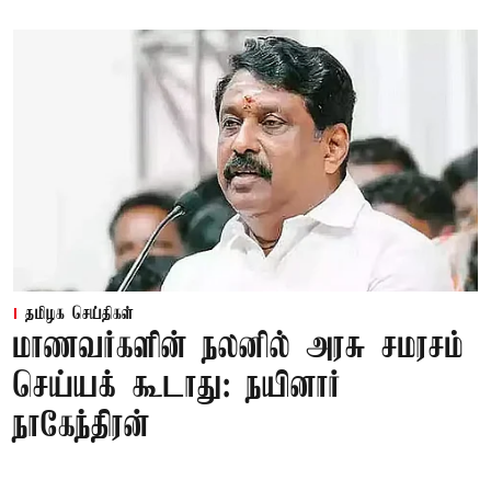
தமிழக செய்திகள்
மாணவர்களின் நலனில் அரசு சமரசம்
செய்யக் கூடாது: நயினார்
நாகேந்திரன்