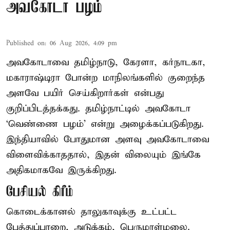
அவகோடா பழம்
Published on
:
06 Aug 2026, 4:09 pm
அவகோடாவை தமிழ்நாடு, கேரளா, கர்நாடகா,
மகாராஷ்டிரா போன்ற மாநிலங்களில் குறைந்த
அளவே பயிர் செய்கிறார்கள் என்பது
குறிப்பிடத்தக்கது. தமிழ்நாட்டில் அவகோடா
‘வெண்ணை பழம்’ என்று அழைக்கப்படுகிறது.
இந்தியாவில் போதுமான அளவு அவகோடாவை
விளைவிக்காததால், இதன் விலையும் இங்கே
அதிகமாகவே இருக்கிறது.
பேசியல் கிரீம்
கொடைக்கானல் தாலுகாவுக்கு உட்பட்ட
பேத்துப்பாறை, அடுக்கம், பெருமாள்மலை.