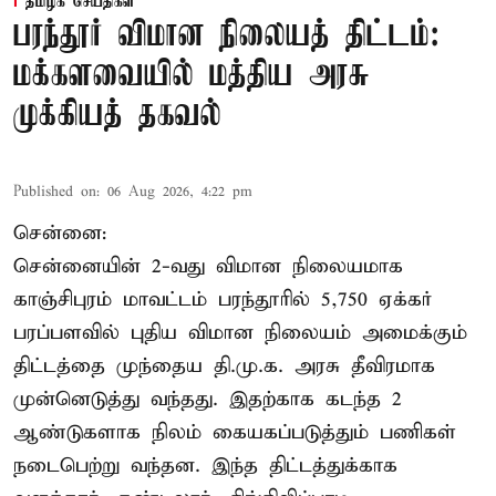
தமிழக செய்திகள்
பரந்தூர் விமான நிலையத் திட்டம்:
மக்களவையில் மத்திய அரசு
முக்கியத் தகவல்
Published on
:
06 Aug 2026, 4:22 pm
சென்னை:
சென்னையின் 2-வது விமான நிலையமாக
காஞ்சிபுரம் மாவட்டம் பரந்தூரில் 5,750 ஏக்கர்
பரப்பளவில் புதிய விமான நிலையம் அமைக்கும்
திட்டத்தை முந்தைய தி.மு.க. அரசு தீவிரமாக
முன்னெடுத்து வந்தது. இதற்காக கடந்த 2
ஆண்டுகளாக நிலம் கையகப்படுத்தும் பணிகள்
நடைபெற்று வந்தன. இந்த திட்டத்துக்காக