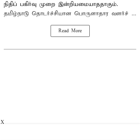
நிதிப் பகிர்வு முறை இன்றியமையாததாகும்.
தமிழ்நாடு தொடர்ச்சியான பொருளாதார வளர்ச் ...
Read More
X