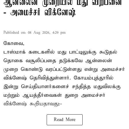
ஆன்லைன் முறையில் மது விற்பனை
- அமைச்சர் விக்னேஷ்
Published on
:
08 Aug 2026, 4:29 pm
கோவை,
டாஸ்மாக் கடைகளில் மது பாட்டிலுக்கு கூடுதல்
தொகை வசூலிப்பதை தடுக்கவே ஆன்லைன்
முறை கொண்டு வரப்பட்டுள்ளது என்று அமைச்சர்
விக்னேஷ் தெரிவித்துள்ளார். கோயம்புத்தூரில்
இன்று செய்தியாளர்களைச் சந்தித்த மதுவிலக்கு
மற்றும் ஆயத்தீர்வைகள் துறை அமைச்சர்
விக்னேஷ் கூறியதாவது:-
Read More