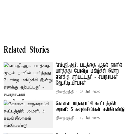
Related Stories
‘எம்.ஜி.ஆர். படத்தை முதல் நாளில்
பார்த்தது போன்ற மகிழ்ச்சி இன்று
எனக்கு ஏற்பட்டது’ - சபாநாயகர்
ஜே.சி.டி.பிரபாகர்
தினத்தந்தி
23 Jul 2026
கோவை மாநகராட்சி கூட்டத்தில்
அமளி: 5 கவுன்சிலர்கள் சஸ்பெண்டு
தினத்தந்தி
17 Jul 2026