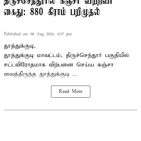
திருச்செந்தூரில் கஞ்சா விற்றவர்
கைது: 880 கிராம் பறிமுதல்
Published on
:
08 Aug 2026, 4:27 pm
தூத்துக்குடி,
தூத்துக்குடி மாவட்டம்,
திருச்செந்தூர்
பகுதியில்
சட்டவிரோதமாக விற்பனை செய்ய
கஞ்சா
வைத்திருந்த தூத்துக்குடி ...
Read More