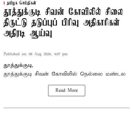
தமிழக செய்திகள்
தூத்துக்குடி சிவன் கோவிலில் சிலை
திருட்டு தடுப்புப் பிரிவு அதிகாரிகள்
அதிரடி ஆய்வு
Published on
:
08 Aug 2026, 4:07 pm
தூத்துக்குடி,
தூத்துக்குடி
சிவன் கோவிலில்
நெல்லை மண்டல
Read More