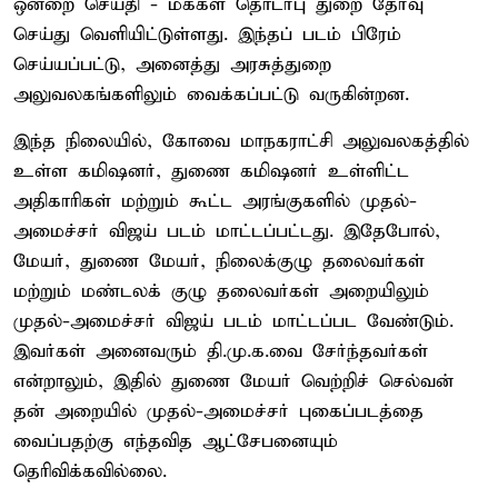
ஒன்றை செய்தி - மக்கள் தொடர்பு துறை தேர்வு
செய்து வெளியிட்டுள்ளது. இந்தப் படம் பிரேம்
செய்யப்பட்டு, அனைத்து அரசுத்துறை
அலுவலகங்களிலும் வைக்கப்பட்டு வருகின்றன.
இந்த நிலையில், கோவை மாநகராட்சி அலுவலகத்தில்
உள்ள கமிஷனர், துணை கமிஷனர் உள்ளிட்ட
அதிகாரிகள் மற்றும் கூட்ட அரங்குகளில் முதல்-
அமைச்சர் விஜய் படம் மாட்டப்பட்டது. இதேபோல்,
மேயர், துணை மேயர், நிலைக்குழு தலைவர்கள்
மற்றும் மண்டலக் குழு தலைவர்கள் அறையிலும்
முதல்-அமைச்சர் விஜய் படம் மாட்டப்பட வேண்டும்.
இவர்கள் அனைவரும் தி.மு.க.வை சேர்ந்தவர்கள்
என்றாலும், இதில் துணை மேயர் வெற்றிச் செல்வன்
தன் அறையில் முதல்-அமைச்சர் புகைப்படத்தை
வைப்பதற்கு எந்தவித ஆட்சேபனையும்
தெரிவிக்கவில்லை.