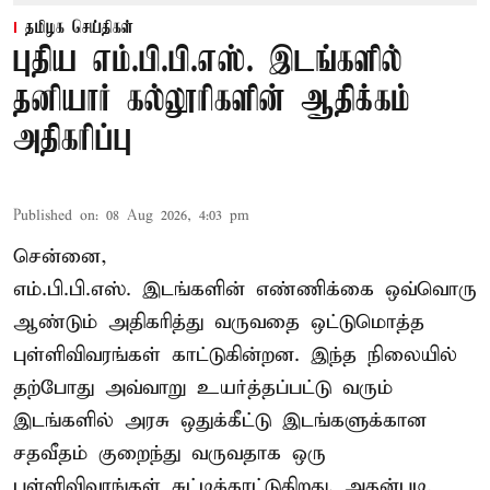
தமிழக செய்திகள்
புதிய எம்.பி.பி.எஸ். இடங்களில்
தனியார் கல்லூரிகளின் ஆதிக்கம்
அதிகரிப்பு
Published on
:
08 Aug 2026, 4:03 pm
சென்னை,
எம்.பி.பி.எஸ். இடங்களின் எண்ணிக்கை ஒவ்வொரு
ஆண்டும் அதிகரித்து வருவதை ஒட்டுமொத்த
புள்ளிவிவரங்கள் காட்டுகின்றன. இந்த நிலையில்
தற்போது அவ்வாறு உயர்த்தப்பட்டு வரும்
இடங்களில் அரசு ஒதுக்கீட்டு இடங்களுக்கான
சதவீதம் குறைந்து வருவதாக ஒரு
புள்ளிவிவரங்கள் சுட்டிக்காட்டுகிறது. அதன்படி,