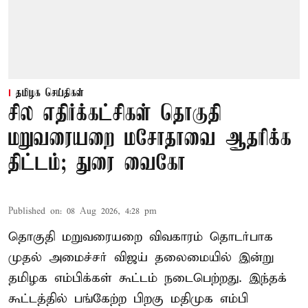
தமிழக செய்திகள்
சில எதிர்க்கட்சிகள் தொகுதி
மறுவரையறை மசோதாவை ஆதரிக்க
திட்டம்; துரை வைகோ
Published on
:
08 Aug 2026, 4:28 pm
தொகுதி மறுவரையறை விவகாரம் தொடர்பாக
முதல் அமைச்சர் விஜய் தலைமையில் இன்று
தமிழக எம்பிக்கள் கூட்டம் நடைபெற்றது. இந்தக்
கூட்டத்தில் பங்கேற்ற பிறகு மதிமுக எம்பி