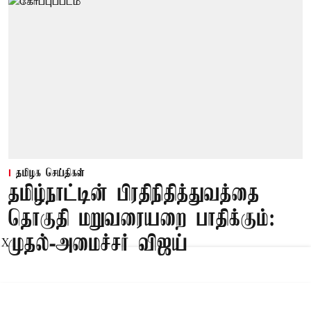
தமிழக செய்திகள்
தமிழ்நாட்டின் பிரதிநிதித்துவத்தை
தொகுதி மறுவரையறை பாதிக்கும்:
முதல்-அமைச்சர் விஜய்
X
Published on
:
08 Aug 2026, 3:59 pm