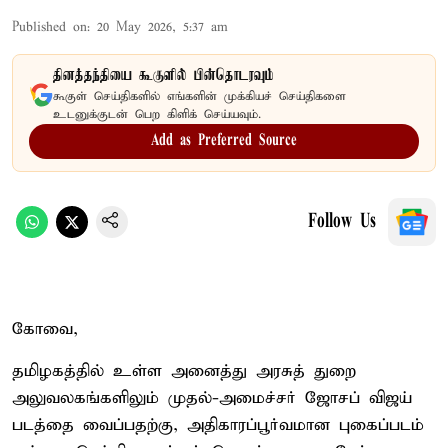
Published on
:
20 May 2026, 5:37 am
தினத்தந்தியை கூகுளில் பின்தொடரவும்
கூகுள் செய்திகளில் எங்களின் முக்கியச் செய்திகளை
உடனுக்குடன் பெற கிளிக் செய்யவும்.
Add as Preferred Source
Follow Us
கோவை,
தமிழகத்தில் உள்ள அனைத்து அரசுத் துறை
அலுவலகங்களிலும் முதல்-அமைச்சர் ஜோசப் விஜய்
படத்தை வைப்பதற்கு, அதிகாரப்பூர்வமான புகைப்படம்