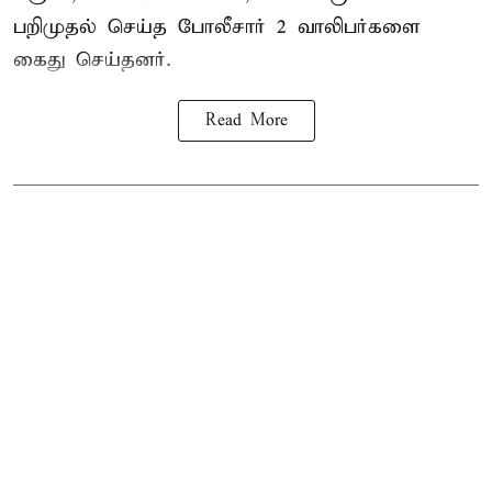
பறிமுதல் செய்த போலீசார் 2 வாலிபர்களை
கைது
செய்தனர்.
Read More