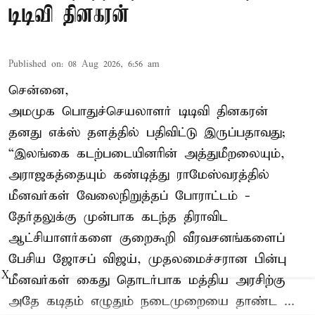
டிடிவி தினகரன்
Published on
:
08 Aug 2026, 6:56 am
சென்னை,
அமமுக பொதுச்செயலாளர் டிடிவி தினகரன்
தனது எக்ஸ் தளத்தில் பதிவிட்டு இருப்பதாவது;
“இலங்கை கடற்படையினரின் அத்துமீறலையும்,
அராஜகத்தையும் கண்டித்து ராமேஸ்வரத்தில்
மீனவர்கள் வேலைநிறுத்தப் போராட்டம் -
தேர்தலுக்கு முன்பாக கடந்த திராவிட
ஆட்சியாளர்களை குறைகூறி வீரவசனங்களைப்
பேசிய ஜோசப் விஜய், முதலமைச்சரான பின்பு
X
மீனவர்கள் கைது தொடர்பாக மத்திய அரசிற்கு
அதே கடிதம் எழுதும் நடைமுறையை தாண்ட ...