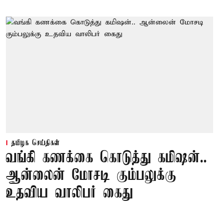
தமிழக செய்திகள்
வங்கி கணக்கை கொடுத்து கமிஷன்..
ஆன்லைன் மோசடி கும்பலுக்கு
உதவிய வாலிபர் கைது