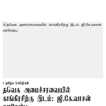
தமிழக செய்திகள்
தவெக அமைச்சரவையில்
காங்கிரசிற்கு இடம்: ஜி.கே.வாசன்