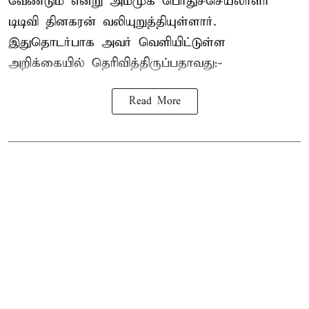
வேண்டும் என்று அமமுக பொதுச்செயலாளர்
டிடிவி தினகரன் வலியுறுத்தியுள்ளார்.
இதுதொடர்பாக அவர் வெளியிட்டுள்ள
அறிக்கையில் தெரிவித்திருப்பதாவது:-
Read More