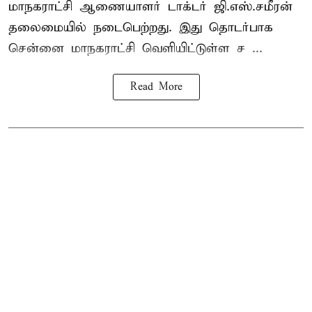
மாநகராட்சி ஆணையாளர் டாக்டர் ஜி.எஸ்.சமீரன்
தலைமையில் நடைபெற்றது. இது தொடர்பாக
சென்னை மாநகராட்சி வெளியிட்டுள்ள ச ...
Read More