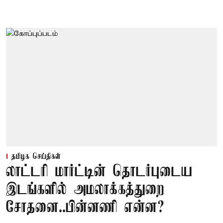
தமிழக செய்திகள்
லாட்டரி மார்ட்டின் தொடர்புடைய
இடங்களில் அமலாக்கத்துறை
சோதனை..பின்னணி என்ன?