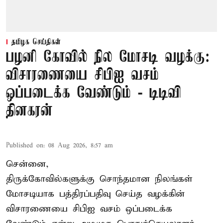
தமிழக செய்திகள்
பழனி கோவில் நில மோசடி வழக்கு:
விசாரணையை சிபிஐ வசம்
ஒப்படைக்க வேண்டும் - டிடிவி
தினகரன்
Published on
:
08 Aug 2026, 8:57 am
சென்னை,
திருக்கோவில்களுக்கு சொந்தமான நிலங்கள்
மோசடியாக பத்திரப்பதிவு செய்த வழக்கின்
விசாரணையை சிபிஐ வசம் ஒப்படைக்க