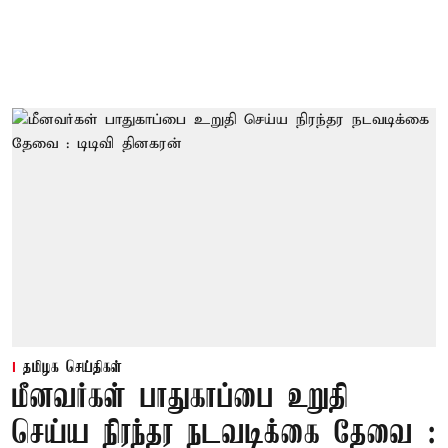
தமிழக செய்திகள்
மீனவர்கள் பாதுகாப்பை உறுதி
செய்ய நிரந்தர நடவடிக்கை தேவை :