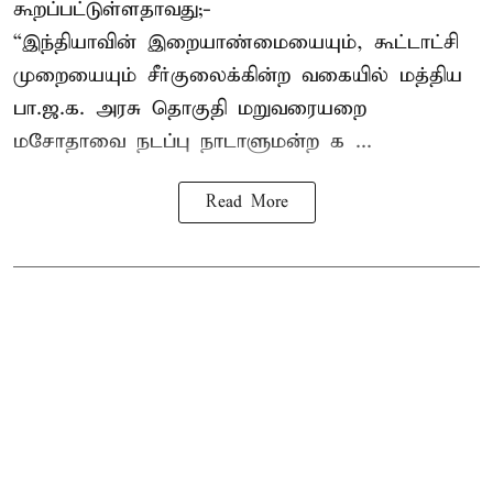
கூறப்பட்டுள்ளதாவது;-
“இந்தியாவின் இறையாண்மையையும், கூட்டாட்சி
முறையையும் சீர்குலைக்கின்ற வகையில் மத்திய
பா.ஜ.க. அரசு தொகுதி மறுவரையறை
மசோதாவை நடப்பு நாடாளுமன்ற க ...
Read More