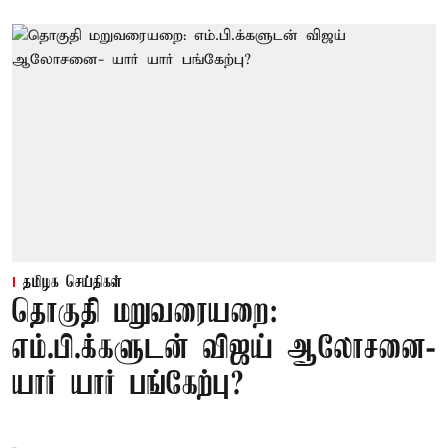
தமிழக செய்திகள்
தொகுதி மறுவரையறை:
எம்.பி.க்களுடன் விஜய் ஆலோசனை-
யார் யார் பங்கேற்பு?