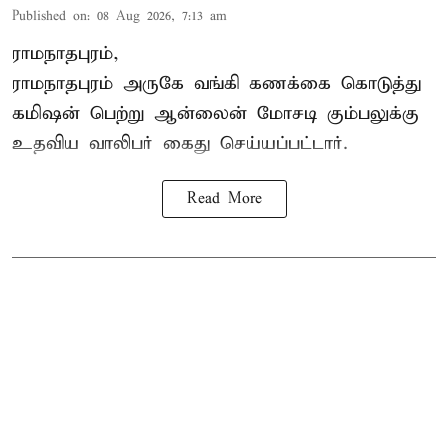
Published on
:
08 Aug 2026, 7:13 am
ராமநாதபுரம்,
ராமநாதபுரம் அருகே வங்கி கணக்கை கொடுத்து
கமிஷன் பெற்று ஆன்லைன் மோசடி கும்பலுக்கு
உதவிய வாலிபர் கைது செய்யப்பட்டார்.
Read More