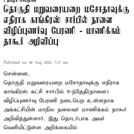
தமிழக செய்திகள்
தொகுதி மறுவரையறை மசோதாவுக்கு
எதிராக காங்கிரஸ் சார்பில் நாளை
விழிப்புணர்வு பேரணி - மாணிக்கம்
தாகூர் அறிவிப்பு
Published on
:
08 Aug 2026, 7:37 am
சென்னை,
தொகுதி மறுவரையறை மசோதாவுக்கு எதிராக
காங்கிரஸ் கட்சி சார்பில் 9-ந்தேதி(நாளை)
விழிப்புணர்வு பேரணி நடைபெற உள்ளதாக
அக்கட்சியின் மாநில தலைவர் மாணிக்கம் தாகூர்
அறிவித்துள்ளார். இது தொடர்பாக அவர்
வெளியிட்டுள்ள அறிக்கையில்