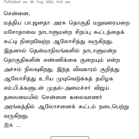
Published on
:
08 Aug 2026, 9:42 am
சென்னை,
மத்திய பா.ஜனதா அரசு தொகுதி மறுவரையறை
மசோதாவை நாடாளுமன்ற சிறப்பு கூட்டத்தைக்
கூட்டி நிறைவேற்ற ஆலோசித்து வருகிறது.
இதனால் தென்மாநிலங்களில் நாடாளுமன்ற
தொகுதிகளின் எண்ணிக்கை குறையும் என்ற
அச்சம் நிலவுகிறது. இந்த விவகாரம் குறித்து
ஆலோசித்து உரிய முடிவெடுக்கத் தமிழக
எம்.பி.க்களுடன் முதல்-அமைச்சர் விஜய்
தலைமையில் சென்னை கலைவாணர்
அரங்கத்தில் ஆலோசனைக் கூட்டம் நடைபெற்று
வருகிறது.
இக் ...