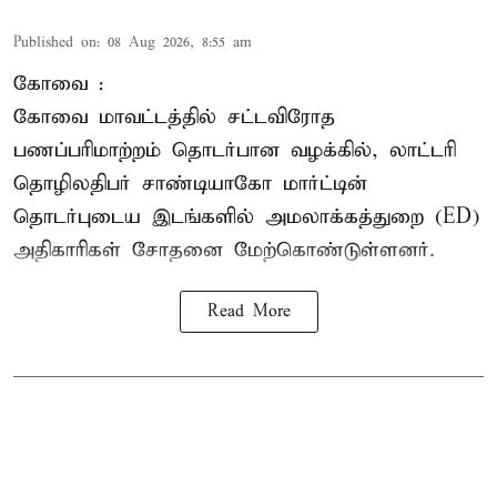
Published on
:
08 Aug 2026, 8:55 am
கோவை :
கோவை
மாவட்டத்தில் சட்டவிரோத
பணப்பரிமாற்றம் தொடர்பான வழக்கில், லாட்டரி
தொழிலதிபர் சாண்டியாகோ மார்ட்டின்
தொடர்புடைய இடங்களில் அமலாக்கத்துறை (ED)
அதிகாரிகள் சோதனை மேற்கொண்டுள்ளனர்.
Read More