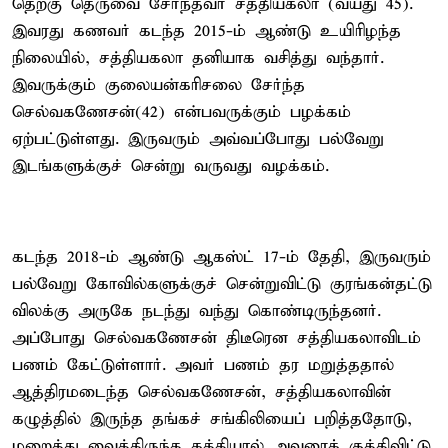
தெற்கு தெருவை சேர்ந்தவர் சத்தியகலா (வயது 45).
இவரது கணவர் கடந்த 2015-ம் ஆண்டு உயிரிழந்த
நிலையில், சத்தியகலா தனியாக வசித்து வந்தார்.
இவருக்கும் குலையன்கரிசலை சேர்ந்த
செல்வகணேசன்(42) என்பவருக்கும் பழக்கம்
ஏற்பட்டுள்ளது. இருவரும் அவ்வப்போது பல்வேறு
இடங்களுக்குச் சென்று வருவது வழக்கம்.
கடந்த 2018-ம் ஆண்டு ஆகஸ்ட் 17-ம் தேதி, இருவரும்
பல்வேறு கோவில்களுக்குச் சென்றுவிட்டு குரங்கன்தட்டு
விலக்கு அருகே நடந்து வந்து கொண்டிருந்தனர்.
அப்போது செல்வகணேசன் திடீரென சத்தியகலாவிடம்
பணம் கேட்டுள்ளார். அவர் பணம் தர மறுத்ததால்
ஆத்திரமடைந்த செல்வகணேசன், சத்தியகலாவின்
கழுத்தில் இருந்த தங்கச் சங்கிலியைப் பறித்ததோடு,
மறைத்து வைத்திருந்த கத்தியால் அவரைக் குத்திவிட்டு