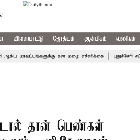
TV
மா
விளையாட்டு
ஜோதிடம்
ஆன்மிகம்
வணிகம்
ய மாவட்டங்களுக்கு கன மழை எச்சரிக்கை
புதுச்சேரி சட்டசப
ட்டால் தான் பெண்கள்