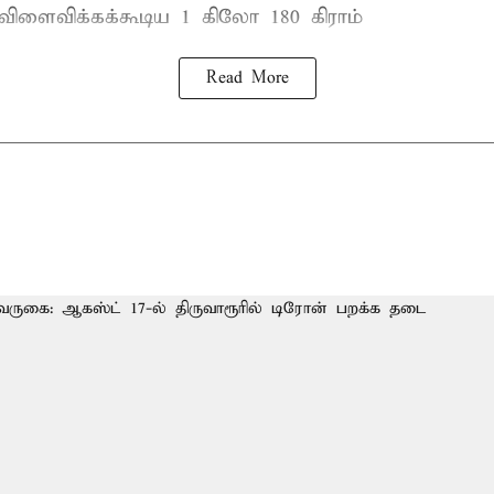
 விளைவிக்கக்கூடிய 1 கிலோ 180 கிராம்
Read More