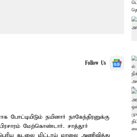
Follow Us
ாக போட்டியிடும் நயினார் நாகேந்திரனுக்கு
பிரசாரம் மேற்கொண்டார். சாத்தூர்
கப்பெரிய கடலை மிட்டாய் மாலை அணிவித்து