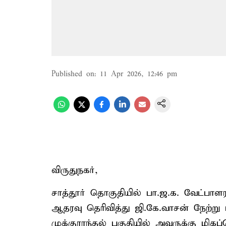
Published on
:
11 Apr 2026, 12:46 pm
விருதுநகர்,
சாத்தூர் தொகுதியில் பா.ஜ.க. வேட்பாளர
ஆதரவு தெரிவித்து ஜி.கே.வாசன் நேற்று 
முக்குராந்தல் பகுதியில் அவருக்கு மி