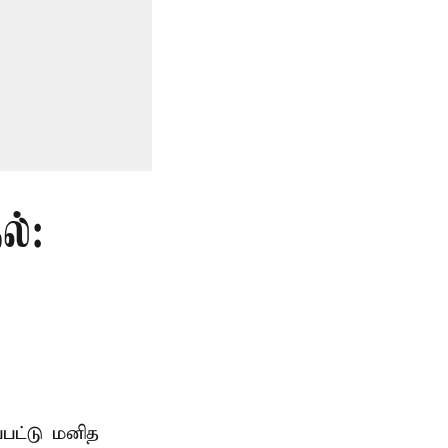
ல்:
்பட்டு மனித