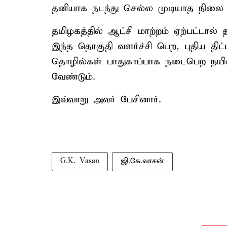
தனியாக நடந்து செல்ல முடியாத நிலை ந
தமிழகத்தில் ஆட்சி மாற்றம் ஏற்பட்டால் 
இந்த தொகுதி வளர்ச்சி பெற, புதிய திட்டங
தொழில்கள் பாதுகாப்பாக நடைபெற நயினார
வேண்டும்.
இவ்வாறு அவர் பேசினார்.
G.K. Vasan
ஜி.கே.வாசன்