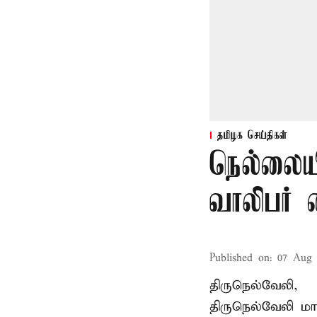
தமிழக செய்திகள்
நெல்லையி
வாலிபர் 
Published on
:
07 Aug 
திருநெல்வேலி,
திருநெல்வேலி
மாவ