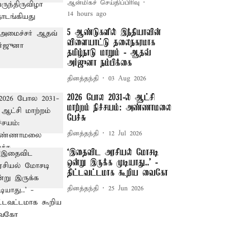
ஆன்மிகச் செய்திப்பிரிவு
14 hours ago
5 ஆண்டுகளில் இந்தியாவின்
விளையாட்டு தலைநகரமாக
தமிழ்நாடு மாறும் - ஆதவ்
அர்ஜுனா நம்பிக்கை
தினத்தந்தி
03 Aug 2026
2026 போல 2031-ல் ஆட்சி
மாற்றம் நிச்சயம்: அண்ணாமலை
பேச்சு
தினத்தந்தி
12 Jul 2026
‘இதைவிட அரசியல் மோசடி
ஒன்று இருக்க முடியாது..’ -
திட்டவட்டமாக கூறிய வைகோ
தினத்தந்தி
25 Jun 2026