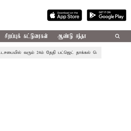
சிறப்புக் கட்டுரைகள்
ஆண்டு சந்தா
ையில் வரும் 24ம் தேதி பட்ஜெட் தாக்கல் செய்கிறார் முதல்-அமைச்