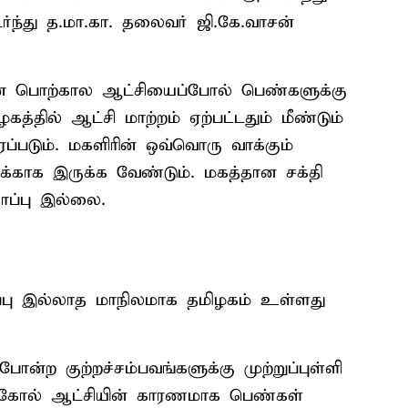
்ந்து த.மா.கா. தலைவர் ஜி.கே.வாசன்
ரின் பொற்கால ஆட்சியைப்போல் பெண்களுக்கு
த்தில் ஆட்சி மாற்றம் ஏற்பட்டதும் மீண்டும்
்படும். மகளிரின் ஒவ்வொரு வாக்கும்
வாக்காக இருக்க வேண்டும். மகத்தான சக்தி
ாப்பு இல்லை.
ப்பு இல்லாத மாநிலமாக தமிழகம் உள்ளது
குற்றச்சம்பவங்களுக்கு முற்றுப்புள்ளி
ங்கோல் ஆட்சியின் காரணமாக பெண்கள்