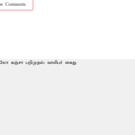
ow Comments