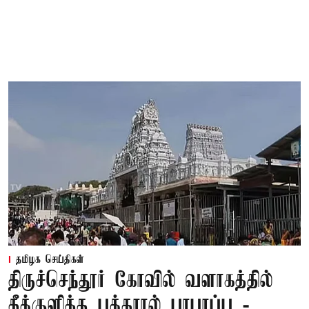
தமிழக செய்திகள்
திருச்செந்தூர் கோவில் வளாகத்தில்
தீக்குளித்த பக்தரால் பரபரப்பு -