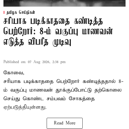
தமிழக செய்திகள்
சரியாக படிக்காததை கண்டித்த
பெற்றோர்: 8-ம் வகுப்பு மாணவன்
எடுத்த விபரீத முடிவு
Published on
:
07 Aug 2026, 2:38 pm
கோவை,
சரியாக படிக்காததை பெற்றோர் கண்டித்ததால் 8-
ம் வகுப்பு மாணவன் தூக்குப்போட்டு தற்கொலை
செய்து கொண்ட சம்பவம் சோகத்தை
ஏற்படுத்தியுள்ளது.
Read More