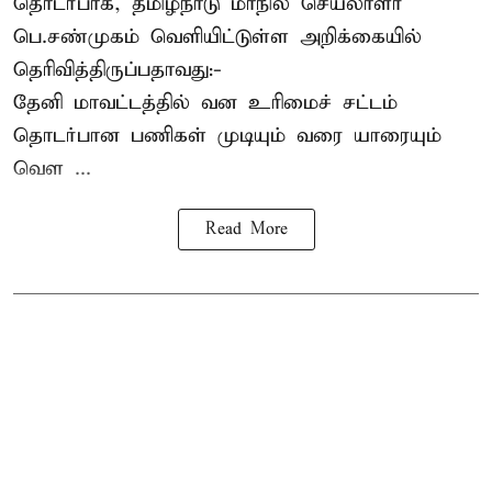
தொடர்பாக, தமிழ்நாடு மாநில செயலாளர்
பெ.சண்முகம்
வெளியிட்டுள்ள அறிக்கையில்
தெரிவித்திருப்பதாவது:-
தேனி மாவட்டத்தில் வன உரிமைச் சட்டம்
தொடர்பான பணிகள் முடியும் வரை யாரையும்
வெள ...
Read More