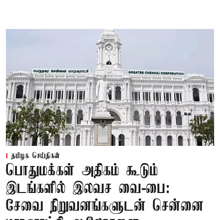
தமிழக செய்திகள்
பொதுமக்கள் அதிகம் கூடும்
இடங்களில் இலவச வை-பை:
சேவை நிறுவனங்களுடன் சென்னை