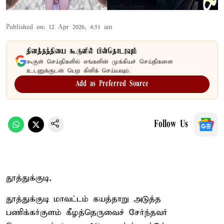
Published on
:
12 Apr 2026, 4:51 am
தினத்தந்தியை கூகுளில் பின்தொடரவும்
கூகுள் செய்திகளில் எங்களின் முக்கியச் செய்திகளை
உடனுக்குடன் பெற கிளிக் செய்யவும்.
Add as Preferred Source
Follow Us
தூத்துக்குடி,
தூத்துக்குடி மாவட்டம் கயத்தாறு அடுத்த
பணிக்கர்குளம் கீழத்தெருவைச் சேர்ந்தவர்