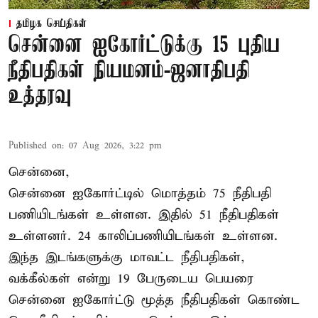
தமிழக செய்திகள்
சென்னை ஐகோர்ட்டுக்கு 15 புதிய
நீதிபதிகள் நியமனம்-ஜனாதிபதி
உத்தரவு
Published on
:
07 Aug 2026, 3:22 pm
சென்னை,
சென்னை ஐகோர்ட்டில் மொத்தம் 75 நீதிபதி
பணியிடங்கள் உள்ளன. இதில் 51 நீதிபதிகள்
உள்ளனர். 24 காலிப்பணியிடங்கள் உள்ளன.
இந்த இடங்களுக்கு மாவட்ட நீதிபதிகள்,
வக்கீல்கள் என்று 19 பேருடைய பெயரை
சென்னை ஐகோர்ட்டு மூத்த நீதிபதிகள் கொண்ட