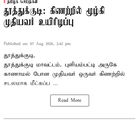
தமிழக செய்திகள்
தூத்துக்குடி: கிணற்றில் மூழ்கி
முதியவர் உயிரிழப்பு
Published on
:
07 Aug 2026, 2:42 pm
தூத்துக்குடி,
தூத்துக்குடி
மாவட்டம், புளியம்பட்டி அருகே
காணாமல் போன
முதியவர்
ஒருவர் கிணற்றில்
சடலமாக மீட்கப்ப ...
Read More