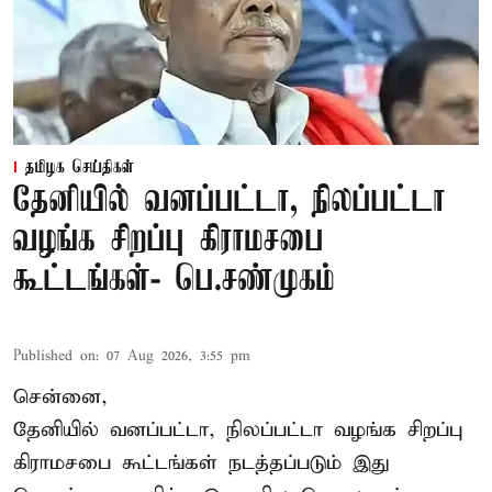
தமிழக செய்திகள்
தேனியில் வனப்பட்டா, நிலப்பட்டா
வழங்க சிறப்பு கிராமசபை
கூட்டங்கள்- பெ.சண்முகம்
Published on
:
07 Aug 2026, 3:55 pm
சென்னை,
தேனியில் வனப்பட்டா, நிலப்பட்டா வழங்க சிறப்பு
கிராமசபை கூட்டங்கள் நடத்தப்படும் இது