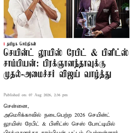
தமிழக செய்திகள்
செயின்ட் லூயிஸ் ரேபிட் & பிளிட்ஸ்
சாம்பியன்: பிரக்ஞானந்தாவுக்கு
முதல்-அமைச்சர் விஜய் வாழ்த்து
Published on
:
07 Aug 2026, 2:36 pm
சென்னை,
அமெரிக்காவில் நடைபெற்ற 2026 செயின்ட்
லூயிஸ் ரேபிட் & பிளிட்ஸ் செஸ் போட்டியில்
பிரக்ஞானந்தா சாம்பியன் பட்டம் பெற்றுள்ளார்.