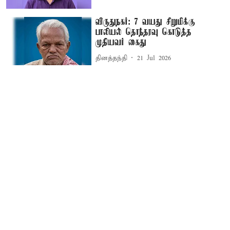
விருதுநகர்: 7 வயது சிறுமிக்கு
பாலியல் தொந்தரவு கொடுத்த
முதியவர் கைது
தினத்தந்தி
21 Jul 2026