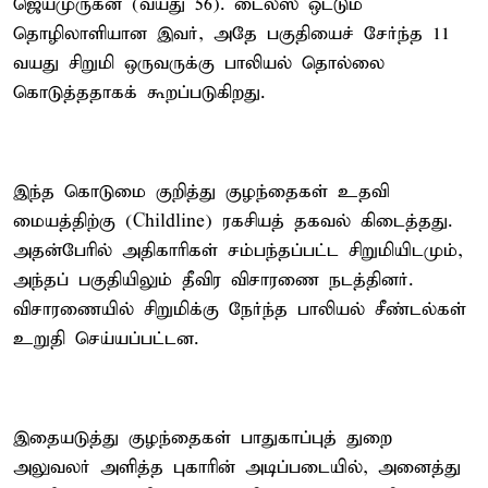
ஜெயமுருகன் (வயது 56). டைல்ஸ் ஒட்டும்
தொழிலாளியான இவர், அதே பகுதியைச் சேர்ந்த 11
வயது சிறுமி ஒருவருக்கு பாலியல் தொல்லை
கொடுத்ததாகக் கூறப்படுகிறது.
இந்த கொடுமை குறித்து குழந்தைகள் உதவி
மையத்திற்கு (Childline) ரகசியத் தகவல் கிடைத்தது.
அதன்பேரில் அதிகாரிகள் சம்பந்தப்பட்ட சிறுமியிடமும்,
அந்தப் பகுதியிலும் தீவிர விசாரணை நடத்தினர்.
விசாரணையில் சிறுமிக்கு நேர்ந்த பாலியல் சீண்டல்கள்
உறுதி செய்யப்பட்டன.
இதையடுத்து குழந்தைகள் பாதுகாப்புத் துறை
அலுவலர் அளித்த புகாரின் அடிப்படையில், அனைத்து