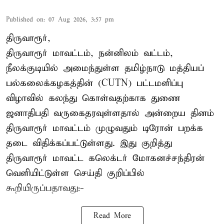
Published on
:
07 Aug 2026, 3:57 pm
திருவாரூர்,
திருவாரூர் மாவட்டம், நன்னிலம் வட்டம்,
நீலக்குடியில் அமைந்துள்ள தமிழ்நாடு மத்தியப்
பல்கலைக்கழகத்தின் (CUTN) பட்டமளிப்பு
விழாவில் கலந்து கொள்வதற்காக துணை
ஜனாதிபதி வருகைதரவுள்ளதால் அன்றைய தினம்
திருவாரூர் மாவட்டம் முழுவதும் டிரோன் பறக்க
தடை விதிக்கப்பட்டுள்ளது. இது குறித்து
திருவாரூர் மாவட்ட கலெக்டர் மோகனச்சந்திரன்
வெளியிட்டுள்ள செய்தி குறிப்பில்
கூறியிருப்பதாவது:-
Read More