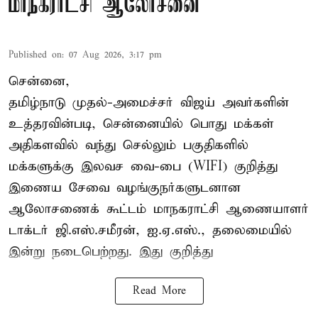
மாநகராட்சி ஆலோசனை
Published on
:
07 Aug 2026, 3:17 pm
சென்னை,
தமிழ்நாடு முதல்-அமைச்சர் விஜய் அவர்களின்
உத்தரவின்படி, சென்னையில் பொது மக்கள்
அதிகளவில் வந்து செல்லும் பகுதிகளில்
மக்களுக்கு இலவச வை-பை (WIFI) குறித்து
இணைய சேவை வழங்குநர்களுடனான
ஆலோசணைக் கூட்டம் மாநகராட்சி ஆணையாளர்
டாக்டர் ஜி.எஸ்.சமீரன், ஐ.ஏ.எஸ்., தலைமையில்
இன்று நடைபெற்றது. இது குறித்து
Read More