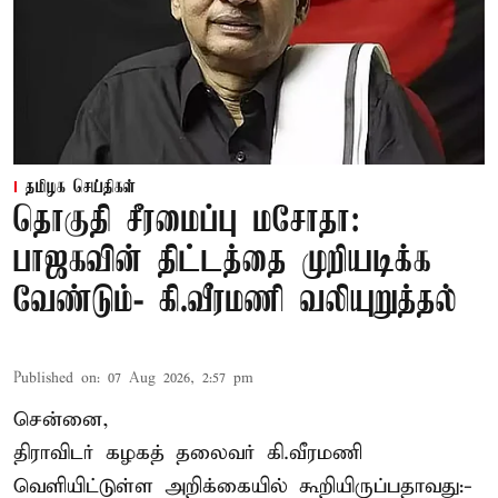
தமிழக செய்திகள்
தொகுதி சீரமைப்பு மசோதா:
பாஜகவின் திட்டத்தை முறியடிக்க
வேண்டும்- கி.வீரமணி வலியுறுத்தல்
Published on
:
07 Aug 2026, 2:57 pm
சென்னை,
திராவிடர் கழகத் தலைவர் கி.வீரமணி
வெளியிட்டுள்ள அறிக்கையில் கூறியிருப்பதாவது:-