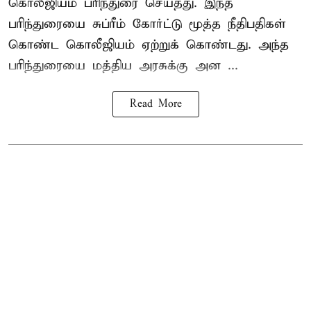
கொலீஜியம் பரிந்துரை செய்தது. இந்த
பரிந்துரையை சுப்ரீம் கோர்ட்டு மூத்த நீதிபதிகள்
கொண்ட கொலீஜியம் ஏற்றுக் கொண்டது. அந்த
பரிந்துரையை மத்திய அரசுக்கு அன ...
Read More