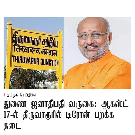
தமிழக செய்திகள்
துணை ஜனாதிபதி வருகை: ஆகஸ்ட்
17-ல் திருவாரூரில் டிரோன் பறக்க
தடை