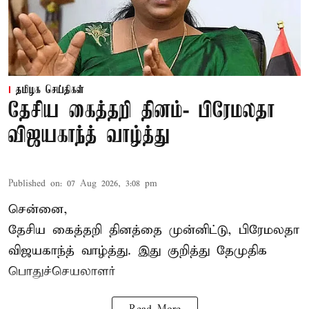
தமிழக செய்திகள்
தேசிய கைத்தறி தினம்- பிரேமலதா
விஜயகாந்த் வாழ்த்து
Published on
:
07 Aug 2026, 3:08 pm
சென்னை,
தேசிய கைத்தறி தினத்தை
முன்னிட்டு, பிரேமலதா
விஜயகாந்த் வாழ்த்து. இது குறித்து தேமுதிக
பொதுச்செயலாளர்