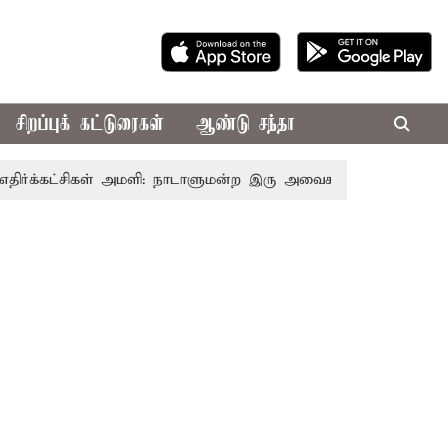
சிறப்புக் கட்டுரைகள்
ஆண்டு சந்தா
க்கட்சிகள் அமளி: நாடாளுமன்ற இரு அவைகளும் திங்கள்கிழமை வ