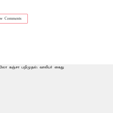
ow Comments