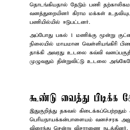
தொடங்கியதால் தேடும் பணி தற்காலிகமாக
வனத்துறையினர் கிராம மக்கள் உதவிய
பணியில்யில் ஈடுபட்டனர்.
அப்போது பகல் 1 மணிக்கு மூன்று குட்டை
நிலையில் மாயமான வெள்ளியங்கிரி பிணமா
தாக்கி அவரது உடலை கவ்வி வனப்பகுதிக
முழுவதும் தின்றுவிட்டு உடலை அங்கேய
கூண்டு வைத்து பிடிக்க க
இதுகுறித்து தகவல் கிடைக்கப்பெற்றதும்
பெரியநாயக்கன்பாளையம் வனச்சரக அல
விரைந்து சென்று விசாரணை நடத்தினர்.