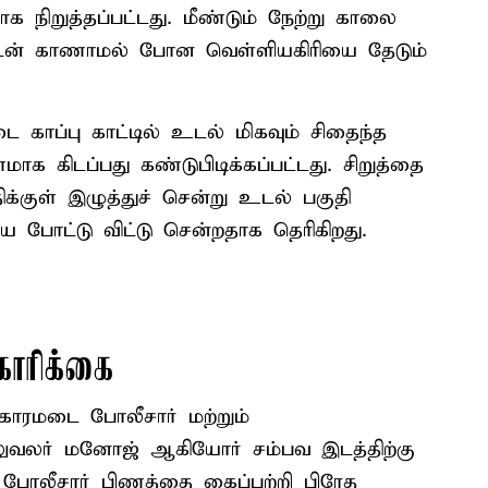
 நிறுத்தப்பட்டது. மீண்டும் நேற்று காலை
ுடன் காணாமல் போன வெள்ளியகிரியை தேடும்
 காப்பு காட்டில் உடல் மிகவும் சிதைந்த
க கிடப்பது கண்டுபிடிக்கப்பட்டது. சிறுத்தை
்குள் இழுத்துச் சென்று உடல் பகுதி
ே போட்டு விட்டு சென்றதாக தெரிகிறது.
ோரிக்கை
 காரமடை போலீசார் மற்றும்
ுவலர் மனோஜ் ஆகியோர் சம்பவ இடத்திற்கு
 போலீசார் பிணத்தை கைப்பற்றி பிரேத