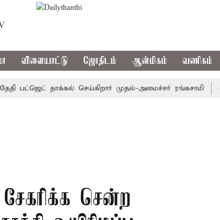
TV
மா
விளையாட்டு
ஜோதிடம்
ஆன்மிகம்
வணிகம்
 பட்ஜெட் தாக்கல் செய்கிறார் முதல்-அமைச்சர் ரங்கசாமி
எதிர்
ளி சேகரிக்க சென்ற