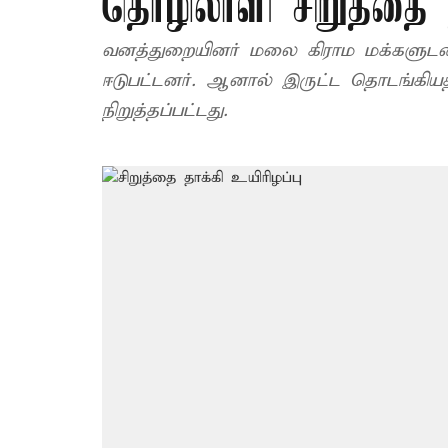
தொழிலாளி சிறுத்தை த
வனத்துறையினர் மலை கிராம மக்களுடன் 
ஈடுபட்டனர். ஆனால் இருட்ட தொடங்கிய
நிறுத்தப்பட்டது.