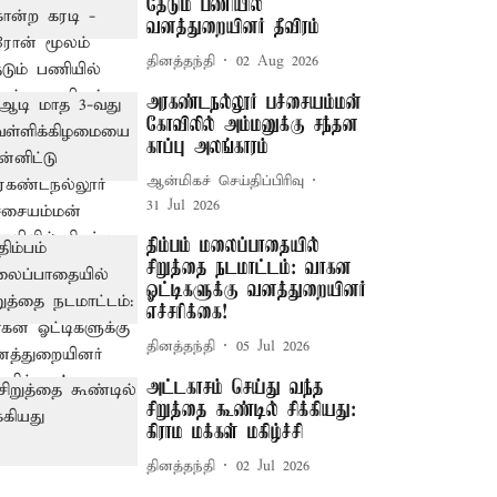
தேடும் பணியில்
வனத்துறையினர் தீவிரம்
தினத்தந்தி
02 Aug 2026
அரகண்டநல்லூர் பச்சையம்மன்
கோவிலில் அம்மனுக்கு சந்தன
காப்பு அலங்காரம்
ஆன்மிகச் செய்திப்பிரிவு
31 Jul 2026
திம்பம் மலைப்பாதையில்
சிறுத்தை நடமாட்டம்: வாகன
ஓட்டிகளுக்கு வனத்துறையினர்
எச்சரிக்கை!
தினத்தந்தி
05 Jul 2026
அட்டகாசம் செய்து வந்த
சிறுத்தை கூண்டில் சிக்கியது:
கிராம மக்கள் மகிழ்ச்சி
தினத்தந்தி
02 Jul 2026