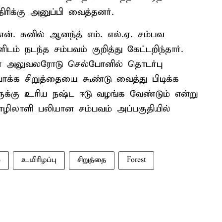
க்கு அனுப்பி வைத்தனர்.
என். சுனில் ஆனந்த் எம். எல்.ஏ. சம்பவ
டம் நடந்த சம்பவம் குறித்து கேட்டறிந்தார்.
 அலுவலரோடு செல்போனில் தொடர்பு
க்க சிறுத்தையை கூண்டு வைத்து பிடிக்க
ருக்கு உரிய நஷ்ட ஈடு வழங்க வேண்டும் என்று
ிலாளி பலியான சம்பவம் அப்பகுதியில்
ை
உயிரிழப்பு
சிறுத்தை
Forest