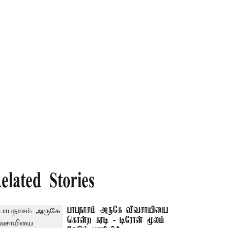
elated Stories
பாபநாசம் அருகே விவசாயியை
கொன்ற கரடி - டிரோன் மூலம்