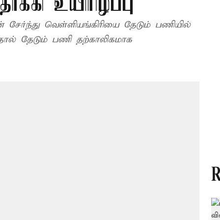
ாக்கி உயிரிழப்பு
சேர்ந்து வெள்ளியங்கிரியை தேடும் பணியில்
தால் தேடும் பணி தற்காலிகமாக
R