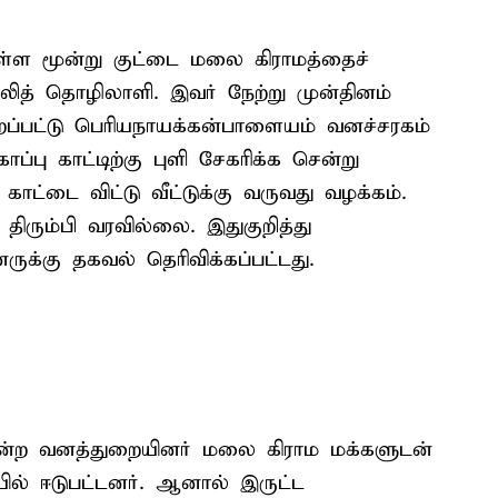
 மூன்று குட்டை மலை கிராமத்தைச்
கூலித் தொழிலாளி. இவர் நேற்று முன்தினம்
புறப்பட்டு பெரியநாயக்கன்பாளையம் வனச்சரகம்
ாப்பு காட்டிற்கு புளி சேகரிக்க சென்று
ாட்டை விட்டு வீட்டுக்கு வருவது வழக்கம்.
திரும்பி வரவில்லை. இதுகுறித்து
க்கு தகவல் தெரிவிக்கப்பட்டது.
ென்ற வனத்துறையினர் மலை கிராம மக்களுடன்
யில் ஈடுபட்டனர். ஆனால் இருட்ட