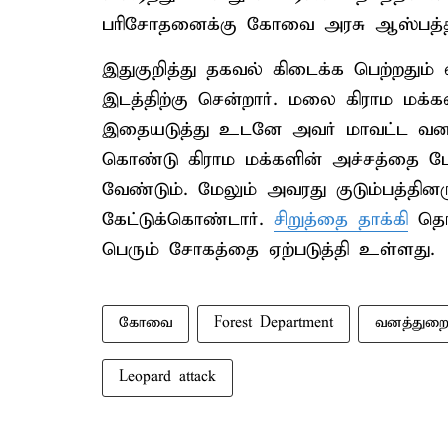
பரிசோதனைக்கு கோவை அரசு ஆஸ்பத்திரி
இதுகுறித்து தகவல் கிடைக்க பெற்றதும் 
இடத்திற்கு சென்றார். மலை கிராம மக்களி
இதையடுத்து உடனே அவர் மாவட்ட வன
கொண்டு கிராம மக்களின் அச்சத்தை போ
வேண்டும். மேலும் அவரது குடும்பத்தின
கேட்டுக்கொண்டார்.
சிறுத்தை தாக்கி
தொழ
பெரும் சோகத்தை ஏற்படுத்தி உள்ளது.
கோவை
Forest Department
வனத்துற
Leopard attack