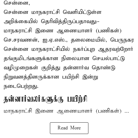
சென்னை,
சென்னை மாநகராட்சி வெளியிட்டுள்ள
அறிக்கையில் தெரிவித்திருப்பதாவது:-
மாநகராட்சி இணை ஆணையாளர் (பணிகள்)
செ.சரவணன், ஐ.ஏ.எஸ்., தலைமையில், பெருநகர
சென்னை மாநகராட்சியில் நகர்ப்புற ஆதரவற்றோர்
தங்குமிடங்களுக்கான நிலையான செயல்பாட்டு
வழிமுறைகள் குறித்து தன்னார்வ தொண்டு
நிறுவனத்தினருக்கான பயிற்சி இன்று
நடைபெற்றது.
தன்னார்வலர்களுக்கு பயிற்சி
மாநகராட்சி இணை ஆணையாளர் (பணிகள்) ...
Read More