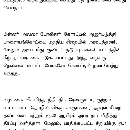
சட்டத்தில் வழக்குப்பதிவு செய்து தொழிலாளியை கைது
செய்தார்.
பின்னர் அவரை போலீசார் கோர்ட்டில் ஆஜர்படுத்தி
பாளையங்கோட்டை மத்திய சிறையில் அடைத்தனர்.
மேலும் அவர் மீது குண்டர் தடுப்பு காவல் சட்டத்தின்
கீழ் நடவடிக்கை எடுக்கப்பட்டது. இந்த வழக்கு
நெல்லை மாவட்ட போக்சோ கோர்ட்டில் நடைபெற்று
வந்தது.
வழக்கை விசாரித்த நீதிபதி சுரேஷ்குமார், குற்றம்
சாட்டப்பட்ட தொழிலாளிக்கு சாகும்வரை ஆயுள் சிறை
தண்டனை மற்றும் ரூ.28 ஆயிரம் அபராதம் விதித்து
தீர்ப்பு அளித்தார். மேலும், பாதிக்கப்பட்ட சிறுமிக்கு ரூ.7