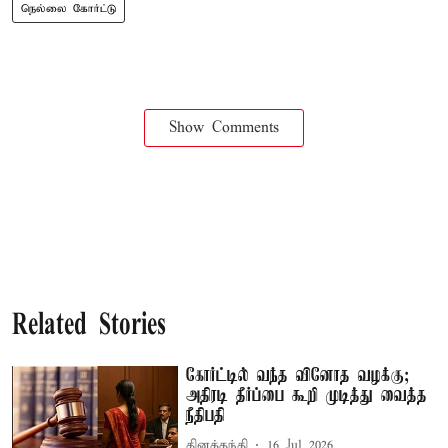
நெல்லை கோர்ட்டு
Show Comments
Related Stories
கோர்ட்டில் வந்த வினோத வழக்கு;
அதிரடி தீர்ப்பை கூறி முடித்து வைத்த
நீதிபதி
தினத்தந்தி
16 Jul 2026