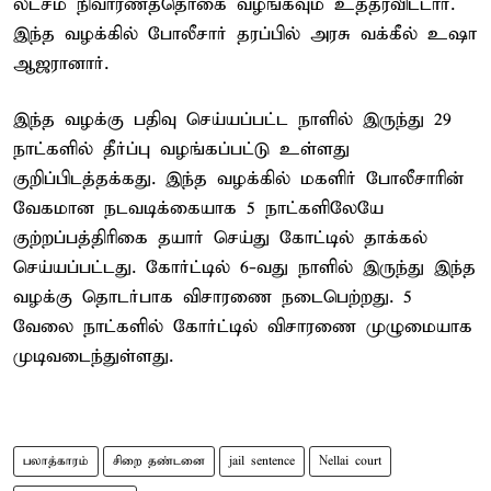
லட்சம் நிவாரணத்தொகை வழங்கவும் உத்தரவிட்டார்.
இந்த வழக்கில் போலீசார் தரப்பில் அரசு வக்கீல் உஷா
ஆஜரானார்.
இந்த வழக்கு பதிவு செய்யப்பட்ட நாளில் இருந்து 29
நாட்களில் தீர்ப்பு வழங்கப்பட்டு உள்ளது
குறிப்பிடத்தக்கது. இந்த வழக்கில் மகளிர் போலீசாரின்
வேகமான நடவடிக்கையாக 5 நாட்களிலேயே
குற்றப்பத்திரிகை தயார் செய்து கோட்டில் தாக்கல்
செய்யப்பட்டது. கோர்ட்டில் 6-வது நாளில் இருந்து இந்த
வழக்கு தொடர்பாக விசாரணை நடைபெற்றது. 5
வேலை நாட்களில் கோர்ட்டில் விசாரணை முழுமையாக
முடிவடைந்துள்ளது.
பலாத்காரம்
சிறை தண்டனை
jail sentence
Nellai court