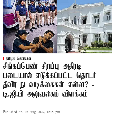
தமிழக செய்திகள்
சிங்கப்பெண் சிறப்பு அதிரடி
படையால் எடுக்கப்பட்ட தொடர்
தீவிர நடவடிக்கைகள் என்ன? -
டி.ஜி.பி அலுவலகம் விளக்கம்
Published on
:
07 Aug 2026, 12:05 pm