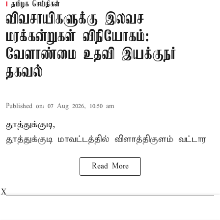
தமிழக செய்திகள்
விவசாயிகளுக்கு இலவச
மரக்கன்றுகள் விநியோகம்:
வேளாண்மை உதவி இயக்குநர்
தகவல்
Published on
:
07 Aug 2026, 10:50 am
தூத்துக்குடி,
தூத்துக்குடி மாவட்டத்தில்
விளாத்திகுளம்
வட்டார
Read More
X