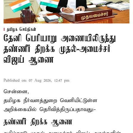
தமிழக செய்திகள்
தேனி பெரியாறு அணையிலிருந்து
தண்ணீர் திறக்க முதல்-அமைச்சர்
விஜய் ஆணை
Published on
:
07 Aug 2026, 12:47 pm
சென்னை,
தமிழக நீர்வளத்துறை வெளியிட்டுள்ள
அறிக்கையில் தெரிவித்திருப்பதாவது:-
தண்ணீர் திறக்க ஆணை