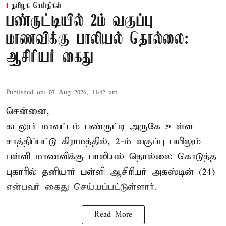
தமிழக செய்திகள்
பண்ருட்டியில் 2ம் வகுப்பு
மாணவிக்கு பாலியல் தொல்லை:
ஆசிரியர் கைது
Published on
:
07 Aug 2026, 11:42 am
சென்னை,
கடலூர் மாவட்டம் பண்ருட்டி அருகே உள்ள
சாத்திப்பட்டு கிராமத்தில், 2-ம் வகுப்பு பயிலும்
பள்ளி மாணவிக்கு
பாலியல் தொல்லை
கொடுத்த
புகாரில் தனியார் பள்ளி ஆசிரியர் அகஸ்டின் (24)
என்பவர் கைது செய்யப்பட்டுள்ளார்.
Read More