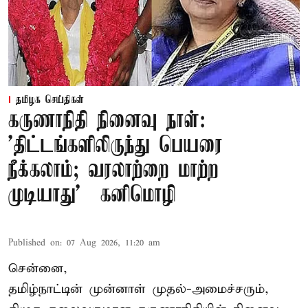
தமிழக செய்திகள்
கருணாநிதி நினைவு நாள்:
'திட்டங்களிலிருந்து பெயரை
நீக்கலாம்; வரலாற்றை மாற்ற
முடியாது' – கனிமொழி
Published on
:
07 Aug 2026, 11:20 am
சென்னை,
தமிழ்நாட்டின் முன்னாள் முதல்-அமைச்சரும்,