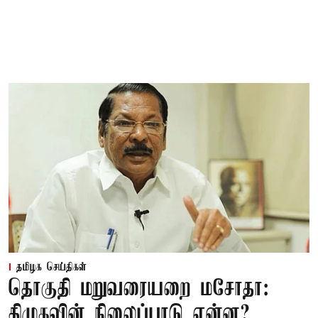
தமிழக செய்திகள்
தொகுதி மறுவரையறை மசோதா:
திமுகவின் நிலைப்பாடு என்ன?