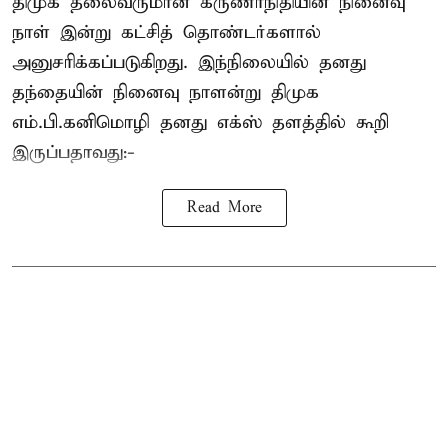
திமுக தலைவருமான கருணாநிதியின் நினைவு
நாள் இன்று கட்சித் தொண்டர்களால்
அனுசரிக்கப்படுகிறது. இந்நிலையில் தனது
தந்தையின் நினைவு நாளன்று திமுக
எம்.பி.
கனிமொழி
தனது எக்ஸ் தளத்தில் கூறி
இருப்பதாவது:-
Read More