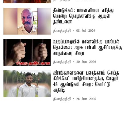
திண்டுக்கல்: மனைவியை எரித்து
கொன்ற தொழிலாளிக்கு ஆயுள்
தண்டனை
தினத்தந்தி
08 Jul 2026
வகுப்பறையில் மாணவிக்கு பாலியல்
தொல்லை: அரசு பள்ளி ஆசிரியருக்கு
சாகும்வரை சிறை
தினத்தந்தி
30 Jun 2026
வீராங்கனைகளை பலாத்காரம் செய்த
கிரிக்கெட் பயிற்சியாளருக்கு மேலும்
48 ஆண்டுகள் சிறை: கோர்ட்டு
அதிரடி
தினத்தந்தி
28 Jun 2026