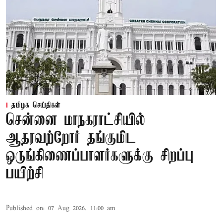
தமிழக செய்திகள்
சென்னை மாநகராட்சியில்
ஆதரவற்றோர் தங்குமிட
ஒருங்கிணைப்பாளர்களுக்கு சிறப்பு
பயிற்சி
Published on
:
07 Aug 2026, 11:00 am