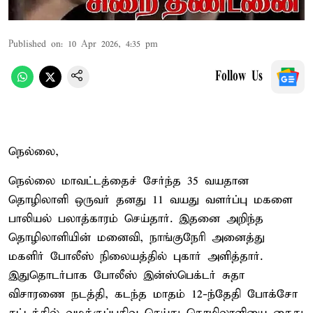
Published on
:
10 Apr 2026, 4:35 pm
Follow Us
நெல்லை,
நெல்லை மாவட்டத்தைச் சேர்ந்த 35 வயதான
தொழிலாளி ஒருவர் தனது 11 வயது வளர்ப்பு மகளை
பாலியல் பலாத்காரம் செய்தார். இதனை அறிந்த
தொழிலாளியின் மனைவி, நாங்குநேரி அனைத்து
மகளிர் போலீஸ் நிலையத்தில் புகார் அளித்தார்.
இதுதொடர்பாக போலீஸ் இன்ஸ்பெக்டர் சுதா
விசாரணை நடத்தி, கடந்த மாதம் 12-ந்தேதி போக்சோ