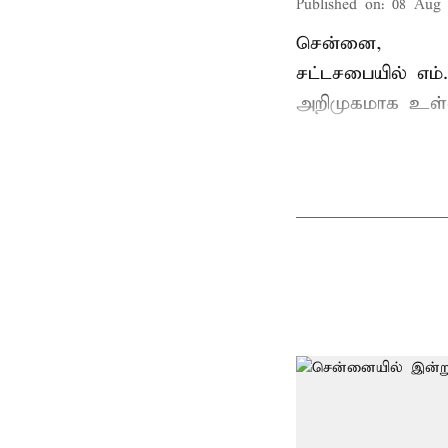
Published on
:
08 Aug 
சென்னை,
சட்டசபையில் எம
அறிமுகமாக உள்