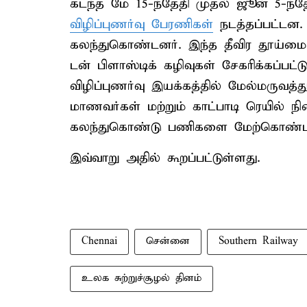
கடந்த மே 15-ந்தேதி முதல் ஜூன் 5-ந்
விழிப்புணர்வு பேரணிகள்
நடத்தப்பட்டன. 
கலந்துகொண்டனர். இந்த தீவிர தூய்மை
டன் பிளாஸ்டிக் கழிவுகள் சேகரிக்கப்பட்
விழிப்புணர்வு இயக்கத்தில் மேல்மருவத்த
மாணவர்கள் மற்றும் காட்பாடி ரெயில் 
கலந்துகொண்டு பணிகளை மேற்கொண்ட
இவ்வாறு அதில் கூறப்பட்டுள்ளது.
Chennai
சென்னை
Southern Railway
உலக சுற்றுச்சூழல் தினம்