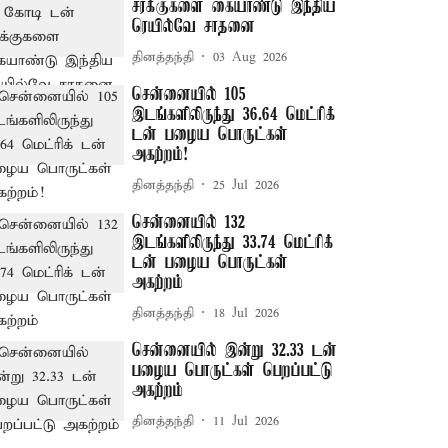
சரக்குகளை கையாண்டு இந்திய
ரெயில்வே சாதனை
தினத்தந்தி
03 Aug 2026
சென்னையில் 105
இடங்களிலிருந்து 36.64 மெட்ரிக்
டன் பழைய பொருட்கள்
அகற்றம்!
தினத்தந்தி
25 Jul 2026
சென்னையில் 132
இடங்களிலிருந்து 33.74 மெட்ரிக்
டன் பழைய பொருட்கள்
அகற்றம்
தினத்தந்தி
18 Jul 2026
சென்னையில் இன்று 32.33 டன்
பழைய பொருட்கள் பெறப்பட்டு
அகற்றம்
தினத்தந்தி
11 Jul 2026