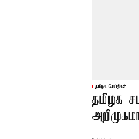
தமிழக செய்திகள்
தமிழக ச
அறிமுகமா