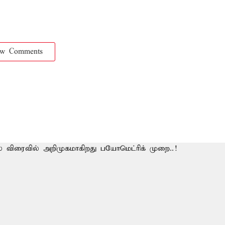
ow Comments