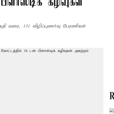
பிளாஸ்டிக் கழிவுகள்
ேதி வரை, 131 விழிப்புணர்வு பேரணிகள்
R