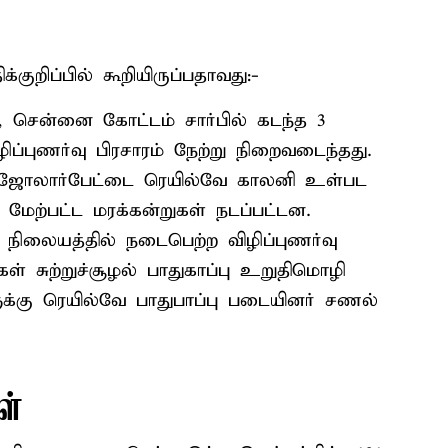
குறிப்பில் கூறியிருப்பதாவது:-
ு, சென்னை கோட்டம் சார்பில் கடந்த 3
ிப்புணர்வு பிரசாரம் நேற்று நிறைவடைந்தது.
ாக, ஜோலார்பேட்டை ரெயில்வே காலனி உள்பட
 மேற்பட்ட மரக்கன்றுகள் நடப்பட்டன.
நிலையத்தில் நடைபெற்ற விழிப்புணர்வு
கள் சுற்றுச்சூழல் பாதுகாப்பு உறுதிமொழி
க்கு ரெயில்வே பாதுபாப்பு படையினர் சணல்
ள்