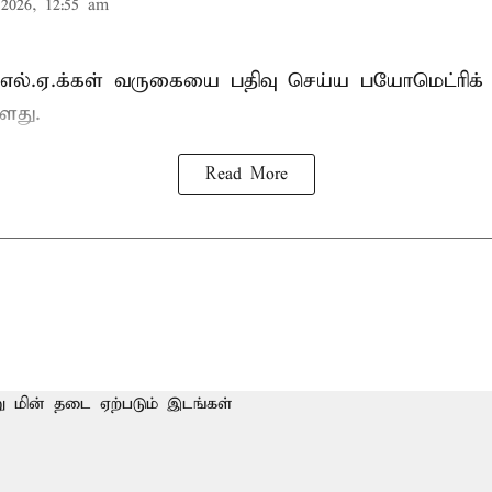
2026, 12:55 am
்.எல்.ஏ.க்கள் வருகையை பதிவு செய்ய பயோமெட்ரிக்
ளது.
Read More