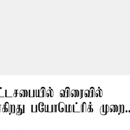
ட்டசபையில் விரைவில்
கிறது பயோமெட்ரிக் முறை..