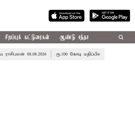
சிறப்புக் கட்டுரைகள்
ஆண்டு சந்தா
பலன் 08.08.2026
ரூ.100 கோடி மதிப்பிலான பழனி கோவில் ந