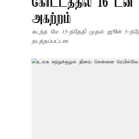
கோட்டத்தில் 16 டன் 
அகற்றம்
கடந்த மே 15-ந்தேதி முதல் ஜூன் 5-ந்த
நடத்தப்பட்டன.