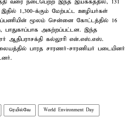
தேதி வரை நடைபெற்ற இந்த இயக்கத்தில், 131
இதில் 1,300-க்கும் மேற்பட்ட ஊழியர்கள்
ப்பணியின் மூலம் சென்னை கோட்டத்தில் 16
டு, பாதுகாப்பாக அகற்றப்பட்டன. இந்த
ூர் ஆதிபராசக்தி கல்லூரி என்.எஸ்.எஸ்.
நிலையத்தில் பாரத சாரணர்-சாரணியர் படையினர்
னர்.
ரெயில்வே
World Environment Day