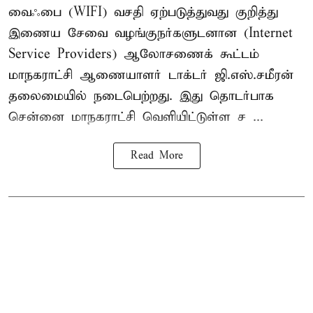
வைஃபை (WIFI) வசதி ஏற்படுத்துவது குறித்து
இணைய சேவை வழங்குநர்களுடனான (Internet
Service Providers) ஆலோசணைக் கூட்டம்
மாநகராட்சி ஆணையாளர் டாக்டர் ஜி.எஸ்.சமீரன்
தலைமையில் நடைபெற்றது. இது தொடர்பாக
சென்னை மாநகராட்சி வெளியிட்டுள்ள ச ...
Read More