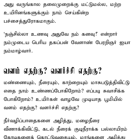
அது வருங்கால தலைமுறைக்கு மட்டுமல்ல, மற்ற
உயிரினங்களுக்கும் நாம் செய்கின்ற
பச்சைத்துரோகமாகும்.
‘நஞ்சில்லா உணவு அதுவே நம் கனவு!’ என்றார்
நம்முடைய பெரிய தகப்பன் வேளாண் பேரறிஞர் ஐயா
நம்மாழ்வார்.
வளம் எதற்கு? வளர்ச்சி எதற்கு?
மண்ணையும், நீரையும், காற்றையும் மாசுபடுத்திவிட்டு
எதை நாம் உண்ணப்போகிறோம்? எப்படி சுவாசிக்க
போகிறோம்? உயிர்கள் வாழவே முடியாத பூமியில்
வளம் எதற்கு? வளர்ச்சி எதற்கு?
நீர்வழிப்பாதைகளை அழித்து, மழைநீரை
வீணாக்கிவிட்டு, கடல் நீரைக் குடிநீராக்க பல்லாயிரம்
கோடிகளைக் கொட்டுவதையும், மரங்களை அழித்து