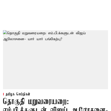
தமிழக செய்திகள்
தொகுதி மறுவரையறை:
எம்.பி.க்களுடன் விஜய் ஆலோசனை-