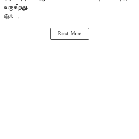
வருகிறது.
இக் ...
Read More