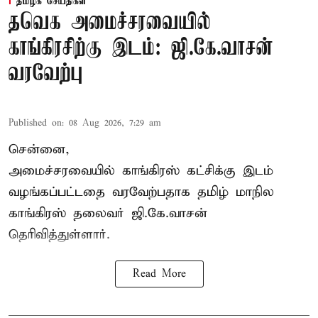
தமிழக செய்திகள்
தவெக அமைச்சரவையில்
காங்கிரசிற்கு இடம்: ஜி.கே.வாசன்
வரவேற்பு
Published on
:
08 Aug 2026, 7:29 am
சென்னை,
அமைச்சரவையில் காங்கிரஸ் கட்சிக்கு இடம்
வழங்கப்பட்டதை வரவேற்பதாக தமிழ் மாநில
காங்கிரஸ் தலைவர் ஜி.கே.வாசன்
தெரிவித்துள்ளார்.
Read More