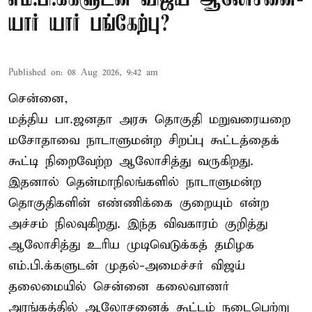
யார் யார் பங்கேற்பு?
Published on
:
08 Aug 2026, 9:42 am
சென்னை,
மத்திய பா.ஜனதா அரசு தொகுதி மறுவரையறை
மசோதாவை நாடாளுமன்ற சிறப்பு கூட்டத்தைக்
கூட்டி நிறைவேற்ற ஆலோசித்து வருகிறது.
இதனால் தென்மாநிலங்களில் நாடாளுமன்ற
தொகுதிகளின் எண்ணிக்கை குறையும் என்ற
அச்சம் நிலவுகிறது. இந்த விவகாரம் குறித்து
ஆலோசித்து உரிய முடிவெடுக்கத் தமிழக
எம்.பி.க்களுடன் முதல்-அமைச்சர் விஜய்
தலைமையில் சென்னை கலைவாணர்
அரங்கத்தில் ஆலோசனைக் கூட்டம் நடைபெற்று