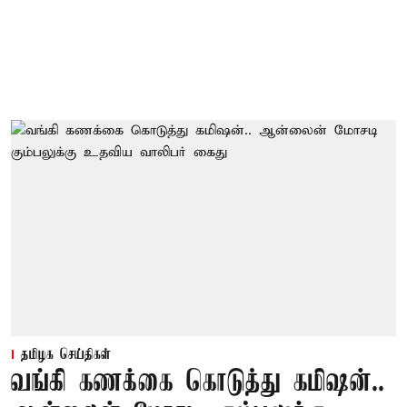
தமிழக செய்திகள்
வங்கி கணக்கை கொடுத்து கமிஷன்..