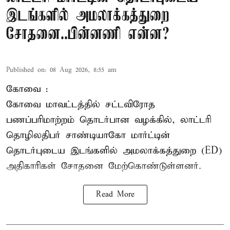
இடங்களில் அமலாக்கத்துறை
சோதனை..பின்னணி என்ன?
Published on
:
08 Aug 2026, 8:55 am
கோவை :
கோவை
மாவட்டத்தில் சட்டவிரோத
பணப்பரிமாற்றம் தொடர்பான வழக்கில், லாட்டரி
தொழிலதிபர் சாண்டியாகோ மார்ட்டின்
தொடர்புடைய இடங்களில் அமலாக்கத்துறை (ED)
அதிகாரிகள் சோதனை மேற்கொண்டுள்ளனர்.
Read More