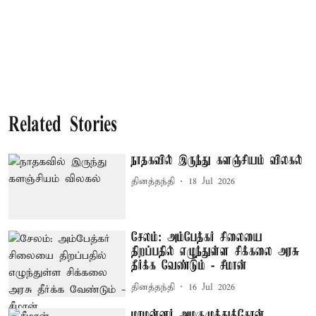
Related Stories
நாதகவில் இருந்து களஞ்சியம் விலகல்
தினத்தந்தி
18 Jul 2026
சேலம்: அம்பேத்கர் சிலையை
திறப்பதில் எழுந்துள்ள சிக்கலை அரசு
தீர்க்க வேண்டும் - சீமான்
தினத்தந்தி
16 Jul 2026
மாமன்னர் அழகுமுத்துக்கோன்