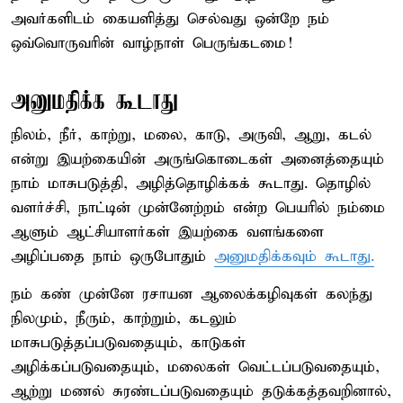
அவர்களிடம் கையளித்து செல்வது ஒன்றே நம்
ஒவ்வொருவரின் வாழ்நாள் பெருங்கடமை!
அனுமதிக்க கூடாது
நிலம், நீர், காற்று, மலை, காடு, அருவி, ஆறு, கடல்
என்று இயற்கையின் அருங்கொடைகள் அனைத்தையும்
நாம் மாசுபடுத்தி, அழித்தொழிக்கக் கூடாது. தொழில்
வளர்ச்சி, நாட்டின் முன்னேற்றம் என்ற பெயரில் நம்மை
ஆளும் ஆட்சியாளர்கள் இயற்கை வளங்களை
அழிப்பதை நாம் ஒருபோதும்
அனுமதிக்கவும் கூடாது.
நம் கண் முன்னே ரசாயன ஆலைக்கழிவுகள் கலந்து
நிலமும், நீரும், காற்றும், கடலும்
மாசுபடுத்தப்படுவதையும், காடுகள்
அழிக்கப்படுவதையும், மலைகள் வெட்டப்படுவதையும்,
ஆற்று மணல் சுரண்டப்படுவதையும் தடுக்கத்தவறினால்,