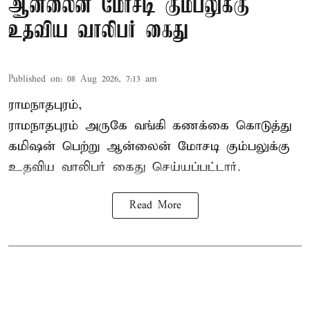
ஆன்லைன் மோசடி கும்பலுக்கு
உதவிய வாலிபர் கைது
Published on
:
08 Aug 2026, 7:13 am
ராமநாதபுரம்,
ராமநாதபுரம் அருகே வங்கி கணக்கை கொடுத்து
கமிஷன் பெற்று ஆன்லைன் மோசடி கும்பலுக்கு
உதவிய வாலிபர் கைது செய்யப்பட்டார்.
Read More