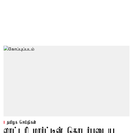
தமிழக செய்திகள்
லாட்டரி மார்ட்டின் தொடர்புடைய