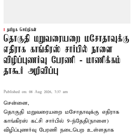
தமிழக செய்திகள்
தொகுதி மறுவரையறை மசோதாவுக்கு
எதிராக காங்கிரஸ் சார்பில் நாளை
விழிப்புணர்வு பேரணி - மாணிக்கம்
தாகூர் அறிவிப்பு
Published on
:
08 Aug 2026, 7:37 am
சென்னை,
தொகுதி மறுவரையறை மசோதாவுக்கு எதிராக
காங்கிரஸ் கட்சி சார்பில் 9-ந்தேதி(நாளை)
விழிப்புணர்வு பேரணி நடைபெற உள்ளதாக