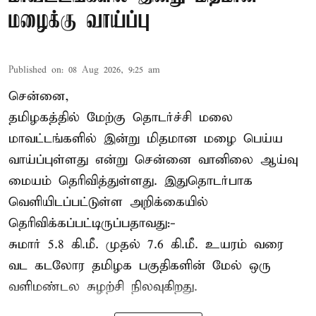
மழைக்கு வாய்ப்பு
Published on
:
08 Aug 2026, 9:25 am
சென்னை,
தமிழகத்தில் மேற்கு தொடர்ச்சி மலை
மாவட்டங்களில் இன்று மிதமான மழை பெய்ய
வாய்ப்புள்ளது என்று சென்னை வானிலை ஆய்வு
மையம் தெரிவித்துள்ளது. இதுதொடர்பாக
வெளியிடப்பட்டுள்ள அறிக்கையில்
தெரிவிக்கப்பட்டிருப்பதாவது:-
சுமார் 5.8 கி.மீ. முதல் 7.6 கி.மீ. உயரம் வரை
வட கடலோர தமிழக பகுதிகளின் மேல் ஒரு
வளிமண்டல சுழற்சி நிலவுகிறது.