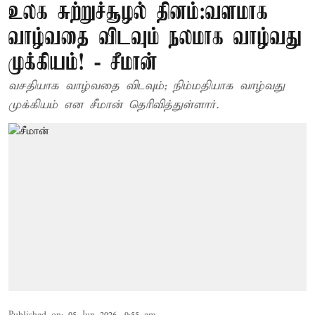
உலக சுற்றுச்சூழல் தினம்:வளமாக
வாழ்வதை விடவும் நலமாக வாழ்வது
முக்கியம்! - சீமான்
வசதியாக வாழ்வதை விடவும்; நிம்மதியாக வாழ்வது
முக்கியம் என சீமான் தெரிவித்துள்ளார்.