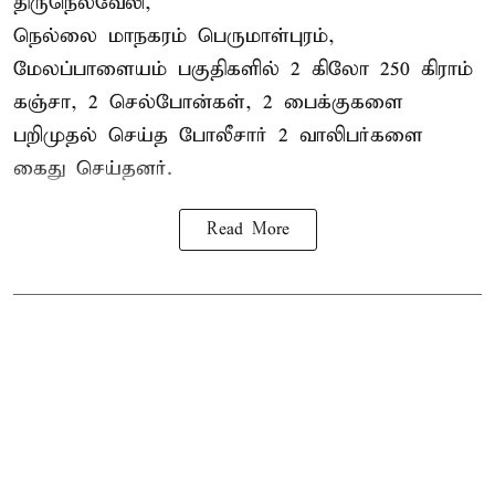
திருநெல்வேலி,
நெல்லை மாநகரம் பெருமாள்புரம்,
மேலப்பாளையம் பகுதிகளில் 2 கிலோ 250 கிராம்
கஞ்சா
, 2 செல்போன்கள், 2 பைக்குகளை
பறிமுதல் செய்த போலீசார் 2 வாலிபர்களை
கைது
செய்தனர்.
Read More