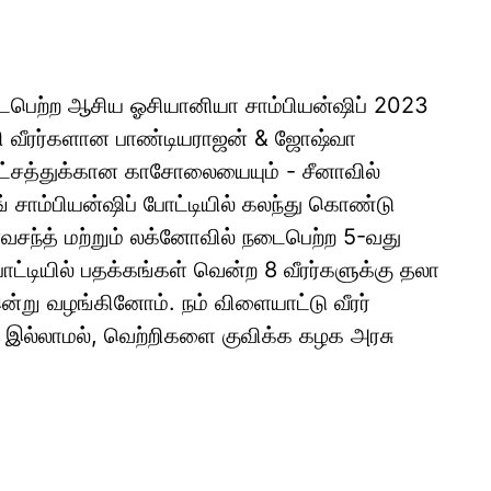
டைபெற்ற ஆசிய ஓசியானியா சாம்பியன்ஷிப் 2023
்சி வீரர்களான பாண்டியராஜன் & ஜோஷ்வா
ட்சத்துக்கான காசோலையையும் - சீனாவில்
 சாம்பியன்ஷிப் போட்டியில் கலந்து கொண்டு
வசந்த் மற்றும் லக்னோவில் நடைபெற்ற 5-வது
ோட்டியில் பதக்கங்கள் வென்ற 8 வீரர்களுக்கு தலா
்று வழங்கினோம். நம் விளையாட்டு வீரர்
ம் இல்லாமல், வெற்றிகளை குவிக்க கழக அரசு