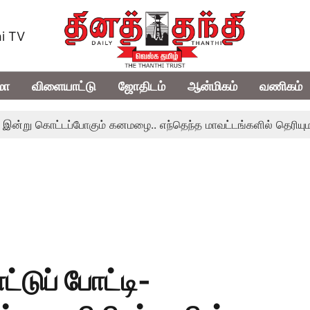
i TV
மா
விளையாட்டு
ஜோதிடம்
ஆன்மிகம்
வணிகம்
கொட்டப்போகும் கனமழை.. எந்தெந்த மாவட்டங்களில் தெரியுமா..?
டுப் போட்டி-