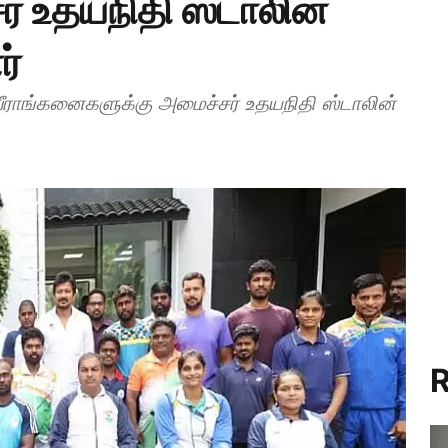
ர் உதயநிதி ஸ்டாலின்
ர்
, வீராங்கனைகளுக்கு அமைச்சர் உதயநிதி ஸ்டாலின்
R