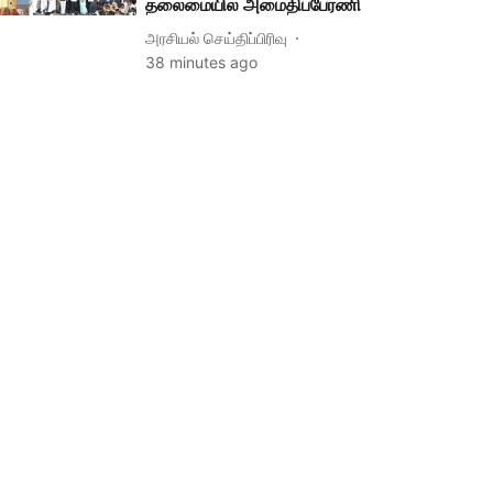
தலைமையில் அமைதிப்பேரணி
அரசியல் செய்திப்பிரிவு
38 minutes ago