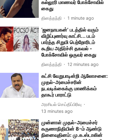
கல்லூரி மாணவர் போக்சோவில்
கைது
தினத்தந்தி
1 minute ago
‘ஜனநாயகன்’ படத்தில் வரும்
விழிப்புணர்வு காட்சி... படம்
பார்த்த சிறுமி பெற்றோரிடம்
கூறிய அதிர்ச்சி தகவல் -
போக்சோவில் ஒருவர் கைது
தினத்தந்தி
12 minutes ago
கட்சி வேறுபாடின்றி ஆலோசனை:
முதல்-அமைச்சரின்
நடவடிக்கைக்கு மாணிக்கம்
தாகூர் பாராட்டு
அரசியல் செய்திப்பிரிவு
13 minutes ago
முன்னாள் முதல்-அமைச்சர்
கருணாநிதியின் 8-ம் ஆண்டு
நினைவுதினம்: மு.க.ஸ்டாலின்