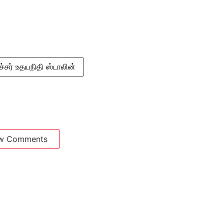
சர் உதயநிதி ஸ்டாலின்
w Comments