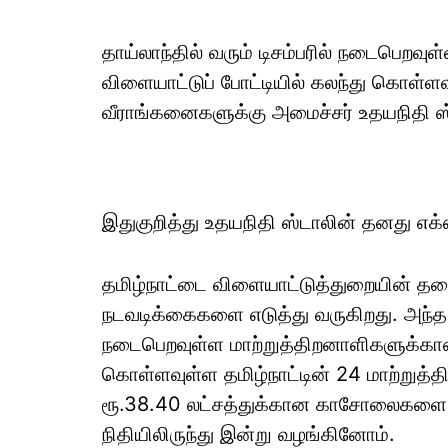
தாய்லாந்தில் வரும் டிசம்பரில் நடைபெறவ
விளையாட்டுப் போட்டியில் கலந்து கொள்ளவு
வீராங்கனைகளுக்கு அமைச்சர் உதயநிதி 
இதுகுறித்து உதயநிதி ஸ்டாலின் தனது எக்ஸ
தமிழ்நாட்டை விளையாட்டுத்துறையின் தல
நடவடிக்கைகளை எடுத்து வருகிறது. அந்த வக
நடைபெறவுள்ள மாற்றுத்திறனாளிகளுக்கான 
கொள்ளவுள்ள தமிழ்நாட்டின் 24 மாற்றுத்
ரூ.38.40 லட்சத்துக்கான காசோலைகளை த
நிதியிலிருந்து இன்று வழங்கினோம்.