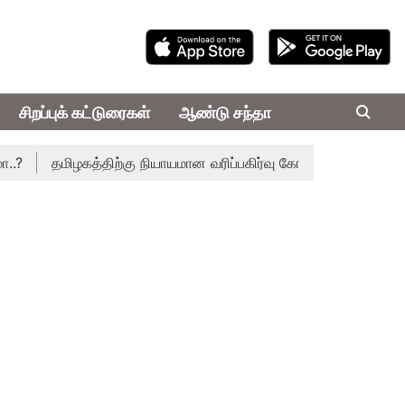
சிறப்புக் கட்டுரைகள்
ஆண்டு சந்தா
தமிழகத்திற்கு நியாயமான வரிப்பகிர்வு கோரி சட்டசபையில் இன்று அர