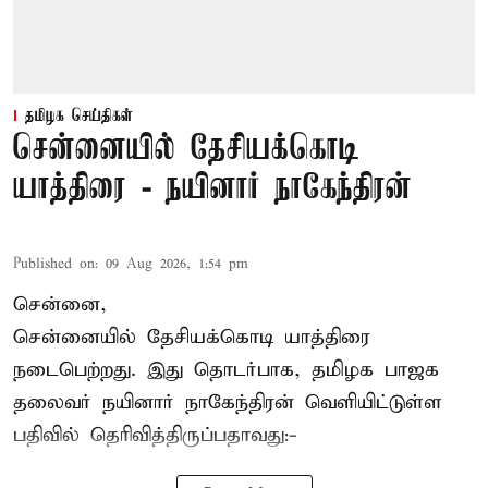
தமிழக செய்திகள்
சென்னையில் தேசியக்கொடி
யாத்திரை - நயினார் நாகேந்திரன்
Published on
:
09 Aug 2026, 1:54 pm
சென்னை,
சென்னையில் தேசியக்கொடி யாத்திரை
நடைபெற்றது. இது தொடர்பாக, தமிழக பாஜக
தலைவர்
நயினார் நாகேந்திரன்
வெளியிட்டுள்ள
பதிவில் தெரிவித்திருப்பதாவது:-