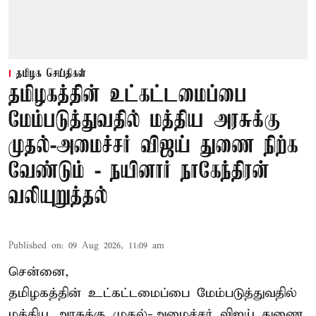
தமிழக செய்திகள்
தமிழகத்தின் உட்கட்டமைப்பை
மேம்படுத்துவதில் மத்திய அரசுக்கு
முதல்-அமைச்சர் விஜய் துணை நிற்க
வேண்டும் - நயினார் நாகேந்திரன்
வலியுறுத்தல்
Published on
:
09 Aug 2026, 11:09 am
சென்னை,
தமிழகத்தின் உட்கட்டமைப்பை மேம்படுத்துவதில்
மத்திய அரசுக்கு
முதல்-அமைச்சர் விஜய்
துணை