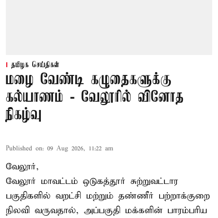
தமிழக செய்திகள்
மழை வேண்டி கழுதைகளுக்கு
கல்யாணம் - வேலூரில் வினோத
நிகழ்வு
Published on
:
09 Aug 2026, 11:22 am
வேலூர்,
வேலூர் மாவட்டம் ஒடுகத்தூர் சுற்றுவட்டார
பகுதிகளில் வறட்சி மற்றும் தண்ணீர் பற்றாக்குறை
நிலவி வருவதால், அப்பகுதி மக்களின் பாரம்பரிய