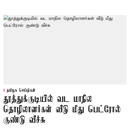
தமிழக செய்திகள்
தூத்துக்குடியில் வட மாநில
தொழிலாளர்கள் வீடு மீது பெட்ரோல்
குண்டு வீச்சு