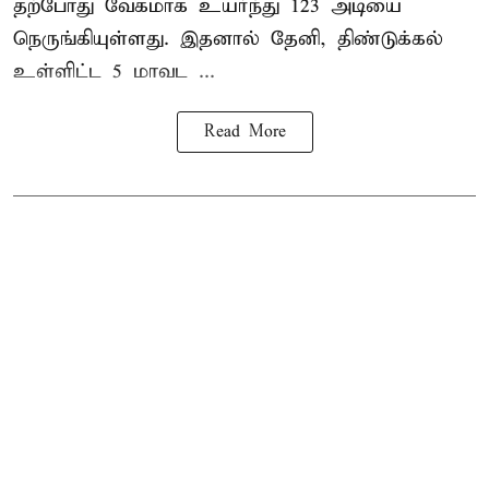
தற்போது வேகமாக உயர்ந்து 123 அடியை
நெருங்கியுள்ளது. இதனால் தேனி, திண்டுக்கல்
உள்ளிட்ட 5 மாவட ...
Read More