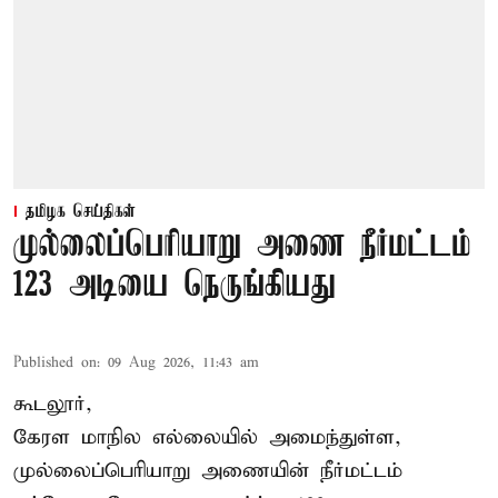
தமிழக செய்திகள்
முல்லைப்பெரியாறு அணை நீர்மட்டம்
123 அடியை நெருங்கியது
Published on
:
09 Aug 2026, 11:43 am
கூடலூர்,
கேரள மாநில எல்லையில் அமைந்துள்ள,
முல்லைப்பெரியாறு அணையின்
நீர்மட்டம்