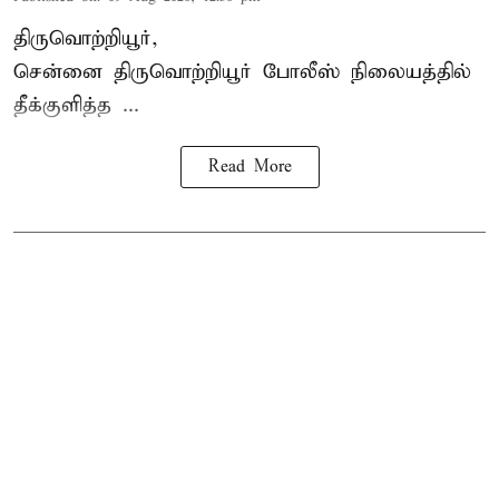
திருவொற்றியூர்,
சென்னை
திருவொற்றியூர்
போலீஸ் நிலையத்தில்
தீக்குளித்த ...
Read More