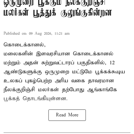
ஒருமுறை பூக்கும் நீலக்குறிஞ்சி
மலர்கள் பூத்துக் குலுங்குகின்றன
Published on
:
09 Aug 2026, 11:21 am
கொடைக்கானல்,
மலைகளின் இளவரசியான கொடைக்கானல்
மற்றும் அதன் சுற்றுவட்டாரப் பகுதிகளில், 12
ஆண்டுகளுக்கு ஒருமுறை மட்டுமே பூக்கக்கூடிய
உலகப் புகழ்பெற்ற அரிய வகை தாவரமான
நீலக்குறிஞ்சி மலர்கள் தற்போது ஆங்காங்கே
பூக்கத் தொடங்கியுள்ளன.
Read More