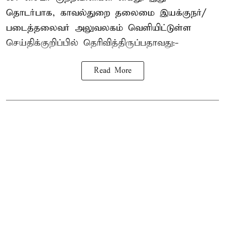
தொடர்பாக, காவல்துறை தலைமை இயக்குநர்/
படைத்தலைவர் அலுவலகம் வெளியிட்டுள்ள
செய்திக்குறிப்பில் தெரிவித்திருப்பதாவது:-
Read More