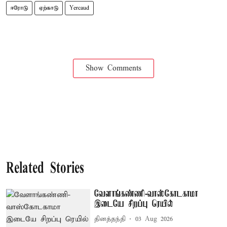
ஈரோடு
ஏற்காடு
Yercaud
Show Comments
Related Stories
வேளாங்கண்ணி-வாஸ்கோடகாமா
இடையே சிறப்பு ரெயில்
தினத்தந்தி
03 Aug 2026