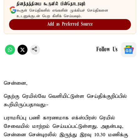
தினத்தந்தியை கூகுளில் பின்தொடரவும்
கூகுள் செய்திகளில் எங்களின் முக்கியச் செய்திகளை
உடனுக்குடன் பெற கிளிக் செய்யவும்.
Add as Preferred Source
Follow Us
சென்னை,
தெற்கு ரெயில்வே வெளியிட்டுள்ள செய்திக்குறிப்பில்
கூறியிருப்பதாவது:-
பராமரிப்பு பணி காரணமாக எக்ஸ்பிரஸ் ரெயில்
சேவையில் மாற்றம் செய்யப்பட்டுள்ளது. அதன்படி,
சென்னை சென்டிரலில் இருந்து இரவு 10.30 மணிக்கு