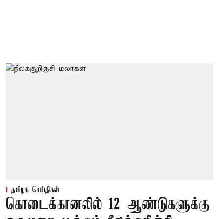
தமிழக செய்திகள்
கொடைக்கானலில் 12 ஆண்டுகளுக்கு