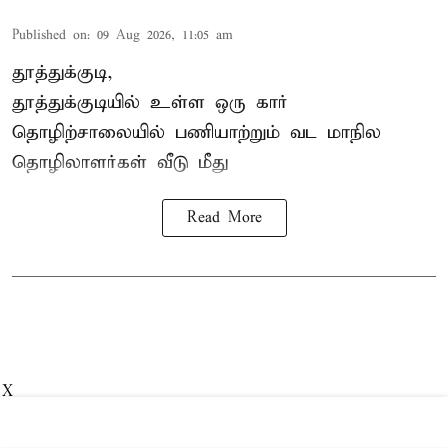
Published on
:
09 Aug 2026, 11:05 am
தூத்துக்குடி,
தூத்துக்குடியில் உள்ள ஒரு கார்
தொழிற்சாலையில் பணியாற்றும்
வட மாநில
தொழிலாளர்கள்
வீடு மீது
Read More
X