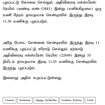
புறப்பட்டு கோவை செல்லும் அதிவிரைவு எக்ஸ்பிரஸ்
ரெயில் (வண்டி எண்-12681) இன்று (சனிக்கிழமை) ஒரு
மணி நேரம் தாமதமாக சென்டிரலில் இருந்து இரவு
11.30 மணிக்கு புறப்படும்.
அதே போல, சென்னை சென்டிரலில் இருந்து இரவு 11
மணிக்கு புறப்பட்டு ஈரோடு செல்லும் ஏற்காடு
அதிவிரைவு எக்ஸ்பிரஸ் ரெயில் (22649) இன்று 55
நிமிடம் தாமதமாக இரவு 11.55 மணிக்கு சென்டிரலில்
இருந்து புறப்படும்.
இவ்வாறு அதில் கூறப்பட்டுள்ளது.
Chennai
சென்னை
தெற்கு ரெயில்வே
Southern Railway
Erode