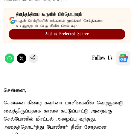
Published on
:
09 Jun 2026, 8:04 pm
தினத்தந்தியை கூகுளில் பின்தொடரவும்
கூகுள் செய்திகளில் எங்களின் முக்கியச் செய்திகளை
உடனுக்குடன் பெற கிளிக் செய்யவும்.
Add as Preferred Source
Follow Us
சென்னை,
சென்னை கிண்டி கவர்னர் மாளிகையில் வெடிகுண்டு
வைத்திருப்பதாக காவல் கட்டுப்பாட்டு அறைக்கு
செல்போனில் மிரட்டல் அழைப்பு வந்தது.
அதைத்தொடர்ந்து போலீசார் தீவிர சோதனை