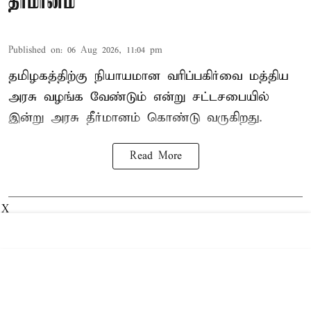
தீர்மானம்
Published on
:
06 Aug 2026, 11:04 pm
தமிழகத்திற்கு நியாயமான வரிப்பகிர்வை மத்திய
அரசு வழங்க வேண்டும் என்று சட்டசபையில்
இன்று அரசு தீர்மானம் கொண்டு வருகிறது.
Read More
X