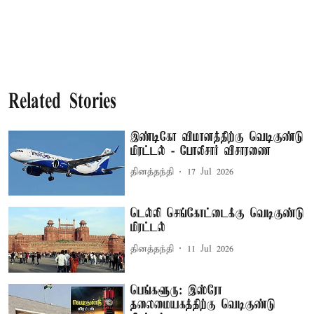
Related Stories
இண்டிகோ விமானத்திற்கு வெடிகுண்டு
மிரட்டல் - போலீசார் விசாரணை
தினத்தந்தி
17 Jul 2026
டெல்லி செங்கோட்டைக்கு வெடிகுண்டு
மிரட்டல்
தினத்தந்தி
11 Jul 2026
பெங்களூரு: இஸ்ரோ
தலைமையகத்திற்கு வெடிகுண்டு