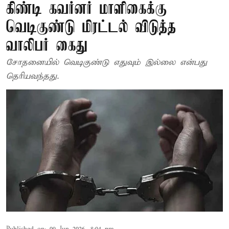
கிண்டி கவர்னர் மாளிகைக்கு
வெடிகுண்டு மிரட்டல் விடுத்த
வாலிபர் கைது
சோதனையில் வெடிகுண்டு எதுவும் இல்லை என்பது
தெரியவந்தது.