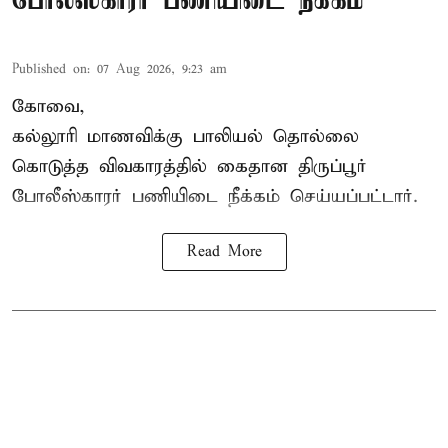
போலீஸ்காரர் பணியிடை நீக்கம்
Published on
:
07 Aug 2026, 9:23 am
கோவை,
கல்லூரி மாணவிக்கு பாலியல் தொல்லை
கொடுத்த விவகாரத்தில் கைதான திருப்பூர்
போலீஸ்காரர் பணியிடை நீக்கம் செய்யப்பட்டார்.
Read More