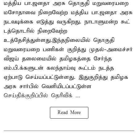
மத்திய பா.ஜனதா அரசு தொகுதி மறுவரையறை
மசோதாவை நிறைவேற்ற மத்திய பா.ஜனதா அரசு
நடவடிக்கை எடுத்து வருகிறது. நாடாளுமன்ற கூட்
டத்தொடரில் நிறைவேற்ற
உத்தேசித்துள்ளது.இந்தநிலையில் தொகுதி
மறுவரையறை பணிகள் குறித்து முதல்-அமைச்சர்
விஜய் தலைமையில் தமிழகத்தை சேர்ந்த
எம்.பி.க்களுடன் கலந்தாய்வு கூட்டம் நடத்த
ஏற்பாடு செய்யப்பட்டுள்ளது. இதுகுறித்து தமிழக
அரசு சார்பில் வெளியிடப்பட்டுள்ள
செய்திக்குறிப்பில் தெரிவிக் ...
Read More