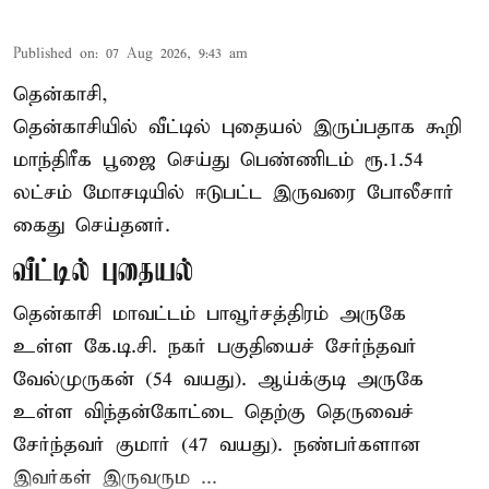
Published on
:
07 Aug 2026, 9:43 am
தென்காசி,
தென்காசியில் வீட்டில் புதையல் இருப்பதாக கூறி
மாந்திரீக பூஜை செய்து பெண்ணிடம் ரூ.1.54
லட்சம் மோசடியில் ஈடுபட்ட இருவரை போலீசார்
கைது செய்தனர்.
வீட்டில் புதையல்
தென்காசி மாவட்டம் பாவூர்சத்திரம் அருகே
உள்ள கே.டி.சி. நகர் பகுதியைச் சேர்ந்தவர்
வேல்முருகன் (54 வயது). ஆய்க்குடி அருகே
உள்ள விந்தன்கோட்டை தெற்கு தெருவைச்
சேர்ந்தவர் குமார் (47 வயது). நண்பர்களான
இவர்கள் இருவரும ...