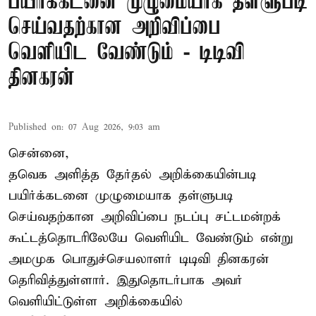
பயிர்க்கடனை முழுமையாக தள்ளுபடி
செய்வதற்கான அறிவிப்பை
வெளியிட வேண்டும் - டிடிவி
தினகரன்
Published on
:
07 Aug 2026, 9:03 am
சென்னை,
தவெக அளித்த தேர்தல் அறிக்கையின்படி
பயிர்க்கடனை முழுமையாக தள்ளுபடி
செய்வதற்கான அறிவிப்பை நடப்பு சட்டமன்றக்
கூட்டத்தொடரிலேயே வெளியிட வேண்டும் என்று
அமமுக பொதுச்செயலாளர் டிடிவி தினகரன்
தெரிவித்துள்ளார். இதுதொடர்பாக அவர்
வெளியிட்டுள்ள அறிக்கையில்