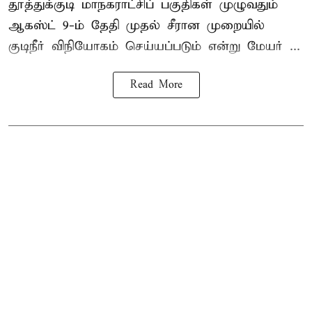
தூத்துக்குடி மாநகராட்சி
ப் பகுதிகள் முழுவதும்
ஆகஸ்ட் 9-ம் தேதி முதல் சீரான முறையில்
குடிநீர் விநியோகம் செய்யப்படும் என்று மேயர் ...
Read More