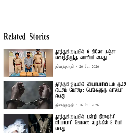
Related Stories
தூத்துக்குடியில் 6 கிலோ கஞ்சா
வைத்திருந்த வாலிபர் கைது
தினத்தந்தி
26 Jul 2026
தூத்துக்குடியில் வியாபாரியிடம் ரூ.19
லட்சம் மோசடி: பெங்களூரு வாலிபர்
கைது
தினத்தந்தி
16 Jul 2026
தூத்துக்குடியில் பன்றி இறைச்சி
வியாபாரி கொலை வழக்கில் 5 பேர்
கைது