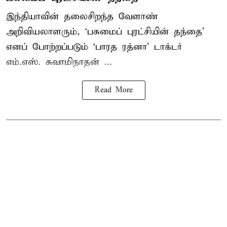
இந்தியாவின் தலைசிறந்த வேளாண்
அறிவியலாளரும், ‘பசுமைப் புரட்சியின் தந்தை’
எனப் போற்றப்படும் ‘பாரத ரத்னா’ டாக்டர்
எம்.எஸ். சுவாமிநாதன் ...
Read More