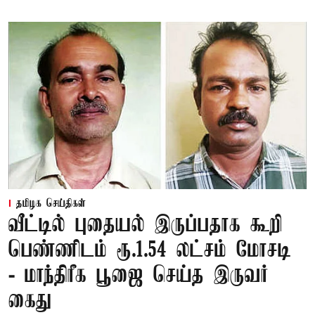
தமிழக செய்திகள்
வீட்டில் புதையல் இருப்பதாக கூறி
பெண்ணிடம் ரூ.1.54 லட்சம் மோசடி
- மாந்திரீக பூஜை செய்த இருவர்
கைது