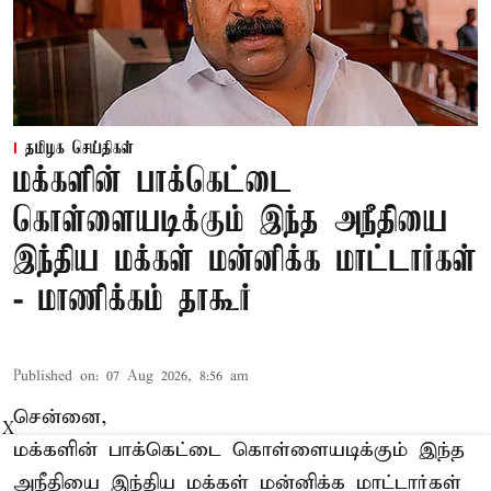
தமிழக செய்திகள்
மக்களின் பாக்கெட்டை
கொள்ளையடிக்கும் இந்த அநீதியை
இந்திய மக்கள் மன்னிக்க மாட்டார்கள்
- மாணிக்கம் தாகூர்
Published on
:
07 Aug 2026, 8:56 am
சென்னை,
X
மக்களின் பாக்கெட்டை கொள்ளையடிக்கும் இந்த
அநீதியை இந்திய மக்கள் மன்னிக்க மாட்டார்கள்