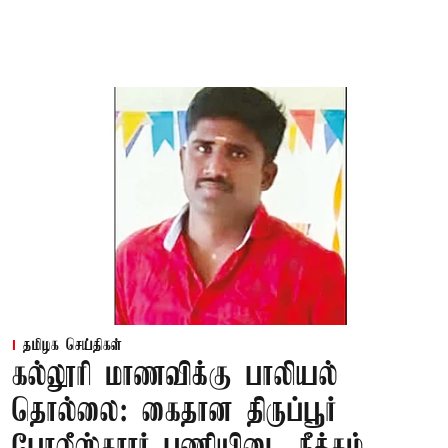
தமிழக செய்திகள்
கல்லூரி மாணவிக்கு பாலியல்
தொல்லை: கைதான திருப்பூர்