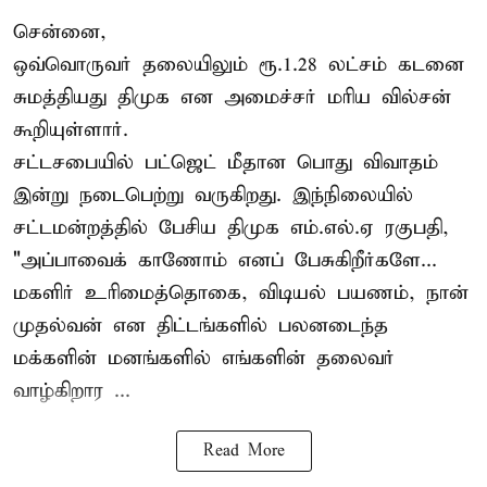
சென்னை,
ஒவ்வொருவர் தலையிலும் ரூ.1.28 லட்சம் கடனை
சுமத்தியது திமுக என அமைச்சர் மரிய வில்சன்
கூறியுள்ளார்.
சட்டசபையில் பட்ஜெட் மீதான பொது விவாதம்
இன்று நடைபெற்று வருகிறது. இந்நிலையில்
சட்டமன்றத்தில் பேசிய திமுக எம்.எல்.ஏ ரகுபதி,
"அப்பாவைக் காணோம் எனப் பேசுகிறீர்களே...
மகளிர் உரிமைத்தொகை, விடியல் பயணம், நான்
முதல்வன் என திட்டங்களில் பலனடைந்த
மக்களின் மனங்களில் எங்களின் தலைவர்
வாழ்கிறார ...
Read More