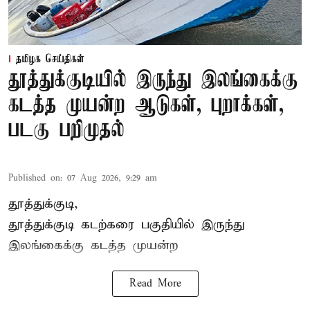
தமிழக செய்திகள்
தூத்துக்குடியில் இருந்து இலங்கைக்கு
கடத்த முயன்ற ஆடுகள், புறாக்கள்,
படகு பறிமுதல்
Published on
:
07 Aug 2026, 9:29 am
தூத்துக்குடி,
தூத்துக்குடி
கடற்கரை பகுதியில் இருந்து
இலங்கை
க்கு கடத்த முயன்ற
Read More