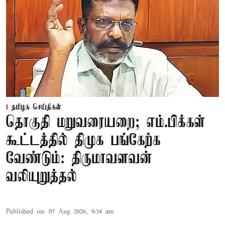
தமிழக செய்திகள்
தொகுதி மறுவரையறை; எம்.பிக்கள்
கூட்டத்தில் திமுக பங்கேற்க
வேண்டும்: திருமாவளவன்
வலியுறுத்தல்
Published on
:
07 Aug 2026, 9:34 am