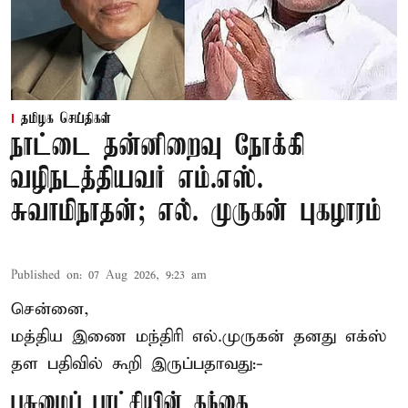
தமிழக செய்திகள்
நாட்டை தன்னிறைவு நோக்கி
வழிநடத்தியவர் எம்.எஸ்.
சுவாமிநாதன்; எல். முருகன் புகழாரம்
Published on
:
07 Aug 2026, 9:23 am
சென்னை,
மத்திய இணை மந்திரி
எல்.முருகன்
தனது எக்ஸ்
தள பதிவில் கூறி இருப்பதாவது:-
பசுமைப் புரட்சியின் தந்தை