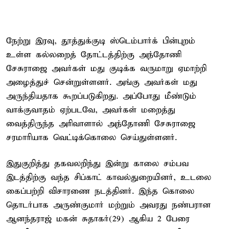
நேற்று இரவு, தூத்துக்குடி ஸ்டெம்பார்க் பின்புறம்
உள்ள கல்லறைத் தோட்டத்திற்கு அந்தோணி
சேசுராஜை அவர்கள் மது குடிக்க வருமாறு ஏமாற்றி
அழைத்துச் சென்றுள்ளனர். அங்கு அவர்கள் மது
அருந்தியதாக கூறப்படுகிறது. அப்போது மீண்டும்
வாக்குவாதம் ஏற்படவே, அவர்கள் மறைத்து
வைத்திருந்த அரிவாளால் அந்தோணி சேசுராஜை
சரமாரியாக வெட்டிக்கொலை செய்துள்ளனர்.
இதுகுறித்து தகவலறிந்து இன்று காலை சம்பவ
இடத்திற்கு வந்த சிப்காட் காவல்துறையினர், உடலை
கைப்பற்றி விசாரணை நடத்தினர். இந்த கொலை
தொடர்பாக அருண்குமார் மற்றும் அவரது நண்பரான
ஆனந்தராஜ் மகன் சுதாகர்(29) ஆகிய 2 பேரை