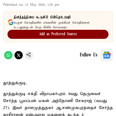
Published on
:
12 May 2026, 1:28 pm
தினத்தந்தியை கூகுளில் பின்தொடரவும்
கூகுள் செய்திகளில் எங்களின் முக்கியச் செய்திகளை
உடனுக்குடன் பெற கிளிக் செய்யவும்.
Add as Preferred Source
Follow Us
தூத்துக்குடி,
தூத்துக்குடி சக்தி விநாயகர்புரம் 4வது தெருவைச்
சேர்ந்த பூலப்பன் மகன் அந்தோணி சேசுராஜ் (வயது
27). இவர் தாளமுத்துநகர் ஆ.சண்முகபுரத்தைச் சேர்ந்த
காசிராஜன் என்பவரது மகளைக் கடந்த 4