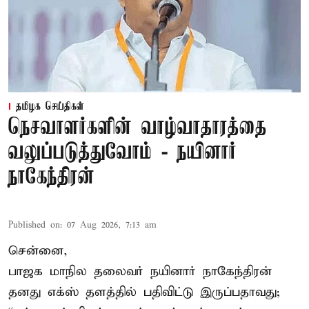
தமிழக செய்திகள்
நெசவாளர்களின் வாழ்வாதாரத்தை
வலுப்படுத்துவோம் - நயினார்
நாகேந்திரன்
Published on
:
07 Aug 2026, 7:13 am
சென்னை,
பாஜக மாநில தலைவர் நயினார் நாகேந்திரன்
தனது எக்ஸ் தளத்தில் பதிவிட்டு இருப்பதாவது;