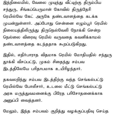
இந்நிலையில், வேலை முடிந்து வீட்டிற்கு திரும்பிய
சந்துரு, சிங்கப்பெருமாள் கோவில் திருத்தேரி
ரெயில்வே கேட் அருகே தண்டவாளத்தை கடக்க
முயன்றுள்ளார். அப்போது சென்னை எழும்பூர் ரெயில்
நிலையத்திலிருந்து திருநெல்வேலி நோக்கி சென்ற
நெல்லை விரைவு ரெயில் வருவதை கவனிக்காமல்
தண்டவாளத்தை கடந்ததாக கூறப்படுகிறது.
இதில், எதிர்பாராத விதமாக ரெயில் மோதியதில் சந்துரு
தூக்கி வீசப்பட்டு, முகம் சிதைந்து சம்பவ
இடத்திலேயே பரிதாபமாக உயிரிழந்தார்.
தகவலறிந்து சம்பவ இடத்திற்கு வந்த செங்கல்பட்டு
ரெயில்வே போலீசார், உடலை மீட்டு செங்கல்பட்டு
அரசு மருத்துவமனைக்கு பிரேத பரிசோதனைக்காக
அனுப்பி வைத்தனர்.
மேலும், இந்த சம்பவம் குறித்து வழக்குப்பதிவு செய்த