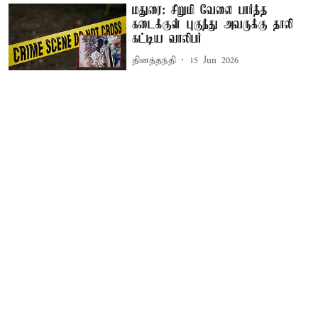
மதுரை: சிறுமி வேலை பார்த்த
கடைக்குள் புகுந்து அவருக்கு தாலி
கட்டிய வாலிபர்
தினத்தந்தி
15 Jun 2026