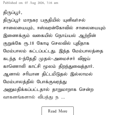
Published on
:
07 Aug 2026, 7:16 am
திருப்பூர்,
திருப்பூர் மாநகர பகுதியில் யுனிவர்சல்
சாலையையும், ஈஸ்வரன்கோவில் சாலையையும்
இணைக்கும் வகையில் நொய்யல் ஆற்றின்
குறுக்கே ரூ.18 கோடி செலவில் புதிதாக
மேம்பாலம் கட்டப்பட்டது. இந்த மேம்பாலத்தை
கடந்த 4-ந்தேதி முதல்-அமைச்சர் விஜய்
காணொலி காட்சி மூலம் திறந்துவைத்தார்.
ஆனால் சரியான திட்டமிடுதல் இல்லாமல்
மேம்பாலத்தில் போக்குவரத்து
அனுமதிக்கப்பட்டதால் தாறுமாறாக சென்ற
வாகனங்களால் விபத்து ந ...
Read More