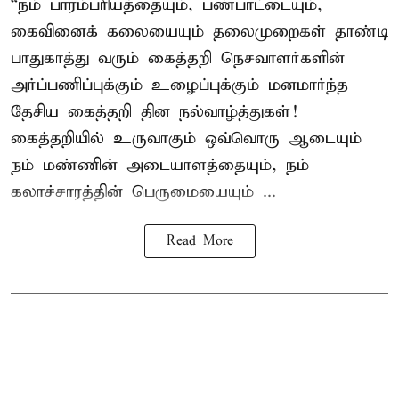
“நம் பாரம்பரியத்தையும், பண்பாட்டையும்,
கைவினைக் கலையையும் தலைமுறைகள் தாண்டி
பாதுகாத்து வரும் கைத்தறி நெசவாளர்களின்
அர்ப்பணிப்புக்கும் உழைப்புக்கும் மனமார்ந்த
தேசிய கைத்தறி தின நல்வாழ்த்துகள்!
கைத்தறியில் உருவாகும் ஒவ்வொரு ஆடையும்
நம் மண்ணின் அடையாளத்தையும், நம்
கலாச்சாரத்தின் பெருமையையும் ...
Read More