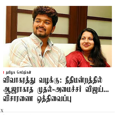
தமிழக செய்திகள்
விவாகரத்து வழக்கு: நீதிமன்றத்தில்
ஆஜராகாத முதல்-அமைச்சர் விஜய்...
விசாரணை ஒத்திவைப்பு
X