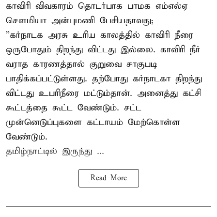
காவிரி விவகாரம் தொடர்பாக பாமக எம்எல்ஏ
சௌமியா அன்புமணி பேசியதாவது;
”கர்நாடக அரசு உரிய காலத்தில் காவிரி நீரை
ஒருபோதும் திறந்து விட்டது இல்லை. காவிரி நீர்
வராத காரணத்தால் குறுவை சாகுபடி
பாதிக்கப்பட்டுள்ளது. தற்போது கர்நாடகா திறந்து
விட்டது உபரிநீரை மட்டும்தான். அனைத்து கட்சி
கூட்டத்தை கூட்ட வேண்டும். சட்ட
முன்னெடுப்புகளை கட்டாயம் மேற்கொள்ள
வேண்டும்.
தமிழ்நாட்டில் இருந்து ...
Read More