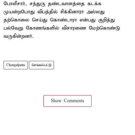
போலீசார், சந்துரு தண்டவாளத்தை கடக்க
முயன்றபோது விபத்தில் சிக்கினாரா அல்லது
தற்கொலை செய்து கொண்டாரா என்பது குறித்து
பல்வேறு கோணங்களில் விசாரணை மேற்கொண்டு
வருகின்றனர்.
Chengalpattu
செங்கல்பட்டு
Show Comments