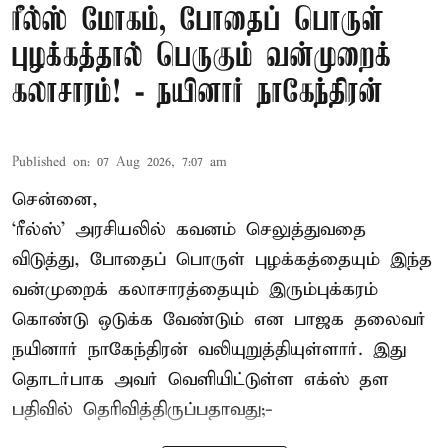
ரீல்ஸ் மோகம், போதைப் பொருள்
புழக்கத்தால் பெருகும் வன்முறைக்
கலாசாரம்! - நயினார் நாகேந்திரன்
Published on
:
07 Aug 2026, 7:07 am
சென்னை,
‘ரீல்ஸ்’ அரசியலில் கவனம் செலுத்துவதை
விடுத்து, போதைப் பொருள் புழக்கத்தையும் இந்த
வன்முறைக் கலாசாரத்தையும் இரும்புக்கரம்
கொண்டு ஒடுக்க வேண்டும் என பாஜக தலைவர்
நயினார் நாகேந்திரன் வலியுறுத்தியுள்ளார். இது
தொடர்பாக அவர் வெளியிட்டுள்ள எக்ஸ் தள
பதிவில் தெரிவித்திருப்பதாவது;-