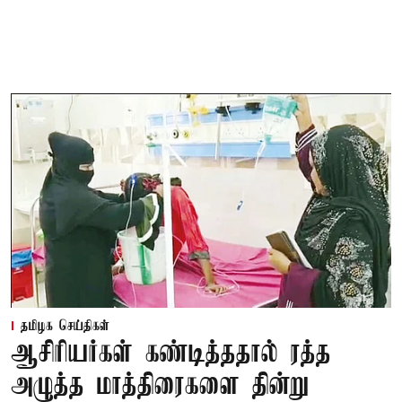
தமிழக செய்திகள்
ஆசிரியர்கள் கண்டித்ததால் ரத்த
அழுத்த மாத்திரைகளை தின்று