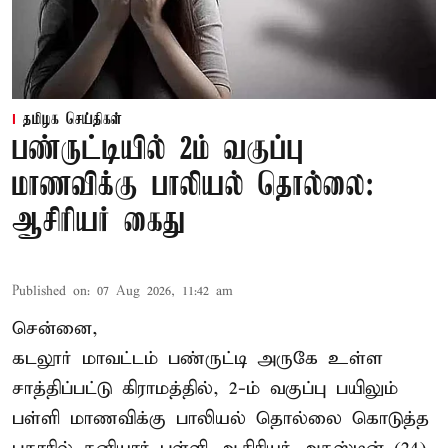
தமிழக செய்திகள்
பண்ருட்டியில் 2ம் வகுப்பு
மாணவிக்கு பாலியல் தொல்லை:
ஆசிரியர் கைது
Published on
:
07 Aug 2026, 11:42 am
சென்னை,
கடலூர் மாவட்டம் பண்ருட்டி அருகே உள்ள
சாத்திப்பட்டு கிராமத்தில், 2-ம் வகுப்பு பயிலும்
பள்ளி மாணவிக்கு
பாலியல் தொல்லை
கொடுத்த