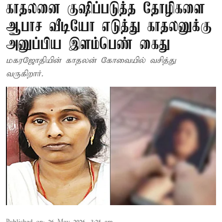
காதலனை குஷிப்படுத்த தோழிகளை
ஆபாச வீடியோ எடுத்து காதலனுக்கு
அனுப்பிய இளம்பெண் கைது
மகரஜோதியின் காதலன் கோவையில் வசித்து
வருகிறார்.