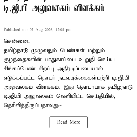
டி.ஜி.பி அலுவலகம் விளக்கம்
Published on
:
07 Aug 2026, 12:05 pm
சென்னை,
தமிழ்நாடு முழுவதும் பெண்கள் மற்றும்
குழந்தைகளின் பாதுகாப்பை உறுதி செய்ய
சிங்கப்பெண் சிறப்பு அதிரடிப்படையால்
எடுக்கப்பட்ட தொடர் நடவடிக்கைகள்பற்றி டி.ஜி.பி
அலுவலகம் விளக்கம். இது தொடர்பாக தமிழ்நாடு
டி.ஜி.பி அலுவலகம் வெளியிட்ட செய்தியில்,
தெரிவித்திருப்பதாவது:-
Read More