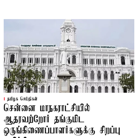
தமிழக செய்திகள்
சென்னை மாநகராட்சியில்
ஆதரவற்றோர் தங்குமிட
ஒருங்கிணைப்பாளர்களுக்கு சிறப்பு