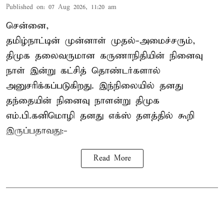
Published on
:
07 Aug 2026, 11:20 am
சென்னை,
தமிழ்நாட்டின் முன்னாள் முதல்-அமைச்சரும்,
திமுக தலைவருமான கருணாநிதியின் நினைவு
நாள் இன்று கட்சித் தொண்டர்களால்
அனுசரிக்கப்படுகிறது. இந்நிலையில் தனது
தந்தையின் நினைவு நாளன்று திமுக
எம்.பி.
கனிமொழி
தனது எக்ஸ் தளத்தில் கூறி
இருப்பதாவது:-
Read More