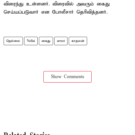
விரைந்து உள்ளனர். விரைவில் அவரும் கைது
செய்யப்படுவார் என போலீசார் தெரிவித்தனர்.
நெல்லை
Nellai
கைது
arrest
காதலன்
Show Comments