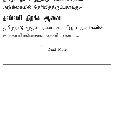
அறிக்கையில் தெரிவித்திருப்பதாவது:-
தண்ணீர் திறக்க ஆணை
தமிழ்நாடு
முதல்-அமைச்சர் விஜய்
அவர்களின்
உத்தரவிற்கிணங்க, தேனி மாவட் ...
Read More