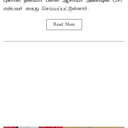
புகாரில் தனியார் பள்ளி ஆசிரியர் அகஸ்டின் (24)
என்பவர் கைது செய்யப்பட்டுள்ளார்.
Read More