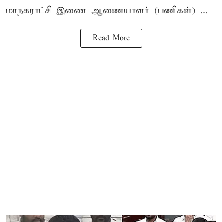
மாநகராட்சி இணை ஆணையாளர் (பணிகள்) ...
Read More