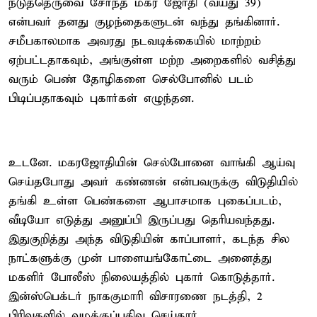
நடுத்தெருவை சேர்ந்த மகர ஜோதி (வயது 39)
என்பவர் தனது குழந்தைகளுடன் வந்து தங்கினார்.
சமீபகாலமாக அவரது நடவடிக்கையில் மாற்றம்
ஏற்பட்டதாகவும், அங்குள்ள மற்ற அறைகளில் வசித்து
வரும் பெண் தோழிகளை செல்போனில் படம்
பிடிப்பதாகவும் புகார்கள் எழுந்தன.
உடனே. மகரஜோதியின் செல்போனை வாங்கி ஆய்வு
செய்தபோது அவர் கண்ணன் என்பவருக்கு விடுதியில்
தங்கி உள்ள பெண்களை ஆபாசமாக புகைப்படம்,
வீடியோ எடுத்து அனுப்பி இருப்பது தெரியவந்தது.
இதுகுறித்து அந்த விடுதியின் காப்பாளர், கடந்த சில
நாட்களுக்கு முன் பாளையங்கோட்டை அனைத்து
மகளிர் போலீஸ் நிலையத்தில் புகார் கொடுத்தார்.
இன்ஸ்பெக்டர் நாககுமாரி விசாரணை நடத்தி, 2
பிரிவுகளில் வழக்குப்பதிவு செய்தார்.