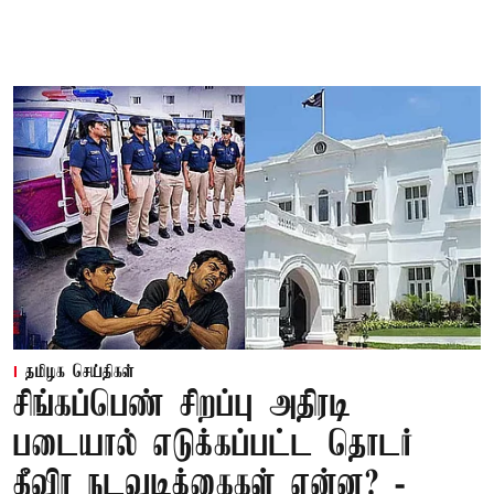
தமிழக செய்திகள்
சிங்கப்பெண் சிறப்பு அதிரடி
படையால் எடுக்கப்பட்ட தொடர்
தீவிர நடவடிக்கைகள் என்ன? -