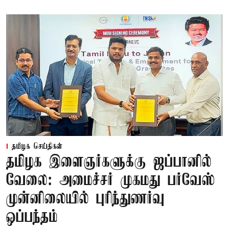
தமிழக செய்திகள்
தமிழக இளைஞர்களுக்கு ஜப்பானில்
வேலை: அமைச்சர் முகமது பர்வேஸ்
முன்னிலையில் புரிந்துணர்வு
ஒப்பந்தம்