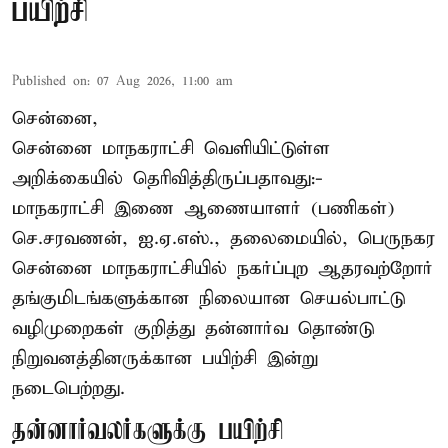
பயிற்சி
Published on
:
07 Aug 2026, 11:00 am
சென்னை,
சென்னை மாநகராட்சி வெளியிட்டுள்ள
அறிக்கையில் தெரிவித்திருப்பதாவது:-
மாநகராட்சி இணை ஆணையாளர் (பணிகள்)
செ.சரவணன், ஐ.ஏ.எஸ்., தலைமையில், பெருநகர
சென்னை மாநகராட்சியில் நகர்ப்புற ஆதரவற்றோர்
தங்குமிடங்களுக்கான நிலையான செயல்பாட்டு
வழிமுறைகள் குறித்து தன்னார்வ தொண்டு
நிறுவனத்தினருக்கான பயிற்சி இன்று
நடைபெற்றது.
தன்னார்வலர்களுக்கு பயிற்சி