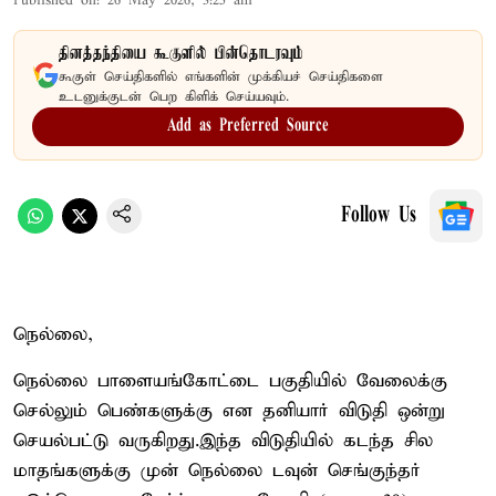
Published on
:
26 May 2026, 3:25 am
தினத்தந்தியை கூகுளில் பின்தொடரவும்
கூகுள் செய்திகளில் எங்களின் முக்கியச் செய்திகளை
உடனுக்குடன் பெற கிளிக் செய்யவும்.
Add as Preferred Source
Follow Us
நெல்லை,
நெல்லை பாளையங்கோட்டை பகுதியில் வேலைக்கு
செல்லும் பெண்களுக்கு என தனியார் விடுதி ஒன்று
செயல்பட்டு வருகிறது.இந்த விடுதியில் கடந்த சில
மாதங்களுக்கு முன் நெல்லை டவுன் செங்குந்தர்