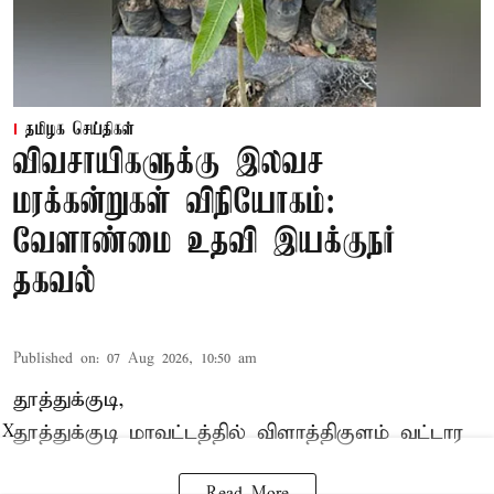
தமிழக செய்திகள்
விவசாயிகளுக்கு இலவச
மரக்கன்றுகள் விநியோகம்:
வேளாண்மை உதவி இயக்குநர்
தகவல்
Published on
:
07 Aug 2026, 10:50 am
தூத்துக்குடி,
தூத்துக்குடி மாவட்டத்தில்
விளாத்திகுளம்
வட்டார
X
Read More