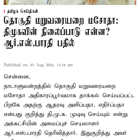
தமிழக செய்திகள்
தொகுதி மறுவரையறை மசோதா:
திமுகவின் நிலைப்பாடு என்ன?
ஆர்.எஸ்.பாரதி பதில்
Published on
:
07 Aug 2026, 11:18 am
சென்னை,
நாடாளுமன்றத்தில் தொகுதி மறுவரையறை
மசோதா அதிகாரப்பூர்வமாக தாக்கல் செய்யப்பட்ட
பிறகே அதற்கு ஆதரவு அளிப்பதா, எதிர்ப்பதா
என்பது குறித்து தி.மு.க. முடிவு செய்யும் என்று
அக்கட்சியின் அமைப்புச் செயலாளர்
ஆர்.எஸ்.பாரதி தெரிவித்தார். இதுகுறித்து அவர்