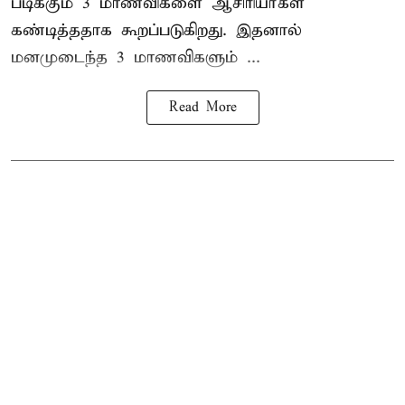
படிக்கும் 3 மாணவிகளை ஆசிரியர்கள்
கண்டித்ததாக கூறப்படுகிறது. இதனால்
மனமுடைந்த 3 மாணவிகளும் ...
Read More