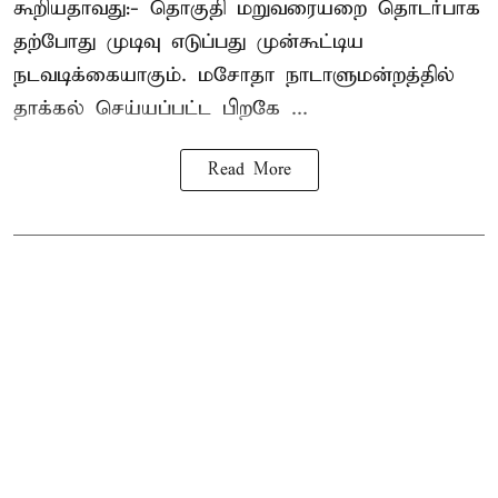
கூறியதாவது:- தொகுதி மறுவரையறை தொடர்பாக
தற்போது முடிவு எடுப்பது முன்கூட்டிய
நடவடிக்கையாகும். மசோதா நாடாளுமன்றத்தில்
தாக்கல் செய்யப்பட்ட பிறகே ...
Read More