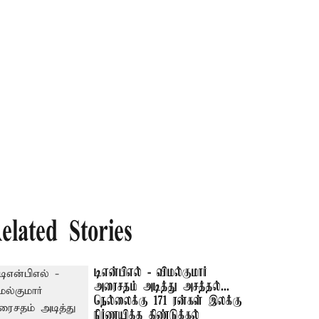
elated Stories
டிஎன்பிஎல் - விமல்குமார்
அரைசதம் அடித்து அசத்தல்...
நெல்லைக்கு 171 ரன்கள் இலக்கு
நிர்ணயித்த திண்டுக்கல்