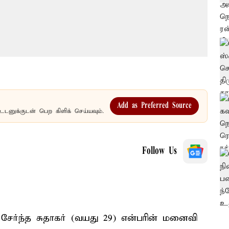
Add as Preferred Source
உடனுக்குடன் பெற கிளிக் செய்யவும்.
Follow Us
ர்ந்த சுதாகர் (வயது 29) என்பரின் மனைவி