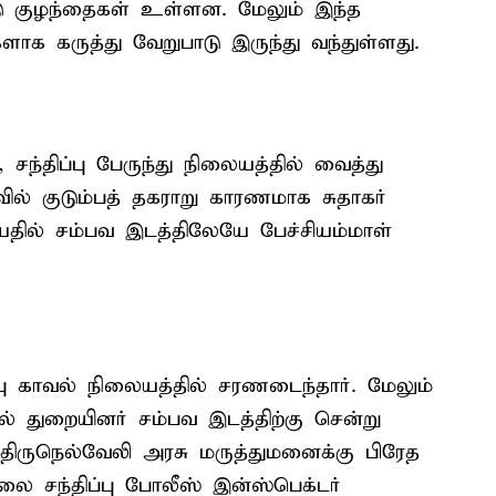
்டு குழந்தைகள் உள்ளன. மேலும் இந்த
க கருத்து வேறுபாடு இருந்து வந்துள்ளது.
சந்திப்பு பேருந்து நிலையத்தில் வைத்து
ில் குடும்பத் தகராறு காரணமாக சுதாகர்
ில் சம்பவ இடத்திலேயே பேச்சியம்மாள்
பு காவல் நிலையத்தில் சரணடைந்தார். மேலும்
் துறையினர் சம்பவ இடத்திற்கு சென்று
ிருநெல்வேலி அரசு மருத்துமனைக்கு பிரேத
ை சந்திப்பு போலீஸ் இன்ஸ்பெக்டர்