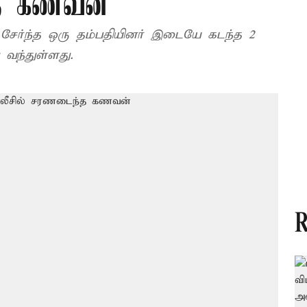
்த கணவன்
ேர்ந்த ஒரு தம்பதியினர் இடையே கடந்த 2
வந்துள்ளது.
R