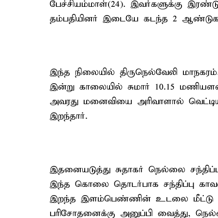
பேச்சியம்மாள்(24). இவர்களுக்கு இரண
தம்பதியினர் இடையே கடந்த 2 ஆண்டுகளா
இந்த நிலையில் திருநெல்வேலி மாநகரம், 
இன்று காலையில் சுமார் 10.15 மணியளவ
அவரது மனைவியை அரிவாளால் வெட்டியத
இறந்தார்.
இதனையடுத்து சுதாகர் நெல்லை சந்திப்
இந்த கொலை தொடர்பாக சந்திப்பு காவல
இறந்த இளம்பெண்ணின் உடலை மீட்டு த
பரிசோதனைக்கு அனுப்பி வைத்து, நெல்ல