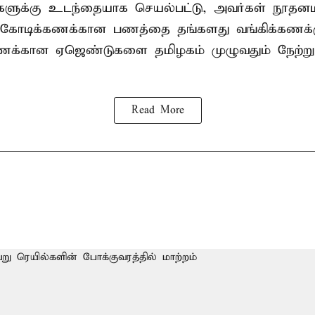
ிகளுக்கு உடந்தையாக செயல்பட்டு, அவர்கள் நூத
கோடிக்கணக்கான பணத்தை தங்களது வங்கிக்கணக்கு
கணக்கான ஏஜெண்டுகளை தமிழகம் முழுவதும் நேற்று
Read More