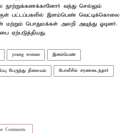
ல நூற்றுக்கணக்கானோர் வந்து செல்லும்
ற்குள் பட்டப்பகலில் இளம்பெண் வெட்டிக்கொலை
் மற்றும் பொதுமக்கள் அலறி அடித்து ஓடினர்.
பை ஏற்படுத்தியது.
young woman
இளம்பெண்
ிப்பு பேருந்து நிலையம்
போலீசில் சரணடைந்தார்
ow Comments