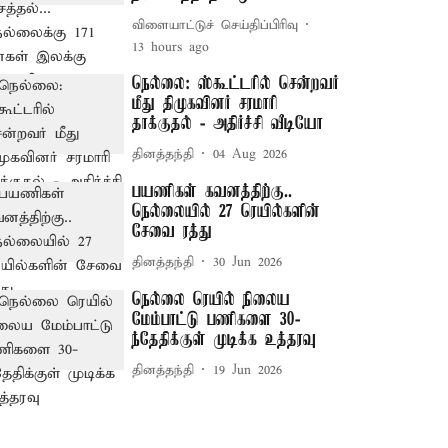
விளையாட்டுச் செய்திப்பிரிவு
13 hours ago
நெல்லை: ஸ்கூட்டரில் சென்றவர்
மீது திமுகவினர் சரமாரி
தாக்குதல் - அதிர்ச்சி வீடியோ
தினத்தந்தி
04 Aug 2026
பயணிகள் கவனத்திற்கு..
நெல்லையில் 27 ரெயில்களின்
சேவை ரத்து
தினத்தந்தி
30 Jun 2026
நெல்லை ரெயில் நிலைய
மேம்பாட்டு பணிகளை 30-
ந்தேதிக்குள் முடிக்க உத்தரவு
தினத்தந்தி
19 Jun 2026