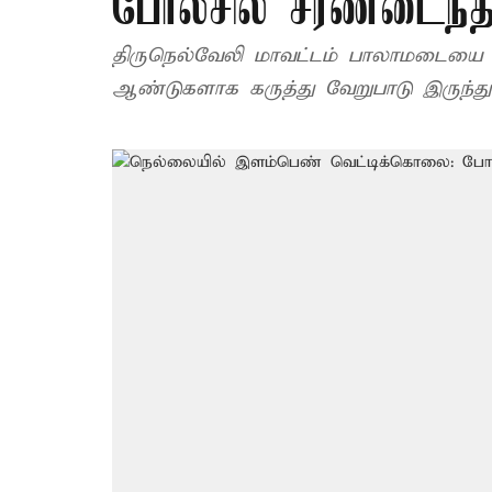
போலீசில் சரணடைந
திருநெல்வேலி மாவட்டம் பாலாமடையை ச
ஆண்டுகளாக கருத்து வேறுபாடு இருந்து 