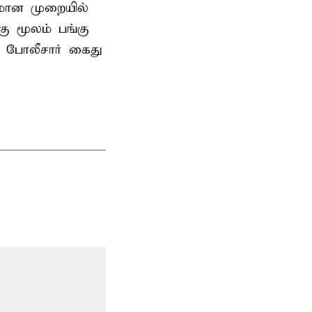
னமான முறையில்
 மூலம் பங்கு
 போலீசார் கைது