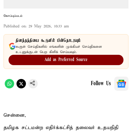
கோப்புப்படம்
Published on
:
29 May 2026, 10:33 am
தினத்தந்தியை கூகுளில் பின்தொடரவும்
கூகுள் செய்திகளில் எங்களின் முக்கியச் செய்திகளை
உடனுக்குடன் பெற கிளிக் செய்யவும்.
Add as Preferred Source
Follow Us
சென்னை,
தமிழக சட்டமன்ற எதிர்க்கட்சித் தலைவர் உதயநிதி