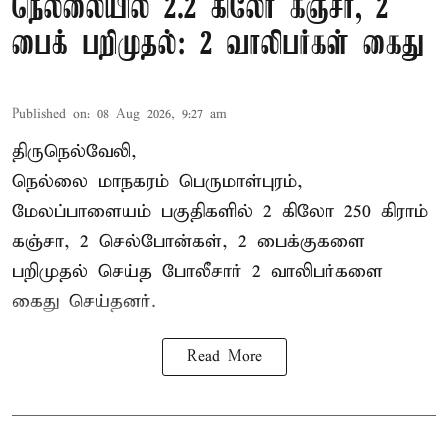
நெல்லையில் 2.2 கிலோ கஞ்சா, 2
பைக் பறிமுதல்: 2 வாலிபர்கள் கைது
Published on
:
08 Aug 2026, 9:27 am
திருநெல்வேலி,
நெல்லை மாநகரம் பெருமாள்புரம்,
மேலப்பாளையம் பகுதிகளில் 2 கிலோ 250 கிராம்
கஞ்சா
, 2 செல்போன்கள், 2 பைக்குகளை
பறிமுதல் செய்த போலீசார் 2 வாலிபர்களை
கைது
செய்தனர்.
Read More