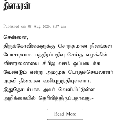
தினகரன்
Published on
:
08 Aug 2026, 8:57 am
சென்னை,
திருக்கோவில்களுக்கு சொந்தமான நிலங்கள்
மோசடியாக பத்திரப்பதிவு செய்த வழக்கின்
விசாரணையை சிபிஐ வசம் ஒப்படைக்க
வேண்டும் என்று அமமுக பொதுச்செயலாளர்
டிடிவி தினகரன் வலியுறுத்தியுள்ளார்.
இதுதொடர்பாக அவர் வெளியிட்டுள்ள
அறிக்கையில் தெரிவித்திருப்பதாவது:-
Read More