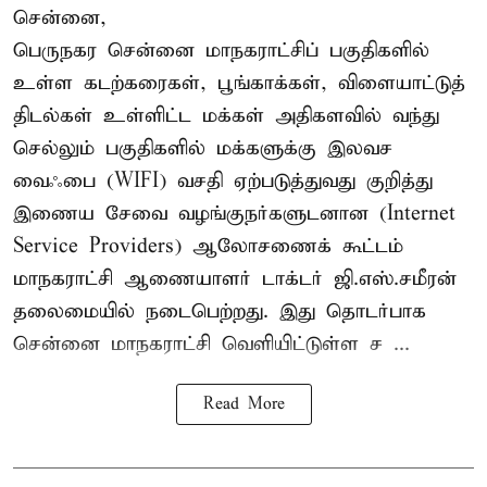
சென்னை,
பெருநகர சென்னை மாநகராட்சிப் பகுதிகளில்
உள்ள கடற்கரைகள், பூங்காக்கள், விளையாட்டுத்
திடல்கள் உள்ளிட்ட மக்கள் அதிகளவில் வந்து
செல்லும் பகுதிகளில் மக்களுக்கு இலவச
வைஃபை (WIFI) வசதி ஏற்படுத்துவது குறித்து
இணைய சேவை வழங்குநர்களுடனான (Internet
Service Providers) ஆலோசணைக் கூட்டம்
மாநகராட்சி ஆணையாளர் டாக்டர் ஜி.எஸ்.சமீரன்
தலைமையில் நடைபெற்றது. இது தொடர்பாக
சென்னை மாநகராட்சி வெளியிட்டுள்ள ச ...
Read More