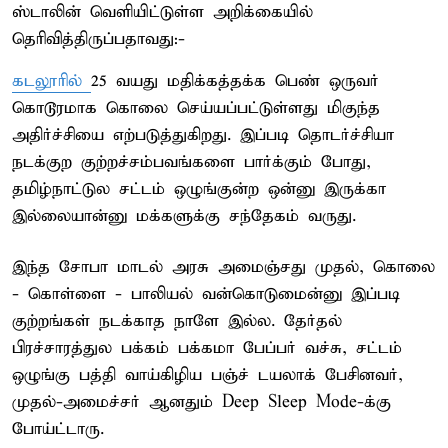
ஸ்டாலின் வெளியிட்டுள்ள அறிக்கையில்
தெரிவித்திருப்பதாவது:-
கடலூரில்
25 வயது மதிக்கத்தக்க பெண் ஒருவர்
கொடூரமாக கொலை செய்யப்பட்டுள்ளது மிகுந்த
அதிர்ச்சியை எற்படுத்துகிறது. இப்படி தொடர்ச்சியா
நடக்குற குற்றச்சம்பவங்களை பார்க்கும் போது,
தமிழ்நாட்டுல சட்டம் ஒழுங்குன்ற ஒன்னு இருக்கா
இல்லையான்னு மக்களுக்கு சந்தேகம் வருது.
இந்த சோபா மாடல் அரசு அமைஞ்சது முதல், கொலை
- கொள்ளை - பாலியல் வன்கொடுமைன்னு இப்படி
குற்றங்கள் நடக்காத நாளே இல்ல. தேர்தல்
பிரச்சாரத்துல பக்கம் பக்கமா பேப்பர் வச்சு, சட்டம்
ஒழுங்கு பத்தி வாய்கிழிய பஞ்ச் டயலாக் பேசினவர்,
முதல்-அமைச்சர் ஆனதும் Deep Sleep Mode-க்கு
போய்ட்டாரு.