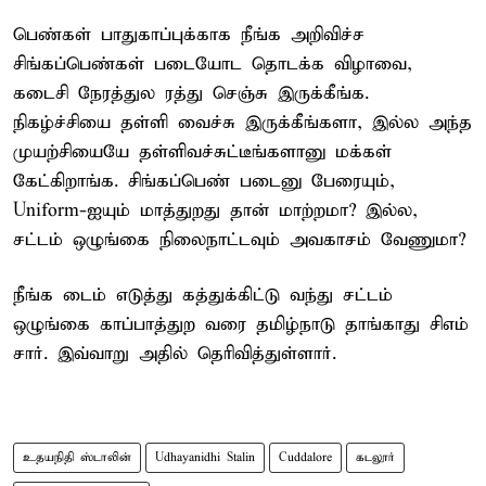
பெண்கள் பாதுகாப்புக்காக நீங்க அறிவிச்ச
சிங்கப்பெண்கள் படையோட தொடக்க விழாவை,
கடைசி நேரத்துல ரத்து செஞ்சு இருக்கீங்க.
நிகழ்ச்சியை தள்ளி வைச்சு இருக்கீங்களா, இல்ல அந்த
முயற்சியையே தள்ளிவச்சுட்டீங்களானு மக்கள்
கேட்கிறாங்க. சிங்கப்பெண் படைனு பேரையும்,
Uniform-ஐயும் மாத்துறது தான் மாற்றமா? இல்ல,
சட்டம் ஒழுங்கை நிலைநாட்டவும் அவகாசம் வேணுமா?
நீங்க டைம் எடுத்து கத்துக்கிட்டு வந்து சட்டம்
ஒழுங்கை காப்பாத்துற வரை தமிழ்நாடு தாங்காது சிஎம்
சார். இவ்வாறு அதில் தெரிவித்துள்ளார்.
உதயநிதி ஸ்டாலின்
Udhayanidhi Stalin
Cuddalore
கடலூர்