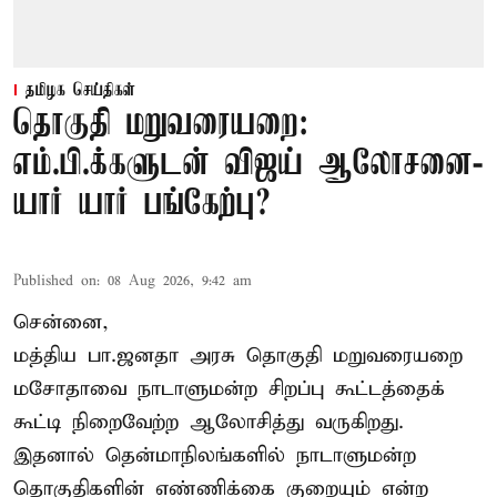
தமிழக செய்திகள்
தொகுதி மறுவரையறை:
எம்.பி.க்களுடன் விஜய் ஆலோசனை-
யார் யார் பங்கேற்பு?
Published on
:
08 Aug 2026, 9:42 am
சென்னை,
மத்திய பா.ஜனதா அரசு தொகுதி மறுவரையறை
மசோதாவை நாடாளுமன்ற சிறப்பு கூட்டத்தைக்
கூட்டி நிறைவேற்ற ஆலோசித்து வருகிறது.
இதனால் தென்மாநிலங்களில் நாடாளுமன்ற
தொகுதிகளின் எண்ணிக்கை குறையும் என்ற