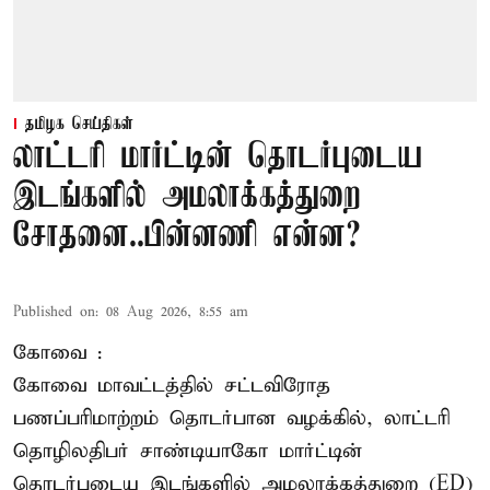
தமிழக செய்திகள்
லாட்டரி மார்ட்டின் தொடர்புடைய
இடங்களில் அமலாக்கத்துறை
சோதனை..பின்னணி என்ன?
Published on
:
08 Aug 2026, 8:55 am
கோவை :
கோவை
மாவட்டத்தில் சட்டவிரோத
பணப்பரிமாற்றம் தொடர்பான வழக்கில், லாட்டரி
தொழிலதிபர் சாண்டியாகோ மார்ட்டின்
தொடர்புடைய இடங்களில் அமலாக்கத்துறை (ED)