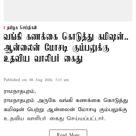
தமிழக செய்திகள்
வங்கி கணக்கை கொடுத்து கமிஷன்..
ஆன்லைன் மோசடி கும்பலுக்கு
உதவிய வாலிபர் கைது
Published on
:
08 Aug 2026, 7:13 am
ராமநாதபுரம்,
ராமநாதபுரம் அருகே வங்கி கணக்கை கொடுத்து
கமிஷன் பெற்று ஆன்லைன் மோசடி கும்பலுக்கு
உதவிய வாலிபர் கைது செய்யப்பட்டார்.
Read More