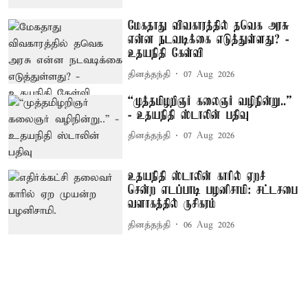
மேகதாது விவகாரத்தில் தவெக அரசு
என்ன நடவடிக்கை எடுத்துள்ளது? -
உதயநிதி கேள்வி
தினத்தந்தி
07 Aug 2026
“முத்தமிழறிஞர் கலைஞர் வழிநின்று..”
- உதயநிதி ஸ்டாலின் பதிவு
தினத்தந்தி
07 Aug 2026
உதயநிதி ஸ்டாலின் காரில் ஏறச்
சென்ற எடப்பாடி பழனிசாமி: சட்டசபை
வளாகத்தில் ருசிகரம்
தினத்தந்தி
06 Aug 2026