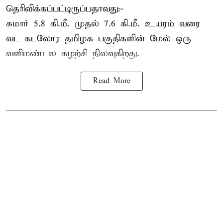
தெரிவிக்கப்பட்டிருப்பதாவது:-
சுமார் 5.8 கி.மீ. முதல் 7.6 கி.மீ. உயரம் வரை
வட கடலோர தமிழக பகுதிகளின் மேல் ஒரு
வளிமண்டல சுழற்சி நிலவுகிறது.
Read More