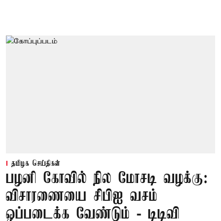
தமிழக செய்திகள்
பழனி கோவில் நில மோசடி வழக்கு:
விசாரணையை சிபிஐ வசம்
ஒப்படைக்க வேண்டும் - டிடிவி