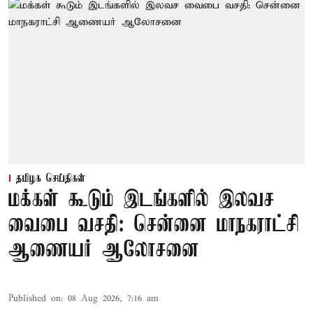
தமிழக செய்திகள்
மக்கள் கூடும் இடங்களில் இலவச
வைபை வசதி: சென்னை மாநகராட்சி
ஆணையர் ஆலோசனை
Published on
:
08 Aug 2026, 7:16 am