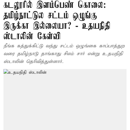
கடலூரில் இளம்பெண் கொலை:
தமிழ்நாட்டுல சட்டம் ஒழுங்கு
இருக்கா இல்லையா? - உதயநிதி
ஸ்டாலின் கேள்வி
நீங்க கத்துக்கிட்டு வந்து சட்டம் ஒழுங்கை காப்பாத்துற
வரை தமிழ்நாடு தாங்காது சிஎம் சார் என்று உதயநிதி
ஸ்டாலின் தெரிவித்துள்ளார்.