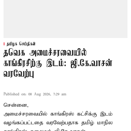
தமிழக செய்திகள்
தவெக அமைச்சரவையில்
காங்கிரசிற்கு இடம்: ஜி.கே.வாசன்
வரவேற்பு
Published on
:
08 Aug 2026, 7:29 am
சென்னை,
அமைச்சரவையில் காங்கிரஸ் கட்சிக்கு இடம்
வழங்கப்பட்டதை வரவேற்பதாக தமிழ் மாநில