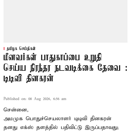
தமிழக செய்திகள்
மீனவர்கள் பாதுகாப்பை உறுதி
செய்ய நிரந்தர நடவடிக்கை தேவை :
டிடிவி தினகரன்
Published on
:
08 Aug 2026, 6:56 am
சென்னை,
அமமுக பொதுச்செயலாளர் டிடிவி தினகரன்
தனது எக்ஸ் தளத்தில் பதிவிட்டு இருப்பதாவது;