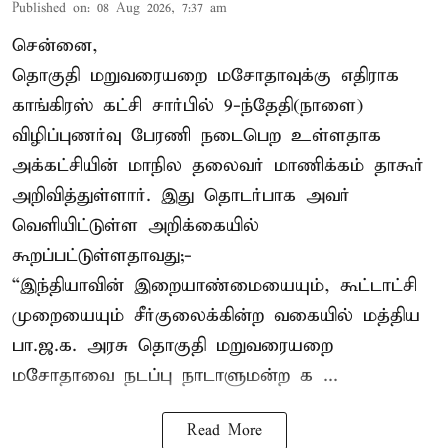
Published on
:
08 Aug 2026, 7:37 am
சென்னை,
தொகுதி மறுவரையறை மசோதாவுக்கு எதிராக
காங்கிரஸ் கட்சி சார்பில் 9-ந்தேதி(நாளை)
விழிப்புணர்வு பேரணி நடைபெற உள்ளதாக
அக்கட்சியின் மாநில தலைவர் மாணிக்கம் தாகூர்
அறிவித்துள்ளார். இது தொடர்பாக அவர்
வெளியிட்டுள்ள அறிக்கையில்
கூறப்பட்டுள்ளதாவது;-
“இந்தியாவின் இறையாண்மையையும், கூட்டாட்சி
முறையையும் சீர்குலைக்கின்ற வகையில் மத்திய
பா.ஜ.க. அரசு தொகுதி மறுவரையறை
மசோதாவை நடப்பு நாடாளுமன்ற க ...
Read More