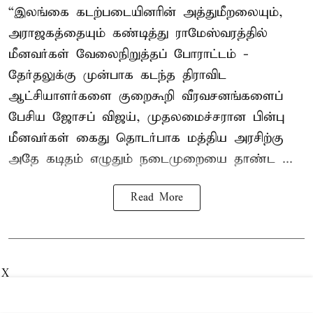
“இலங்கை கடற்படையினரின் அத்துமீறலையும்,
அராஜகத்தையும் கண்டித்து ராமேஸ்வரத்தில்
மீனவர்கள் வேலைநிறுத்தப் போராட்டம் -
தேர்தலுக்கு முன்பாக கடந்த திராவிட
ஆட்சியாளர்களை குறைகூறி வீரவசனங்களைப்
பேசிய ஜோசப் விஜய், முதலமைச்சரான பின்பு
மீனவர்கள் கைது தொடர்பாக மத்திய அரசிற்கு
அதே கடிதம் எழுதும் நடைமுறையை தாண்ட ...
Read More
X