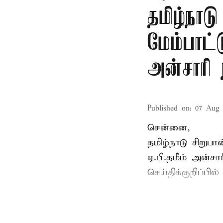
தமிழ்நாட
மேம்பாட்
அன்சாரி
Published on
:
07 Aug 
சென்னை,
தமிழ்நாடு சிறு
ஏ.பி.தமீம் அன்ச
செய்திக்குறிப்பில