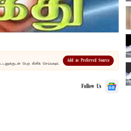
Add as Preferred Source
உடனுக்குடன் பெற கிளிக் செய்யவும்.
Follow Us