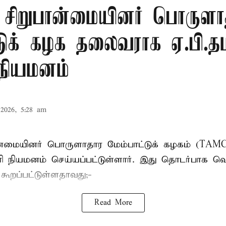
ு சிறுபான்மையினர் பொருளா
டுக் கழக தலைவராக ஏ.பி.தம
 நியமனம்
2026, 5:28 am
பான்மையினர் பொருளாதார மேம்பாட்டுக் கழகம் (T
ாரி நியமனம் செய்யப்பட்டுள்ளார். இது தொடர்பாக வெ
் கூறப்பட்டுள்ளதாவது;-
Read More