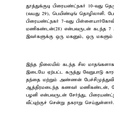
தூத்துக்குடி பிரையண்ட்நகர் 10-வது தெ
(வயது 29), பெயிண்டிங் தொழிலாளி. பேச்ச
பிரையண்ட்நகர் 7-வது பிள்ளையார்கோவில
மணிகண்டன்(28) என்பவருடன் கடந்த 7 ஆ
இவர்களுக்கு ஒரு மகனும், ஒரு மகளும
இந்த நிலையில் கடந்த சில மாதங்களா
இடையே ஏற்பட்ட கருத்து வேறுபாடு க
தந்தை மற்றும் அண்ணன் பேச்சிமுத்துவின்
ஆத்திரமடைந்த கணவர் மணிகண்டன், நே
பழனி என்பவருடன் சேர்ந்து, பிரையண்ட்
வீட்டிற்குச் சென்று தகராறு செய்துள்ளார்