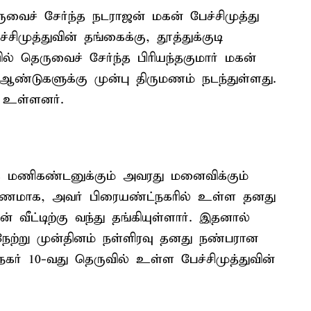
ருவைச் சேர்ந்த நடராஜன் மகன் பேச்சிமுத்து
ிமுத்துவின் தங்கைக்கு, தூத்துக்குடி
் தெருவைச் சேர்ந்த பிரியந்தகுமார் மகன்
ண்டுகளுக்கு முன்பு திருமணம் நடந்துள்ளது.
் உள்ளனர்.
க மணிகண்டனுக்கும் அவரது மனைவிக்கும்
ாரணமாக, அவர் பிரையண்ட்நகரில் உள்ள தனது
 வீட்டிற்கு வந்து தங்கியுள்ளார். இதனால்
ற்று முன்தினம் நள்ளிரவு தனது நண்பரான
நகர் 10-வது தெருவில் உள்ள பேச்சிமுத்துவின்
.