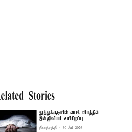
elated Stories
தூத்துக்குடியில் பைக் விபத்தில்
இன்ஜினியர் உயிரிழப்பு
தினத்தந்தி
30 Jul 2026