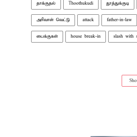
தாக்குதல்
Thoothukudi
தூத்துக்குடி
அரிவாள் வெட்டு
attack
father-in-law
பைக்குகள்
house break-in
slash with 
Sh