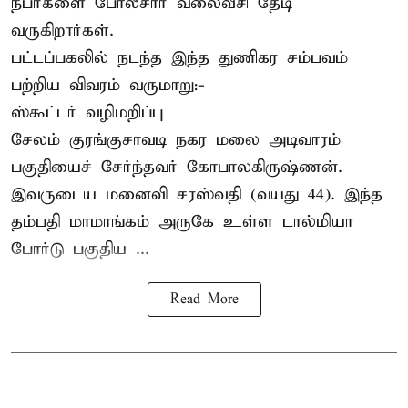
நபர்களை போலீசார் வலைவீசி தேடி
வருகிறார்கள்.
பட்டப்பகலில் நடந்த இந்த துணிகர சம்பவம்
பற்றிய விவரம் வருமாறு:-
ஸ்கூட்டர் வழிமறிப்பு
சேலம் குரங்குசாவடி நகர மலை அடிவாரம்
பகுதியைச் சேர்ந்தவர் கோபாலகிருஷ்ணன்.
இவருடைய மனைவி சரஸ்வதி (வயது 44). இந்த
தம்பதி மாமாங்கம் அருகே உள்ள டால்மியா
போர்டு பகுதிய ...
Read More