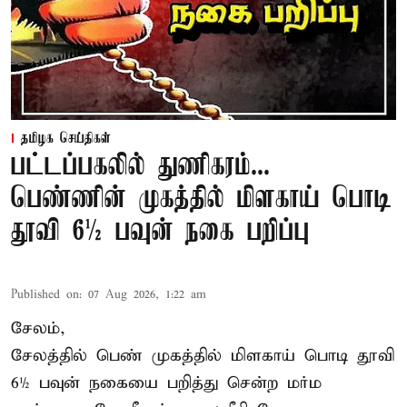
தமிழக செய்திகள்
பட்டப்பகலில் துணிகரம்...
பெண்ணின் முகத்தில் மிளகாய் பொடி
தூவி 6½ பவுன் நகை பறிப்பு
Published on
:
07 Aug 2026, 1:22 am
சேலம்,
சேலத்தில் பெண் முகத்தில் மிளகாய் பொடி தூவி
6½ பவுன் நகையை பறித்து சென்ற மர்ம