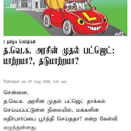
தமிழக செய்திகள்
த.வெ.க. அரசின் முதல் பட்ஜெட்:
மாற்றமா?, தடுமாற்றமா?
Published on
:
07 Aug 2026, 2:01 am
சென்னை,
த.வெ.க. அரசின் முதல் பட்ஜெட் தாக்கல்
செய்யப்பட்டுள்ள நிலையில், மக்களின்
எதிர்பார்ப்பை பூர்த்தி செய்ததா? என்ற கேள்வி
எழுந்துள்ளது.