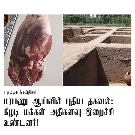
தமிழக செய்திகள்
மரபணு ஆய்வில் புதிய தகவல்:
கீழடி மக்கள் அதிகளவு இறைச்சி
உண்டனர்!