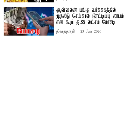
ஆன்லைன் பங்கு வர்த்தகத்தில்
முதலீடு செய்தால் இரட்டிப்பு லாபம்
என கூறி ரூ.85 லட்சம் மோசடி
தினத்தந்தி
23 Jun 2026