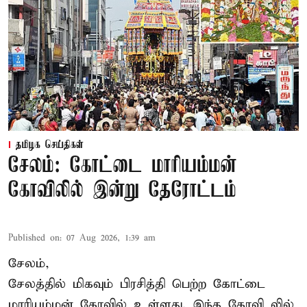
தமிழக செய்திகள்
சேலம்: கோட்டை மாரியம்மன்
கோவிலில் இன்று தேரோட்டம்
Published on
:
07 Aug 2026, 1:39 am
சேலம்,
சேலத்தில் மிகவும் பிரசித்தி பெற்ற கோட்டை
மாரியம்மன் கோவில் உள்ளது. இந்த கோவி லில்