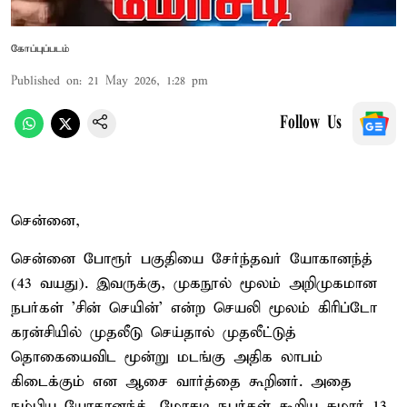
கோப்புப்படம்
Published on
:
21 May 2026, 1:28 pm
Follow Us
சென்னை,
சென்னை போரூர் பகுதியை சேர்ந்தவர் யோகானந்த்
(43 வயது). இவருக்கு, முகநூல் மூலம் அறிமுகமான
நபர்கள் 'சின் செயின்' என்ற செயலி மூலம் கிரிப்டோ
கரன்சியில் முதலீடு செய்தால் முதலீட்டுத்
தொகையைவிட மூன்று மடங்கு அதிக லாபம்
கிடைக்கும் என ஆசை வார்த்தை கூறினர். அதை
நம்பிய யோகானந்த், மோசடி நபர்கள் கூறிய சுமார் 13