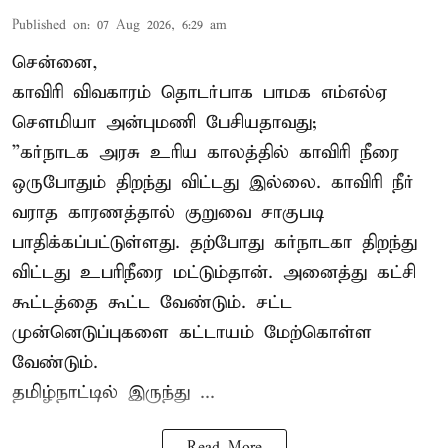
Published on
:
07 Aug 2026, 6:29 am
சென்னை,
காவிரி விவகாரம் தொடர்பாக பாமக எம்எல்ஏ
சௌமியா அன்புமணி பேசியதாவது;
”கர்நாடக அரசு உரிய காலத்தில் காவிரி நீரை
ஒருபோதும் திறந்து விட்டது இல்லை. காவிரி நீர்
வராத காரணத்தால் குறுவை சாகுபடி
பாதிக்கப்பட்டுள்ளது. தற்போது கர்நாடகா திறந்து
விட்டது உபரிநீரை மட்டும்தான். அனைத்து கட்சி
கூட்டத்தை கூட்ட வேண்டும். சட்ட
முன்னெடுப்புகளை கட்டாயம் மேற்கொள்ள
வேண்டும்.
தமிழ்நாட்டில் இருந்து ...
Read More