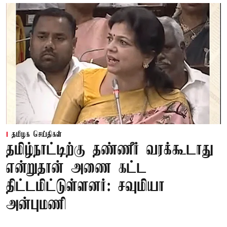
தமிழக செய்திகள்
தமிழ்நாட்டிற்கு தண்ணீர் வரக்கூடாது
என்றுதான் அணை கட்ட
திட்டமிட்டுள்ளனர்: சவுமியா
அன்புமணி