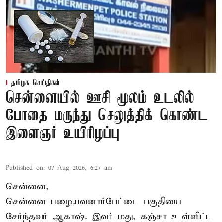
தமிழக செய்திகள்
சென்னையில் ஊசி மூலம் உடலில்
போதை மருந்து செலுத்திக் கொண்ட
இளைஞர் உயிரிழப்பு
Published on
:
07 Aug 2026, 6:27 am
சென்னை,
சென்னை பழையவனார்பேட்டை பகுதியை
சேர்ந்தவர் ஆகாஷ். இவர் மது, கஞ்சா உள்ளிட்ட