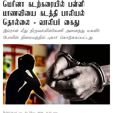
மெரினா கடற்கரையில் பள்ளி
மாணவியை கடத்தி பாலியல்
தொல்லை - வாலிபர் கைது
இம்ரான் மீது திருவல்லிக்கேணி அனைத்து மகளிர்
போலீஸ் நிலையத்தில் புகார் கொடுக்கப்பட்டது.