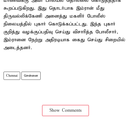
மாணவிக்கு அவர் பாலியல் தொல்லை கொடுத்ததாக
கூறப்படுகிறது. இது தொடர்பாக இம்ரான் மீது
திருவல்லிக்கேணி அனைத்து மகளிர் போலீஸ்
நிலையத்தில் புகார் கொடுக்கப்பட்டது. இந்த புகார்
குறித்து வழக்குப்பதிவு செய்து விசாரித்த போலீசார்,
இம்ரானை நேற்று அதிரடியாக கைது செய்து சிறையில்
அடைத்தனர்.
Chennai
சென்னை
Show Comments