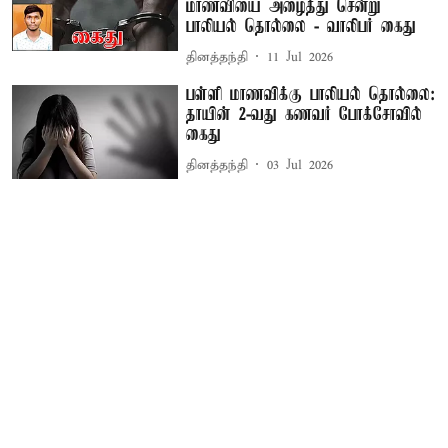
மாணவியை அழைத்து சென்று
பாலியல் தொல்லை - வாலிபர் கைது
தினத்தந்தி
11 Jul 2026
பள்ளி மாணவிக்கு பாலியல் தொல்லை:
தாயின் 2-வது கணவர் போக்சோவில்
கைது
தினத்தந்தி
03 Jul 2026