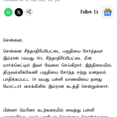
Published on
:
22 May 2026, 9:47 pm
Follow Us
சென்னை,
சென்னை சிந்தாதிரிப்பேட்டை பகுதியை சேர்ந்தவர்
இம்ரான் (வயது 30). சிந்தாதிரிப்பேட்டை மீன்
மார்க்கெட்டில் இவர் வேலை செய்கிறார். இந்நிலையில்,
திருவல்லிக்கேணி பகுதியை சேர்ந்த சற்று மனநலம்
பாதிக்கப்பட்ட 19 வயது பள்ளி மாணவியை தனது
மோட்டார் சைக்கிளில் இம்ரான் கடத்தி சென்றுள்ளார்.
பின்னர் மெரினா கடற்கரையில் வைத்து பள்ளி