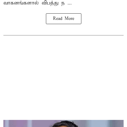
வாகனங்களால் விபத்து ந ...
Read More