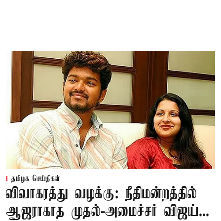
தமிழக செய்திகள்
விவாகரத்து வழக்கு: நீதிமன்றத்தில்
ஆஜராகாத முதல்-அமைச்சர் விஜய்...