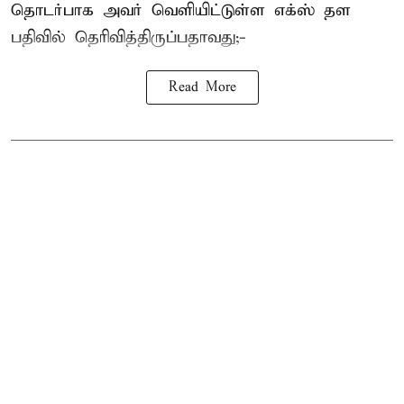
தொடர்பாக அவர் வெளியிட்டுள்ள எக்ஸ் தள
பதிவில் தெரிவித்திருப்பதாவது;-
Read More