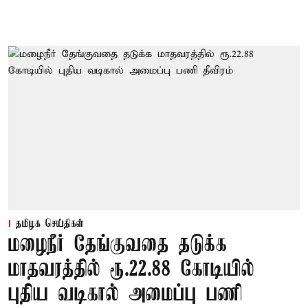
தமிழக செய்திகள்
மழைநீர் தேங்குவதை தடுக்க
மாதவரத்தில் ரூ.22.88 கோடியில்
புதிய வடிகால் அமைப்பு பணி