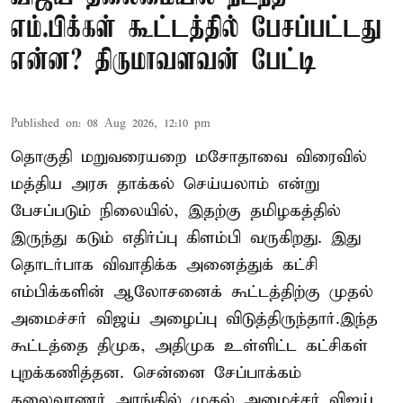
எம்.பிக்கள் கூட்டத்தில் பேசப்பட்டது
என்ன? திருமாவளவன் பேட்டி
Published on
:
08 Aug 2026, 12:10 pm
தொகுதி மறுவரையறை மசோதாவை விரைவில்
மத்திய அரசு தாக்கல் செய்யலாம் என்று
பேசப்படும் நிலையில், இதற்கு தமிழகத்தில்
இருந்து கடும் எதிர்ப்பு கிளம்பி வருகிறது. இது
தொடர்பாக விவாதிக்க அனைத்துக் கட்சி
எம்பிக்களின் ஆலோசனைக் கூட்டத்திற்கு முதல்
அமைச்சர் விஜய் அழைப்பு விடுத்திருந்தார்.இந்த
கூட்டத்தை திமுக, அதிமுக உள்ளிட்ட கட்சிகள்
புறக்கணித்தன. சென்னை சேப்பாக்கம்
கலைவாணர் அரங்கில் முதல் அமைச்சர் விஜய்