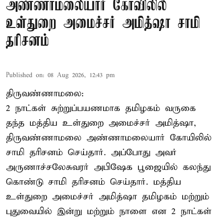
அண்ணாமலையார் கோவிலில்
உள்துறை அமைச்சர் அமித்ஷா சாமி
தரிசனம்
Published on
:
08 Aug 2026, 12:43 pm
திருவண்ணாமலை:
2 நாட்கள் சுற்றுப்பயணமாக தமிழகம் வருகை
தந்த மத்திய உள்துறை அமைச்சர் அமித்ஷா,
திருவண்ணாமலை அண்ணாமலையார் கோயிலில்
சாமி தரிசனம் செய்தார். அப்போது அவர்
அருணாச்சலேசுவரர் அபிஷேக பூஜையில் கலந்து
கொண்டு சாமி தரிசனம் செய்தார். மத்திய
உள்துறை அமைச்சர் அமித்ஷா தமிழகம் மற்றும்
புதுவையில் இன்று மற்றும் நாளை என 2 நாட்கள்