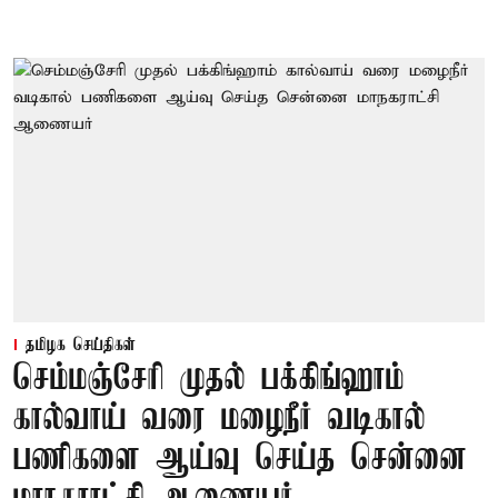
தமிழக செய்திகள்
செம்மஞ்சேரி முதல் பக்கிங்ஹாம்
கால்வாய் வரை மழைநீர் வடிகால்
பணிகளை ஆய்வு செய்த சென்னை