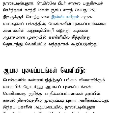
நாலாட்டின்புதூர், ரெயில்வே பீடர் சாலை பகுதியைச்
சேர்ந்தவர் காந்தி மகன் சூரிய சாரத் (வயது 26).
இவருக்குச் சொந்தமான
இன்ஸ்டாகிராம்
சமூக
வலைதளப் பக்கத்தில், பெண்களின் புகைப்படங்களை
அவர்களின் அனுமதியின்றி எடுத்து, அதனை
ஆபாசமான முறையில் கணினியில் சித்தரித்து
தொடர்ந்து வெளியிட்டு வந்ததாகக் கூறப்படுகிறது.
ஆபாச புகைப்படங்கள் வெளியீடு:
பெண்களின் கண்ணியத்திற்குப் பங்கம் விளைவிக்கும்
வகையில் தொடர்ந்து ஆபாசப் புகைப்படங்கள்
வெளியாவது குறித்து பாதிக்கப்பட்டவர்கள் தரப்பில்
காவல் நிலையத்தில் முறைப்படி புகார் அளிக்கப்பட்டது.
இந்தப் புகாரின் அடிப்படையில், நாலாட்டின்புதூர்