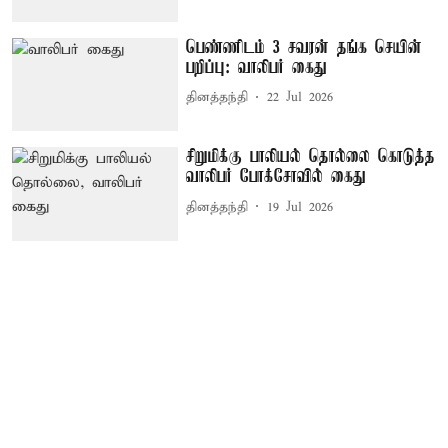
பெண்ணிடம் 3 சவரன் தங்க செயின்
பறிப்பு: வாலிபர் கைது
தினத்தந்தி
22 Jul 2026
சிறுமிக்கு பாலியல் தொல்லை கொடுத்த
வாலிபர் போக்சோவில் கைது
தினத்தந்தி
19 Jul 2026