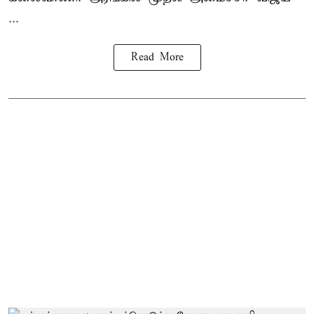
...
Read More