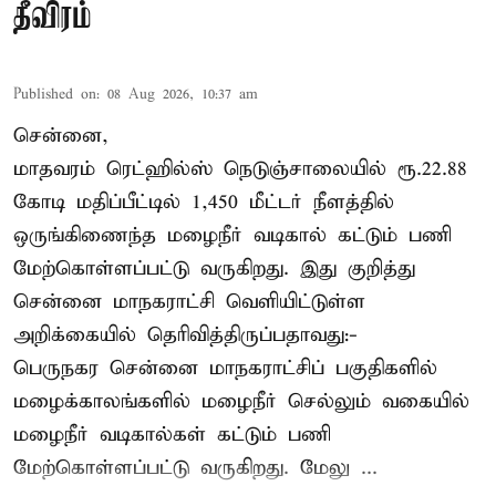
தீவிரம்
Published on
:
08 Aug 2026, 10:37 am
சென்னை,
மாதவரம் ரெட்ஹில்ஸ் நெடுஞ்சாலையில் ரூ.22.88
கோடி மதிப்பீட்டில் 1,450 மீட்டர் நீளத்தில்
ஒருங்கிணைந்த மழைநீர் வடிகால் கட்டும் பணி
மேற்கொள்ளப்பட்டு வருகிறது. இது குறித்து
சென்னை மாநகராட்சி வெளியிட்டுள்ள
அறிக்கையில் தெரிவித்திருப்பதாவது:-
பெருநகர சென்னை மாநகராட்சிப் பகுதிகளில்
மழைக்காலங்களில் மழைநீர் செல்லும் வகையில்
மழைநீர் வடிகால்கள் கட்டும் பணி
மேற்கொள்ளப்பட்டு வருகிறது. மேலு ...