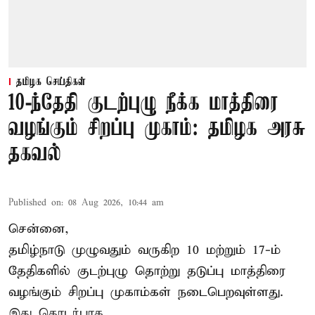
தமிழக செய்திகள்
10-ந்தேதி குடற்புழு நீக்க மாத்திரை
வழங்கும் சிறப்பு முகாம்: தமிழக அரசு
தகவல்
Published on
:
08 Aug 2026, 10:44 am
சென்னை,
தமிழ்நாடு
முழுவதும் வருகிற 10 மற்றும் 17-ம்
தேதிகளில் குடற்புழு தொற்று தடுப்பு மாத்திரை
வழங்கும் சிறப்பு முகாம்கள் நடைபெறவுள்ளது.
இது தொடர்பாக