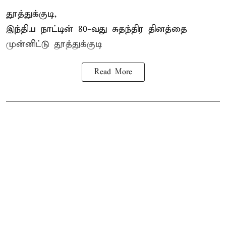
தூத்துக்குடி,
இந்திய நாட்டின் 80-வது சுதந்திர தினத்தை
முன்னிட்டு
தூத்துக்குடி
Read More