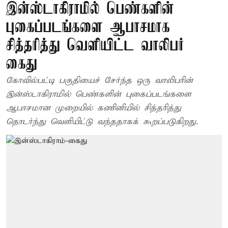
இன்ஸ்டாகிராமில் பெண்களின்
புகைப்படங்களை ஆபாசமாக
சித்தரித்து வெளியிட்ட வாலிபர்
கைது
கோவில்பட்டி பகுதியைச் சேர்ந்த ஒரு வாலிபரின்
இன்ஸ்டாகிராமில் பெண்களின் புகைப்படங்களை
ஆபாசமான முறையில் கணினியில் சித்தரித்து
தொடர்ந்து வெளியிட்டு வந்ததாகக் கூறப்படுகிறது.