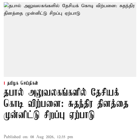
தமிழக செய்திகள்
தபால் அலுவலகங்களில் தேசியக்
கொடி விற்பனை: சுதந்திர தினத்தை
முன்னிட்டு சிறப்பு ஏற்பாடு
Published on
:
08 Aug 2026, 12:35 pm