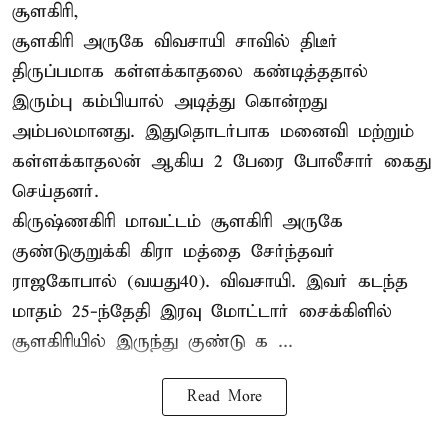
சூளகிரி,
சூளகிரி அருகே விவசாயி சாவில் திடீர்
திருப்பமாக கள்ளக்காதலை கண்டித்ததால்
இரும்பு கம்பியால் அடித்து கொன்றது
அம்பலமானது. இதுதொடர்பாக மனைவி மற்றும்
கள்ளக்காதலன் ஆகிய 2 பேரை போலீசார் கைது
செய்தனர்.
கிருஷ்ணகிரி மாவட்டம் சூளகிரி அருகே
குண்டுகுறுக்கி கிரா மத்தை சேர்ந்தவர்
ராஜகோபால் (வயது40). விவசாயி. இவர் கடந்த
மாதம் 25-ந்தேதி இரவு மோட்டார் சைக்கிளில்
சூளகிரியில் இருந்து குண்டு க ...
Read More