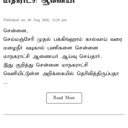
மாநகராட்சி ஆணையர்
Published on
:
08 Aug 2026, 12:29 pm
சென்னை,
செம்மஞ்சேரி முதல் பக்கிங்ஹாம் கால்வாய் வரை
மழைநீர் வடிகால் பணிகளை சென்னை
மாநகராட்சி ஆணையர் ஆய்வு செய்தார்.
இது குறித்து
சென்னை மாநகராட்சி
வெளியிட்டுள்ள அறிக்கையில் தெரிவித்திருப்பதா
...
Read More