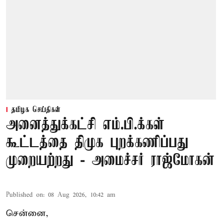
தமிழக செய்திகள்
அனைத்துக்கட்சி எம்.பி.க்கள்
கூட்டத்தை திமுக புறக்கணிப்பது
முறையற்றது - அமைச்சர் ராஜ்மோகன்
Published on
:
08 Aug 2026, 10:42 am
சென்னை,