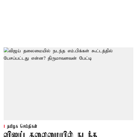
தமிழக செய்திகள்
விஜய் தலைமையில் நடந்த