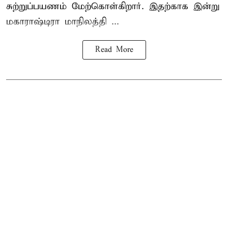
சுற்றுப்பயணம் மேற்கொள்கிறார். இதற்காக இன்று
மகாராஷ்டிரா மாநிலத்தி ...
Read More