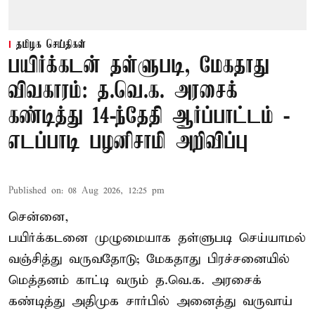
தமிழக செய்திகள்
பயிர்க்கடன் தள்ளுபடி, மேகதாது
விவகாரம்: த.வெ.க. அரசைக்
கண்டித்து 14-ந்தேதி ஆர்ப்பாட்டம் -
எடப்பாடி பழனிசாமி அறிவிப்பு
Published on
:
08 Aug 2026, 12:25 pm
சென்னை,
பயிர்க்கடனை முழுமையாக தள்ளுபடி செய்யாமல்
வஞ்சித்து வருவதோடு; மேகதாது பிரச்சனையில்
மெத்தனம் காட்டி வரும் த.வெ.க. அரசைக்
கண்டித்து அதிமுக சார்பில் அனைத்து வருவாய்