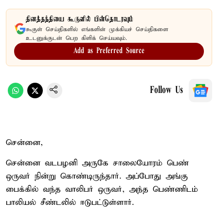
தினத்தந்தியை கூகுளில் பின்தொடரவும்
கூகுள் செய்திகளில் எங்களின் முக்கியச் செய்திகளை
உடனுக்குடன் பெற கிளிக் செய்யவும்.
Add as Preferred Source
Follow Us
சென்னை,
சென்னை வடபழனி அருகே சாலையோரம் பெண்
ஒருவர் நின்று கொண்டிருந்தார். அப்போது அங்கு
பைக்கில் வந்த வாலிபர் ஒருவர், அந்த பெண்ணிடம்
பாலியல் சீண்டலில் ஈடுபட்டுள்ளார்.