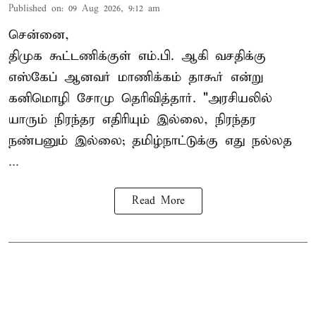
Published on
:
09 Aug 2026, 9:12 am
சென்னை,
திமுக கூட்டணிக்குள் எம்.பி. ஆகி வசதிக்கு
எஸ்கேப் ஆனவர்
மாணிக்கம் தாகூர்
என்று
கனிமொழி சோமு தெரிவித்தார். "அரசியலில்
யாரும் நிரந்தர எதிரியும் இல்லை, நிரந்தர
நண்பனும் இல்லை; தமிழ்நாட்டுக்கு எது நல்லத
...
Read More