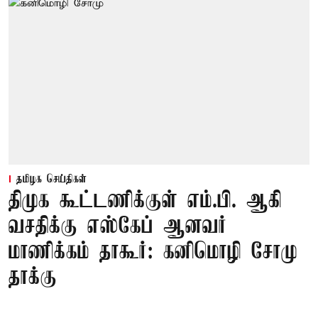
தமிழக செய்திகள்
திமுக கூட்டணிக்குள் எம்.பி. ஆகி
வசதிக்கு எஸ்கேப் ஆனவர்
மாணிக்கம் தாகூர்: கனிமொழி சோமு
தாக்கு