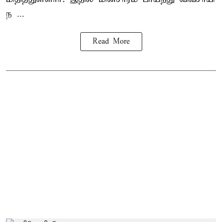
ந ...
Read More