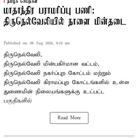
தமிழக செய்திகள்
மாதாந்திர பராமரிப்பு பணி:
திருநெல்வேலியில் நாளை மின்தடை
Published on
:
09 Aug 2026, 9:10 am
திருநெல்வேலி,
திருநெல்வேலி
மின்பகிர்மான வட்டம்,
திருநெல்வேலி நகர்ப்புற கோட்டம் மற்றும்
திருநெல்வேலி கிராமப்புற கோட்டங்களில் உள்ள
துணைமின் நிலையங்களுக்கு உட்பட்ட
பகுதிகளில்
Read More