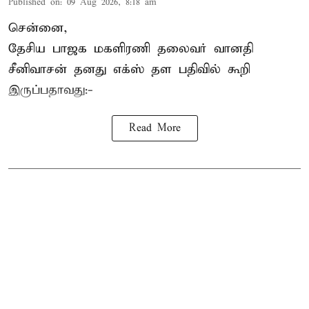
Published on
:
09 Aug 2026, 8:18 am
சென்னை,
தேசிய பாஜக மகளிரணி தலைவர் வானதி
சீனிவாசன் தனது எக்ஸ் தள பதிவில் கூறி
இருப்பதாவது:-
Read More