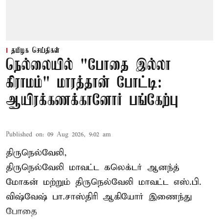
தமிழக செய்திகள்
நெல்லையில் "போதை இல்லா
கிராமம்" மாரத்தான் போட்டி:
ஆயிரக்கணக்கானோர் பங்கேற்பு
Published on
:
09 Aug 2026, 9:02 am
திருநெல்வேலி,
திருநெல்வேலி
மாவட்ட கலெக்டர் ஆனந்த்
மோகன் மற்றும் திருநெல்வேலி மாவட்ட எஸ்.பி.
விஷ்வேஷ் பா.சாஸ்திரி ஆகியோர் இணைந்து
போதை