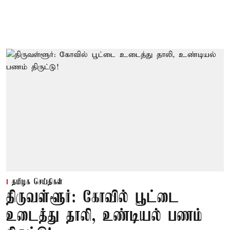
தமிழக செய்திகள்
திருவள்ளூர்: கோவில் பூட்டை
உடைத்து தாலி, உண்டியல் பணம்