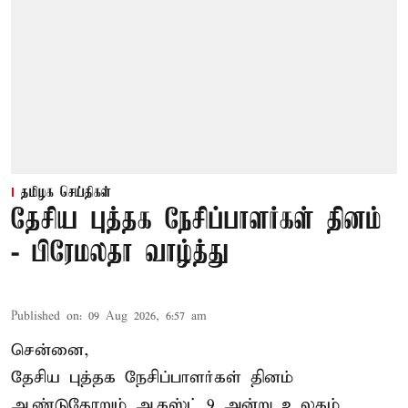
தமிழக செய்திகள்
தேசிய புத்தக நேசிப்பாளர்கள் தினம்
- பிரேமலதா வாழ்த்து
Published on
:
09 Aug 2026, 6:57 am
சென்னை,
தேசிய புத்தக நேசிப்பாளர்கள் தினம்
ஆண்டுதோறும் ஆகஸ்ட் 9 அன்று உலகம்