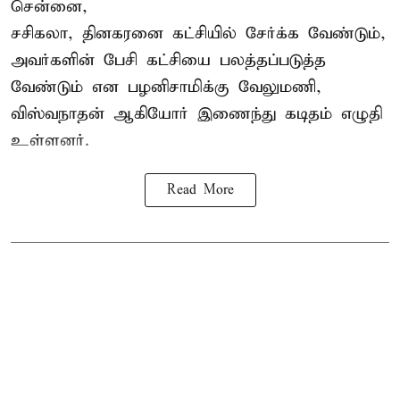
சென்னை,
சசிகலா, தினகரனை கட்சியில் சேர்க்க வேண்டும்,
அவர்களின் பேசி கட்சியை பலத்தப்படுத்த
வேண்டும் என பழனிசாமிக்கு வேலுமணி,
விஸ்வநாதன் ஆகியோர் இணைந்து கடிதம் எழுதி
உள்ளனர்.
Read More