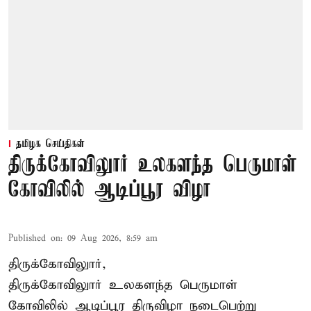
தமிழக செய்திகள்
திருக்கோவிலுார் உலகளந்த பெருமாள்
கோவிலில் ஆடிப்பூர விழா
Published on
:
09 Aug 2026, 8:59 am
திருக்கோவிலுார்,
திருக்கோவிலுார் உலகளந்த பெருமாள்
கோவிலில் ஆடிப்பூர திருவிழா நடைபெற்று