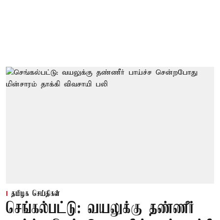
தமிழக செய்திகள்
செங்கல்பட்டு: வயலுக்கு தண்ணீர்