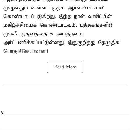
முழுவதும் உள்ள புத்தக ஆர்வலர்களால்
கொண்டாடப்படுகிறது. இந்த நாள் வாசிப்பின்
மகிழ்ச்சியைக் கொண்டாடவும், புத்தகங்களின்
முக்கியத்துவத்தை உணர்த்தவும்
அர்ப்பணிக்கப்பட்டுள்ளது. இதுகுறித்து தேமுதிக
பொதுச்செயலாளர்
Read More
X