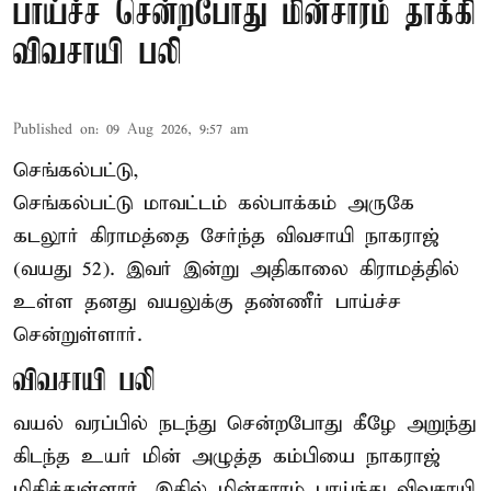
பாய்ச்ச சென்றபோது மின்சாரம் தாக்கி
விவசாயி பலி
Published on
:
09 Aug 2026, 9:57 am
செங்கல்பட்டு,
செங்கல்பட்டு
மாவட்டம் கல்பாக்கம் அருகே
கடலூர் கிராமத்தை சேர்ந்த விவசாயி நாகராஜ்
(வயது 52). இவர் இன்று அதிகாலை கிராமத்தில்
உள்ள தனது வயலுக்கு தண்ணீர் பாய்ச்ச
சென்றுள்ளார்.
விவசாயி பலி
வயல் வரப்பில் நடந்து சென்றபோது கீழே அறுந்து
கிடந்த உயர் மின் அழுத்த கம்பியை நாகராஜ்
மிதித்துள்ளார். இதில் மின்சாரம் பாய்ந்து விவசாயி