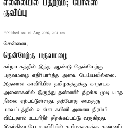
எல்லையில் பதற்றம்; போலீஸ்
குவிப்பு
Published on
:
10 Aug 2026, 2:04 am
சென்னை,
தென்மேற்கு பருவமழை
கர்நாடகத்தில் இந்த ஆண்டு தென்மேற்கு
பருவமழை எதிர்பார்த்த அளவு பெய்யவில்லை.
இதனால் காவிரியில் தமிழகத்துக்கு கர்நாடக
அணைகளில் இருந்து தண்ணீர் திறக்க முடி யாத
நிலை ஏற்பட்டுள்ளது. தற்போது மைசூரு
மாவட்டத்தில் உள்ள கபினி அணை நிரம்பி
விட்டதால் உபரிநீர் திறக்கப்பட்டு வருகிறது.
இதற்கிடையே காவிரியில் தமிழகத்துக்கு தண்ணீர்