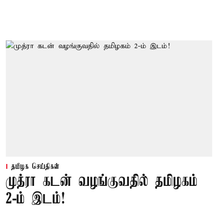
தமிழக செய்திகள்
முத்ரா கடன் வழங்குவதில் தமிழகம்
2-ம் இடம்!