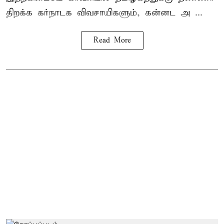
திறக்க கர்நாடக விவசாயிகளும், கன்னட அ ...
Read More