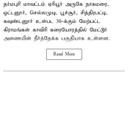
தர்மபுரி மாவட்டம் ஏரியூர் அருகே நாகமரை,
ஒட்டனூர், செல்லமுடி, பூச்சூர், சித்திரபட்டி,
கவுண்டனூர் உள்பட 30-க்கும் மேற்பட்ட
கிராமங்கள் காவிரி கரையோரத்தில் மேட்டூர்
அணையின் நீர்த்தேக்க பகுதியாக உள்ளன.
Read More