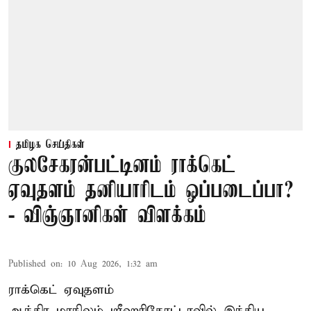
தமிழக செய்திகள்
குலசேகரன்பட்டினம் ராக்கெட்
ஏவுதளம் தனியாரிடம் ஒப்படைப்பா?
- விஞ்ஞானிகள் விளக்கம்
Published on
:
10 Aug 2026, 1:32 am
ராக்கெட் ஏவுதளம்
ஆந்திர மாநிலம் ஸ்ரீஹரிகோட்டாவில் இந்திய