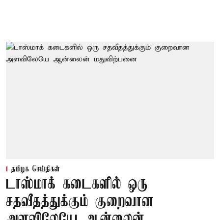
தமிழக செய்திகள்
டாஸ்மாக் கடைகளில் ஒரு
சதவீதத்துக்கும் குறைவான
அளவிலேயே ஆன்லைன்