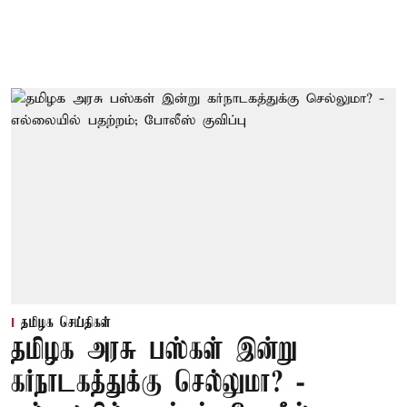
தமிழக செய்திகள்
தமிழக அரசு பஸ்கள் இன்று
கர்நாடகத்துக்கு செல்லுமா? -