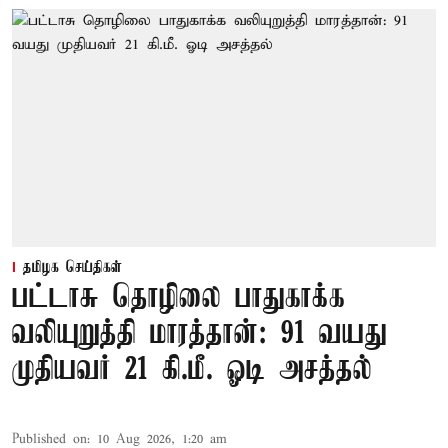
தமிழக செய்திகள்
பட்டாசு தொழிலை பாதுகாக்க
வலியுறுத்தி மாரத்தான்: 91 வயது
முதியவர் 21 கி.மீ. ஓடி அசத்தல்
Published on
:
10 Aug 2026, 1:20 am