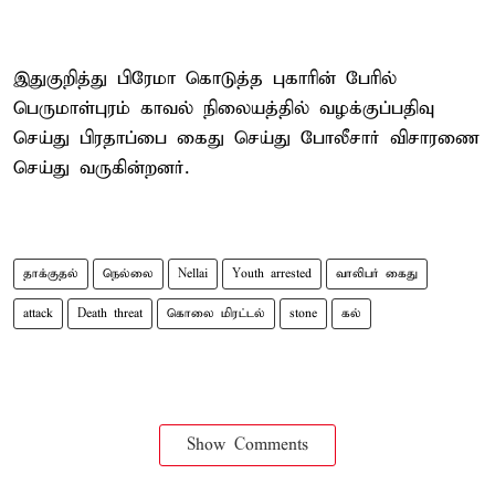
இதுகுறித்து பிரேமா கொடுத்த புகாரின் பேரில்
பெருமாள்புரம் காவல் நிலையத்தில் வழக்குப்பதிவு
செய்து பிரதாப்பை கைது செய்து போலீசார் விசாரணை
செய்து வருகின்றனர்.
தாக்குதல்
நெல்லை
Nellai
Youth arrested
வாலிபர் கைது
attack
Death threat
கொலை மிரட்டல்
stone
கல்
Show Comments