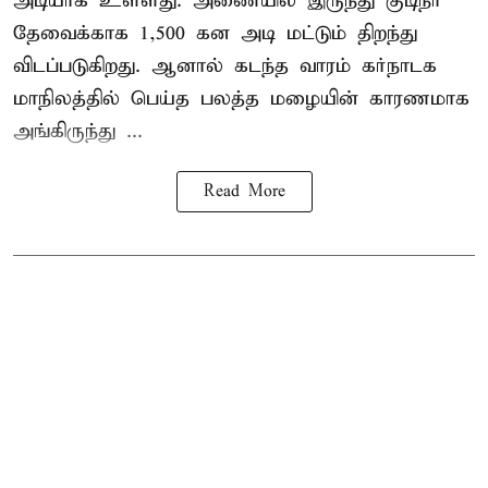
அடியாக உள்ளது. அணையில் இருந்து குடிநீர்
தேவைக்காக 1,500 கன அடி மட்டும் திறந்து
விடப்படுகிறது. ஆனால் கடந்த வாரம் கர்நாடக
மாநிலத்தில் பெய்த பலத்த மழையின் காரணமாக
அங்கிருந்து ...
Read More