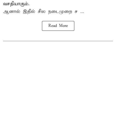
வசதியாகும்.
ஆனால் இதில் சில நடைமுறை ச ...
Read More