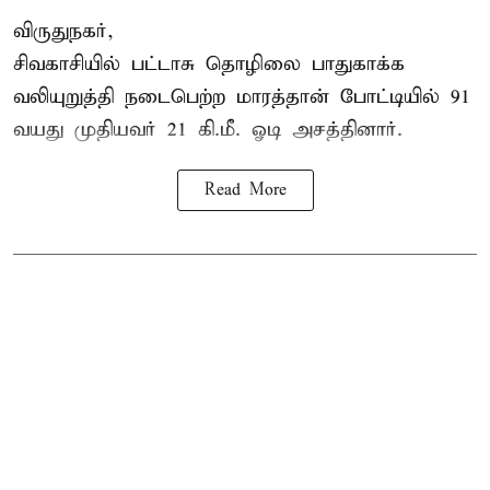
விருதுநகர்,
சிவகாசியில் பட்டாசு தொழிலை பாதுகாக்க
வலியுறுத்தி நடைபெற்ற மாரத்தான் போட்டியில் 91
வயது முதியவர் 21 கி.மீ. ஓடி அசத்தினார்.
Read More