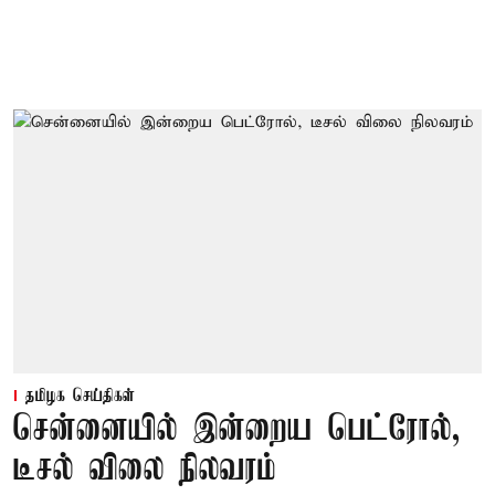
தமிழக செய்திகள்
சென்னையில் இன்றைய பெட்ரோல்,
டீசல் விலை நிலவரம்