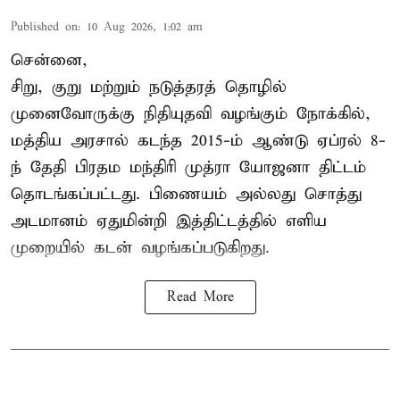
Published on
:
10 Aug 2026, 1:02 am
சென்னை,
சிறு, குறு மற்றும் நடுத்தரத் தொழில்
முனைவோருக்கு நிதியுதவி வழங்கும் நோக்கில்,
மத்திய அரசால் கடந்த 2015-ம் ஆண்டு ஏப்ரல் 8-
ந் தேதி பிரதம மந்திரி முத்ரா யோஜனா திட்டம்
தொடங்கப்பட்டது. பிணையம் அல்லது சொத்து
அடமானம் ஏதுமின்றி இத்திட்டத்தில் எளிய
முறையில் கடன் வழங்கப்படுகிறது.
Read More