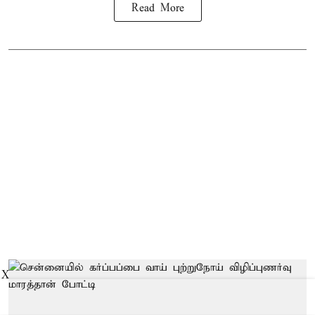
Read More
X