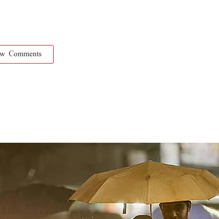
ow Comments