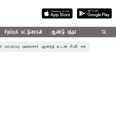
சிறப்புக் கட்டுரைகள்
ஆண்டு சந்தா
பு; அமைச்சர் ஆனந்த் உடன் சி.வி. சண்முகம், வேலுமணி சந்திப்ப