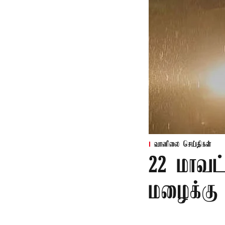
வானிலை செய்திகள்
22 மாவட
மழைக்கு 