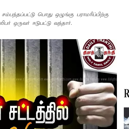
்பந்தப்பட்டு பொது ஒழுங்கு பராமரிப்பிற்கு
பர் ஒருவர் ஈடுபட்டு வந்தார்.
R