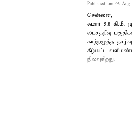
Published on
:
06 Aug 
சென்னை,
சுமார் 5.8 கி.மீ
லட்சத்தீவு பகு
காற்றழுத்த தாழ்
கீழ்மட்ட வளிமண்
நிலவுகிறது.