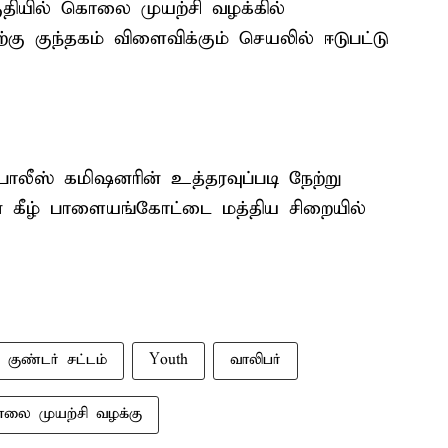
ுதியில் கொலை முயற்சி வழக்கில்
ற்கு குந்தகம் விளைவிக்கும் செயலில் ஈடுபட்டு
லீஸ் கமிஷனரின் உத்தரவுப்படி நேற்று
தின் கீழ் பாளையங்கோட்டை மத்திய சிறையில்
குண்டர் சட்டம்
Youth
வாலிபர்
லை முயற்சி வழக்கு