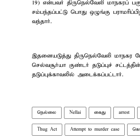
19) என்பவர் திருநெல்வேலி மாநகரப் பக
சம்பந்தப்பட்டு பொது ஒழுங்கு பராமரிப்பி
வந்தார்.
இதனையடுத்து திருநெல்வேலி மாநகர போ
செல்வசூர்யா குண்டர் தடுப்புச் சட்டத்
தடுப்புக்காவலில் அடைக்கப்பட்டார்.
நெல்லை
Nellai
கைது
arrest
Thug Act
Attempt to murder case
கொ