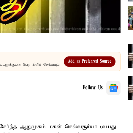
Add as Preferred Source
உடனுக்குடன் பெற கிளிக் செய்யவும்.
Follow Us
சேர்ந்த ஆறுமுகம் மகன் செல்வசூர்யா (வயது