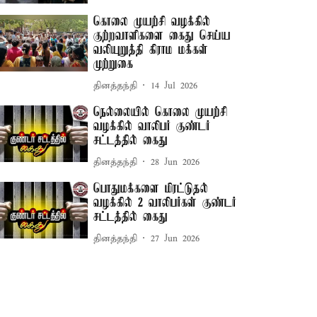
கொலை முயற்சி வழக்கில்
குற்றவாளிகளை கைது செய்ய
வலியுறுத்தி கிராம மக்கள்
முற்றுகை
தினத்தந்தி
14 Jul 2026
நெல்லையில் கொலை முயற்சி
வழக்கில் வாலிபர் குண்டர்
சட்டத்தில் கைது
தினத்தந்தி
28 Jun 2026
பொதுமக்களை மிரட்டுதல்
வழக்கில் 2 வாலிபர்கள் குண்டர்
சட்டத்தில் கைது
தினத்தந்தி
27 Jun 2026