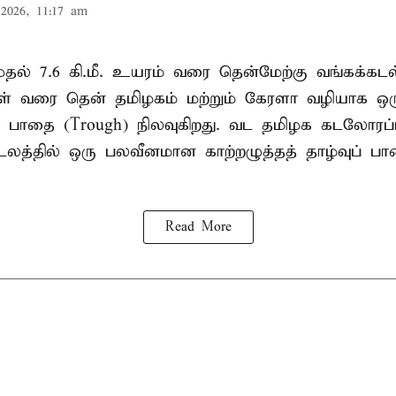
2026, 11:17 am
. முதல் 7.6 கி.மீ. உயரம் வரை தென்மேற்கு வங்கக்கட
திகள் வரை தென் தமிழகம் மற்றும் கேரளா வழியாக 
வு பாதை (Trough) நிலவுகிறது. வட தமிழக கடலோரப்
டலத்தில் ஒரு பலவீனமான காற்றழுத்தத் தாழ்வுப் பா
Read More