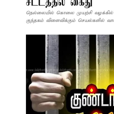
சட்டத்தில் கைது
நெல்லையில் கொலை முயற்சி வழக்கில் சம
குந்தகம் விளைவிக்கும் செயல்களில் வாலி