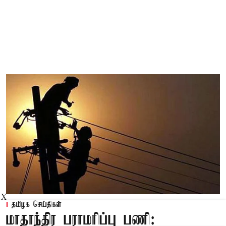
X
தமிழக செய்திகள்
மாதாந்திர பராமரிப்பு பணி: