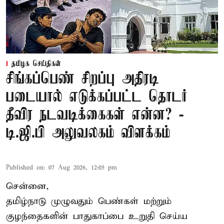
தமிழக செய்திகள்
சிங்கப்பெண் சிறப்பு அதிரடி
படையால் எடுக்கப்பட்ட தொடர்
தீவிர நடவடிக்கைகள் என்ன? -
டி.ஜி.பி அலுவலகம் விளக்கம்
Published on
:
07 Aug 2026, 12:05 pm
சென்னை,
தமிழ்நாடு முழுவதும் பெண்கள் மற்றும்
குழந்தைகளின் பாதுகாப்பை உறுதி செய்ய