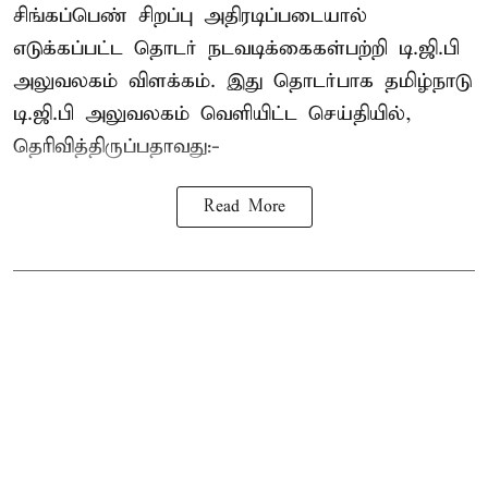
சிங்கப்பெண் சிறப்பு அதிரடிப்படையால்
எடுக்கப்பட்ட தொடர் நடவடிக்கைகள்பற்றி டி.ஜி.பி
அலுவலகம் விளக்கம். இது தொடர்பாக தமிழ்நாடு
டி.ஜி.பி அலுவலகம் வெளியிட்ட செய்தியில்,
தெரிவித்திருப்பதாவது:-
Read More