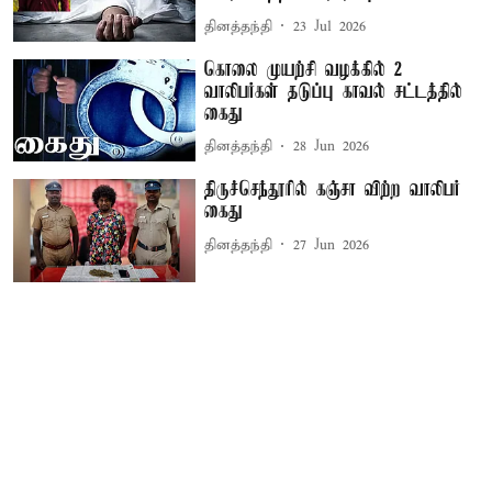
தினத்தந்தி
23 Jul 2026
கொலை முயற்சி வழக்கில் 2
வாலிபர்கள் தடுப்பு காவல் சட்டத்தில்
கைது
தினத்தந்தி
28 Jun 2026
திருச்செந்தூரில் கஞ்சா விற்ற வாலிபர்
கைது
தினத்தந்தி
27 Jun 2026