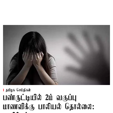
தமிழக செய்திகள்
பண்ருட்டியில் 2ம் வகுப்பு
மாணவிக்கு பாலியல் தொல்லை: