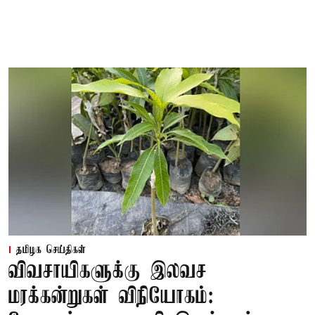
தமிழக செய்திகள்
விவசாயிகளுக்கு இலவச
மரக்கன்றுகள் விநியோகம்: