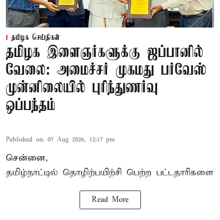
தமிழக செய்திகள்
தமிழக இளைஞர்களுக்கு ஜப்பானில்
வேலை: அமைச்சர் முகமது பர்வேஸ்
முன்னிலையில் புரிந்துணர்வு
ஒப்பந்தம்
Published on
:
07 Aug 2026, 12:17 pm
சென்னை,
தமிழ்நாட்டில்
தொழிற்பயிற்சி
பெற்ற
பட்டதாரிகளை
Read More