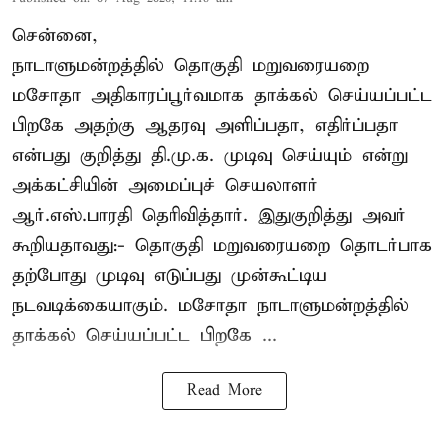
சென்னை,
நாடாளுமன்றத்தில் தொகுதி மறுவரையறை
மசோதா அதிகாரப்பூர்வமாக தாக்கல் செய்யப்பட்ட
பிறகே அதற்கு ஆதரவு அளிப்பதா, எதிர்ப்பதா
என்பது குறித்து தி.மு.க. முடிவு செய்யும் என்று
அக்கட்சியின் அமைப்புச் செயலாளர்
ஆர்.எஸ்.பாரதி தெரிவித்தார். இதுகுறித்து அவர்
கூறியதாவது:- தொகுதி மறுவரையறை தொடர்பாக
தற்போது முடிவு எடுப்பது முன்கூட்டிய
நடவடிக்கையாகும். மசோதா நாடாளுமன்றத்தில்
தாக்கல் செய்யப்பட்ட பிறகே ...
Read More