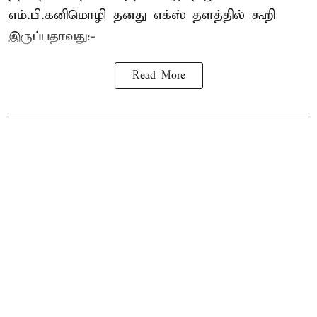
எம்.பி.
கனிமொழி
தனது எக்ஸ் தளத்தில் கூறி
இருப்பதாவது:-
Read More