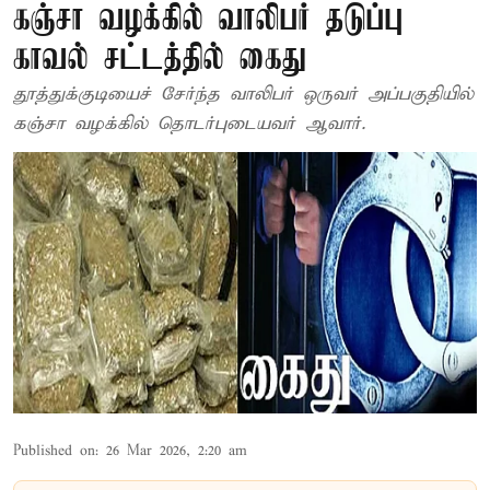
கஞ்சா வழக்கில் வாலிபர் தடுப்பு
காவல் சட்டத்தில் கைது
தூத்துக்குடியைச் சேர்ந்த வாலிபர் ஒருவர் அப்பகுதியில்
கஞ்சா வழக்கில் தொடர்புடையவர் ஆவார்.
Published on
:
26 Mar 2026, 2:20 am