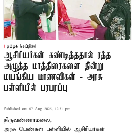
தமிழக செய்திகள்
ஆசிரியர்கள் கண்டித்ததால் ரத்த
அழுத்த மாத்திரைகளை தின்று
மயங்கிய மாணவிகள் - அரசு
பள்ளியில் பரபரப்பு
Published on
:
07 Aug 2026, 12:31 pm
திருவண்ணாமலை,
அரசு பெண்கள் பள்ளியில் ஆசிரியர்கள்