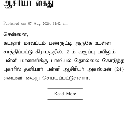
ஆசிரியர் கைது
Published on
:
07 Aug 2026, 11:42 am
சென்னை,
கடலூர் மாவட்டம் பண்ருட்டி அருகே உள்ள
சாத்திப்பட்டு கிராமத்தில், 2-ம் வகுப்பு பயிலும்
பள்ளி மாணவிக்கு
பாலியல் தொல்லை
கொடுத்த
புகாரில் தனியார் பள்ளி ஆசிரியர் அகஸ்டின் (24)
என்பவர் கைது செய்யப்பட்டுள்ளார்.
Read More