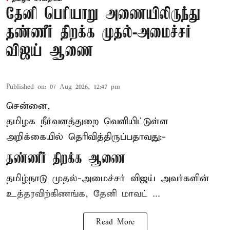
தேனி பெரியாறு அணையிலிருந்து
தண்ணீர் திறக்க முதல்-அமைச்சர்
விஜய் ஆணை
Published on
:
07 Aug 2026, 12:47 pm
சென்னை,
தமிழக நீர்வளத்துறை வெளியிட்டுள்ள
அறிக்கையில் தெரிவித்திருப்பதாவது:-
தண்ணீர் திறக்க ஆணை
தமிழ்நாடு
முதல்-அமைச்சர் விஜய்
அவர்களின்
உத்தரவிற்கிணங்க, தேனி மாவட் ...
Read More