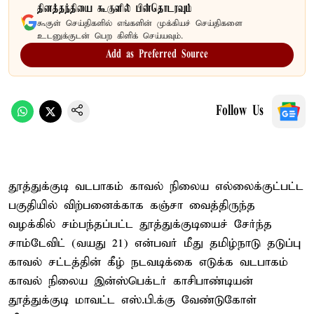
தினத்தந்தியை கூகுளில் பின்தொடரவும்
கூகுள் செய்திகளில் எங்களின் முக்கியச் செய்திகளை
உடனுக்குடன் பெற கிளிக் செய்யவும்.
Add as Preferred Source
Follow Us
தூத்துக்குடி வடபாகம் காவல் நிலைய எல்லைக்குட்பட்ட
பகுதியில் விற்பனைக்காக கஞ்சா வைத்திருந்த
வழக்கில் சம்பந்தப்பட்ட தூத்துக்குடியைச் சேர்ந்த
சாம்டேவிட் (வயது 21) என்பவர் மீது தமிழ்நாடு தடுப்பு
காவல் சட்டத்தின் கீழ் நடவடிக்கை எடுக்க வடபாகம்
காவல் நிலைய இன்ஸ்பெக்டர் காசிபாண்டியன்
தூத்துக்குடி மாவட்ட எஸ்.பி.க்கு வேண்டுகோள்