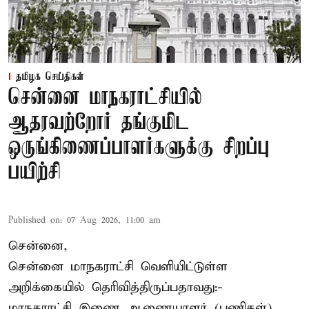
தமிழக செய்திகள்
சென்னை மாநகராட்சியில்
ஆதரவற்றோர் தங்குமிட
ஒருங்கிணைப்பாளர்களுக்கு சிறப்பு
பயிற்சி
Published on
:
07 Aug 2026, 11:00 am
சென்னை,
சென்னை மாநகராட்சி வெளியிட்டுள்ள
அறிக்கையில் தெரிவித்திருப்பதாவது:-
மாநகராட்சி இணை ஆணையாளர் (பணிகள்)