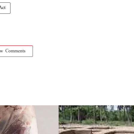
Act
ow Comments