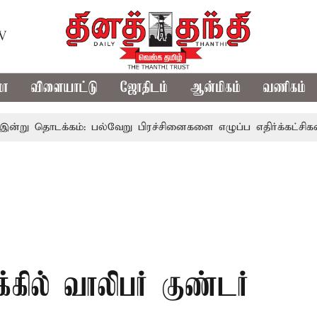
TV
மா
விளையாட்டு
ஜோதிடம்
ஆன்மிகம்
வணிகம்
க்கம்: பல்வேறு பிரச்சினைகளை எழுப்ப எதிர்க்கட்சிகள் திட்டம்
கில் வாலிபர் குண்டர்