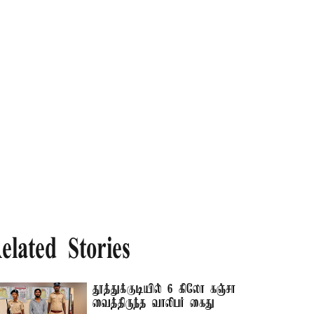
elated Stories
தூத்துக்குடியில் 6 கிலோ கஞ்சா
வைத்திருந்த வாலிபர் கைது