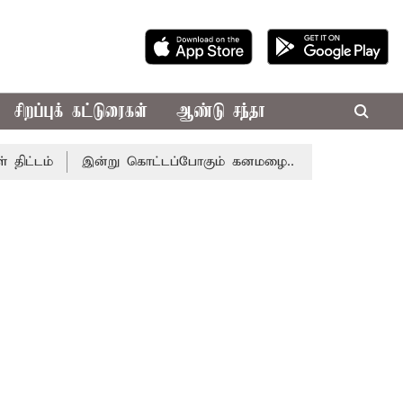
சிறப்புக் கட்டுரைகள்
ஆண்டு சந்தா
இன்று கொட்டப்போகும் கனமழை.. எந்தெந்த மாவட்டங்களில் த