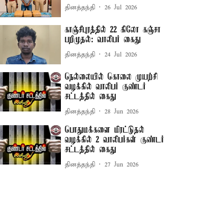
தினத்தந்தி
26 Jul 2026
காஞ்சீபுரத்தில் 22 கிலோ கஞ்சா
பறிமுதல்: வாலிபர் கைது
தினத்தந்தி
24 Jul 2026
நெல்லையில் கொலை முயற்சி
வழக்கில் வாலிபர் குண்டர்
சட்டத்தில் கைது
தினத்தந்தி
28 Jun 2026
பொதுமக்களை மிரட்டுதல்
வழக்கில் 2 வாலிபர்கள் குண்டர்
சட்டத்தில் கைது
தினத்தந்தி
27 Jun 2026