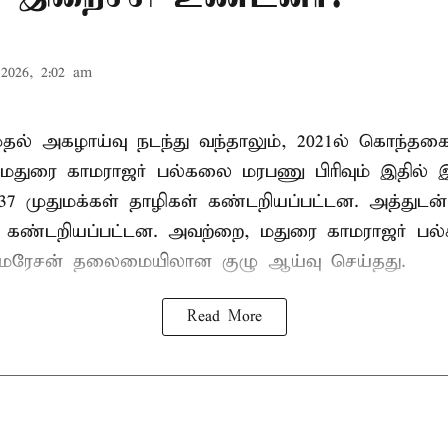
2026, 2:02 am
 முதல் அகழாய்வு நடந்து வந்தாலும், 2021ல் கொந்தக
 மதுரை காமராஜர் பல்கலை மரபணு பிரிவும் இதில்
7 முதுமக்கள் தாழிகள் கண்டறியப்பட்டன. அத்துடன்
ும் கண்டறியப்பட்டன. அவற்றை, மதுரை காமராஜர் 
குமரேசன் தலைமையிலான குழு ஆய்வு செய்தது.
Read More