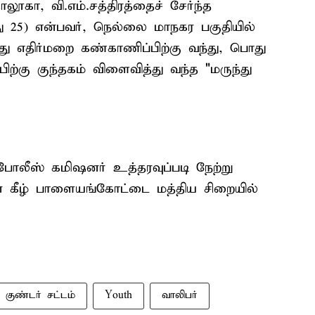
கா, வி.எம்.சத்திரத்தைச் சேர்ந்த
 25) என்பவர், நெல்லை மாநகர பகுதியில்
 எதிர்மறை கண்காணிப்பிற்கு வந்து, பொது
பிற்கு குந்தகம் விளைவித்து வந்த "மருந்து
ோலீஸ் கமிஷனர் உத்தரவுப்படி நேற்று
்தின் கீழ் பாளையங்கோட்டை மத்திய சிறையில்
குண்டர் சட்டம்
Youth
வாலிபர்