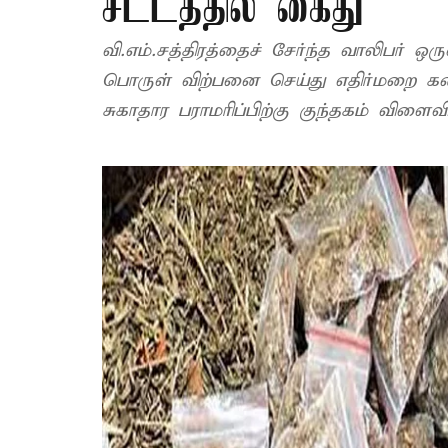
சட்டத்தில் கைது
வி.எம்.சத்திரத்தைச் சேர்ந்த வாலிபர்
பொருள் விற்பனை செய்து எதிர்மறை கண்
சுகாதார பராமரிப்பிற்கு குந்தகம் விளைவித