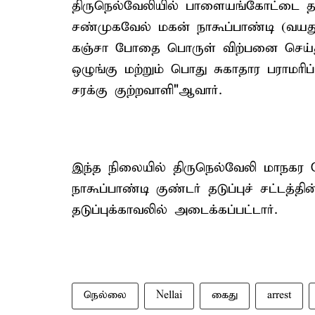
திருநெல்வேலியில் பாளையங்கோட்டை தாலூ
சண்முகவேல் மகன் நாகூப்பாண்டி (வயது
கஞ்சா போதை பொருள் விற்பனை செய்து
ஒழுங்கு மற்றும் பொது சுகாதார பராமரிப்
சரக்கு குற்றவாளி"ஆவார்.
இந்த நிலையில் திருநெல்வேலி மாநகர ப
நாகூப்பாண்டி குண்டர் தடுப்புச் சட்டத
தடுப்புக்காவலில் அடைக்கப்பட்டார்.
நெல்லை
Nellai
கைது
arrest