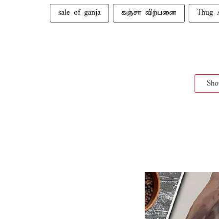
sale of ganja
கஞ்சா விற்பனை
Thug 
Sh