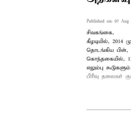
Published on
:
07 Aug 
சிவகங்கை,
கீழடியில், 2014
தொடங்கிய பின்,
கொந்தகையில், 13
எலும்பு கூடுகள
பிரிவு தலைவர் 