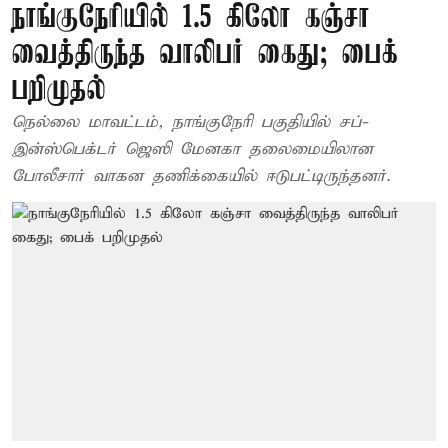
நாங்குநேரியில் 1.5 கிலோ கஞ்சா
வைத்திருந்த வாலிபர் கைது; பைக்
பறிமுதல்
நெல்லை மாவட்டம், நாங்குநேரி பகுதியில் சப்-
இன்ஸ்பெக்டர் ஜெஸி மேனகா தலைமையிலான
போலீசார் வாகன தணிக்கையில் ஈடுபட்டிருந்தனர்.