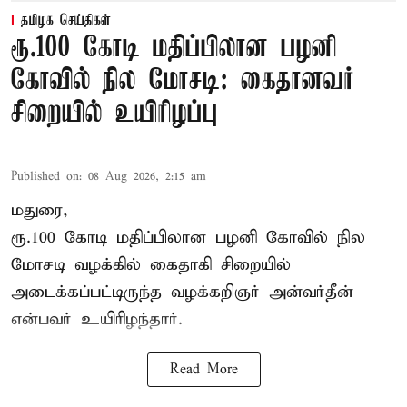
தமிழக செய்திகள்
ரூ.100 கோடி மதிப்பிலான பழனி
கோவில் நில மோசடி: கைதானவர்
சிறையில் உயிரிழப்பு
Published on
:
08 Aug 2026, 2:15 am
மதுரை,
ரூ.100 கோடி மதிப்பிலான பழனி கோவில் நில
மோசடி வழக்கில் கைதாகி சிறையில்
அடைக்கப்பட்டிருந்த வழக்கறிஞர் அன்வர்தீன்
என்பவர் உயிரிழந்தார்.
Read More