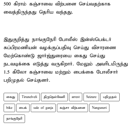
500 கிராம் கஞ்சாவை விற்பனை செய்வதற்காக
வைத்திருந்தது தெரிய வந்தது.
இதுகுறித்து நாங்குநேரி போலீஸ் இன்ஸ்பெக்டர்
சுப்பிரமணியன் வழக்குப்பதிவு செய்து விசாரணை
மேற்கொண்டு ஜார்ஜ்துரையை கைது செய்து
நடவடிக்கை எடுத்து வருகிறார். மேலும் அவரிடமிருந்து
1.5 கிலோ கஞ்சாவை மற்றும் பைக்கை போலீசார்
பறிமுதல் செய்தனர்.
கைது
Tirunelveli
திருநெல்வேலி
arrest
Seizure
பறிமுதல்
bike
பைக்
sale of ganja
கஞ்சா விற்பனை
Nanguneri
நாங்குநேரி