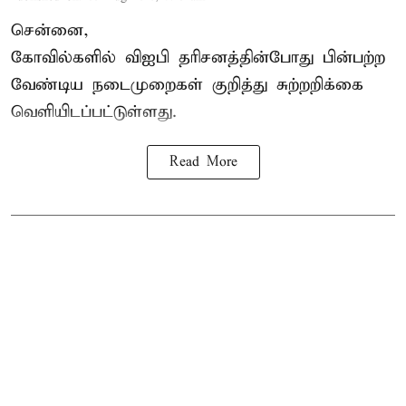
சென்னை,
கோவில்களில் விஐபி தரிசனத்தின்போது பின்பற்ற
வேண்டிய நடைமுறைகள் குறித்து சுற்றறிக்கை
வெளியிடப்பட்டுள்ளது.
Read More