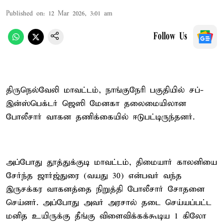
Published on
:
12 Mar 2026, 3:01 am
Follow Us
திருநெல்வேலி மாவட்டம், நாங்குநேரி பகுதியில் சப்-
இன்ஸ்பெக்டர் ஜெஸி மேனகா தலைமையிலான
போலீசார் வாகன தணிக்கையில் ஈடுபட்டிருந்தனர்.
அப்போது தூத்துக்குடி மாவட்டம், திமையார் காலனியை
சேர்ந்த ஜார்ஜ்துரை (வயது 30) என்பவர் வந்த
இருசக்கர வாகனத்தை நிறுத்தி போலீசார் சோதனை
செய்னர். அப்போது அவர் அரசால் தடை செய்யப்பட்ட
மனித உயிருக்கு தீங்கு விளைவிக்கக்கூடிய 1 கிலோ