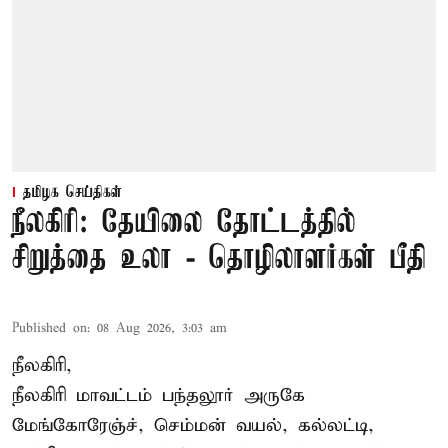
தமிழக செய்திகள்
நீலகிரி: தேயிலை தோட்டத்தில்
சிறுத்தை உலா - தொழிலாளர்கள் பீதி
Published on
:
08 Aug 2026, 3:03 am
நீலகிரி,
நீலகிரி மாவட்டம் பந்தலூர் அருகே
மேங்கோரேஞ்ச், செம்மன் வயல், கல்லட்டி,