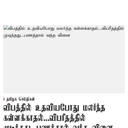
தமிழக செய்திகள்
விபத்தில் உதவியபோது மலர்ந்த
கள்ளக்காதல்...விபரீதத்தில்