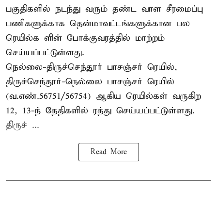
பகுதிகளில் நடந்து வரும் தண்ட வாள சீரமைப்பு
பணிகளுக்காக தென்மாவட்டங்களுக்கான பல
ரெயில்க ளின் போக்குவரத்தில் மாற்றம்
செய்யப்பட்டுள்ளது.
நெல்லை-திருச்செந்தூர் பாசஞ்சர் ரெயில்,
திருச்செந்தூர்-நெல்லை பாசஞ்சர் ரெயில்
(வ.எண்.56751/56754) ஆகிய ரெயில்கள் வருகிற
12, 13-ந் தேதிகளில் ரத்து செய்யப்பட்டுள்ளது.
திருச் ...
Read More