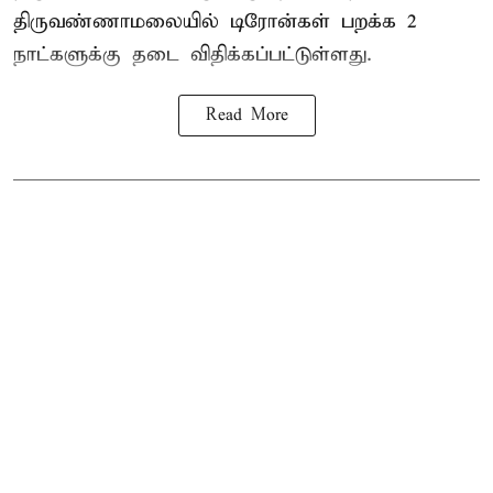
திருவண்ணாமலையில் டிரோன்கள் பறக்க 2
நாட்களுக்கு தடை விதிக்கப்பட்டுள்ளது.
Read More