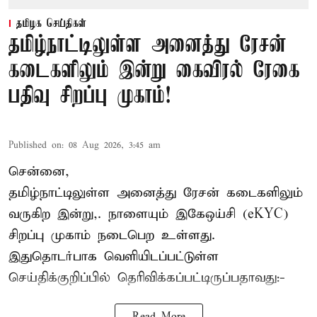
தமிழக செய்திகள்
தமிழ்நாட்டிலுள்ள அனைத்து ரேசன்
கடைகளிலும் இன்று கைவிரல் ரேகை
பதிவு சிறப்பு முகாம்!
Published on
:
08 Aug 2026, 3:45 am
சென்னை,
தமிழ்நாட்டிலுள்ள அனைத்து ரேசன் கடைகளிலும்
வருகிற இன்று,. நாளையும் இகேஒய்சி (eKYC)
சிறப்பு முகாம் நடைபெற உள்ளது.
இதுதொடர்பாக வெளியிடப்பட்டுள்ள
செய்திக்குறிப்பில் தெரிவிக்கப்பட்டிருப்பதாவது:-