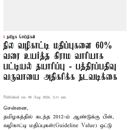
தமிழக செய்திகள்
நில வழிகாட்டி மதிப்புகளை 60%
வரை உயர்த்த கிராம வாரியாக
பட்டியல் தயாரிப்பு - பத்திரப்பதிவு
வருவாயை அதிகரிக்க நடவடிக்கை
Published on
:
08 Aug 2026, 2:11 am
சென்னை,
தமிழகத்தில் கடந்த 2012-ம் ஆண்டுக்கு பின்,
வழிகாட்டி மதிப்புகள்(Guideline Value) ஒட்டு