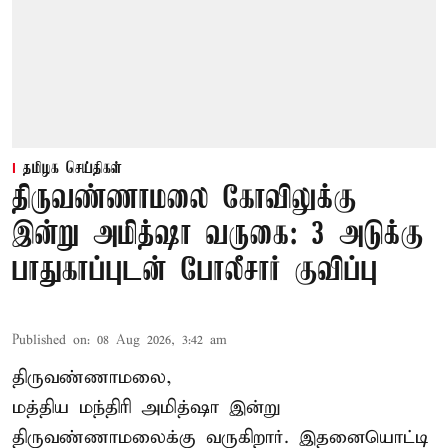
தமிழக செய்திகள்
திருவண்ணாமலை கோவிலுக்கு
இன்று அமித்ஷா வருகை: 3 அடுக்கு
பாதுகாப்புடன் போலீசார் குவிப்பு
Published on
:
08 Aug 2026, 3:42 am
திருவண்ணாமலை,
மத்திய மந்திரி அமித்ஷா இன்று
திருவண்ணாமலைக்கு வருகிறார். இதனையொட்டி