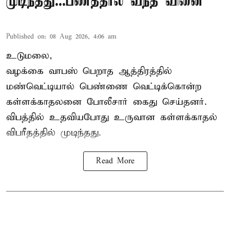
முடிந்தது...பணத்தால் வந்த வினை
Published on
:
08 Aug 2026, 4:06 am
உடுமலை,
வழக்கை வாபஸ் பெறாத ஆத்திரத்தில்
மண்வெட்டியால் பெண்ணை வெட்டிக்கொன்ற
கள்ளக்காதலனை போலீசார் கைது செய்தனர்.
விபத்தில் உதவியபோது உருவான கள்ளக்காதல்
விபரீதத்தில் முடிந்தது.
Read More