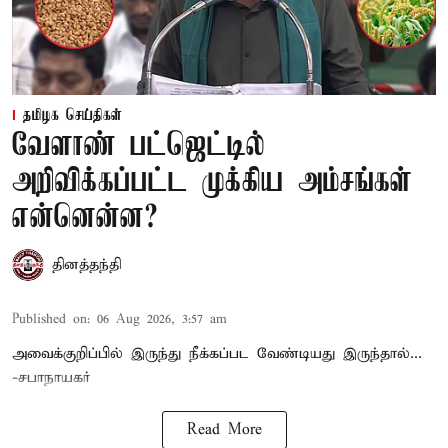
தமிழக செய்திகள்
வேளாண் பட்ஜெட்டில்
அறிவிக்கப்பட்ட முக்கிய அம்சங்கள்
என்னென்ன?
தினத்தந்தி
Published on
:
06 Aug 2026, 3:57 am
அவைக்குறிப்பில் இருந்து நீக்கப்பட வேண்டியது இருந்தால்...
-சபாநாயகர்
Read More