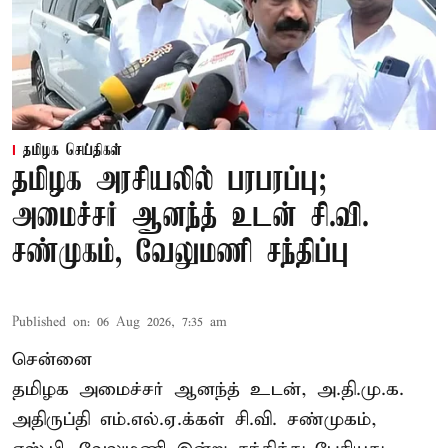
தமிழக செய்திகள்
தமிழக அரசியலில் பரபரப்பு;
அமைச்சர் ஆனந்த் உடன் சி.வி.
சண்முகம், வேலுமணி சந்திப்பு
Published on
:
06 Aug 2026, 7:35 am
சென்னை
தமிழக அமைச்சர் ஆனந்த் உடன், அ.தி.மு.க.
அதிருப்தி எம்.எல்.ஏ.க்கள் சி.வி. சண்முகம்,