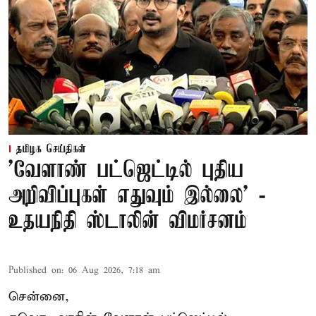
தமிழக செய்திகள்
'வேளாண் பட்ஜெட்டில் புதிய
அறிவிப்புகள் எதுவும் இல்லை' -
உதயநிதி ஸ்டாலின் விமர்சனம்
Published on
:
06 Aug 2026, 7:18 am
சென்னை,