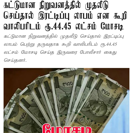
கட்டுமான நிறுவனத்தில் முதலீடு
செய்தால் இரட்டிப்பு லாபம் என கூறி
வாலிபரிடம் ரூ.44.45 லட்சம் மோசடி
கட்டுமான நிறுவனத்தில் முதலீடு செய்தால் இரட்டிப்பு
லாபம் பெற்று தருவதாக கூறி வாலிபரிடம் ரூ.44.45
லட்சம் மோசடி செய்த இருவரை போலீசார் கைது
செய்தனர்.