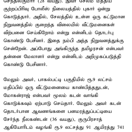
செந்தில்குமார் (28 வயது). இவர் சேலம் மத்திய
குற்றப்பிரிவு போலீஸ் நிலையத்தில் புகார் ஒன்று
கொடுத்தார். அதில், சேலத்தில் உள்ள ஒரு கட்டுமான
நிறுவனத்தில் குறைந்த விலையில் வீட்டுமனைகள்
விற்பனை செய்கிறோம் என்று என்னிடம் தொடர்பு
கொண்டு பேசினர். இதை நம்பி அந்த நிறுவனத்துக்கு
சென்றேன். அப்போது அங்கிருந்த தமிழரசன் என்பவர்
தன்னை மேலாளர் என்று என்னிடம் அறிமுகப்படுத்தி
கொண்டு பேசினார்.
மேலும் அவர், பாகல்பட்டி பகுதியில் ரூ.9 லட்சம்
மதிப்பில் ஒரு வீட்டுமனையை காண்பித்ததுடன்,
மோகன்ராஜ் என்பவர் மூலம் கடன் வாங்கி
கொடுக்கவும் ஏற்பாடு செய்தார். மேலும் அவர் கடன்
தொடர்பான ஆவணங்களை பனமரத்துப்பட்டியை
சேர்ந்த நீலகண்டன் (36 வயது), குருபிரசாத்
ஆகியோரிடம் வழங்கி ரூ.9 லட்சத்து 91 ஆயிரத்து 741