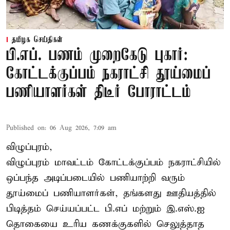
தமிழக செய்திகள்
பி.எப். பணம் முறைகேடு புகார்:
கோட்டக்குப்பம் நகராட்சி தூய்மைப்
பணியாளர்கள் திடீர் போராட்டம்
Published on
:
06 Aug 2026, 7:09 am
விழுப்புரம்,
விழுப்புரம் மாவட்டம்
கோட்டக்குப்பம் நகராட்சியில்
ஒப்பந்த அடிப்படையில் பணியாற்றி வரும்
தூய்மைப் பணியாளர்கள்
, தங்களது ஊதியத்தில்
பிடித்தம் செய்யப்பட்ட பி.எப் மற்றும் இ.எஸ்.ஐ
தொகையை உரிய கணக்குகளில் செலுத்தாத