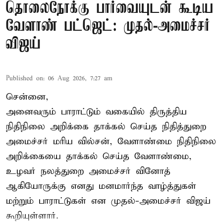
தொலைநோக்கு பார்வையுடன் கூடிய
வேளாண் பட்ஜெட்: முதல்-அமைச்சர்
விஜய்
Published on
:
06 Aug 2026, 7:27 am
சென்னை,
அனைவரும் பாராட்டும் வகையில் திருத்திய
நிதிநிலை அறிக்கை தாக்கல் செய்த நிதித்துறை
அமைச்சர் மரிய வில்சன், வேளாண்மை நிதிநிலை
அறிக்கையை தாக்கல் செய்த வேளாண்மை,
உழவர் நலத்துறை அமைச்சர் வினோத்
ஆகியோருக்கு எனது மனமார்ந்த வாழ்த்துகள்
மற்றும் பாராட்டுகள் என முதல்-அமைச்சர் விஜய்
கூறியுள்ளார்.