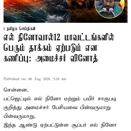
தமிழக செய்திகள்
எல் நினோவால்12 மாவட்டங்களில்
பெரும் தாக்கம் ஏற்படும் என
கணிப்பு: அமைச்சர் வினோத்
Published on
:
06 Aug 2026, 5:28 am
சென்னை,
பட்ஜெட்டில் எல் நினோ மற்றும் பயிர் சாகுபடி
குறித்து அமைச்சர் பேசியவை பின்வருமாறு
பின்வருமாறு,
இந்த ஆண்டு ஏற்பட்டுள்ள சூப்பர் எல் நினோ