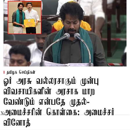
தமிழக செய்திகள்
ஓர் அரசு வல்லரசாகும் முன்பு
விவசாயிகளின் அரசாக மாற
வேண்டும் என்பதே முதல்-
அமைச்சரின் கொள்கை: அமைச்சர்
X
வினோத்