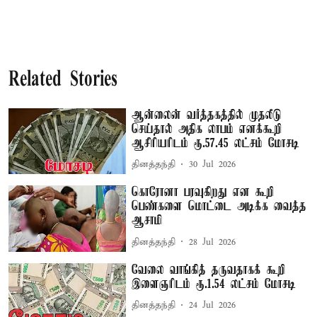
Related Stories
ஆன்லைன் வர்த்தகத்தில் முதலீடு
செய்தால் அதிக லாபம் எனக்கூறி
ஆசிரியரிடம் ரூ.57.45 லட்சம் மோசடி
தினத்தந்தி
30 Jul 2026
கொரோனா பரவுகிறது என கூறி
பெண்களை மொட்டை அடிக்க வைத்த
ஆசாமி
தினத்தந்தி
28 Jul 2026
வேலை வாங்கித் தருவதாகக் கூறி
இளைஞரிடம் ரூ.1.54 லட்சம் மோசடி
தினத்தந்தி
24 Jul 2026