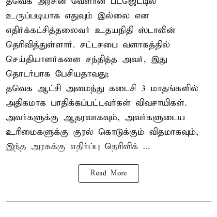
தவெக அரசின் வேளான் பட்ஜெட்டில்
உருப்படியாக எதுவும் இல்லை என
எதிர்க்கட்சித்தலைவர் உதயநிதி ஸ்டாலின்
தெரிவித்துள்ளார். சட்டசபை வளாகத்தில்
செய்தியாளர்களை சந்தித்த அவர், இது
தொடர்பாக பேசியதாவது;
தவெக ஆட்சி அமைந்து கடைசி 3 மாதங்களில்
அதிகமாக பாதிக்கப்பட்டவர்கள் விவசாயிகள்.
அவர்களுக்கு ஆதரவாகவும், அவர்களுடைய
உரிமைகளுக்கு குரல் கொடுக்கும் விதமாகவும்,
இந்த அரசுக்கு எதிர்ப்பு தெரிவிக் ...
Read More