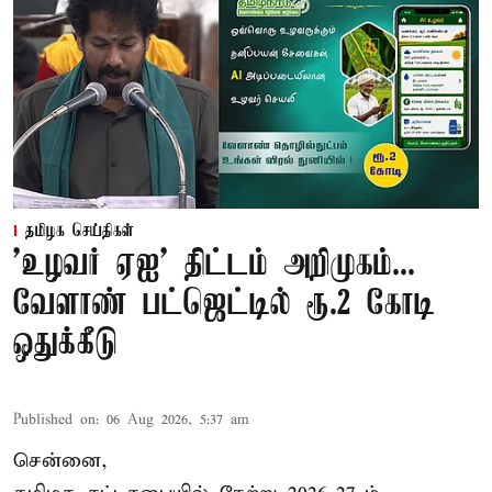
தமிழக செய்திகள்
'உழவர் ஏஐ' திட்டம் அறிமுகம்...
வேளாண் பட்ஜெட்டில் ரூ.2 கோடி
ஒதுக்கீடு
Published on
:
06 Aug 2026, 5:37 am
சென்னை,