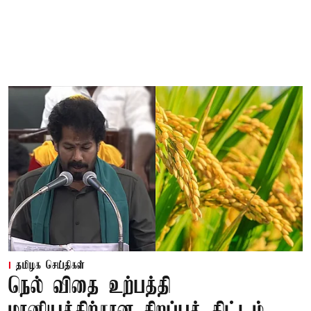
தமிழக செய்திகள்
நெல் விதை உற்பத்தி