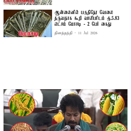
ஆன்லைனில் பகுதிநேர வேலை
தருவதாக கூறி வாலிபரிடம் ரூ.5.83
லட்சம் மோசடி - 2 பேர் கைது
தினத்தந்தி
11 Jul 2026