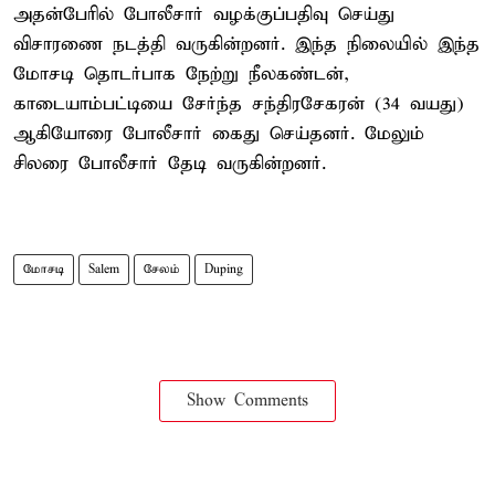
அதன்பேரில் போலீசார் வழக்குப்பதிவு செய்து
விசாரணை நடத்தி வருகின்றனர். இந்த நிலையில் இந்த
மோசடி தொடர்பாக நேற்று நீலகண்டன்,
காடையாம்பட்டியை சேர்ந்த சந்திரசேகரன் (34 வயது)
ஆகியோரை போலீசார் கைது செய்தனர். மேலும்
சிலரை போலீசார் தேடி வருகின்றனர்.
மோசடி
Salem
சேலம்
Duping
Show Comments