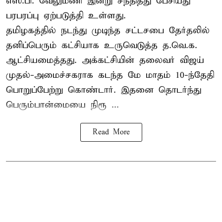
எஸ்.பி. வேலுமணி இன்று சந்தித்து பேசியது
பரபரப்பு ஏற்படுத்தி உள்ளது.
தமிழகத்தில் நடந்து முடிந்த சட்டசபை தேர்தலில்
தனிப்பெரும் கட்சியாக உருவெடுத்த த.வெ.க.
ஆட்சியமைத்தது. அக்கட்சியின் தலைவர் விஜய்
முதல்-அமைச்சகராக கடந்த மே மாதம் 10-ந்தேதி
பொறுப்பேற்று கொண்டார். இதனை தொடர்ந்து
பெரும்பான்மையை நிரூ ...
Read More