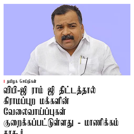
தமிழக செய்திகள்
விபி-ஜி ராம் ஜி திட்டத்தால்
கிராமப்புற மக்களின்
வேலைவாய்ப்புகள்
குறைக்கப்பட்டுள்ளது - மாணிக்கம்
தாகூர்