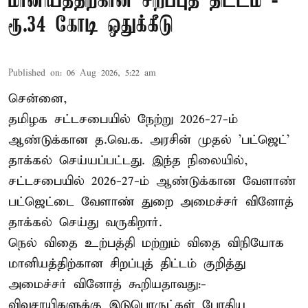
மானியத்திற்கான சிறப்புத் திட்டம் -
ரூ.34 கோடி ஒதுக்கீடு
Published on
:
06 Aug 2026, 5:22 am
சென்னை,
தமிழக சட்டசபையில் நேற்று 2026-27-ம்
ஆண்டுக்கான த.வெ.க. அரசின் முதல் 'பட்ஜெட்'
தாக்கல் செய்யப்பட்டது. இந்த நிலையில்,
சட்டசபையில் 2026-27-ம் ஆண்டுக்கான வேளாண்
பட்ஜெட்டை வேளாண் துறை அமைச்சர் வினோத்
தாக்கல் செய்து வருகிறார்.
நெல் விதை உற்பத்தி மற்றும் விதை விநியோக
மானியத்திற்கான சிறப்புத் திட்டம் குறித்து
அமைச்சர் வினோத் கூறியதாவது:-
விவசாயிகளுக்கு இடுபொருட்கள் போதிய