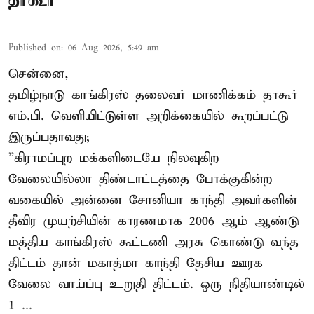
Published on
:
06 Aug 2026, 5:49 am
சென்னை,
தமிழ்நாடு காங்கிரஸ் தலைவர் மாணிக்கம் தாகூர்
எம்.பி. வெளியிட்டுள்ள அறிக்கையில் கூறப்பட்டு
இருப்பதாவது;
”கிராமப்புற மக்களிடையே நிலவுகிற
வேலையில்லா திண்டாட்டத்தை போக்குகின்ற
வகையில் அன்னை சோனியா காந்தி அவர்களின்
தீவிர முயற்சியின் காரணமாக 2006 ஆம் ஆண்டு
மத்திய காங்கிரஸ் கூட்டணி அரசு கொண்டு வந்த
திட்டம் தான் மகாத்மா காந்தி தேசிய ஊரக
வேலை வாய்ப்பு உறுதி திட்டம். ஒரு நிதியாண்டில்
1 ...