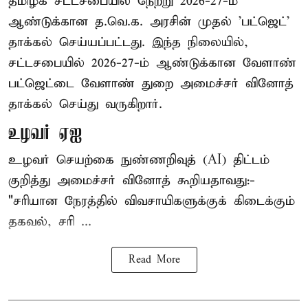
தமிழக சட்டசபையில் நேற்று 2026-27-ம்
ஆண்டுக்கான த.வெ.க. அரசின் முதல் 'பட்ஜெட்'
தாக்கல் செய்யப்பட்டது. இந்த நிலையில்,
சட்டசபையில் 2026-27-ம் ஆண்டுக்கான வேளாண்
பட்ஜெட்டை வேளாண் துறை அமைச்சர் வினோத்
தாக்கல் செய்து வருகிறார்.
உழவர் ஏஐ
உழவர் செயற்கை நுண்ணறிவுத் (AI) திட்டம்
குறித்து அமைச்சர் வினோத் கூறியதாவது:-
"சரியான நேரத்தில் விவசாயிகளுக்குக் கிடைக்கும்
தகவல், சரி ...
Read More