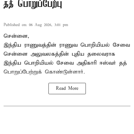
தத் பொறுப்பேற்பு
Published on
:
06 Aug 2026, 3:01 pm
சென்னை,
இந்திய ராணுவத்தின் ராணுவ பொறியியல் சேவை
சென்னை அலுவலகத்தின் புதிய தலைவராக
இந்திய பொறியியல் சேவை அதிகாரி ஈஸ்வர் தத்
பொறுப்பேற்றுக் கொண்டுள்ளார்.
Read More