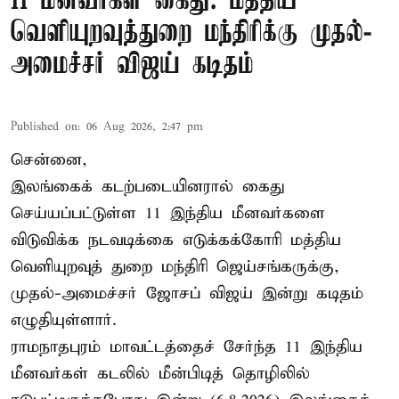
11 மீனவர்கள் கைது: மத்திய
வெளியுறவுத்துறை மந்திரிக்கு முதல்-
அமைச்சர் விஜய் கடிதம்
Published on
:
06 Aug 2026, 2:47 pm
சென்னை,
இலங்கைக் கடற்படையினரால் கைது
செய்யப்பட்டுள்ள 11 இந்திய மீனவர்களை
விடுவிக்க நடவடிக்கை எடுக்கக்கோரி மத்திய
வெளியுறவுத் துறை மந்திரி ஜெய்சங்கருக்கு,
முதல்-அமைச்சர் ஜோசப் விஜய் இன்று கடிதம்
எழுதியுள்ளார்.
ராமநாதபுரம் மாவட்டத்தைச் சேர்ந்த 11 இந்திய
மீனவர்கள் கடலில் மீன்பிடித் தொழிலில்