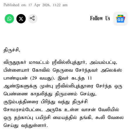
Published on
:
17 Apr 2026, 11:22 am
Follow Us
திருச்சி,
விருதுநகர் மாவட்டம் ஸ்ரீவில்லிபுத்தூர், அய்யம்பட்டி,
பிள்ளையார் கோவில் தெருவை சேர்ந்தவர் அலெக்ஸ்
பாண்டியன் (29 வயது). இவர் கடந்த 11
ஆண்டுகளுக்கு முன்பு ஸ்ரீவில்லிபுத்தூரை சேர்ந்த ஒரு
பெண்ணை காதலித்து திருமணம் செய்து,
குடும்பத்தினரை பிரிந்து வந்து திருச்சி
சோமரசம்பேட்டை அருகே உள்ள வாசன் வேலியில்
ஒரு தற்காப்பு பயிற்சி மையத்தில் தங்கி, கூலி வேலை
செய்து வந்துள்ளார்.