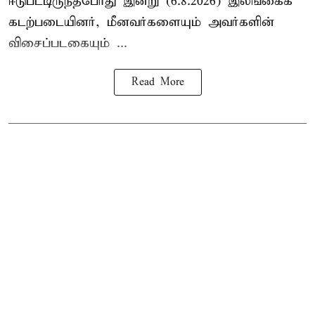
ஈடுபட்டிருந்தபோது இன்று (6.8.2026) இலங்கைக்
கடற்படையினர், மீனவர்களையும் அவர்களின்
விசைப்படகையும் ...
Read More