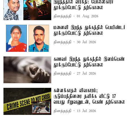
இழந்ததால் விரக்தி: போலீஸ்காரர்
தூக்குப்போட்டு தற்கொலை
தினத்தந்தி
01 Aug 2026
மனைவி இறந்த துக்கத்தில் பெயிண்டர்
தூக்குப்போட்டு தற்கொலை
தினத்தந்தி
30 Jul 2026
கணவர் இறந்த துக்கத்தில் இளம்பெண்
தூக்குப்போட்டு தற்கொலை
தினத்தந்தி
27 Jul 2026
கள்ளக்காதல் விவகாரம்;
குடும்பத்தினரை தவிக்க விட்டு 17
வயது சிறுவனுடன், பெண் தற்கொலை
தினத்தந்தி
13 Jul 2026