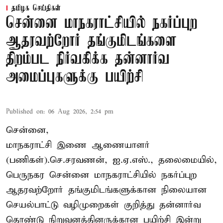
தமிழக செய்திகள்
சென்னை மாநகராட்சியில் நகர்ப்புற
ஆதரவற்றோர் தங்குமிடங்களை
திறம்பட நிர்வகிக்க தன்னார்வ
அமைப்புகளுக்கு பயிற்சி
Published on
:
06 Aug 2026, 2:54 pm
சென்னை,
மாநகராட்சி இணை ஆணையாளர்
(பணிகள்).செ.சரவணன், ஐ.ஏ.எஸ்., தலைமையில்,
பெருநகர சென்னை மாநகராட்சியில் நகர்ப்புற
ஆதரவற்றோர் தங்குமிடங்களுக்கான நிலையான
செயல்பாட்டு வழிமுறைகள் குறித்து தன்னார்வ
தொண்டு நிறுவனத்தினருக்கான பயிற்சி இன்று