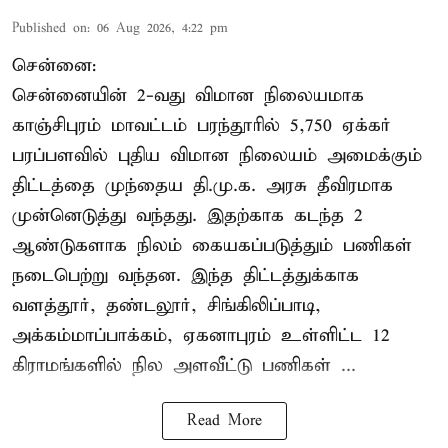
Published on
:
06 Aug 2026, 4:22 pm
சென்னை:
சென்னையின் 2-வது விமான நிலையமாக
காஞ்சிபுரம் மாவட்டம் பரந்தூரில் 5,750 ஏக்கர்
பரப்பளவில் புதிய விமான நிலையம் அமைக்கும்
திட்டத்தை முந்தைய தி.மு.க. அரசு தீவிரமாக
முன்னெடுத்து வந்தது. இதற்காக கடந்த 2
ஆண்டுகளாக நிலம் கையகப்படுத்தும் பணிகள்
நடைபெற்று வந்தன. இந்த திட்டத்துக்காக
வளத்தூர், தண்டலூர், சிங்கிலிப்பாடி,
அக்கம்மாப்பாக்கம், ஏகனாபுரம் உள்ளிட்ட 12
கிராமங்களில் நில அளவீட்டு பணிகள் ...
Read More