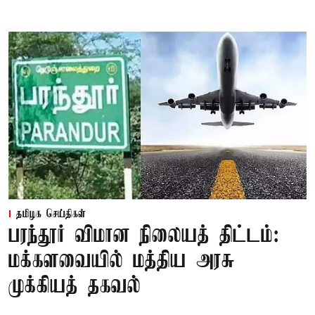
தமிழக செய்திகள்
பரந்தூர் விமான நிலையத் திட்டம்:
மக்களவையில் மத்திய அரசு
முக்கியத் தகவல்