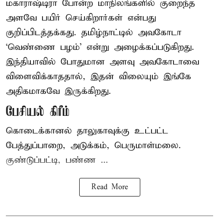
மகாராஷ்டிரா போன்ற மாநிலங்களில் குறைந்த
அளவே பயிர் செய்கிறார்கள் என்பது
குறிப்பிடத்தக்கது. தமிழ்நாட்டில் அவகோடா
‘வெண்ணை பழம்’ என்று அழைக்கப்படுகிறது.
இந்தியாவில் போதுமான அளவு அவகோடாவை
விளைவிக்காததால், இதன் விலையும் இங்கே
அதிகமாகவே இருக்கிறது.
பேசியல் கிரீம்
கொடைக்கானல் தாலுகாவுக்கு உட்பட்ட
பேத்துப்பாறை, அடுக்கம், பெருமாள்மலை.
குண்டுப்பட்டி, பண்ண ...
Read More