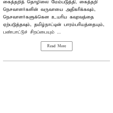
கைத்தறித் தொழிலை மேம்படுத்தி, கைத்தறி
நெசவாளர்களின் வருவாயை அதிகரிக்கவும்,
நெசவாளர்களுக்கென உயரிய கவுரவத்தை
ஏற்படுத்தவும், தமிழ்நாட்டின் பாரம்பரியத்தையும்,
பண்பாட்டுச் சிறப்பையும் ...
Read More