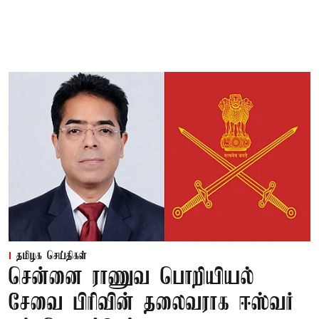
தமிழக செய்திகள்
சென்னை ராணுவ பொறியியல்
சேவை பிரிவின் தலைவராக ஈஸ்வர்