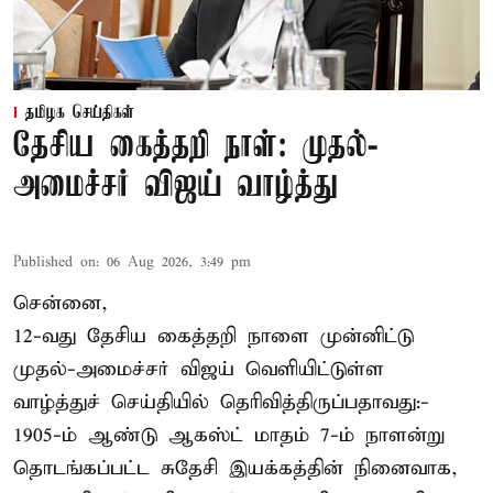
தமிழக செய்திகள்
தேசிய கைத்தறி நாள்: முதல்-
அமைச்சர் விஜய் வாழ்த்து
Published on
:
06 Aug 2026, 3:49 pm
சென்னை,
12-வது தேசிய கைத்தறி நாளை முன்னிட்டு
முதல்-அமைச்சர் விஜய் வெளியிட்டுள்ள
வாழ்த்துச் செய்தியில் தெரிவித்திருப்பதாவது:-
1905-ம் ஆண்டு ஆகஸ்ட் மாதம் 7-ம் நாளன்று
தொடங்கப்பட்ட சுதேசி இயக்கத்தின் நினைவாக,