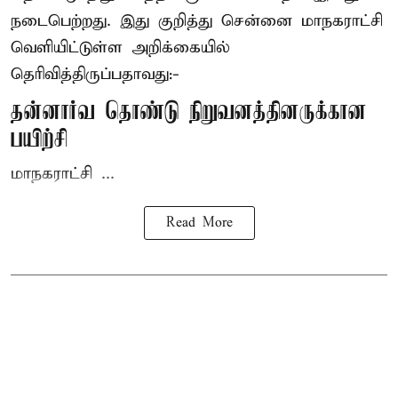
நடைபெற்றது. இது குறித்து சென்னை மாநகராட்சி
வெளியிட்டுள்ள அறிக்கையில்
தெரிவித்திருப்பதாவது:-
தன்னார்வ தொண்டு நிறுவனத்தினருக்கான
பயிற்சி
மாநகராட்சி ...
Read More