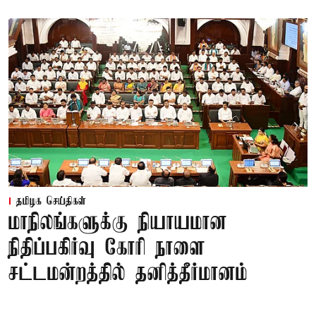
தமிழக செய்திகள்
மாநிலங்களுக்கு நியாயமான
நிதிப்பகிர்வு கோரி நாளை
சட்டமன்றத்தில் தனித்தீர்மானம்