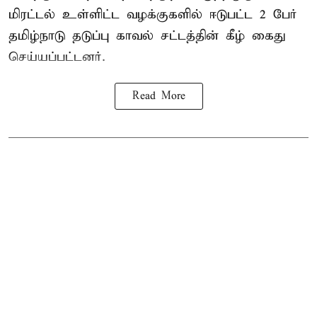
மிரட்டல் உள்ளிட்ட வழக்குகளில் ஈடுபட்ட 2 பேர்
தமிழ்நாடு தடுப்பு காவல் சட்டத்தின் கீழ்
கைது
செய்யப்பட்டனர்.
Read More