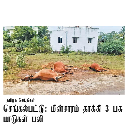
தமிழக செய்திகள்
செங்கல்பட்டு: மின்சாரம் தாக்கி 3 பசு
மாடுகள் பலி