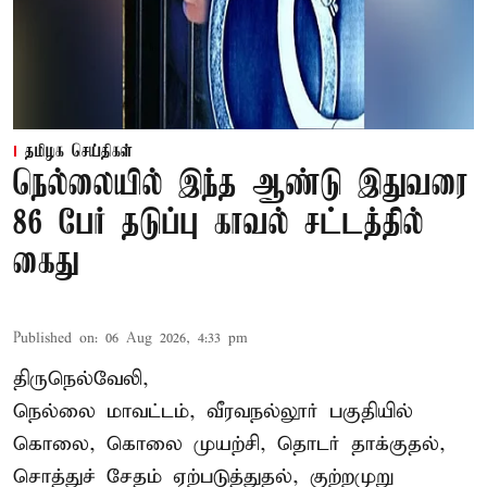
தமிழக செய்திகள்
நெல்லையில் இந்த ஆண்டு இதுவரை
86 பேர் தடுப்பு காவல் சட்டத்தில்
கைது
Published on
:
06 Aug 2026, 4:33 pm
திருநெல்வேலி,
நெல்லை மாவட்டம், வீரவநல்லூர் பகுதியில்
கொலை, கொலை முயற்சி, தொடர் தாக்குதல்,
சொத்துச் சேதம் ஏற்படுத்துதல், குற்றமுறு