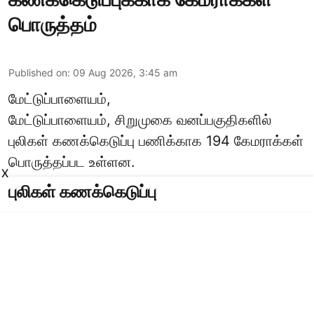
பொருத்தம்
Published on
:
09 Aug 2026, 3:45 am
மேட்டுப்பாளையம்,
மேட்டுப்பாளையம், சிறுமுகை வனப்பகுதிகளில்
புலிகள் கணக்கெடுப்பு பணிக்காக 194 கேமராக்கள்
பொருத்தப்பட உள்ளன.
X
புலிகள் கணக்கெடுப்பு
கோவை வன கோட்டத்திற்கு உட்பட்ட
மேட்டுப்பாளையம், சிறுமுகை வனப்பகுதிகளில்
காட்டுயானை, காட்டெருமை, புலி, சிறுத்தை, கரடி,
மான், செந்நாய், காட்டுப்பன்றி உள்ளிட்ட
வனவிலங்குகளின் நடமாட்டம் அதிகரித்து