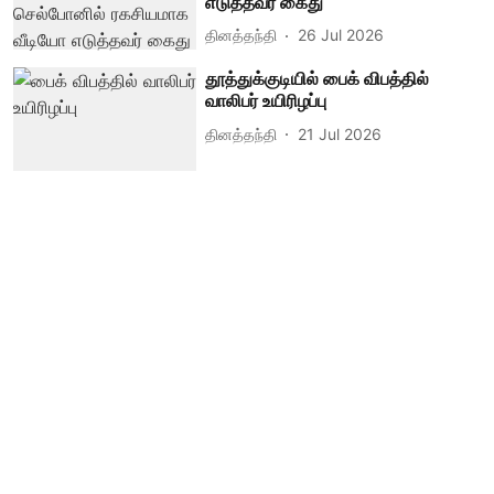
எடுத்தவர் கைது
தினத்தந்தி
26 Jul 2026
தூத்துக்குடியில் பைக் விபத்தில்
வாலிபர் உயிரிழப்பு
தினத்தந்தி
21 Jul 2026