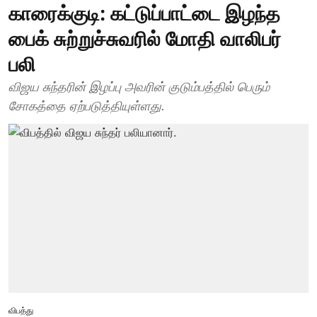
காரைக்குடி: கட்டுப்பாட்டை இழந்த
பைக் சுற்றுச்சுவரில் மோதி வாலிபர்
பலி
விஜய சுந்தரின் இழப்பு அவரின் குடும்பத்தில் பெரும்
சோகத்தை ஏற்படுத்தியுள்ளது.
விபத்து