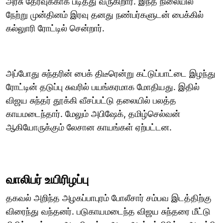
அரசு தேர்வுக்காக படித்து வருகிறார். இந்த நிலையில்
நேற்று முன்தினம் இரவு தனது நண்பர்களுடன் பைக்கில்
கல்லுாரி ரோட்டில் சென்றார்.
அப்போது சுந்தரின் பைக் திடீரென்று கட்டுப்பாட்டை இழந்து
ரோட்டின் தடுப்பு சுவரில் பயங்கரமாக மோதியது. இதில்
விஜய சுந்தர் தூக்கி வீசப்பட்டு தலையில் பலத்த
காயமடைந்தார். மேலும் அபிஷேக், தமிழ்செல்வன்
ஆகியோருக்கும் லேசான காயங்கள் ஏற்பட்டன.
வாலிபர் உயிரிழப்பு
தகவல் அறிந்த அழகப்பாபுரம் போலீசார் சம்பவ இடத்திற்கு
விரைந்து வந்தனர். படுகாயமடைந்த விஜய சுந்தரை மீட்டு