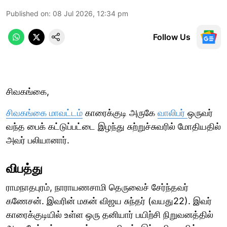
Published on
:
08 Jul 2026, 12:34 pm
Follow Us
சிவகங்கை,
சிவகங்கை மாவட்டம்
காரைக்குடி அருகே
வாலிபர்
ஒருவர்
வந்த பைக் கட்டுப்பட்டை இழந்து சுற்றுச்சுவரில் மோதியதில்
அவர் பலியானார்.
விபத்து
ராமநாதபுரம், நாராயணசாமி தெருவைச் சேர்ந்தவர்
கணேசன். இவரின் மகன் விஜய சுந்தர் (வயது22). இவர்
காரைக்குடியில் உள்ள ஒரு தனியார் பயிற்சி நிறுவனத்தில்