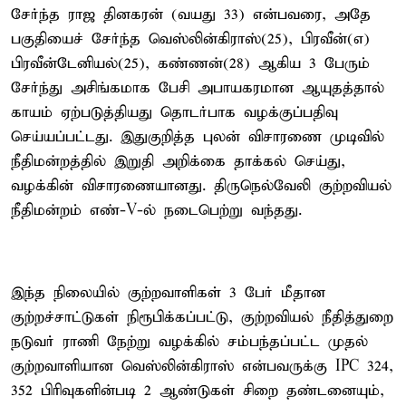
சேர்ந்த ராஜ தினகரன் (வயது 33) என்பவரை, அதே
பகுதியைச் சேர்ந்த வெஸ்லின்கிராஸ்(25), பிரவீன்(எ)
பிரவீன்டேனியல்(25), கண்ணன்(28) ஆகிய 3 பேரும்
சேர்ந்து அசிங்கமாக பேசி அபாயகரமான ஆயுதத்தால்
காயம் ஏற்படுத்தியது தொடர்பாக வழக்குப்பதிவு
செய்யப்பட்டது. இதுகுறித்த புலன் விசாரணை முடிவில்
நீதிமன்றத்தில் இறுதி அறிக்கை தாக்கல் செய்து,
வழக்கின் விசாரணையானது. திருநெல்வேலி குற்றவியல்
நீதிமன்றம் எண்-V-ல் நடைபெற்று வந்தது.
இந்த நிலையில் குற்றவாளிகள் 3 பேர் மீதான
குற்றச்சாட்டுகள் நிரூபிக்கப்பட்டு, குற்றவியல் நீதித்துறை
நடுவர் ராணி நேற்று வழக்கில் சம்பந்தப்பட்ட முதல்
குற்றவாளியான வெஸ்லின்கிராஸ் என்பவருக்கு IPC 324,
352 பிரிவுகளின்படி 2 ஆண்டுகள் சிறை தண்டனையும்,