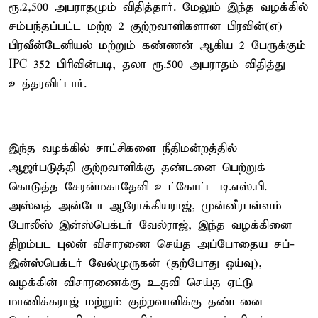
ரூ.2,500 அபராதமும் விதித்தார். மேலும் இந்த வழக்கில்
சம்பந்தப்பட்ட மற்ற 2 குற்றவாளிகளான பிரவின்(எ)
பிரவீன்டேனியல் மற்றும் கண்ணன் ஆகிய 2 பேருக்கும்
IPC 352 பிரிவின்படி, தலா ரூ.500 அபராதம் விதித்து
உத்தரவிட்டார்.
இந்த வழக்கில் சாட்சிகளை நீதிமன்றத்தில்
ஆஜர்படுத்தி குற்றவாளிக்கு தண்டனை பெற்றுக்
கொடுத்த சேரன்மகாதேவி உட்கோட்ட டி.எஸ்.பி.
அஸ்வத் அன்டோ ஆரோக்கியராஜ், முன்னீரபள்ளம்
போலீஸ் இன்ஸ்பெக்டர் வேல்ராஜ், இந்த வழக்கினை
திறம்பட புலன் விசாரணை செய்த அப்போதைய சப்-
இன்ஸ்பெக்டர் வேல்முருகன் (தற்போது ஓய்வு),
வழக்கின் விசாரணைக்கு உதவி செய்த ஏட்டு
மாணிக்கராஜ் மற்றும் குற்றவாளிக்கு தண்டனை