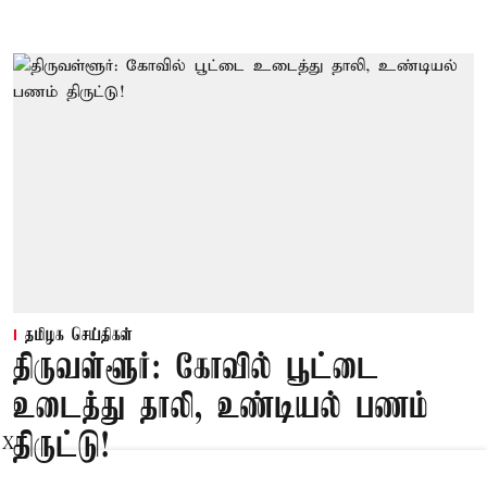
தமிழக செய்திகள்
திருவள்ளூர்: கோவில் பூட்டை
உடைத்து தாலி, உண்டியல் பணம்
திருட்டு!
X