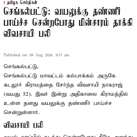
தமிழக செய்திகள்
செங்கல்பட்டு: வயலுக்கு தண்ணீர்
பாய்ச்ச சென்றபோது மின்சாரம் தாக்கி
விவசாயி பலி
Published on
:
09 Aug 2026, 9:57 am
செங்கல்பட்டு,
செங்கல்பட்டு
மாவட்டம் கல்பாக்கம் அருகே
கடலூர் கிராமத்தை சேர்ந்த விவசாயி நாகராஜ்
(வயது 52). இவர் இன்று அதிகாலை கிராமத்தில்
உள்ள தனது வயலுக்கு தண்ணீர் பாய்ச்ச
சென்றுள்ளார்.
விவசாயி பலி