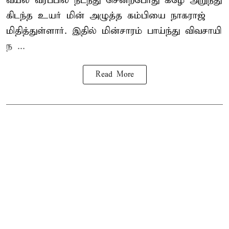
வயல் வரப்பில் நடந்து சென்றபோது கீழே அறுந்து
கிடந்த உயர் மின் அழுத்த கம்பியை நாகராஜ்
மிதித்துள்ளார். இதில் மின்சாரம் பாய்ந்து விவசாயி
ந ...
Read More