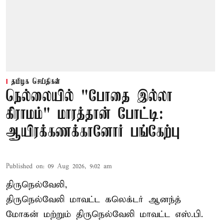
தமிழக செய்திகள்
நெல்லையில் "போதை இல்லா
கிராமம்" மாரத்தான் போட்டி:
ஆயிரக்கணக்கானோர் பங்கேற்பு
Published on
:
09 Aug 2026, 9:02 am
திருநெல்வேலி,
திருநெல்வேலி
மாவட்ட கலெக்டர் ஆனந்த்
மோகன் மற்றும் திருநெல்வேலி மாவட்ட எஸ்.பி.