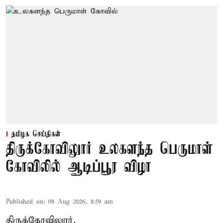
தமிழக செய்திகள்
திருக்கோவிலுார் உலகளந்த பெருமாள்
கோவிலில் ஆடிப்பூர விழா
Published on
:
09 Aug 2026, 8:59 am
திருக்கோவிலுார்,