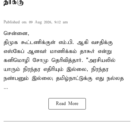
தாக்கு
Published on
:
09 Aug 2026, 9:12 am
சென்னை,
திமுக கூட்டணிக்குள் எம்.பி. ஆகி வசதிக்கு
எஸ்கேப் ஆனவர்
மாணிக்கம் தாகூர்
என்று
கனிமொழி சோமு தெரிவித்தார். "அரசியலில்
யாரும் நிரந்தர எதிரியும் இல்லை, நிரந்தர
நண்பனும் இல்லை; தமிழ்நாட்டுக்கு எது நல்லத
...
Read More