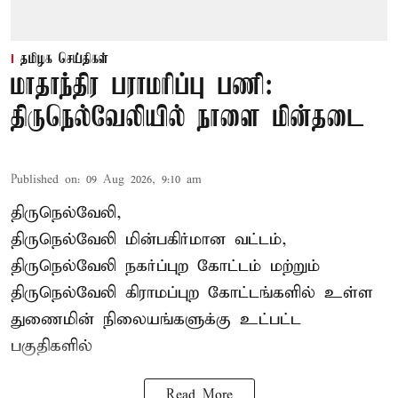
தமிழக செய்திகள்
மாதாந்திர பராமரிப்பு பணி:
திருநெல்வேலியில் நாளை மின்தடை
Published on
:
09 Aug 2026, 9:10 am
திருநெல்வேலி,
திருநெல்வேலி
மின்பகிர்மான வட்டம்,
திருநெல்வேலி நகர்ப்புற கோட்டம் மற்றும்
திருநெல்வேலி கிராமப்புற கோட்டங்களில் உள்ள
துணைமின் நிலையங்களுக்கு உட்பட்ட
பகுதிகளில்
Read More