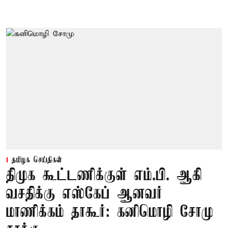
தமிழக செய்திகள்
திமுக கூட்டணிக்குள் எம்.பி. ஆகி
வசதிக்கு எஸ்கேப் ஆனவர்
மாணிக்கம் தாகூர்: கனிமொழி சோமு