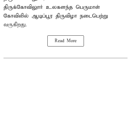
திருக்கோவிலுார் உலகளந்த பெருமாள்
கோவிலில் ஆடிப்பூர திருவிழா நடைபெற்று
வருகிறது.
Read More