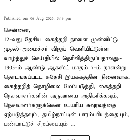
Published on
:
06 Aug 2026, 3:49 pm
சென்னை,
12-வது தேசிய கைத்தறி நாளை முன்னிட்டு
முதல்-அமைச்சர் விஜய் வெளியிட்டுள்ள
வாழ்த்துச் செய்தியில் தெரிவித்திருப்பதாவது:-
1905-ம் ஆண்டு ஆகஸ்ட் மாதம் 7-ம் நாளன்று
தொடங்கப்பட்ட சுதேசி இயக்கத்தின் நினைவாக,
கைத்தறித் தொழிலை மேம்படுத்தி, கைத்தறி
நெசவாளர்களின் வருவாயை அதிகரிக்கவும்,
நெசவாளர்களுக்கென உயரிய கவுரவத்தை
ஏற்படுத்தவும், தமிழ்நாட்டின் பாரம்பரியத்தையும்,
பண்பாட்டுச் சிறப்பையும் ...