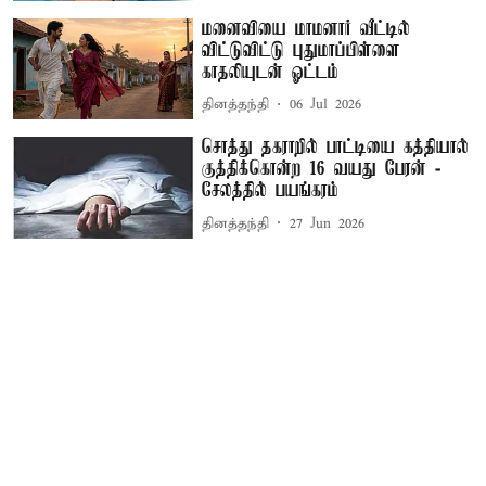
மனைவியை மாமனார் வீட்டில்
விட்டுவிட்டு புதுமாப்பிள்ளை
காதலியுடன் ஓட்டம்
தினத்தந்தி
06 Jul 2026
சொத்து தகராறில் பாட்டியை கத்தியால்
குத்திக்கொன்ற 16 வயது பேரன் -
சேலத்தில் பயங்கரம்
தினத்தந்தி
27 Jun 2026