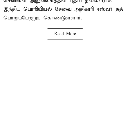
சென்னை அலுவலகத்தின் புதிய தலைவராக
இந்திய பொறியியல் சேவை அதிகாரி ஈஸ்வர் தத்
பொறுப்பேற்றுக் கொண்டுள்ளார்.
Read More