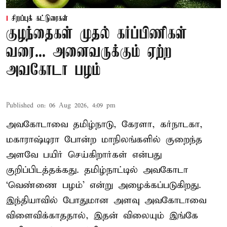
சிறப்புக் கட்டுரைகள்
குழந்தைகள் முதல் கர்ப்பிணிகள்
வரை... அனைவருக்கும் ஏற்ற
அவகோடா பழம்
Published on
:
06 Aug 2026, 4:09 pm
அவகோடாவை தமிழ்நாடு, கேரளா, கர்நாடகா,
மகாராஷ்டிரா போன்ற மாநிலங்களில் குறைந்த
அளவே பயிர் செய்கிறார்கள் என்பது
குறிப்பிடத்தக்கது. தமிழ்நாட்டில் அவகோடா
‘வெண்ணை பழம்’ என்று அழைக்கப்படுகிறது.
இந்தியாவில் போதுமான அளவு அவகோடாவை
விளைவிக்காததால், இதன் விலையும் இங்கே