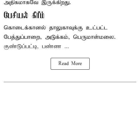
அதிகமாகவே இருக்கிறது.
பேசியல் கிரீம்
கொடைக்கானல் தாலுகாவுக்கு உட்பட்ட
பேத்துப்பாறை, அடுக்கம், பெருமாள்மலை.
குண்டுப்பட்டி, பண்ண ...
Read More