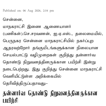
Published on
:
06 Aug 2026, 2:54 pm
சென்னை,
மாநகராட்சி இணை ஆணையாளர்
(பணிகள்).செ.சரவணன், ஐ.ஏ.எஸ்., தலைமையில்,
பெருநகர சென்னை மாநகராட்சியில் நகர்ப்புற
ஆதரவற்றோர் தங்குமிடங்களுக்கான நிலையான
செயல்பாட்டு வழிமுறைகள் குறித்து தன்னார்வ
தொண்டு நிறுவனத்தினருக்கான பயிற்சி இன்று
நடைபெற்றது. இது குறித்து சென்னை மாநகராட்சி
வெளியிட்டுள்ள அறிக்கையில்
தெரிவித்திருப்பதாவது:-
தன்னார்வ தொண்டு நிறுவனத்தினருக்கான
பயிற்சி