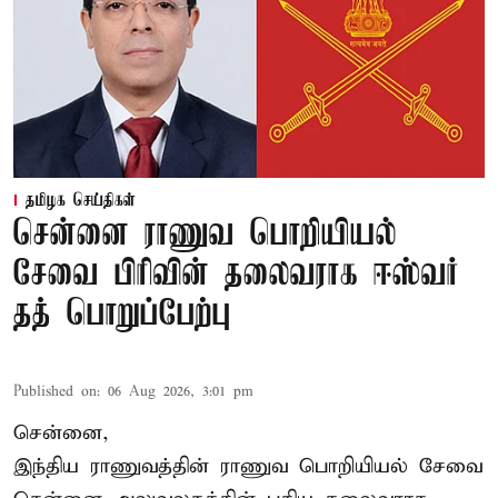
தமிழக செய்திகள்
சென்னை ராணுவ பொறியியல்
சேவை பிரிவின் தலைவராக ஈஸ்வர்
தத் பொறுப்பேற்பு
Published on
:
06 Aug 2026, 3:01 pm
சென்னை,
இந்திய ராணுவத்தின் ராணுவ பொறியியல் சேவை