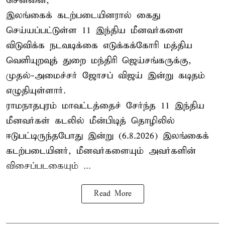
சென்னை,
இலங்கைக் கடற்படையினரால் கைது
செய்யப்பட்டுள்ள 11 இந்திய மீனவர்களை
விடுவிக்க நடவடிக்கை எடுக்கக்கோரி மத்திய
வெளியுறவுத் துறை மந்திரி ஜெய்சங்கருக்கு,
முதல்-அமைச்சர் ஜோசப் விஜய் இன்று கடிதம்
எழுதியுள்ளார்.
ராமநாதபுரம் மாவட்டத்தைச் சேர்ந்த 11 இந்திய
மீனவர்கள் கடலில் மீன்பிடித் தொழிலில்
ஈடுபட்டிருந்தபோது இன்று (6.8.2026) இலங்கைக்
கடற்படையினர், மீனவர்களையும் அவர்களின்
விசைப்படகையும் ...
Read More