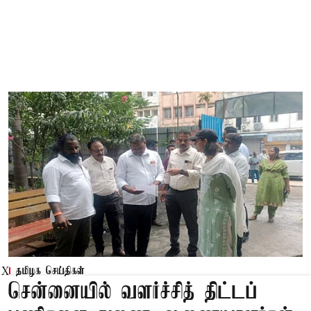
தமிழக செய்திகள்
X
சென்னையில் வளர்ச்சித் திட்டப்