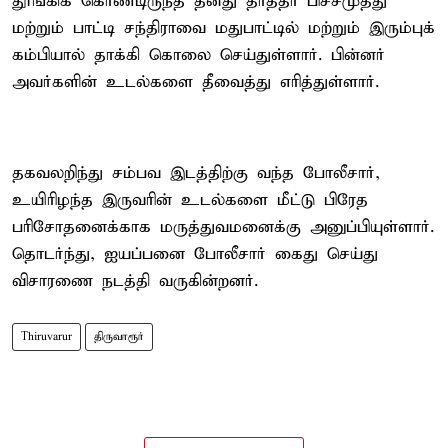
தூங்கிக் கொண்டிருந்த தனது தாத்தா பிச்சமுத்து
மற்றும் பாட்டி சந்திராவை மதுபாட்டில் மற்றும் இரும்புக்
கம்பியால் தாக்கி கொலை செய்துள்ளார். பின்னர்
அவர்களின் உடல்களை தீவைத்து எரித்துள்ளார்.
தகவலறிந்து சம்பவ இடத்திற்கு வந்த போலீசார்,
உயிரிழந்த இருவரின் உடல்களை மீட்டு பிரேத
பரிசோதனைக்காக மருத்துவமனைக்கு அனுப்பியுள்ளார்.
தொடர்ந்து, ஐயப்பனை போலீசார் கைது செய்து
விசாரணை நடத்தி வருகின்றனர்.
Thiruvarur
திருவாரூர்