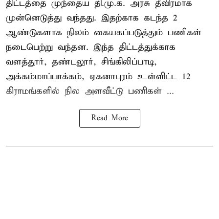
திட்டத்தை முந்தைய தி.மு.க. அரசு தீவிரமாக
முன்னெடுத்து வந்தது. இதற்காக கடந்த 2
ஆண்டுகளாக நிலம் கையகப்படுத்தும் பணிகள்
நடைபெற்று வந்தன. இந்த திட்டத்துக்காக
வளத்தூர், தண்டலூர், சிங்கிலிப்பாடி,
அக்கம்மாப்பாக்கம், ஏகனாபுரம் உள்ளிட்ட 12
கிராமங்களில் நில அளவீட்டு பணிகள் ...
Read More