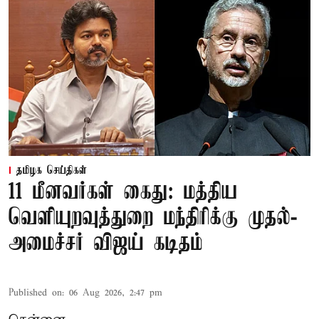
தமிழக செய்திகள்
11 மீனவர்கள் கைது: மத்திய
வெளியுறவுத்துறை மந்திரிக்கு முதல்-
அமைச்சர் விஜய் கடிதம்
Published on
:
06 Aug 2026, 2:47 pm