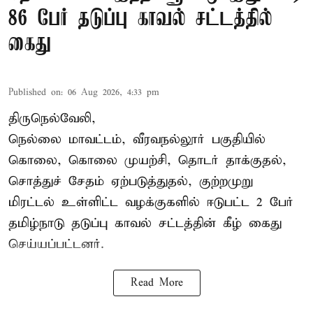
86 பேர் தடுப்பு காவல் சட்டத்தில்
கைது
Published on
:
06 Aug 2026, 4:33 pm
திருநெல்வேலி,
நெல்லை மாவட்டம், வீரவநல்லூர் பகுதியில்
கொலை, கொலை முயற்சி, தொடர் தாக்குதல்,
சொத்துச் சேதம் ஏற்படுத்துதல், குற்றமுறு
மிரட்டல் உள்ளிட்ட வழக்குகளில் ஈடுபட்ட 2 பேர்
தமிழ்நாடு தடுப்பு காவல் சட்டத்தின் கீழ்
கைது
செய்யப்பட்டனர்.
Read More