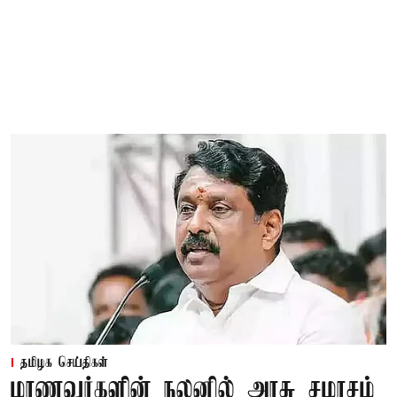
தமிழக செய்திகள்
மாணவர்களின் நலனில் அரசு சமரசம்