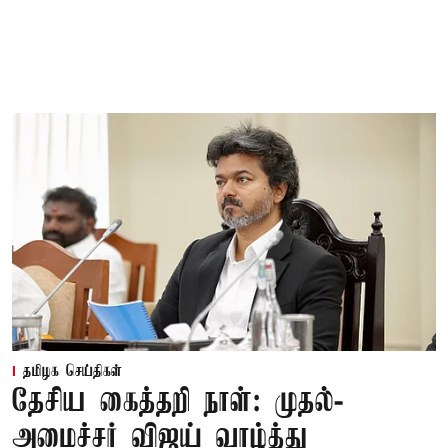
தமிழக செய்திகள்
தேசிய கைத்தறி நாள்: முதல்-
அமைச்சர் விஜய் வாழ்த்து