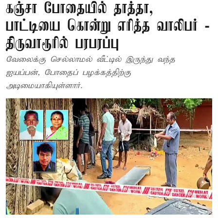
கஞ்சா போதையில் தாத்தா,
பாட்டியை கொன்று எரித்த வாலிபர் -
திருவாரூரில் பரபரப்பு
வேலைக்கு செல்லாமல் வீட்டில் இருந்து வந்த
ஐயப்பன், போதைப் பழக்கத்திற்கு
அடிமையாகியுள்ளார்.