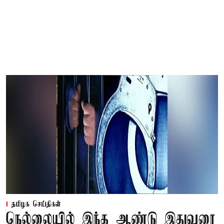
தமிழக செய்திகள்
நெல்லையில் இந்த ஆண்டு இதுவரை