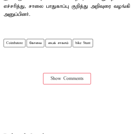
எச்சரித்து, சாலை பாதுகாப்பு குறித்து அறிவுரை வழங்கி
அனுப்பினர்.
Coimbatore
கோவை
பைக் சாகசம்
bike Stunt
Show Comments