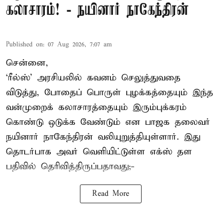
கலாசாரம்! - நயினார் நாகேந்திரன்
Published on
:
07 Aug 2026, 7:07 am
சென்னை,
‘ரீல்ஸ்’ அரசியலில் கவனம் செலுத்துவதை
விடுத்து, போதைப் பொருள் புழக்கத்தையும் இந்த
வன்முறைக் கலாசாரத்தையும் இரும்புக்கரம்
கொண்டு ஒடுக்க வேண்டும் என பாஜக தலைவர்
நயினார் நாகேந்திரன் வலியுறுத்தியுள்ளார். இது
தொடர்பாக அவர் வெளியிட்டுள்ள எக்ஸ் தள
பதிவில் தெரிவித்திருப்பதாவது;-
Read More