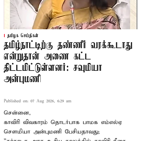
தமிழக செய்திகள்
தமிழ்நாட்டிற்கு தண்ணீர் வரக்கூடாது
என்றுதான் அணை கட்ட
திட்டமிட்டுள்ளனர்: சவுமியா
அன்புமணி
Published on
:
07 Aug 2026, 6:29 am
சென்னை,
காவிரி விவகாரம் தொடர்பாக பாமக எம்எல்ஏ
சௌமியா அன்புமணி பேசியதாவது;