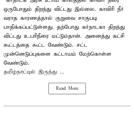
”கர்நாடக அரசு உரிய காலத்தில் காவிரி நீரை
ஒருபோதும் திறந்து விட்டது இல்லை. காவிரி நீர்
வராத காரணத்தால் குறுவை சாகுபடி
பாதிக்கப்பட்டுள்ளது. தற்போது கர்நாடகா திறந்து
விட்டது உபரிநீரை மட்டும்தான். அனைத்து கட்சி
கூட்டத்தை கூட்ட வேண்டும். சட்ட
முன்னெடுப்புகளை கட்டாயம் மேற்கொள்ள
வேண்டும்.
தமிழ்நாட்டில் இருந்து ...
Read More