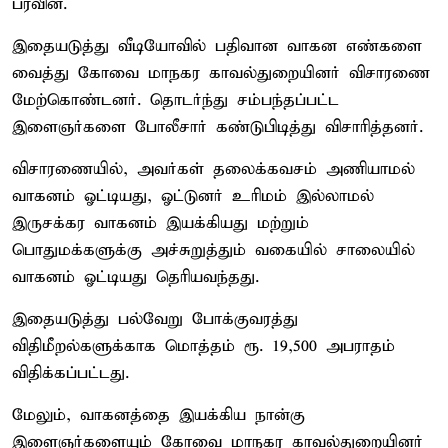
பரவின.
இதையடுத்து வீடியோவில் பதிவான வாகன எண்களை
வைத்து கோவை மாநகர காவல்துறையினர் விசாரணை
மேற்கொண்டனர். தொடர்ந்து சம்பந்தப்பட்ட
இளைஞர்களை போலீசார் கண்டுபிடித்து விசாரித்தனர்.
விசாரணையில், அவர்கள் தலைக்கவசம் அணியாமல்
வாகனம் ஓட்டியது, ஓட்டுனர் உரிமம் இல்லாமல்
இருசக்கர வாகனம் இயக்கியது மற்றும்
பொதுமக்களுக்கு அச்சுறுத்தும் வகையில் சாலையில்
வாகனம் ஓட்டியது தெரியவந்தது.
இதையடுத்து பல்வேறு போக்குவரத்து
விதிமீறல்களுக்காக மொத்தம் ரூ. 19,500 அபராதம்
விதிக்கப்பட்டது.
மேலும், வாகனத்தை இயக்கிய நான்கு
இளைஞர்களையும் கோவை மாநகர காவல்துறையினர்