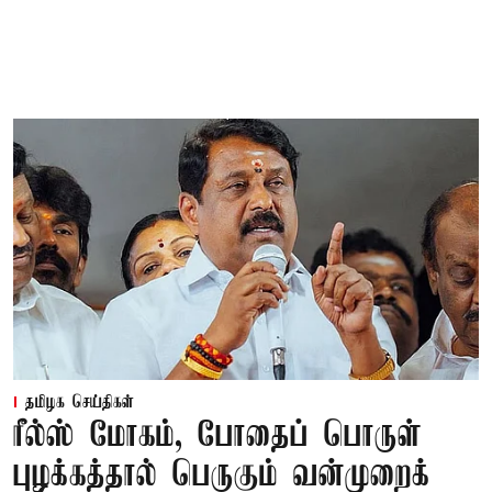
தமிழக செய்திகள்
ரீல்ஸ் மோகம், போதைப் பொருள்
புழக்கத்தால் பெருகும் வன்முறைக்