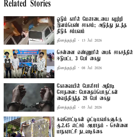
Related Stories
ஓடும் காரில் மேலாடையை கழற்றி
இளம்பெண் சாகசம்; அடுத்து நடந்த
திடுக் சம்பவம்
தினத்தந்தி
13 Jul 2026
சென்னை எண்ணூரில் பைக் சாகசத்தில்
ஈடுபட்ட 3 பேர் கைது
தினத்தந்தி
08 Jul 2026
கோவையில் போலீசார் அதிரடி
சோதனை: போதைப்பொருட்கள்
வைத்திருந்த 28 பேர் கைது
தினத்தந்தி
05 Jul 2026
சுவரொட்டிகள் ஒட்டியவர்களுக்கு
ரூ.2.45 லட்சம் அபராதம் - சென்னை
மாநகராட்சி நடவடிக்கை