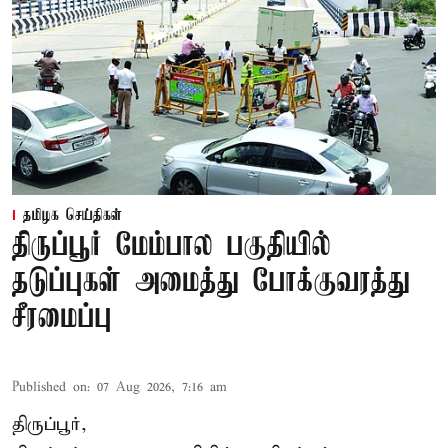
தமிழக செய்திகள்
திருப்பூர் மேம்பால பகுதியில்
தடுப்புகள் அமைத்து போக்குவரத்து
சீரமைப்பு
Published on
:
07 Aug 2026, 7:16 am
திருப்பூர்,