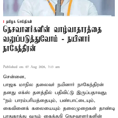
தமிழக செய்திகள்
நெசவாளர்களின் வாழ்வாதாரத்தை
வலுப்படுத்துவோம் - நயினார்
நாகேந்திரன்
Published on
:
07 Aug 2026, 7:13 am
சென்னை,
பாஜக மாநில தலைவர் நயினார் நாகேந்திரன்
தனது எக்ஸ் தளத்தில் பதிவிட்டு இருப்பதாவது;
“நம் பாரம்பரியத்தையும், பண்பாட்டையும்,
கைவினைக் கலையையும் தலைமுறைகள் தாண்டி
பாதுகாத்து வரும் கைத்தறி நெசவாளர்களின்