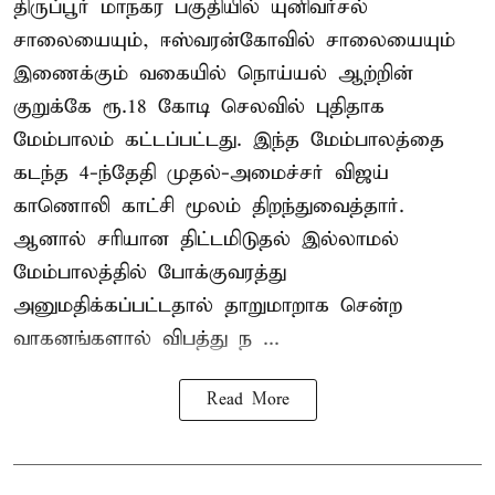
திருப்பூர் மாநகர பகுதியில் யுனிவர்சல்
சாலையையும், ஈஸ்வரன்கோவில் சாலையையும்
இணைக்கும் வகையில் நொய்யல் ஆற்றின்
குறுக்கே ரூ.18 கோடி செலவில் புதிதாக
மேம்பாலம் கட்டப்பட்டது. இந்த மேம்பாலத்தை
கடந்த 4-ந்தேதி முதல்-அமைச்சர் விஜய்
காணொலி காட்சி மூலம் திறந்துவைத்தார்.
ஆனால் சரியான திட்டமிடுதல் இல்லாமல்
மேம்பாலத்தில் போக்குவரத்து
அனுமதிக்கப்பட்டதால் தாறுமாறாக சென்ற
வாகனங்களால் விபத்து ந ...
Read More