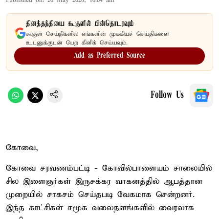
Published on
:
20 May 2026, 10:04 am
தினத்தந்தியை கூகுளில் பின்தொடரவும்
கூகுள் செய்திகளில் எங்களின் முக்கியச் செய்திகளை
உடனுக்குடன் பெற கிளிக் செய்யவும்.
Add as Preferred Source
Follow Us
கோவை,
கோவை சரவணம்பட்டி - கோவில்பாளையம் சாலையில்
சில இளைஞர்கள் இருசக்கர வாகனத்தில் ஆபத்தான
முறையில் சாகசம் செய்தபடி வேகமாக சென்றனர்.
இந்த காட்சிகள் சமூக வலைதளங்களில் வைரலாக