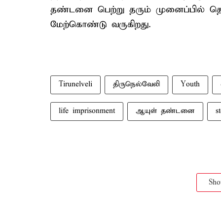
தண்டனை பெற்று தரும் முனைப்பில் தொ
மேற்கொண்டு வருகிறது.
Tirunelveli
திருநெல்வேலி
Youth
life imprisonment
ஆயுள் தண்டனை
s
Sh