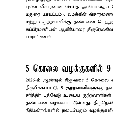
புலன் விசாரணை செய்த அப்போதைய போல
மதுரை மாவட்டம்), வழக்கின் விசாரணைக
மற்றும் குற்றவாளிக்கு தண்டனை பெற்றுத
சுப்பிரமணியன் ஆகியோரை திருநெல்வேலி
பாராட்டினார்.
5 கொலை வழக்குகளில் 9
2026-ம் ஆண்டில் இதுவரை 5 கொலை வழக்க
நிரூபிக்கப்பட்டு, 9 குற்றவாளிகளுக்கு 
சரித்திர பதிவேடு உடைய குற்றவாளிகள்
தண்டனை வழங்கப்பட்டுள்ளது. திருநெல
நீதிமன்றங்களில் நடைபெறும் வழக்குகளில