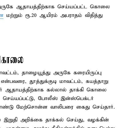
 அருகே ஆதாயத்திற்காக செய்யப்பட்ட கொலை
ை
மற்றும் ரூ.20 ஆயிரம் அபராதம் விதித்து
ி கொலை
வட்டம், தாழையூத்து அருகே கரையிருப்பு
என்பவரை, தூத்துக்குடி மாவட்டம், கயத்தாறு
வர் ஆதாயத்திற்காக கல்லால் தாக்கி கொலை
ு செய்யப்பட்டு, போலீஸ் இன்ஸ்பெக்டர்
ொண்டு மேற்சொன்ன வாலிபரை கைது செய்தார்.
் இறுதி அறிக்கை தாக்கல் செய்து, வழக்கின்