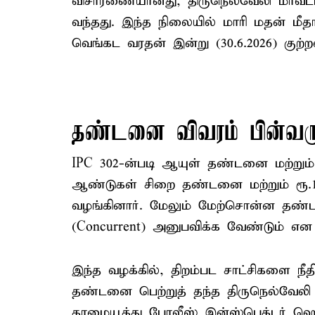
விசாரணையானது, திருநெல்வேலி மாவட்ட
வந்தது. இந்த நிலையில் மாரி மதன் மீதான 
வெங்கட வரதன் இன்று (30.6.2026) குற
தண்டனை விவரம் பின்வரு
IPC 302-ன்படி ஆயுள் தண்டனை மற்றும் 
ஆண்டுகள் சிறை தண்டனை மற்றும் ரூ.10 
வழங்கினார். மேலும் மேற்சொன்ன தண்
(Concurrent) அனுபவிக்க வேண்டும் என நீ
இந்த வழக்கில், திறம்பட சாட்சிகளை நீதி
தண்டனை பெற்றுத் தந்த திருநெல்வேலி 
தாழையூத்து போலீஸ் இன்ஸ்பெக்டர் ஹ