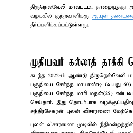
திருநெல்வேலி மாவட்டம், தாழையூத்து
வழக்கில் குற்றவாளிக்கு
ஆயுள் தண்டன
தீர்ப்பளிக்கப்பட்டுள்ளது.
முதியவர் கல்லாத் தாக்க
கடந்த 2022-ம் ஆண்டு திருநெல்வேலி மா
பகுதியை சேர்ந்த மாயாண்டி (வயது 60) 
பகுதியை சேர்ந்த மாரி மதன்(25) என்ப
செய்தார். இது தொடர்பாக வழக்குப்பதிவ
சந்திரசேகரன் புலன் விசாரணை மேற்க
புலன் விசாரணை முடிவில் நீதிமன்றத்தில