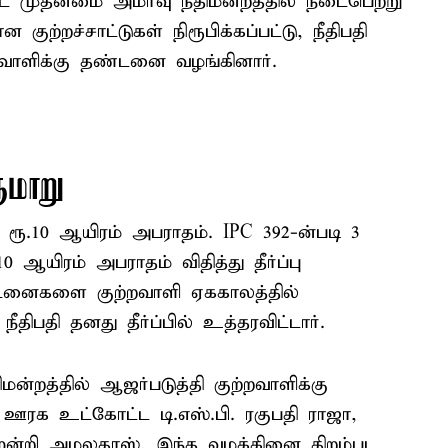
 முதன்மை அமர்வு நீதிமன்றத்தில் நடைபெற்று
குற்றச்சாட்டுகள் நிரூபிக்கப்பட்டு, நீதிபதி
்றவாளிக்கு தண்டனை வழங்கினார்.
மாறு
ரூ.10 ஆயிரம் அபராதம். IPC 392-ன்படி 3
ஆயிரம் அபராதம் விதித்து தீர்ப்பு
டனைகளை குற்றவாளி ஏககாலத்தில்
திபதி தனது தீர்ப்பில் உத்தரவிட்டார்.
மன்றத்தில் ஆஜர்படுத்தி குற்றவாளிக்கு
ஊரக உட்கோட்ட டி.எஸ்.பி. ரகுபதி ராஜா,
ென்றி அமலதாஸ், இந்த வழக்கினை திறம்பட