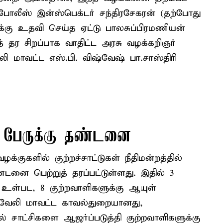
ீஸ் இன்ஸ்பெக்டர் சந்திரசேகரன் (தற்போது
்கு உதவி செய்த ஏட்டு பாலசுப்பிரமணியன்
் தர சிறப்பாக வாதிட்ட அரசு வழக்கறிஞர்
 மாவட்ட எஸ்.பி. விஷ்வேஷ் பா.சாஸ்திரி
 பேருக்கு தண்டனை
ுகளில் குற்றச்சாட்டுகள் நீதிமன்றத்தில்
தண்டனை பெற்றுத் தரப்பட்டுள்ளது. இதில் 3
 உள்பட, 8 குற்றவாளிகளுக்கு ஆயுள்
்வேலி மாவட்ட காவல்துறையானது,
் சாட்சிகளை ஆஜர்ப்படுத்தி குற்றவாளிகளுக்கு