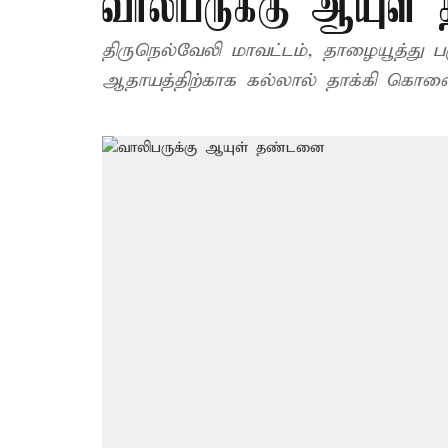
வாலிபருக்கு ஆயுள
திருநெல்வேலி மாவட்டம், தாழையூத்து ப
ஆதாயத்திற்காக கல்லால் தாக்கி கொலை