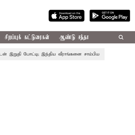
சிறப்புக் கட்டுரைகள்
ஆண்டு சந்தா
ுதி போட்டி; இந்திய வீராங்கனை சாம்பியன் பட்டம் வென்றார்