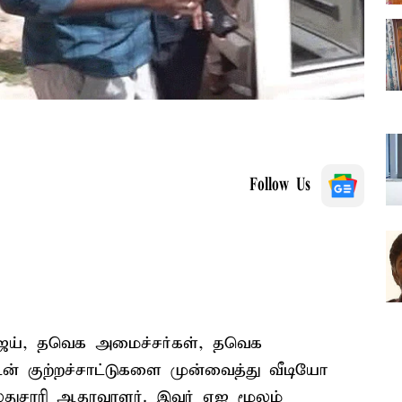
Follow Us
ஜய், தவெக அமைச்சர்கள், தவெக
ன் குற்றச்சாட்டுகளை முன்வைத்து வீடியோ
வலதுசாரி ஆதரவாளர். இவர் ஏஐ மூலம்