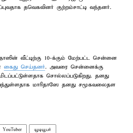
ுவதாக தவெகவினர் குற்றம்சாட்டி வந்தனர்.
ஸின் வீட்டிற்கு 10-க்கும் மேற்பட்ட சென்னை
ரை
கைது செய்தனர்
. அவரை சென்னைக்கு
ிடப்பட்டுள்ளதாக சொல்லப்படுகிறது. தனது
சார் வந்துள்ளதாக மாரிதாஸே தனது சமூகவலைதள
YouTuber
யூடியூபர்