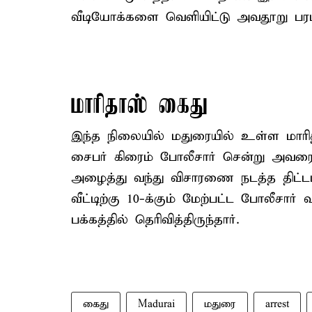
வீடியோக்களை வெளியிட்டு அவதூறு பரப்ப
மாரிதாஸ் கைது
இந்த நிலையில் மதுரையில் உள்ள மாரிதா
சைபர் கிரைம் போலீசார் சென்று அவ
அழைத்து வந்து விசாரணை நடத்த திட்டம
வீட்டிற்கு 10-க்கும் மேற்பட்ட போலீ
பக்கத்தில் தெரிவித்திருந்தார்.
கைது
Madurai
மதுரை
arrest