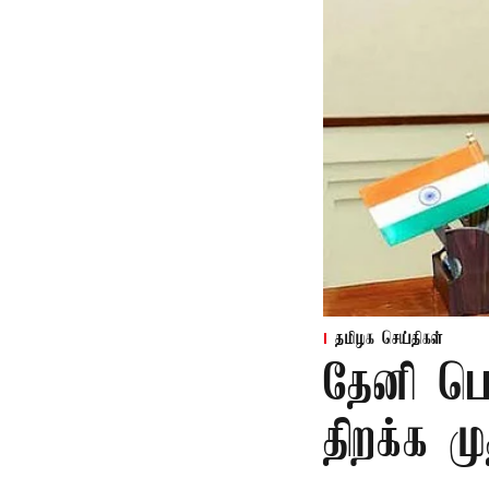
தமிழக செய்திகள்
தேனி பெ
திறக்க 