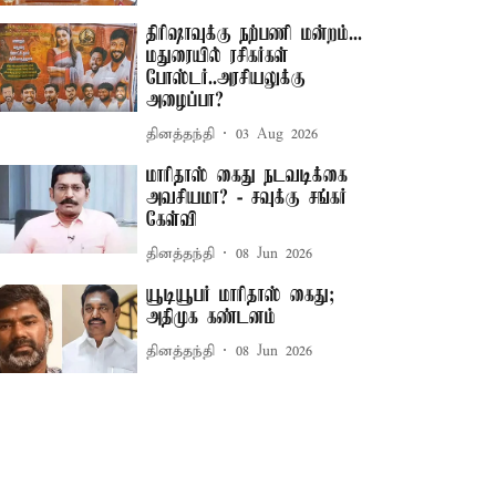
திரிஷாவுக்கு நற்பணி மன்றம்...
மதுரையில் ரசிகர்கள்
போஸ்டர்..அரசியலுக்கு
அழைப்பா?
தினத்தந்தி
03 Aug 2026
மாரிதாஸ் கைது நடவடிக்கை
அவசியமா? - சவுக்கு சங்கர்
கேள்வி
தினத்தந்தி
08 Jun 2026
யூடியூபர் மாரிதாஸ் கைது;
அதிமுக கண்டனம்
தினத்தந்தி
08 Jun 2026