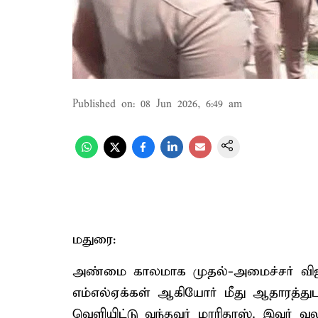
Published on
:
08 Jun 2026, 6:49 am
மதுரை:
அண்மை காலமாக முதல்-அமைச்சர் வி
எம்எல்ஏக்கள் ஆகியோர் மீது ஆதாரத்துட
வெளியிட்டு வந்தவர் மாரிதாஸ். இவர் 