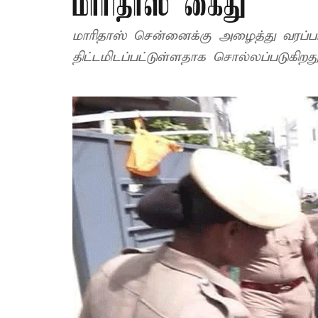
மாரிதாஸ் கைது
மாரிதாஸ் சென்னைக்கு அழைத்து வரப்ப
திட்டமிடப்பட்டுள்ளதாக சொல்லப்படுகிறது