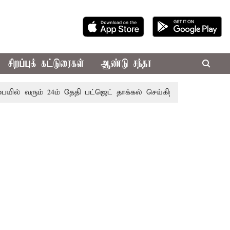
சிறப்புக் கட்டுரைகள்
ஆண்டு சந்தா
ும் 24ம் தேதி பட்ஜெட் தாக்கல் செய்கிறார் முதல்-அமைச்சர் ரங்கச