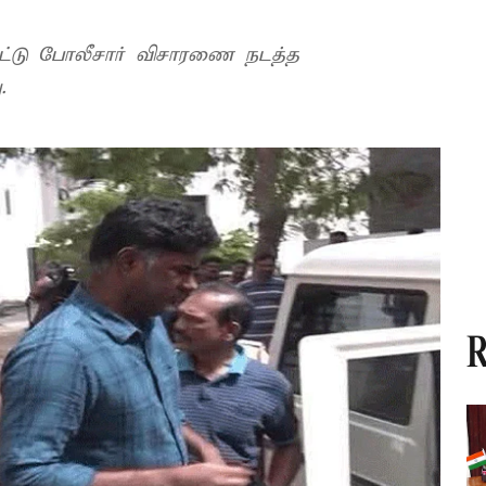
ட்டு போலீசார் விசாரணை நடத்த
.
R