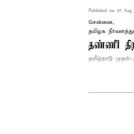
Published on
:
07 Aug 
சென்னை,
தமிழக நீர்வளத்த
தண்ணீர் 
தமிழ்நாடு
முதல்