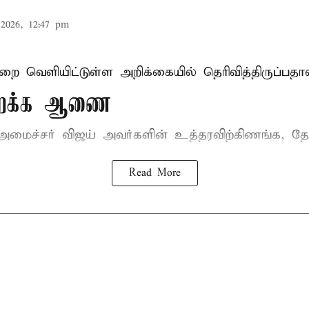
2026, 12:47 pm
ுறை வெளியிட்டுள்ள அறிக்கையில் தெரிவித்திருப்பதாவ
திறக்க ஆணை
-அமைச்சர் விஜய்
அவர்களின் உத்தரவிற்கிணங்க, தேன
Read More