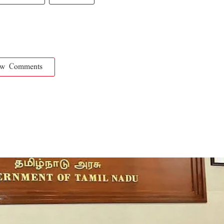
ow Comments