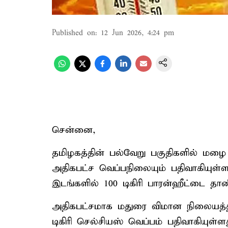
Published on
:
12 Jun 2026, 4:24 pm
சென்னை,
தமிழகத்தின் பல்வேறு பகுதிகளில் மழை
அதிகபட்ச வெப்பநிலையும் பதிவாகியுள்ள
இடங்களில் 100 டிகிரி பாரன்ஹீட்டை தாண்
அதிகபட்சமாக மதுரை விமான நிலையத்தில்
டிகிரி செல்சியஸ் வெப்பம் பதிவாகியுள்ளத