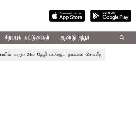
சிறப்புக் கட்டுரைகள்
ஆண்டு சந்தா
ம் 24ம் தேதி பட்ஜெட் தாக்கல் செய்கிறார் முதல்-அமைச்சர் ரங்கசா