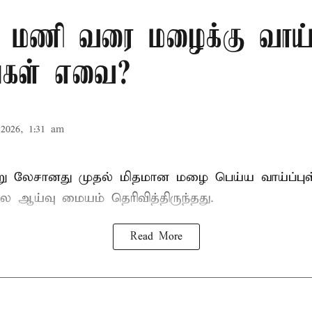
 மணி வரை மழைக்கு வாய்ப
்கள் எவை?
2026, 1:31 am
்று லேசானது முதல் மிதமான மழை பெய்ய வாய்ப்புள
ஆய்வு மையம் தெரிவித்திருந்தது.
Read More