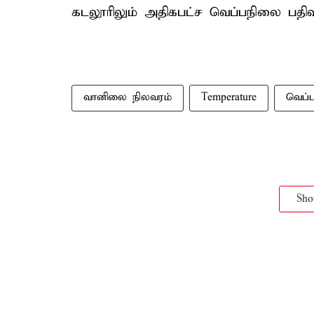
கடலூரிலும் அதிகபட்ச வெப்பநிலை பதிவ
வானிலை நிலவரம்
Temperature
வெப்
Sh