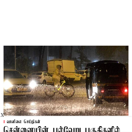
X
வானிலை செய்திகள்
சென்னையின் பல்வேறு பகுதிகளில்