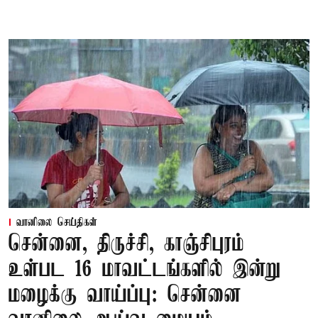
வானிலை செய்திகள்
சென்னை, திருச்சி, காஞ்சிபுரம்
உள்பட 16 மாவட்டங்களில் இன்று
மழைக்கு வாய்ப்பு: சென்னை