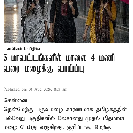
வானிலை செய்திகள்
5 மாவட்டங்களில் மாலை 4 மணி
வரை மழைக்கு வாய்ப்பு
Published on
:
04 Aug 2026, 8:03 am
சென்னை,
தென்மேற்கு பருவமழை காரணமாக தமிழகத்தின்
பல்வேறு பகுதிகளில் லேசானது முதல் மிதமான
மழை பெய்து வருகிறது. குறிப்பாக, மேற்கு