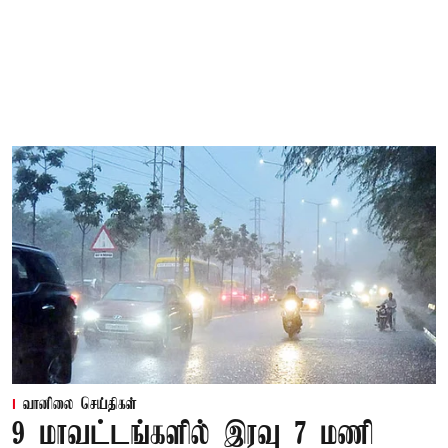
வானிலை செய்திகள்
9 மாவட்டங்களில் இரவு 7 மணி