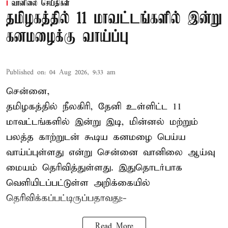
வானிலை செய்திகள்
தமிழகத்தில் 11 மாவட்டங்களில் இன்று
கனமழைக்கு வாய்ப்பு
Published on
:
04 Aug 2026, 9:33 am
சென்னை,
தமிழகத்தில் நீலகிரி, தேனி உள்ளிட்ட 11
மாவட்டங்களில் இன்று இடி, மின்னல் மற்றும்
பலத்த காற்றுடன் கூடிய கனமழை பெய்ய
வாய்ப்புள்ளது என்று சென்னை வானிலை ஆய்வு
மையம் தெரிவித்துள்ளது. இதுதொடர்பாக
வெளியிடப்பட்டுள்ள அறிக்கையில்
தெரிவிக்கப்பட்டிருப்பதாவது:-
Read More