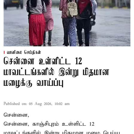
வானிலை செய்திகள்
சென்னை உள்ளிட்ட 12
மாவட்டங்களில் இன்று மிதமான
மழைக்கு வாய்ப்பு
Published on
:
05 Aug 2026, 10:02 am
சென்னை,
சென்னை, காஞ்சிபுரம் உள்ளிட்ட 12
மாவட்டங்களில் இன்று மிதமான மழை பெய்ய