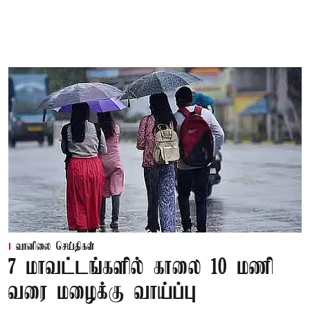
வானிலை செய்திகள்
7 மாவட்டங்களில் காலை 10 மணி
வரை மழைக்கு வாய்ப்பு