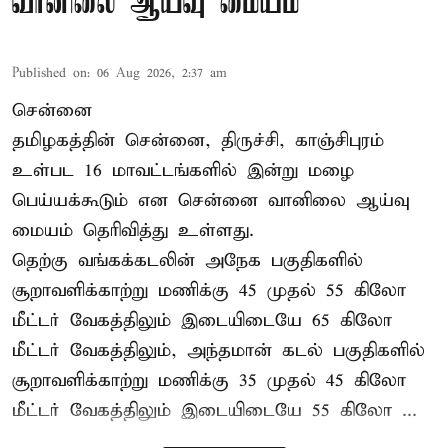
வானிலை ஆய்வு மையம்
Published on
:
06 Aug 2026, 2:37 am
சென்னை
தமிழகத்தின் சென்னை, திருச்சி, காஞ்சிபுரம்
உள்பட 16 மாவட்டங்களில் இன்று மழை
பெய்யக்கூடும் என சென்னை வானிலை ஆய்வு
மையம் தெரிவித்து உள்ளது.
தெற்கு வங்கக்கடலின் அநேக பகுதிகளில்
சூறாவளிக்காற்று மணிக்கு 45 முதல் 55 கிலோ
மீட்டர் வேகத்திலும் இடையிடையே 65 கிலோ
மீட்டர் வேகத்திலும், அந்தமான் கடல் பகுதிகளில்
சூறாவளிக்காற்று மணிக்கு 35 முதல் 45 கிலோ
மீட்டர் வேகத்திலும் இடையிடையே 55 கிலோ ...