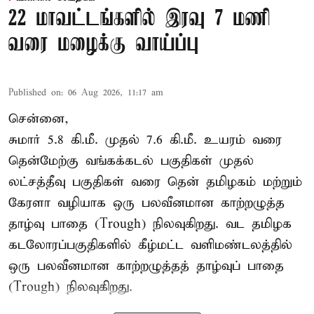
22 மாவட்டங்களில் இரவு 7 மணி
வரை மழைக்கு வாய்ப்பு
Published on
:
06 Aug 2026, 11:17 am
சென்னை,
சுமார் 5.8 கி.மீ. முதல் 7.6 கி.மீ. உயரம் வரை
தென்மேற்கு வங்கக்கடல் பகுதிகள் முதல்
லட்சத்தீவு பகுதிகள் வரை தென் தமிழகம் மற்றும்
கேரளா வழியாக ஒரு பலவீனமான காற்றழுத்த
தாழ்வு பாதை (Trough) நிலவுகிறது. வட தமிழக
கடலோரப்பகுதிகளில் கீழ்மட்ட வளிமண்டலத்தில்
ஒரு பலவீனமான காற்றழுத்தத் தாழ்வுப் பாதை
(Trough) நிலவுகிறது.