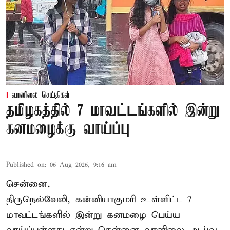
வானிலை செய்திகள்
தமிழகத்தில் 7 மாவட்டங்களில் இன்று
கனமழைக்கு வாய்ப்பு
Published on
:
06 Aug 2026, 9:16 am
சென்னை,
திருநெல்வேலி, கன்னியாகுமரி உள்ளிட்ட 7
மாவட்டங்களில் இன்று கனமழை பெய்ய