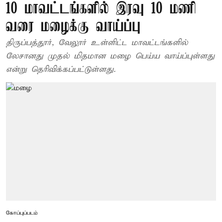
10 மாவட்டங்களில் இரவு 10 மணி
வரை மழைக்கு வாய்ப்பு
திருப்பத்தூர், வேலூர் உள்ளிட்ட மாவட்டங்களில்
லேசானது முதல் மிதமான மழை பெய்ய வாய்ப்புள்ளது
என்று தெரிவிக்கப்பட்டுள்ளது.
கோப்புப்படம்