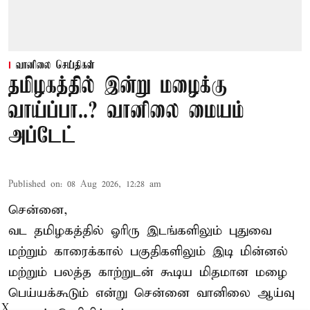
வானிலை செய்திகள்
தமிழகத்தில் இன்று மழைக்கு
வாய்ப்பா..? வானிலை மையம்
அப்டேட்
Published on
:
08 Aug 2026, 12:28 am
சென்னை,
வட தமிழகத்தில் ஓரிரு இடங்களிலும் புதுவை
மற்றும் காரைக்கால் பகுதிகளிலும் இடி மின்னல்
மற்றும் பலத்த காற்றுடன் கூடிய மிதமான மழை
பெய்யக்கூடும் என்று சென்னை வானிலை ஆய்வு
X