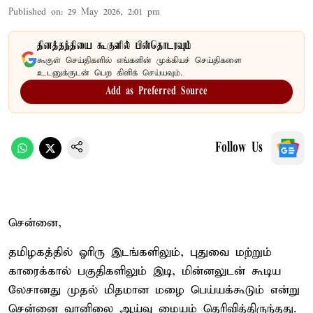
Published on
:
29 May 2026, 2:01 pm
தினத்தந்தியை கூகுளில் பின்தொடரவும்
கூகுள் செய்திகளில் எங்களின் முக்கியச் செய்திகளை
உடனுக்குடன் பெற கிளிக் செய்யவும்.
Add as Preferred Source
Follow Us
சென்னை,
தமிழகத்தில் ஓரிரு இடங்களிலும், புதுவை மற்றும்
காரைக்கால் பகுதிகளிலும் இடி, மின்னலுடன் கூடிய
லேசானது முதல் மிதமான மழை பெய்யக்கூடும் என்று
சென்னை வானிலை ஆய்வு மையம் தெரிவித்திருந்தது.