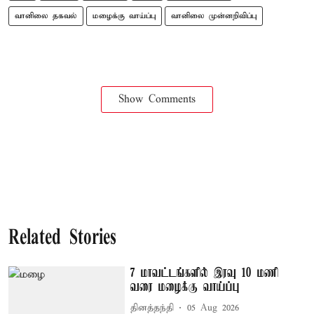
வானிலை தகவல்
மழைக்கு வாய்ப்பு
வானிலை முன்னறிவிப்பு
Show Comments
Related Stories
7 மாவட்டங்களில் இரவு 10 மணி
வரை மழைக்கு வாய்ப்பு
தினத்தந்தி
05 Aug 2026