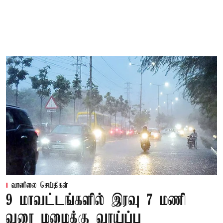
வானிலை செய்திகள்
9 மாவட்டங்களில் இரவு 7 மணி
வரை மழைக்கு வாய்ப்பு