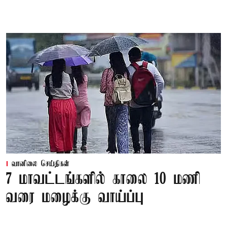
வானிலை செய்திகள்
7 மாவட்டங்களில் காலை 10 மணி
வரை மழைக்கு வாய்ப்பு