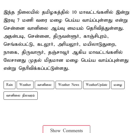
இந்த நிலையில் தமிழகத்தில் 10 மாவட்டங்களில் இன்று
இரவு 7 மணி வரை மழை பெய்ய வாய்ப்புள்ளது என்று
சென்னை வானிலை ஆய்வு மையம் தெரிவித்துள்ளது.
அதன்படி, சென்னை, திருவள்ளூர், காஞ்சிபுரம்,
செங்கல்பட்டு, கடலூர், அரியலூர், மயிலாடுதுறை,
நாகை, திருவாரூர், தஞ்சாவூர் ஆகிய மாவட்டங்களில்
லேசானது முதல் மிதமான மழை பெய்ய வாய்ப்புள்ளது
என்று தெரிவிக்கப்பட்டுள்ளது.
Rain
Weather
வானிலை
Weather News
WeatherUpdate
மழை
வானிலை நிலவரம்
Show Comments