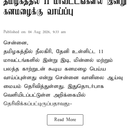
தமிழகத்தில் 11 மாவட்டங்களில் இன்று
கனமழைக்கு வாய்ப்பு
Published on
:
04 Aug 2026, 9:33 am
சென்னை,
தமிழகத்தில் நீலகிரி, தேனி உள்ளிட்ட 11
மாவட்டங்களில் இன்று இடி, மின்னல் மற்றும்
பலத்த காற்றுடன் கூடிய கனமழை பெய்ய
வாய்ப்புள்ளது என்று சென்னை வானிலை ஆய்வு
மையம் தெரிவித்துள்ளது. இதுதொடர்பாக
வெளியிடப்பட்டுள்ள அறிக்கையில்
தெரிவிக்கப்பட்டிருப்பதாவது:-
Read More