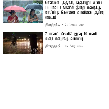
சென்னை, திருச்சி, காஞ்சிபுரம் உள்பட
16 மாவட்டங்களில் இன்று மழைக்கு
வாய்ப்பு: சென்னை வானிலை ஆய்வு
மையம்
தினத்தந்தி
21 hours ago
7 மாவட்டங்களில் இரவு 10 மணி
வரை மழைக்கு வாய்ப்பு
தினத்தந்தி
05 Aug 2026