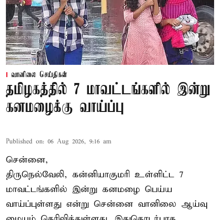
வானிலை செய்திகள்
தமிழகத்தில் 7 மாவட்டங்களில் இன்று
கனமழைக்கு வாய்ப்பு
Published on
:
06 Aug 2026, 9:16 am
சென்னை,
திருநெல்வேலி, கன்னியாகுமரி உள்ளிட்ட 7
மாவட்டங்களில் இன்று கனமழை பெய்ய
வாய்ப்புள்ளது என்று சென்னை வானிலை ஆய்வு
மையம் தெரிவித்துள்ளது. இதுதொடர்பாக