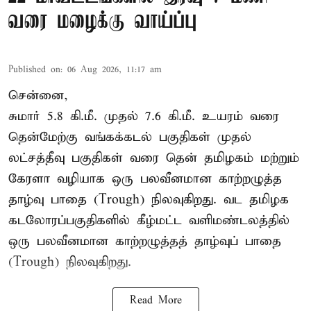
வரை மழைக்கு வாய்ப்பு
Published on
:
06 Aug 2026, 11:17 am
சென்னை,
சுமார் 5.8 கி.மீ. முதல் 7.6 கி.மீ. உயரம் வரை
தென்மேற்கு வங்கக்கடல் பகுதிகள் முதல்
லட்சத்தீவு பகுதிகள் வரை தென் தமிழகம் மற்றும்
கேரளா வழியாக ஒரு பலவீனமான காற்றழுத்த
தாழ்வு பாதை (Trough) நிலவுகிறது. வட தமிழக
கடலோரப்பகுதிகளில் கீழ்மட்ட வளிமண்டலத்தில்
ஒரு பலவீனமான காற்றழுத்தத் தாழ்வுப் பாதை
(Trough) நிலவுகிறது.
Read More