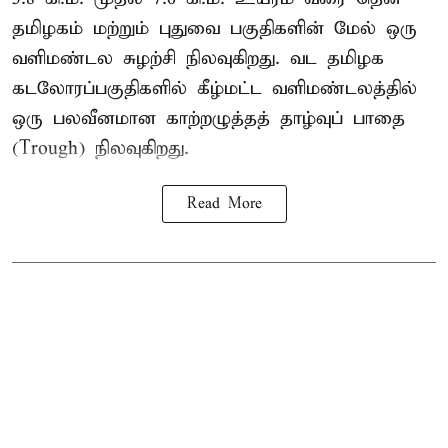
தமிழகம் மற்றும் புதுவை பகுதிகளின் மேல் ஒரு
வளிமண்டல சுழற்சி நிலவுகிறது. வட தமிழக
கடலோரப்பகுதிகளில் கீழ்மட்ட வளிமண்டலத்தில்
ஒரு பலவீனமான காற்றழுத்தத் தாழ்வுப் பாதை
(Trough) நிலவுகிறது.
Read More