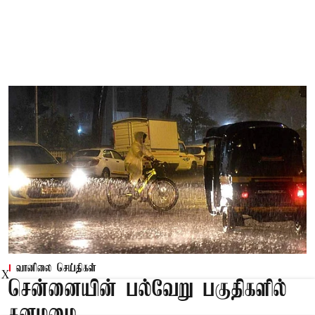
வானிலை செய்திகள்
X
சென்னையின் பல்வேறு பகுதிகளில்