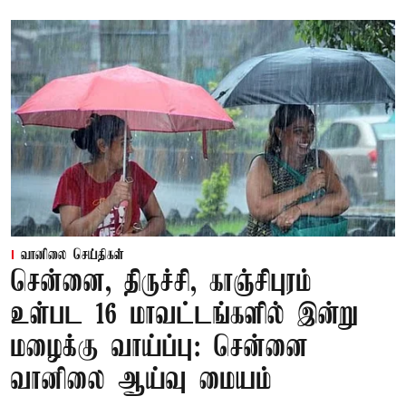
வானிலை செய்திகள்
சென்னை, திருச்சி, காஞ்சிபுரம்
உள்பட 16 மாவட்டங்களில் இன்று
மழைக்கு வாய்ப்பு: சென்னை
வானிலை ஆய்வு மையம்