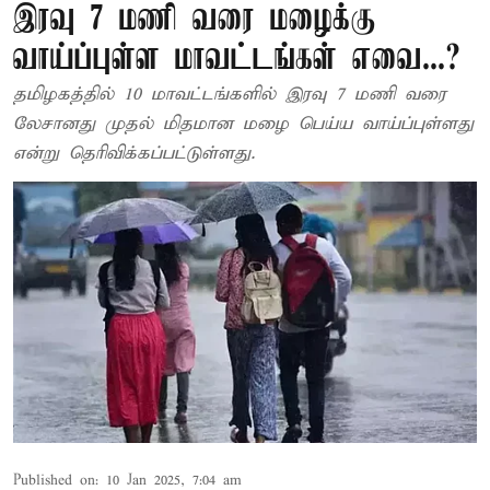
இரவு 7 மணி வரை மழைக்கு
வாய்ப்புள்ள மாவட்டங்கள் எவை...?
தமிழகத்தில் 10 மாவட்டங்களில் இரவு 7 மணி வரை
லேசானது முதல் மிதமான மழை பெய்ய வாய்ப்புள்ளது
என்று தெரிவிக்கப்பட்டுள்ளது.
Published on
:
10 Jan 2025, 7:04 am