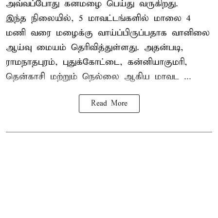
அவ்வப்போது கனமழை பெய்து வருகிறது.
இந்த நிலையில், 5 மாவட்டங்களில் மாலை 4
மணி வரை மழைக்கு வாய்ப்பிருப்பதாக வானிலை
ஆய்வு மையம் தெரிவித்துள்ளது. அதன்படி,
ராமநாதபுரம், புதுக்கோட்டை, கன்னியாகுமரி,
தென்காசி மற்றும் நெல்லை ஆகிய மாவட ...
Read More