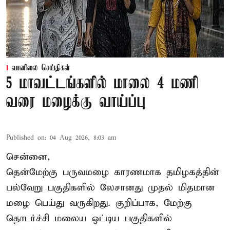
வானிலை செய்திகள்
5 மாவட்டங்களில் மாலை 4 மணி
வரை மழைக்கு வாய்ப்பு
Published on
:
04 Aug 2026, 8:03 am
சென்னை,
தென்மேற்கு பருவமழை காரணமாக தமிழகத்தின்
பல்வேறு பகுதிகளில் லேசானது முதல் மிதமான
மழை பெய்து வருகிறது. குறிப்பாக, மேற்கு
தொடர்ச்சி மலைய ஒட்டிய பகுதிகளில்