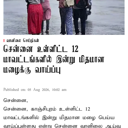
வானிலை செய்திகள்
சென்னை உள்ளிட்ட 12
மாவட்டங்களில் இன்று மிதமான
மழைக்கு வாய்ப்பு
Published on
:
05 Aug 2026, 10:02 am
சென்னை,
சென்னை, காஞ்சிபுரம் உள்ளிட்ட 12
மாவட்டங்களில் இன்று மிதமான மழை பெய்ய
வாய்ப்புள்ளது என்று சென்னை வானிலை ஆய்வு