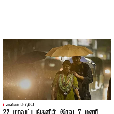
வானிலை செய்திகள்
22 மாவட்டங்களில் இரவு 7 மணி