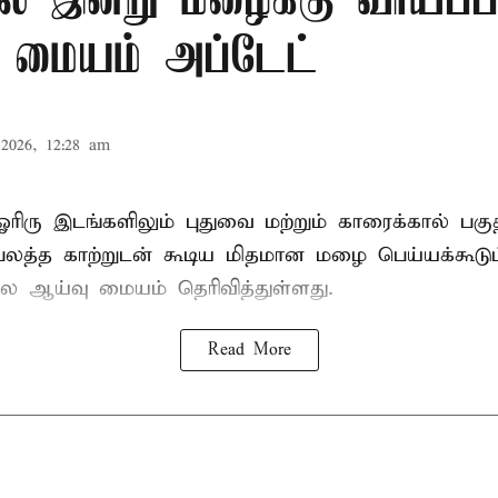
ில் இன்று மழைக்கு வாய்ப்ப
 மையம் அப்டேட்
2026, 12:28 am
ஓரிரு இடங்களிலும் புதுவை மற்றும் காரைக்கால் பகு
 பலத்த காற்றுடன் கூடிய மிதமான மழை பெய்யக்கூடும
ஆய்வு மையம் தெரிவித்துள்ளது.
Read More