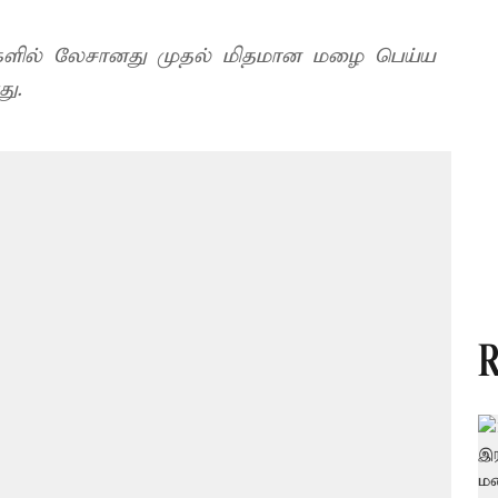
ங்களில் லேசானது முதல் மிதமான மழை பெய்ய
து.
R