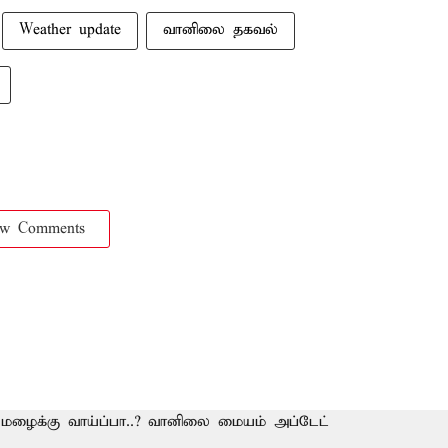
Weather update
வானிலை தகவல்
ow Comments