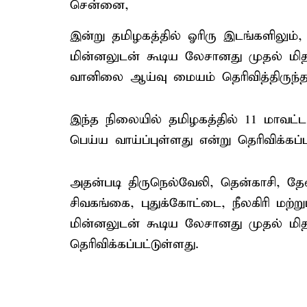
சென்னை,
இன்று தமிழகத்தில் ஓரிரு இடங்களிலும்,
மின்னலுடன் கூடிய லேசானது முதல் ம
வானிலை ஆய்வு மையம் தெரிவித்திருந்த
இந்த நிலையில் தமிழகத்தில் 11 மாவட
பெய்ய வாய்ப்புள்ளது என்று தெரிவிக்கப்ப
அதன்படி திருநெல்வேலி, தென்காசி, தேனி,
சிவகங்கை, புதுக்கோட்டை, நீலகிரி மற்
மின்னலுடன் கூடிய லேசானது முதல் மி
தெரிவிக்கப்பட்டுள்ளது.