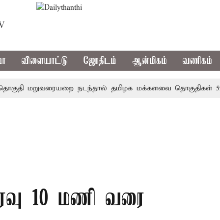
TV
மா
விளையாட்டு
ஜோதிடம்
ஆன்மிகம்
வணிகம்
தி மறுவரையறை நடந்தால் தமிழக மக்களவை தொகுதிகள் 59 ஆக
இரவு 10 மணி வரை