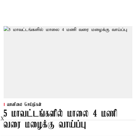
வானிலை செய்திகள்
5 மாவட்டங்களில் மாலை 4 மணி
X
வரை மழைக்கு வாய்ப்பு