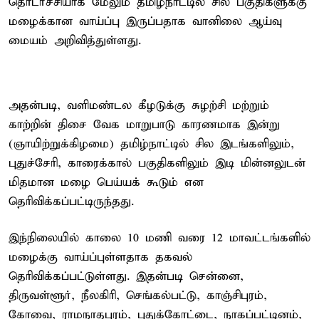
தொடர்ச்சியாக மேலும் தமிழ்நாட்டில் சில பகுதிகளுக்கு
மழைக்கான வாய்ப்பு இருப்பதாக வானிலை ஆய்வு
மையம் அறிவித்துள்ளது.
அதன்படி, வளிமண்டல கீழடுக்கு சுழற்சி மற்றும்
காற்றின் திசை வேக மாறுபாடு காரணமாக இன்று
(ஞாயிற்றுக்கிழமை) தமிழ்நாட்டில் சில இடங்களிலும்,
புதுச்சேரி, காரைக்கால் பகுதிகளிலும் இடி மின்னலுடன்
மிதமான மழை பெய்யக் கூடும் என
தெரிவிக்கப்பட்டிருந்தது.
இந்நிலையில் காலை 10 மணி வரை 12 மாவட்டங்களில்
மழைக்கு வாய்ப்புள்ளதாக தகவல்
தெரிவிக்கப்பட்டுள்ளது. இதன்படி சென்னை,
திருவள்ளூர், நீலகிரி, செங்கல்பட்டு, காஞ்சிபுரம்,
கோவை, ராமநாதபுரம், புதுக்கோட்டை, நாகப்பட்டினம்,