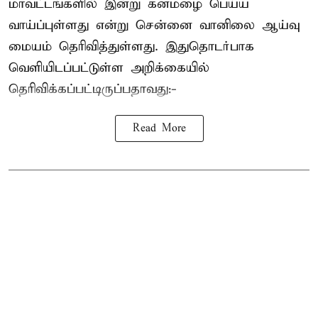
மாவட்டங்களில் இன்று கனமழை பெய்ய
வாய்ப்புள்ளது என்று சென்னை வானிலை ஆய்வு
மையம் தெரிவித்துள்ளது. இதுதொடர்பாக
வெளியிடப்பட்டுள்ள அறிக்கையில்
தெரிவிக்கப்பட்டிருப்பதாவது:-
Read More