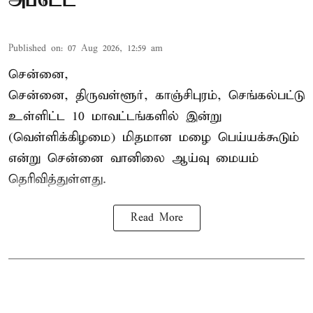
அப்டேட்
Published on
:
07 Aug 2026, 12:59 am
சென்னை,
சென்னை, திருவள்ளூர், காஞ்சிபுரம், செங்கல்பட்டு
உள்ளிட்ட 10 மாவட்டங்களில் இன்று
(வெள்ளிக்கிழமை) மிதமான மழை பெய்யக்கூடும்
என்று சென்னை வானிலை ஆய்வு மையம்
தெரிவித்துள்ளது.
Read More