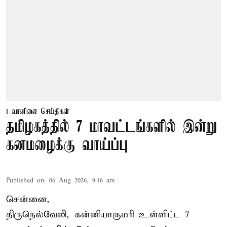
வானிலை செய்திகள்
தமிழகத்தில் 7 மாவட்டங்களில் இன்று
கனமழைக்கு வாய்ப்பு
Published on
:
06 Aug 2026, 9:16 am
சென்னை,
திருநெல்வேலி, கன்னியாகுமரி உள்ளிட்ட 7