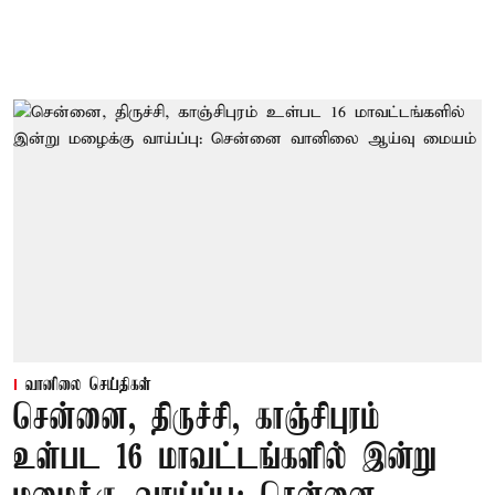
வானிலை செய்திகள்
சென்னை, திருச்சி, காஞ்சிபுரம்
உள்பட 16 மாவட்டங்களில் இன்று