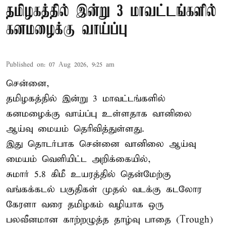
தமிழகத்தில் இன்று 3 மாவட்டங்களில்
கனமழைக்கு வாய்ப்பு
Published on
:
07 Aug 2026, 9:25 am
சென்னை,
தமிழகத்தில் இன்று 3 மாவட்டங்களில்
கனமழைக்கு
வாய்ப்பு உள்ளதாக வானிலை
ஆய்வு மையம் தெரிவித்துள்ளது.
இது தொடர்பாக சென்னை வானிலை ஆய்வு
மையம் வெளியிட்ட அறிக்கையில்,
சுமார் 5.8 கிமீ உயரத்தில் தென்மேற்கு
வங்கக்கடல் பகுதிகள் முதல் வடக்கு கடலோர
கேரளா வரை தமிழகம் வழியாக ஒரு
பலவீனமான காற்றழுத்த தாழ்வு பாதை (Trough)