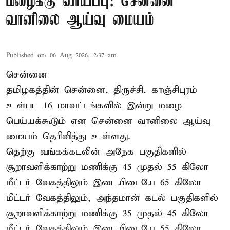
மழைக்கு வாய்ப்பு: சென்னை
வானிலை ஆய்வு மையம்
Published on
:
06 Aug 2026, 2:37 am
சென்னை
தமிழகத்தின் சென்னை, திருச்சி, காஞ்சிபுரம்
உள்பட 16 மாவட்டங்களில் இன்று மழை
பெய்யக்கூடும் என சென்னை வானிலை ஆய்வு
மையம் தெரிவித்து உள்ளது.
தெற்கு வங்கக்கடலின் அநேக பகுதிகளில்
சூறாவளிக்காற்று மணிக்கு 45 முதல் 55 கிலோ
மீட்டர் வேகத்திலும் இடையிடையே 65 கிலோ
மீட்டர் வேகத்திலும், அந்தமான் கடல் பகுதிகளில்
சூறாவளிக்காற்று மணிக்கு 35 முதல் 45 கிலோ
மீட்டர் வேகத்திலும் இடையிடையே 55 கிலோ ...