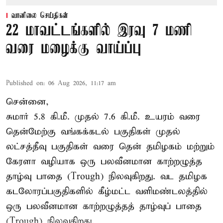
வானிலை செய்திகள்
22 மாவட்டங்களில் இரவு 7 மணி
வரை மழைக்கு வாய்ப்பு
Published on
:
06 Aug 2026, 11:17 am
சென்னை,
சுமார் 5.8 கி.மீ. முதல் 7.6 கி.மீ. உயரம் வரை
தென்மேற்கு வங்கக்கடல் பகுதிகள் முதல்
லட்சத்தீவு பகுதிகள் வரை தென் தமிழகம் மற்றும்
கேரளா வழியாக ஒரு பலவீனமான காற்றழுத்த
தாழ்வு பாதை (Trough) நிலவுகிறது. வட தமிழக
கடலோரப்பகுதிகளில் கீழ்மட்ட வளிமண்டலத்தில்
ஒரு பலவீனமான காற்றழுத்தத் தாழ்வுப் பாதை
(Trough) நிலவுகிறது.