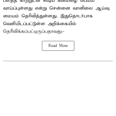
பலத்த காற்றுடன் கூடிய கனமழை பெய்ய
வாய்ப்புள்ளது என்று சென்னை வானிலை ஆய்வு
மையம் தெரிவித்துள்ளது. இதுதொடர்பாக
வெளியிடப்பட்டுள்ள அறிக்கையில்
தெரிவிக்கப்பட்டிருப்பதாவது:-
Read More