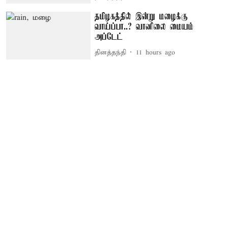
தமிழகத்தில் இன்று மழைக்கு
வாய்ப்பா..? வானிலை மையம்
அப்டேட்
தினத்தந்தி
11 hours ago