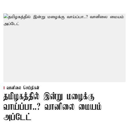
வானிலை செய்திகள்
தமிழகத்தில் இன்று மழைக்கு
வாய்ப்பா..? வானிலை மையம்
அப்டேட்