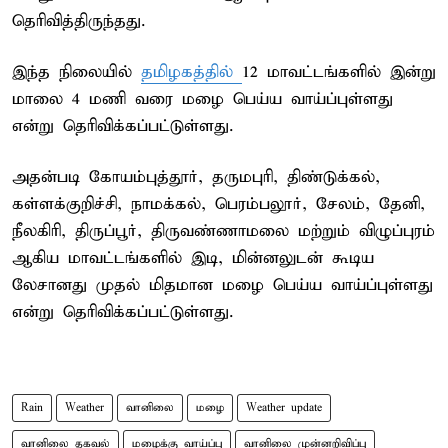
தெரிவித்திருந்தது.
இந்த நிலையில்
தமிழகத்தில்
12 மாவட்டங்களில் இன்று
மாலை 4 மணி வரை மழை பெய்ய வாய்ப்புள்ளது
என்று தெரிவிக்கப்பட்டுள்ளது.
அதன்படி கோயம்புத்தூர், தருமபுரி, திண்டுக்கல்,
கள்ளக்குறிச்சி, நாமக்கல், பெரம்பலூர், சேலம், தேனி,
நீலகிரி, திருப்பூர், திருவண்ணாமலை மற்றும் விழுப்புரம்
ஆகிய மாவட்டங்களில் இடி, மின்னலுடன் கூடிய
லேசானது முதல் மிதமான மழை பெய்ய வாய்ப்புள்ளது
என்று தெரிவிக்கப்பட்டுள்ளது.
Rain
Weather
வானிலை
மழை
Weather update
வானிலை தகவல்
மழைக்கு வாய்ப்பு
வானிலை முன்னறிவிப்பு