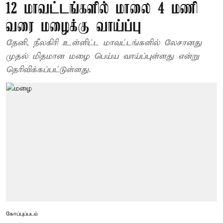
12 மாவட்டங்களில் மாலை 4 மணி
வரை மழைக்கு வாய்ப்பு
தேனி, நீலகிரி உள்ளிட்ட மாவட்டங்களில் லேசானது
முதல் மிதமான மழை பெய்ய வாய்ப்புள்ளது என்று
தெரிவிக்கப்பட்டுள்ளது.
கோப்புப்படம்