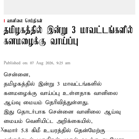
வானிலை செய்திகள்
தமிழகத்தில் இன்று 3 மாவட்டங்களில்
கனமழைக்கு வாய்ப்பு
Published on
:
07 Aug 2026, 9:25 am
சென்னை,
தமிழகத்தில் இன்று 3 மாவட்டங்களில்
கனமழைக்கு
வாய்ப்பு உள்ளதாக வானிலை
ஆய்வு மையம் தெரிவித்துள்ளது.
இது தொடர்பாக சென்னை வானிலை ஆய்வு
மையம் வெளியிட்ட அறிக்கையில்,
சுமார் 5.8 கிமீ உயரத்தில் தென்மேற்கு
X