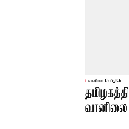
வானிலை செய்திகள்
தமிழகத்த
வானிலை