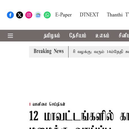
E-Paper
DTNEXT
Thanthi 
தமிழகம்
தேசியம்
உலகம்
சினி
Breaking News
ன் குடும்பத்தினருக்கு அரசுப்பணி வழக்கு; வரும் 14ம்தேதி சுப்ரீம
வானிலை செய்திகள்
12 மாவட்டங்களில்