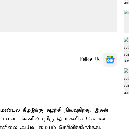
Follow Us
மண்டல கீழடுக்கு சுழற்சி நிலவுகிறது. இதன்
ாவட்டங்களில் ஓரிரு இடங்களில் லேசான
னிலை ஆய்வு மையம் தெரிவித்திருந்தது.