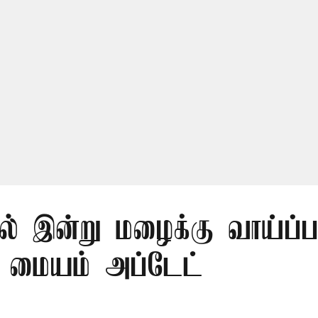
ில் இன்று மழைக்கு வாய்ப்ப
 மையம் அப்டேட்