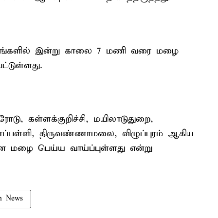
ட்டங்களில் இன்று காலை 7 மணி வரை மழை
ட்டுள்ளது.
ரோடு, கள்ளக்குறிச்சி, மயிலாடுதுறை,
ிராப்பள்ளி, திருவண்ணாமலை, விழுப்புரம் ஆகிய
ன மழை பெய்ய வாய்ப்புள்ளது என்று
n News