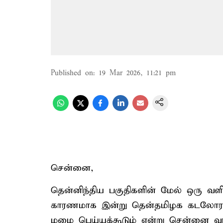
Published on
:
19 Mar 2026, 11:21 pm
சென்னை,
தென்னிந்திய பகுதிகளின் மேல் ஒரு வளி
காரணமாக இன்று தென்தமிழக கடலோர ம
மழை பெய்யக்கூடும் என்று சென்னை வா