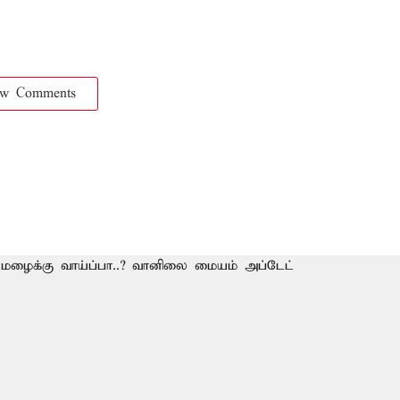
ow Comments