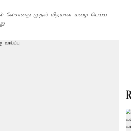
களில் லேசானது முதல் மிதமான மழை பெய்ய
து
R