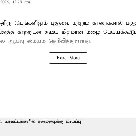
2026, 12:28 am
ஓரிரு இடங்களிலும் புதுவை மற்றும் காரைக்கால் பகு
 பலத்த காற்றுடன் கூடிய மிதமான மழை பெய்யக்கூடும
ஆய்வு மையம் தெரிவித்துள்ளது.
Read More