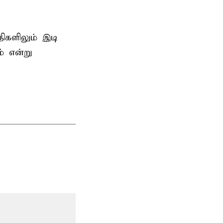
திகளிலும் இடி
் என்று