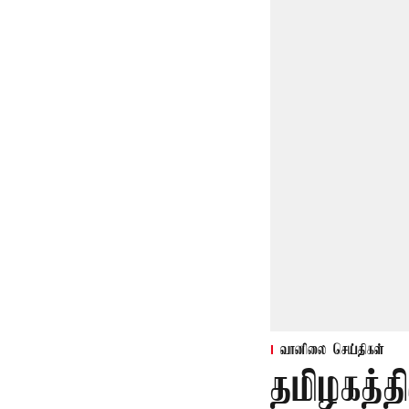
வானிலை செய்திகள்
தமிழகத்த