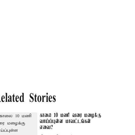
elated Stories
காலை 10 மணி வரை மழைக்கு
வாய்ப்புள்ள மாவட்டங்கள்
எவை?