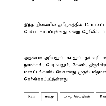
இந்த நிலையில் தமிழகத்தில் 12 மாவ
பெய்ய வாய்ப்புள்ளது என்று தெரிவிக்கப்ப
அதன்படி அரியலூர், கடலூர், தர்மபுரி, ஈ
நாமக்கல், பெரம்பலூர், சேலம், திருச்ச
மாவட்டங்களில் லேசானது முதல் மிதமா
தெரிவிக்கப்பட்டுள்ளது.
Rain
மழை
மழை செய்திகள்
Rai