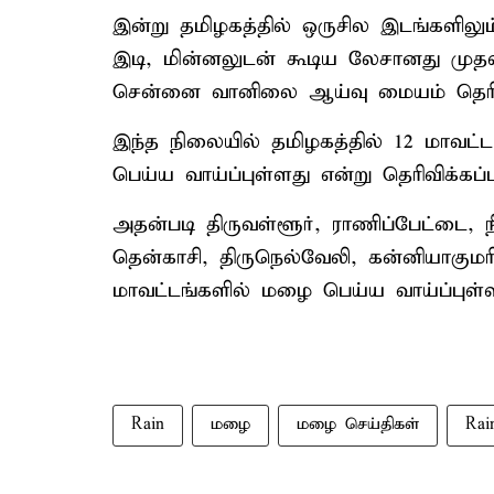
இன்று தமிழகத்தில் ஒருசில இடங்களிலும்
இடி, மின்னலுடன் கூடிய லேசானது முத
சென்னை வானிலை ஆய்வு மையம் தெரிவித
இந்த நிலையில் தமிழகத்தில் 12 மாவட
பெய்ய வாய்ப்புள்ளது என்று தெரிவிக்கப்ப
அதன்படி திருவள்ளூர், ராணிப்பேட்டை, நீ
தென்காசி, திருநெல்வேலி, கன்னியாகுமரி
மாவட்டங்களில் மழை பெய்ய வாய்ப்புள்ளத
Rain
மழை
மழை செய்திகள்
Rai