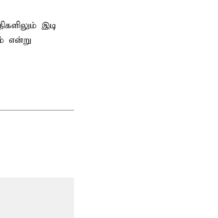
திகளிலும் இடி
் என்று