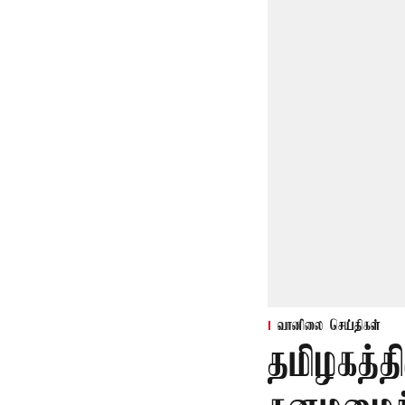
வானிலை செய்திகள்
தமிழகத்த