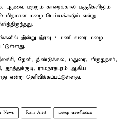
, புதுவை மற்றும் காரைக்கால் பகுதிகளிலும்
ல் மிதமான மழை பெய்யக்கூடும் என்று
்திருந்தது.
்டங்களில் இன்று இரவு 7 மணி வரை மழை
ட்டுள்ளது.
லகிரி, தேனி, திண்டுக்கல், மதுரை, விருதுநகர்,
, தூத்துக்குடி, ராமநாதபுரம் ஆகிய
ு என்று தெரிவிக்கப்பட்டுள்ளது.
n News
Rain Alert
மழை எச்சரிக்கை