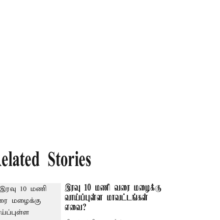
elated Stories
இரவு 10 மணி வரை மழைக்கு
வாய்ப்புள்ள மாவட்டங்கள்
எவை?