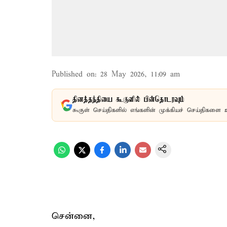
Published on
:
28 May 2026, 11:09 am
தினத்தந்தியை கூகுளில் பின்தொடரவும்
கூகுள் செய்திகளில் எங்களின் முக்கியச் செய்திகளை 
சென்னை,