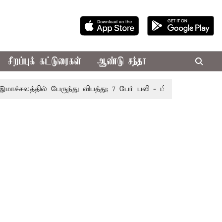
சிறப்புக் கட்டுரைகள்
ஆண்டு சந்தா
சலத்தில் பேருந்து விபத்து; 7 பேர் பலி - பிரதமர் மோடி இரங்கல்