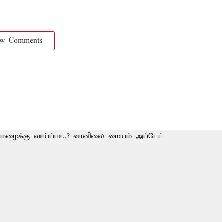
ow Comments