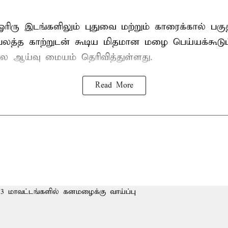
ஓரிரு இடங்களிலும் புதுவை மற்றும் காரைக்கால் பகு
 பலத்த காற்றுடன் கூடிய மிதமான மழை பெய்யக்கூடும
ஆய்வு மையம் தெரிவித்துள்ளது.
Read More