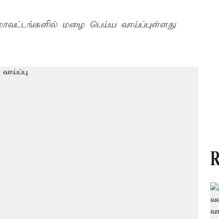
மாவட்டங்களில் மழை பெய்ய வாய்ப்புள்ளது
R