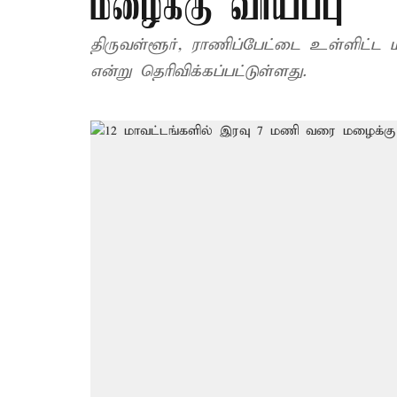
மழைக்கு வாய்ப்பு
திருவள்ளூர், ராணிப்பேட்டை உள்ளிட்ட 
என்று தெரிவிக்கப்பட்டுள்ளது.