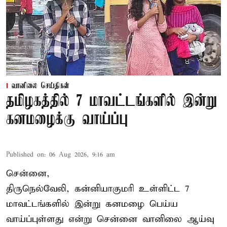
வானிலை செய்திகள்
தமிழகத்தில் 7 மாவட்டங்களில் இன்று
கனமழைக்கு வாய்ப்பு
Published on
:
06 Aug 2026, 9:16 am
சென்னை,
திருநெல்வேலி, கன்னியாகுமரி உள்ளிட்ட 7
மாவட்டங்களில் இன்று கனமழை பெய்ய
வாய்ப்புள்ளது என்று சென்னை வானிலை ஆய்வு