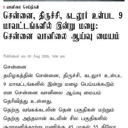
வானிலை செய்திகள்
சென்னை, திருச்சி, கடலூர் உள்பட 9
மாவட்டங்களில் இன்று மழை:
சென்னை வானிலை ஆய்வு மையம்
Published on
:
05 Aug 2026, 3:06 am
சென்னை
தமிழகத்தின் சென்னை, திருச்சி, கடலூர் உள்பட
9 மாவட்டங்களில் இன்று மழை பெய்யக்கூடும்
என சென்னை வானிலை ஆய்வு மையம்
தெரிவித்து உள்ளது.
தெற்கு வங்கக்கடலின் தென் பகுதிகள் மற்றும்
தெற்கு அந்தமான் கடலின் சில பகுதிகளில்
சூறாவளிக்காற்று மணிக்கு 45 முதல் 55 கிலோ