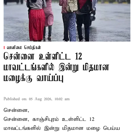
வானிலை செய்திகள்
சென்னை உள்ளிட்ட 12
மாவட்டங்களில் இன்று மிதமான
மழைக்கு வாய்ப்பு
Published on
:
05 Aug 2026, 10:02 am
சென்னை,
சென்னை, காஞ்சிபுரம் உள்ளிட்ட 12
மாவட்டங்களில் இன்று மிதமான மழை பெய்ய