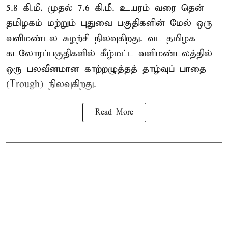
5.8 கி.மீ. முதல் 7.6 கி.மீ. உயரம் வரை தென்
தமிழகம் மற்றும் புதுவை பகுதிகளின் மேல் ஒரு
வளிமண்டல சுழற்சி நிலவுகிறது. வட தமிழக
கடலோரப்பகுதிகளில் கீழ்மட்ட வளிமண்டலத்தில்
ஒரு பலவீனமான காற்றழுத்தத் தாழ்வுப் பாதை
(Trough) நிலவுகிறது.
Read More