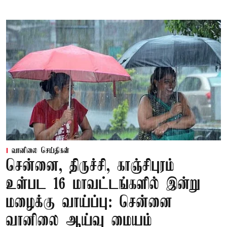
வானிலை செய்திகள்
சென்னை, திருச்சி, காஞ்சிபுரம்
உள்பட 16 மாவட்டங்களில் இன்று
மழைக்கு வாய்ப்பு: சென்னை
வானிலை ஆய்வு மையம்