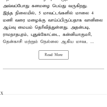
அவ்வப்போது கனமழை பெய்து வருகிறது.
இந்த நிலையில், 5 மாவட்டங்களில் மாலை 4
மணி வரை மழைக்கு வாய்ப்பிருப்பதாக வானிலை
ஆய்வு மையம் தெரிவித்துள்ளது. அதன்படி,
ராமநாதபுரம், புதுக்கோட்டை, கன்னியாகுமரி,
தென்காசி மற்றும் நெல்லை ஆகிய மாவட ...
Read More
X