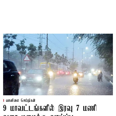
வானிலை செய்திகள்
9 மாவட்டங்களில் இரவு 7 மணி