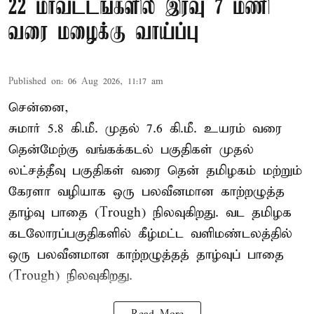
22 மாவட்டங்களில் இரவு 7 மணி
வரை மழைக்கு வாய்ப்பு
Published on
:
06 Aug 2026, 11:17 am
சென்னை,
சுமார் 5.8 கி.மீ. முதல் 7.6 கி.மீ. உயரம் வரை
தென்மேற்கு வங்கக்கடல் பகுதிகள் முதல்
லட்சத்தீவு பகுதிகள் வரை தென் தமிழகம் மற்றும்
கேரளா வழியாக ஒரு பலவீனமான காற்றழுத்த
தாழ்வு பாதை (Trough) நிலவுகிறது. வட தமிழக
கடலோரப்பகுதிகளில் கீழ்மட்ட வளிமண்டலத்தில்
ஒரு பலவீனமான காற்றழுத்தத் தாழ்வுப் பாதை
(Trough) நிலவுகிறது.