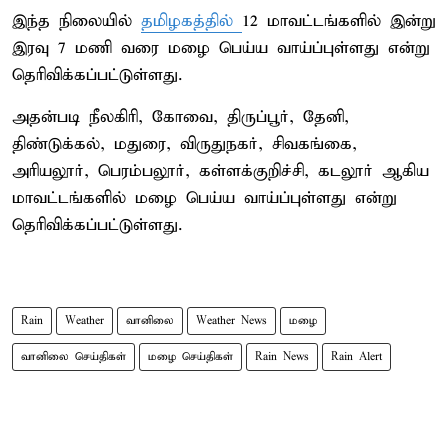
இந்த நிலையில்
தமிழகத்தில்
12 மாவட்டங்களில் இன்று
இரவு 7 மணி வரை மழை பெய்ய வாய்ப்புள்ளது என்று
தெரிவிக்கப்பட்டுள்ளது.
அதன்படி நீலகிரி, கோவை, திருப்பூர், தேனி,
திண்டுக்கல், மதுரை, விருதுநகர், சிவகங்கை,
அரியலூர், பெரம்பலூர், கள்ளக்குறிச்சி, கடலூர் ஆகிய
மாவட்டங்களில் மழை பெய்ய வாய்ப்புள்ளது என்று
தெரிவிக்கப்பட்டுள்ளது.
Rain
Weather
வானிலை
Weather News
மழை
வானிலை செய்திகள்
மழை செய்திகள்
Rain News
Rain Alert