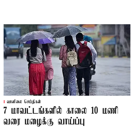
வானிலை செய்திகள்
7 மாவட்டங்களில் காலை 10 மணி
வரை மழைக்கு வாய்ப்பு