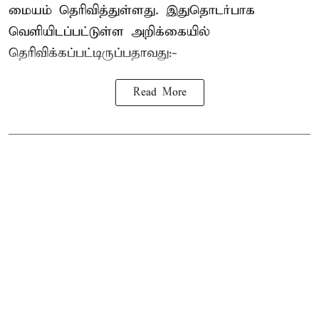
மையம் தெரிவித்துள்ளது. இதுதொடர்பாக
வெளியிடப்பட்டுள்ள அறிக்கையில்
தெரிவிக்கப்பட்டிருப்பதாவது:-
Read More