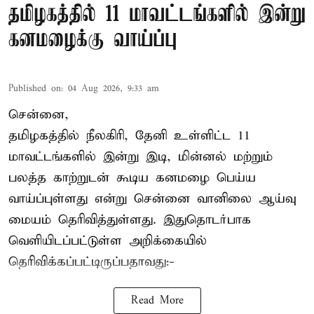
தமிழகத்தில் 11 மாவட்டங்களில் இன்று
கனமழைக்கு வாய்ப்பு
Published on
:
04 Aug 2026, 9:33 am
சென்னை,
தமிழகத்தில் நீலகிரி, தேனி உள்ளிட்ட 11
மாவட்டங்களில் இன்று இடி, மின்னல் மற்றும்
பலத்த காற்றுடன் கூடிய கனமழை பெய்ய
வாய்ப்புள்ளது என்று சென்னை வானிலை ஆய்வு
மையம் தெரிவித்துள்ளது. இதுதொடர்பாக
வெளியிடப்பட்டுள்ள அறிக்கையில்
தெரிவிக்கப்பட்டிருப்பதாவது:-
Read More