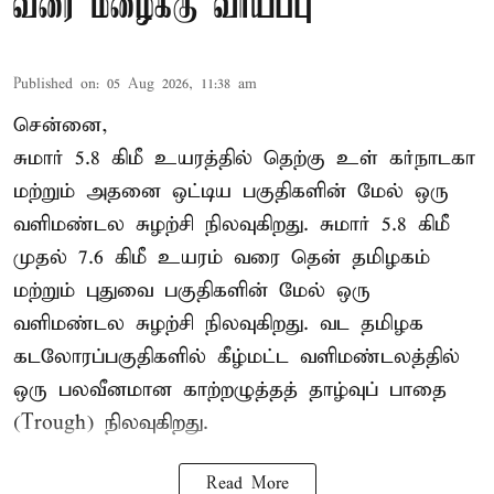
வரை மழைக்கு வாய்ப்பு
Published on
:
05 Aug 2026, 11:38 am
சென்னை,
சுமார் 5.8 கிமீ உயரத்தில் தெற்கு உள் கர்நாடகா
மற்றும் அதனை ஒட்டிய பகுதிகளின் மேல் ஒரு
வளிமண்டல சுழற்சி நிலவுகிறது. சுமார் 5.8 கிமீ
முதல் 7.6 கிமீ உயரம் வரை தென் தமிழகம்
மற்றும் புதுவை பகுதிகளின் மேல் ஒரு
வளிமண்டல சுழற்சி நிலவுகிறது. வட தமிழக
கடலோரப்பகுதிகளில் கீழ்மட்ட வளிமண்டலத்தில்
ஒரு பலவீனமான காற்றழுத்தத் தாழ்வுப் பாதை
(Trough) நிலவுகிறது.
Read More