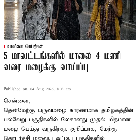
வானிலை செய்திகள்
5 மாவட்டங்களில் மாலை 4 மணி
வரை மழைக்கு வாய்ப்பு
Published on
:
04 Aug 2026, 8:03 am
சென்னை,
தென்மேற்கு பருவமழை காரணமாக தமிழகத்தின்
பல்வேறு பகுதிகளில் லேசானது முதல் மிதமான
மழை பெய்து வருகிறது. குறிப்பாக, மேற்கு
தொடர்ச்சி மலைய ஒட்டிய பகுதிகளில்