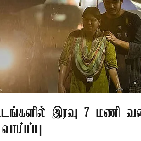
்டங்களில் இரவு 7 மணி வ
வாய்ப்பு