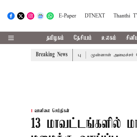
E-Paper
DTNEXT
Thanthi 
தமிழகம்
தேசியம்
உலகம்
சினி
Breaking News
ல்-அமைச்சர் விஜய் அழைப்பு
முன்னாள் அமைச்சர் பொன்முடிக்
வானிலை செய்திகள்
13 மாவட்டங்களில்