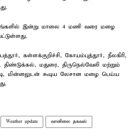
து.
டங்களில் இன்று மாலை 4 மணி வரை மழை
ட்டுள்ளது.
்தூர், கள்ளக்குறிச்சி, கோயம்புத்தூர், நீலகிரி,
ிண்டுக்கல், மதுரை, திருநெல்வேலி மற்றும்
இடி, மின்னலுடன் கூடிய லேசான மழை பெய்ய
து.
Weather update
வானிலை தகவல்