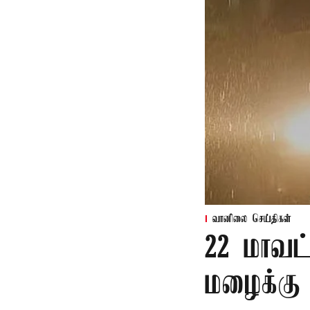
வானிலை செய்திகள்
22 மாவட
மழைக்கு 