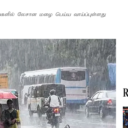
ங்களில் லேசான மழை பெய்ய வாய்ப்புள்ளது
R