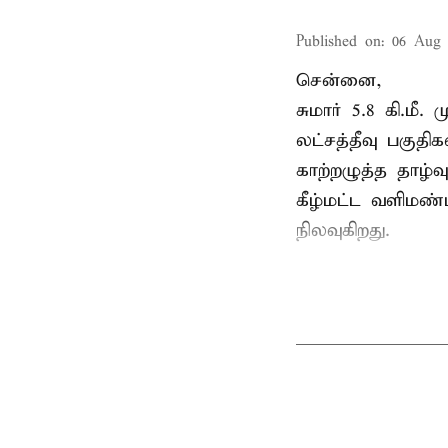
Published on
:
06 Aug 
சென்னை,
சுமார் 5.8 கி.மீ
லட்சத்தீவு பகு
காற்றழுத்த தாழ்
கீழ்மட்ட வளிமண்
நிலவுகிறது.