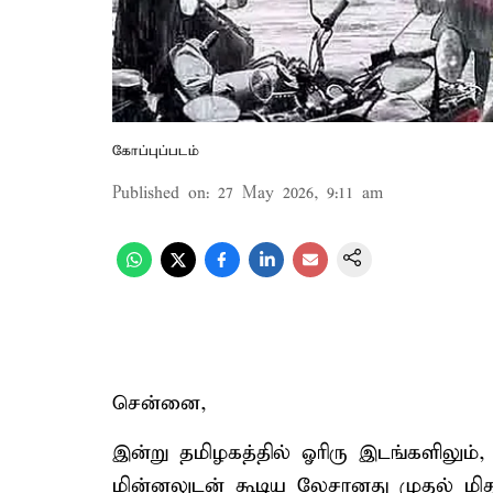
கோப்புப்படம்
Published on
:
27 May 2026, 9:11 am
சென்னை,
இன்று தமிழகத்தில் ஓரிரு இடங்களிலும்,
மின்னலுடன் கூடிய லேசானது முதல் ம