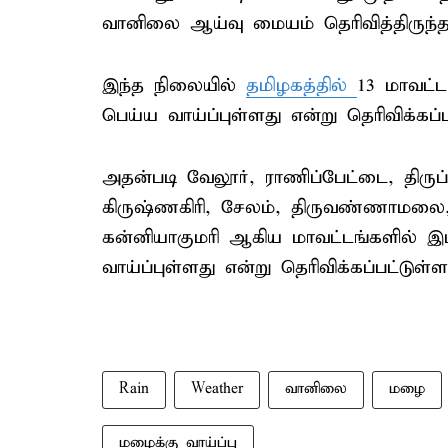
வானிலை ஆய்வு மையம் தெரிவித்திருந்த
இந்த நிலையில்
தமிழகத்தில்
13 மாவட்
பெய்ய வாய்ப்புள்ளது என்று தெரிவிக்கப்ப
அதன்படி வேலூர், ராணிப்பேட்டை, திருப்பத
கிருஷ்ணகிரி, சேலம், திருவண்ணாமலை, த
கன்னியாகுமரி ஆகிய மாவட்டங்களில் 
வாய்ப்புள்ளது என்று தெரிவிக்கப்பட்டுள்ள
Rain
Weather
வானிலை
மழை
மழைக்கு வாய்ப்பு