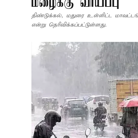
மழைக்கு வாய்ப்பு
திண்டுக்கல், மதுரை உள்ளிட்ட மாவட்ட
என்று தெரிவிக்கப்பட்டுள்ளது.