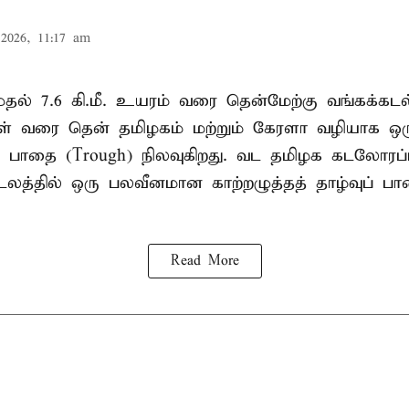
2026, 11:17 am
. முதல் 7.6 கி.மீ. உயரம் வரை தென்மேற்கு வங்கக்கட
திகள் வரை தென் தமிழகம் மற்றும் கேரளா வழியாக 
வு பாதை (Trough) நிலவுகிறது. வட தமிழக கடலோரப்
டலத்தில் ஒரு பலவீனமான காற்றழுத்தத் தாழ்வுப் பா
Read More