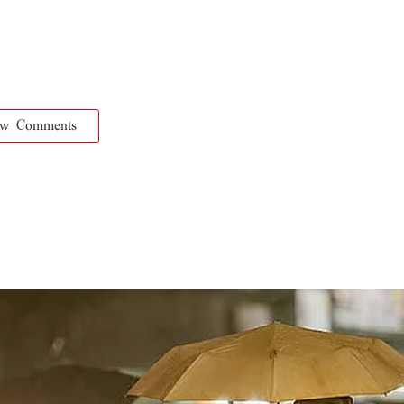
ow Comments