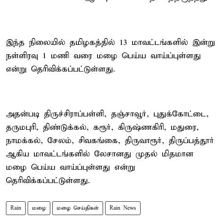
இந்த நிலையில் தமிழகத்தில் 13 மாவட்டங்களில் இன்று
நள்ளிரவு 1 மணி வரை மழை பெய்ய வாய்ப்புள்ளது
என்று தெரிவிக்கப்பட்டுள்ளது.
அதன்படி திருச்சிராப்பள்ளி, தஞ்சாவூர், புதுக்கோட்டை,
தருமபுரி, திண்டுக்கல், கரூர், கிருஷ்ணகிரி, மதுரை,
நாமக்கல், சேலம், சிவகங்கை, திருவாரூர், திருப்பத்தூர்
ஆகிய மாவட்டங்களில் லேசானது முதல் மிதமான
மழை பெய்ய வாய்ப்புள்ளது என்று
தெரிவிக்கப்பட்டுள்ளது.
Rain
மழை
மழை செய்திகள்
Rain News