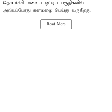
தொடர்ச்சி மலைய ஒட்டிய பகுதிகளில்
அவ்வப்போது கனமழை பெய்து வருகிறது.
Read More