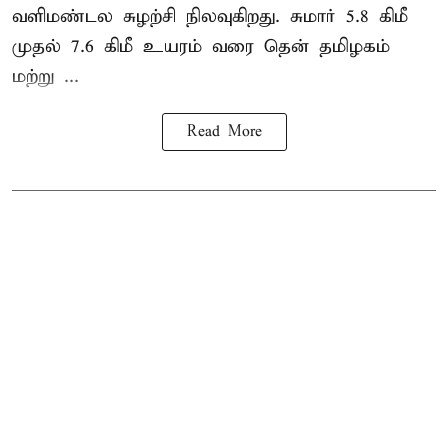
வளிமண்டல சுழற்சி நிலவுகிறது. சுமார் 5.8 கிமீ
முதல் 7.6 கிமீ உயரம் வரை தென் தமிழகம்
மற்று ...
Read More