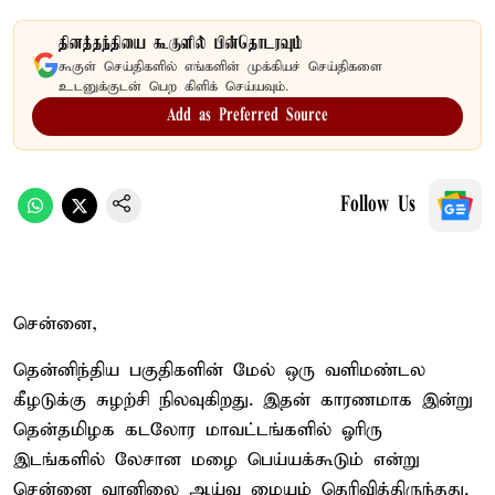
தினத்தந்தியை கூகுளில் பின்தொடரவும்
கூகுள் செய்திகளில் எங்களின் முக்கியச் செய்திகளை
உடனுக்குடன் பெற கிளிக் செய்யவும்.
Add as Preferred Source
Follow Us
சென்னை,
தென்னிந்திய பகுதிகளின் மேல் ஒரு வளிமண்டல
கீழடுக்கு சுழற்சி நிலவுகிறது. இதன் காரணமாக இன்று
தென்தமிழக கடலோர மாவட்டங்களில் ஓரிரு
இடங்களில் லேசான மழை பெய்யக்கூடும் என்று
சென்னை வானிலை ஆய்வு மையம் தெரிவித்திருந்தது.