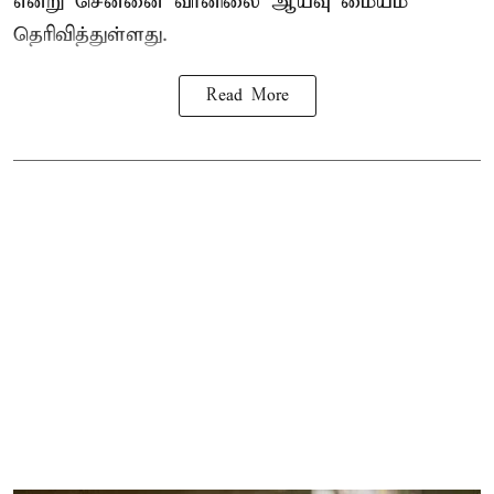
என்று சென்னை வானிலை ஆய்வு மையம்
தெரிவித்துள்ளது.
Read More