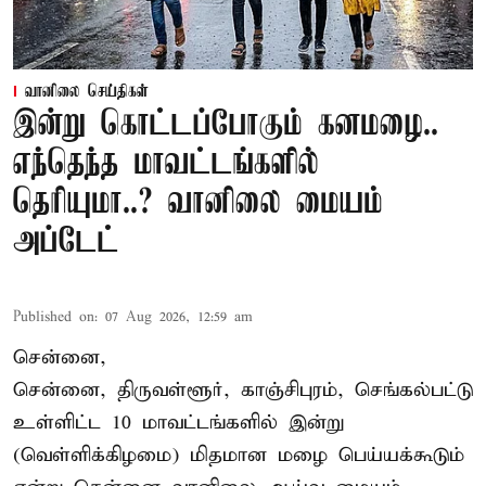
வானிலை செய்திகள்
இன்று கொட்டப்போகும் கனமழை..
எந்தெந்த மாவட்டங்களில்
தெரியுமா..? வானிலை மையம்
அப்டேட்
Published on
:
07 Aug 2026, 12:59 am
சென்னை,
சென்னை, திருவள்ளூர், காஞ்சிபுரம், செங்கல்பட்டு
உள்ளிட்ட 10 மாவட்டங்களில் இன்று
(வெள்ளிக்கிழமை) மிதமான மழை பெய்யக்கூடும்