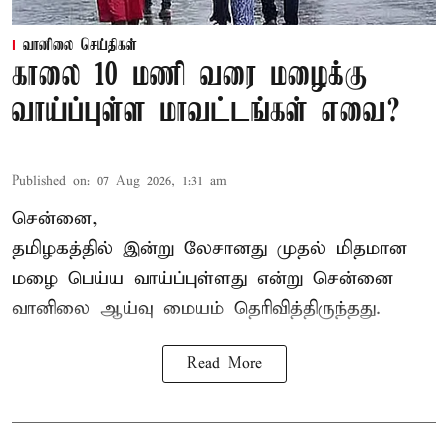
வானிலை செய்திகள்
காலை 10 மணி வரை மழைக்கு
வாய்ப்புள்ள மாவட்டங்கள் எவை?
Published on
:
07 Aug 2026, 1:31 am
சென்னை,
தமிழகத்தில் இன்று லேசானது முதல் மிதமான
மழை பெய்ய வாய்ப்புள்ளது என்று சென்னை
வானிலை ஆய்வு மையம் தெரிவித்திருந்தது.
Read More