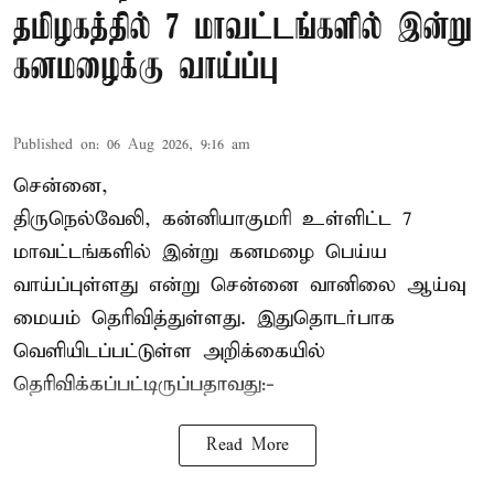
தமிழகத்தில் 7 மாவட்டங்களில் இன்று
கனமழைக்கு வாய்ப்பு
Published on
:
06 Aug 2026, 9:16 am
சென்னை,
திருநெல்வேலி, கன்னியாகுமரி உள்ளிட்ட 7
மாவட்டங்களில் இன்று கனமழை பெய்ய
வாய்ப்புள்ளது என்று சென்னை வானிலை ஆய்வு
மையம் தெரிவித்துள்ளது. இதுதொடர்பாக
வெளியிடப்பட்டுள்ள அறிக்கையில்
தெரிவிக்கப்பட்டிருப்பதாவது:-
Read More