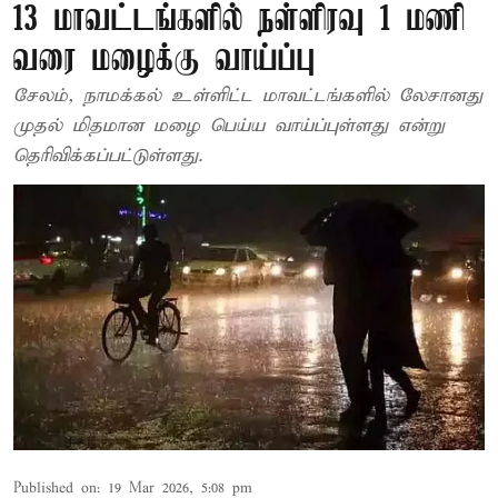
13 மாவட்டங்களில் நள்ளிரவு 1 மணி
வரை மழைக்கு வாய்ப்பு
சேலம், நாமக்கல் உள்ளிட்ட மாவட்டங்களில் லேசானது
முதல் மிதமான மழை பெய்ய வாய்ப்புள்ளது என்று
தெரிவிக்கப்பட்டுள்ளது.
Published on
:
19 Mar 2026, 5:08 pm