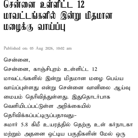
சென்னை உள்ளிட்ட 12
மாவட்டங்களில் இன்று மிதமான
மழைக்கு வாய்ப்பு
Published on
:
05 Aug 2026, 10:02 am
சென்னை,
சென்னை, காஞ்சிபுரம் உள்ளிட்ட 12
மாவட்டங்களில் இன்று மிதமான மழை பெய்ய
வாய்ப்புள்ளது என்று சென்னை வானிலை ஆய்வு
மையம் தெரிவித்துள்ளது. இதுதொடர்பாக
வெளியிடப்பட்டுள்ள அறிக்கையில்
தெரிவிக்கப்பட்டிருப்பதாவது:-
சுமார் 5.8 கிமீ உயரத்தில் தெற்கு உள் கர்நாடகா
மற்றும் அதனை ஒட்டிய பகுதிகளின் மேல் ஒரு