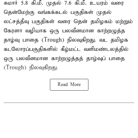
சுமார் 5.8 கி.மீ. முதல் 7.6 கி.மீ. உயரம் வரை
தென்மேற்கு வங்கக்கடல் பகுதிகள் முதல்
லட்சத்தீவு பகுதிகள் வரை தென் தமிழகம் மற்றும்
கேரளா வழியாக ஒரு பலவீனமான காற்றழுத்த
தாழ்வு பாதை (Trough) நிலவுகிறது. வட தமிழக
கடலோரப்பகுதிகளில் கீழ்மட்ட வளிமண்டலத்தில்
ஒரு பலவீனமான காற்றழுத்தத் தாழ்வுப் பாதை
(Trough) நிலவுகிறது.
Read More