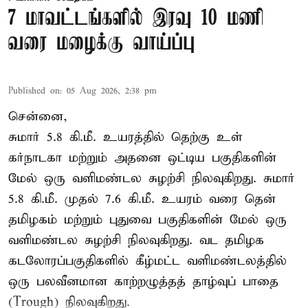
7 மாவட்டங்களில் இரவு 10 மணி
வரை மழைக்கு வாய்ப்பு
Published on
:
05 Aug 2026, 2:38 pm
சென்னை,
சுமார் 5.8 கி.மீ. உயரத்தில் தெற்கு உள்
கர்நாடகா மற்றும் அதனை ஒட்டிய பகுதிகளின்
மேல் ஒரு வளிமண்டல சுழற்சி நிலவுகிறது. சுமார்
5.8 கி.மீ. முதல் 7.6 கி.மீ. உயரம் வரை தென்
தமிழகம் மற்றும் புதுவை பகுதிகளின் மேல் ஒரு
வளிமண்டல சுழற்சி நிலவுகிறது. வட தமிழக
கடலோரப்பகுதிகளில் கீழ்மட்ட வளிமண்டலத்தில்
ஒரு பலவீனமான காற்றழுத்தத் தாழ்வுப் பாதை
(Trough) நிலவுகிறது.