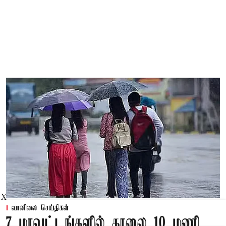
X
வானிலை செய்திகள்
7 மாவட்டங்களில் காலை 10 மணி