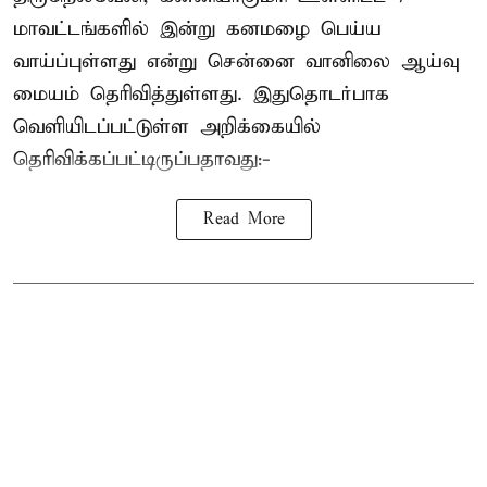
மாவட்டங்களில் இன்று கனமழை பெய்ய
வாய்ப்புள்ளது என்று சென்னை வானிலை ஆய்வு
மையம் தெரிவித்துள்ளது. இதுதொடர்பாக
வெளியிடப்பட்டுள்ள அறிக்கையில்
தெரிவிக்கப்பட்டிருப்பதாவது:-
Read More