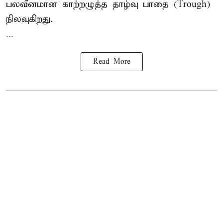
பலவீனமான காற்றழுத்த தாழ்வு பாதை (Trough)
நிலவுகிறது.
...
Read More