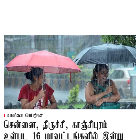
வானிலை செய்திகள்
சென்னை, திருச்சி, காஞ்சிபுரம்
உள்பட 16 மாவட்டங்களில் இன்று