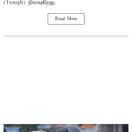
(Trough) நிலவுகிறது.
Read More