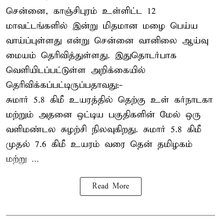
சென்னை, காஞ்சிபுரம் உள்ளிட்ட 12
மாவட்டங்களில் இன்று மிதமான மழை பெய்ய
வாய்ப்புள்ளது என்று சென்னை வானிலை ஆய்வு
மையம் தெரிவித்துள்ளது. இதுதொடர்பாக
வெளியிடப்பட்டுள்ள அறிக்கையில்
தெரிவிக்கப்பட்டிருப்பதாவது:-
சுமார் 5.8 கிமீ உயரத்தில் தெற்கு உள் கர்நாடகா
மற்றும் அதனை ஒட்டிய பகுதிகளின் மேல் ஒரு
வளிமண்டல சுழற்சி நிலவுகிறது. சுமார் 5.8 கிமீ
முதல் 7.6 கிமீ உயரம் வரை தென் தமிழகம்
மற்று ...
Read More