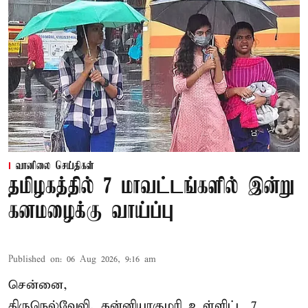
வானிலை செய்திகள்
தமிழகத்தில் 7 மாவட்டங்களில் இன்று
கனமழைக்கு வாய்ப்பு
Published on
:
06 Aug 2026, 9:16 am
சென்னை,
திருநெல்வேலி, கன்னியாகுமரி உள்ளிட்ட 7