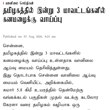
வானிலை செய்திகள்
தமிழகத்தில் இன்று 3 மாவட்டங்களில்
கனமழைக்கு வாய்ப்பு
Published on
:
07 Aug 2026, 9:25 am
சென்னை,
தமிழகத்தில் இன்று 3 மாவட்டங்களில்
கனமழைக்கு
வாய்ப்பு உள்ளதாக வானிலை
ஆய்வு மையம் தெரிவித்துள்ளது.
இது தொடர்பாக சென்னை வானிலை ஆய்வு
மையம் வெளியிட்ட அறிக்கையில்,
சுமார் 5.8 கிமீ உயரத்தில் தென்மேற்கு
வங்கக்கடல் பகுதிகள் முதல் வடக்கு கடலோர
கேரளா வரை தமிழகம் வழியாக ஒரு