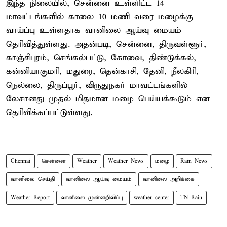
இந்த நிலையில், சென்னை உள்ளிட்ட 14
மாவட்டங்களில் காலை 10 மணி வரை மழைக்கு
வாய்ப்பு உள்ளதாக வானிலை ஆய்வு மையம்
தெரிவித்துள்ளது. அதன்படி, சென்னை, திருவள்ளூர்,
காஞ்சிபுரம், செங்கல்பட்டு, கோவை, திண்டுக்கல்,
கன்னியாகுமரி, மதுரை, தென்காசி, தேனி, நீலகிரி,
நெல்லை, திருப்பூர், விருதுநகர் மாவட்டங்களில்
லேசானது முதல் மிதமான மழை பெய்யக்கூடும் என
தெரிவிக்கப்பட்டுள்ளது.
Chennai
சென்னை
Weather
Weather News
மழை
Rain News
வானிலை செய்தி
வானிலை ஆய்வு மையம்
வானிலை அறிக்கை
Weather Report
வானிலை முன்னறிவிப்பு
weather center
TN Rain