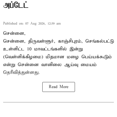
அப்டேட்
Published on
:
07 Aug 2026, 12:59 am
சென்னை,
சென்னை, திருவள்ளூர், காஞ்சிபுரம், செங்கல்பட்டு
உள்ளிட்ட 10 மாவட்டங்களில் இன்று
(வெள்ளிக்கிழமை) மிதமான மழை பெய்யக்கூடும்
என்று சென்னை வானிலை ஆய்வு மையம்
தெரிவித்துள்ளது.
Read More