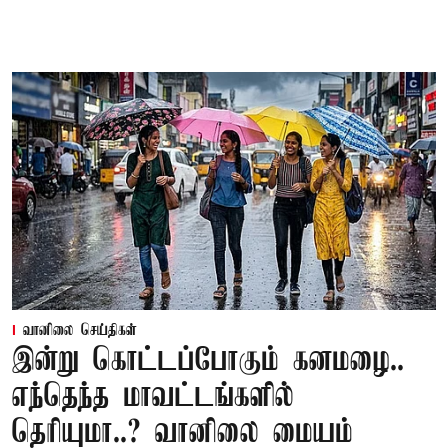
வானிலை செய்திகள்
இன்று கொட்டப்போகும் கனமழை..
எந்தெந்த மாவட்டங்களில்
தெரியுமா..? வானிலை மையம்