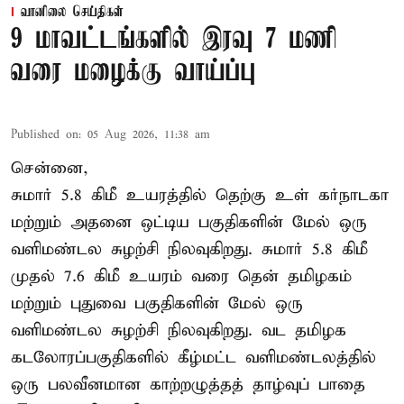
வானிலை செய்திகள்
9 மாவட்டங்களில் இரவு 7 மணி
வரை மழைக்கு வாய்ப்பு
Published on
:
05 Aug 2026, 11:38 am
சென்னை,
சுமார் 5.8 கிமீ உயரத்தில் தெற்கு உள் கர்நாடகா
மற்றும் அதனை ஒட்டிய பகுதிகளின் மேல் ஒரு
வளிமண்டல சுழற்சி நிலவுகிறது. சுமார் 5.8 கிமீ
முதல் 7.6 கிமீ உயரம் வரை தென் தமிழகம்
மற்றும் புதுவை பகுதிகளின் மேல் ஒரு
வளிமண்டல சுழற்சி நிலவுகிறது. வட தமிழக
கடலோரப்பகுதிகளில் கீழ்மட்ட வளிமண்டலத்தில்
ஒரு பலவீனமான காற்றழுத்தத் தாழ்வுப் பாதை