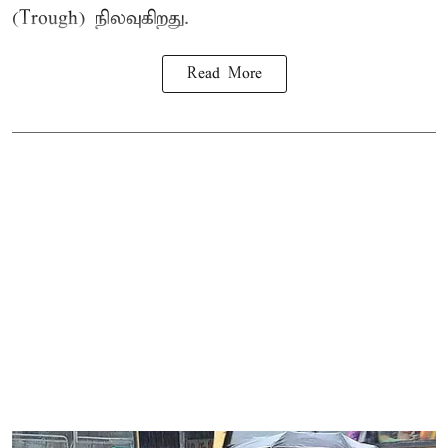
(Trough) நிலவுகிறது.
Read More