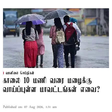
வானிலை செய்திகள்
காலை 10 மணி வரை மழைக்கு
வாய்ப்புள்ள மாவட்டங்கள் எவை?
Published on
:
07 Aug 2026, 1:31 am