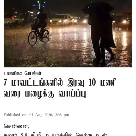
வானிலை செய்திகள்
7 மாவட்டங்களில் இரவு 10 மணி
வரை மழைக்கு வாய்ப்பு
Published on
:
05 Aug 2026, 2:38 pm
சென்னை,
சுமார் 5.8 கி.மீ. உயரத்தில் தெற்கு உள்