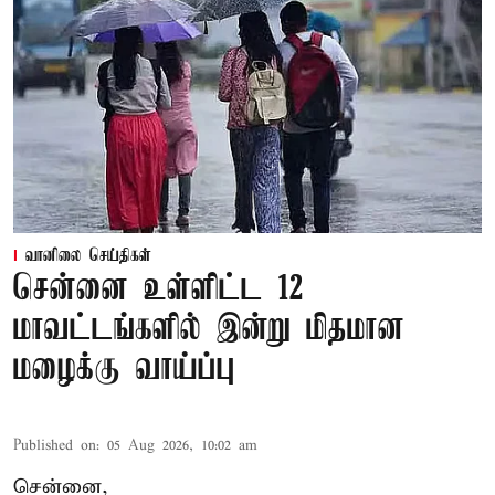
வானிலை செய்திகள்
சென்னை உள்ளிட்ட 12
மாவட்டங்களில் இன்று மிதமான
மழைக்கு வாய்ப்பு
Published on
:
05 Aug 2026, 10:02 am
சென்னை,