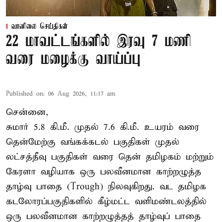
வானிலை செய்திகள்
22 மாவட்டங்களில் இரவு 7 மணி
வரை மழைக்கு வாய்ப்பு
Published on
:
06 Aug 2026, 11:17 am
சென்னை,
சுமார் 5.8 கி.மீ. முதல் 7.6 கி.மீ. உயரம் வரை
தென்மேற்கு வங்கக்கடல் பகுதிகள் முதல்
லட்சத்தீவு பகுதிகள் வரை தென் தமிழகம் மற்றும்
கேரளா வழியாக ஒரு பலவீனமான காற்றழுத்த
தாழ்வு பாதை (Trough) நிலவுகிறது. வட தமிழக
கடலோரப்பகுதிகளில் கீழ்மட்ட வளிமண்டலத்தில்
ஒரு பலவீனமான காற்றழுத்தத் தாழ்வுப் பாதை