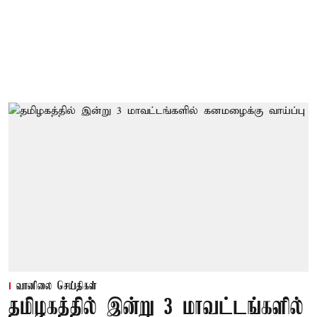
வானிலை செய்திகள்
தமிழகத்தில் இன்று 3 மாவட்டங்களில்