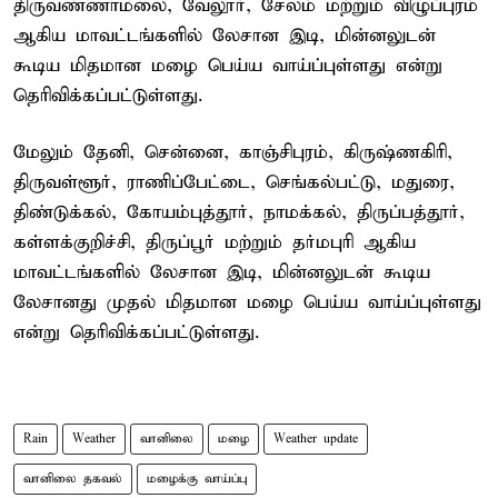
திருவண்ணாமலை, வேலூர், சேலம் மற்றும் விழுப்புரம்
ஆகிய மாவட்டங்களில் லேசான இடி, மின்னலுடன்
கூடிய மிதமான மழை பெய்ய வாய்ப்புள்ளது என்று
தெரிவிக்கப்பட்டுள்ளது.
மேலும் தேனி, சென்னை, காஞ்சிபுரம், கிருஷ்ணகிரி,
திருவள்ளூர், ராணிப்பேட்டை, செங்கல்பட்டு, மதுரை,
திண்டுக்கல், கோயம்புத்தூர், நாமக்கல், திருப்பத்தூர்,
கள்ளக்குறிச்சி, திருப்பூர் மற்றும் தர்மபுரி ஆகிய
மாவட்டங்களில் லேசான இடி, மின்னலுடன் கூடிய
லேசானது முதல் மிதமான மழை பெய்ய வாய்ப்புள்ளது
என்று தெரிவிக்கப்பட்டுள்ளது.
Rain
Weather
வானிலை
மழை
Weather update
வானிலை தகவல்
மழைக்கு வாய்ப்பு