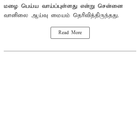
மழை பெய்ய வாய்ப்புள்ளது என்று சென்னை
வானிலை ஆய்வு மையம் தெரிவித்திருந்தது.
Read More