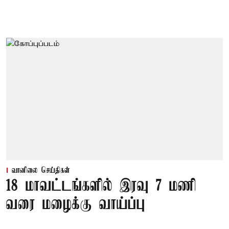
வானிலை செய்திகள்
18 மாவட்டங்களில் இரவு 7 மணி
வரை மழைக்கு வாய்ப்பு