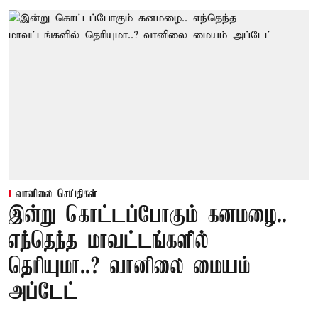
வானிலை செய்திகள்
இன்று கொட்டப்போகும் கனமழை..
எந்தெந்த மாவட்டங்களில்
தெரியுமா..? வானிலை மையம்
அப்டேட்