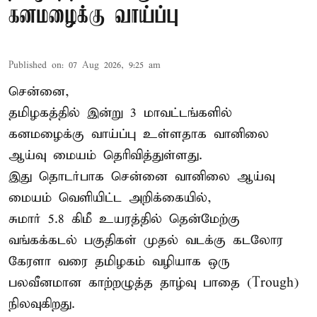
கனமழைக்கு வாய்ப்பு
Published on
:
07 Aug 2026, 9:25 am
சென்னை,
தமிழகத்தில் இன்று 3 மாவட்டங்களில்
கனமழைக்கு
வாய்ப்பு உள்ளதாக வானிலை
ஆய்வு மையம் தெரிவித்துள்ளது.
இது தொடர்பாக சென்னை வானிலை ஆய்வு
மையம் வெளியிட்ட அறிக்கையில்,
சுமார் 5.8 கிமீ உயரத்தில் தென்மேற்கு
வங்கக்கடல் பகுதிகள் முதல் வடக்கு கடலோர
கேரளா வரை தமிழகம் வழியாக ஒரு
பலவீனமான காற்றழுத்த தாழ்வு பாதை (Trough)
நிலவுகிறது.