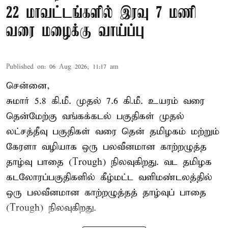
22 மாவட்டங்களில் இரவு 7 மணி
வரை மழைக்கு வாய்ப்பு
Published on
:
06 Aug 2026, 11:17 am
சென்னை,
சுமார் 5.8 கி.மீ. முதல் 7.6 கி.மீ. உயரம் வரை
தென்மேற்கு வங்கக்கடல் பகுதிகள் முதல்
லட்சத்தீவு பகுதிகள் வரை தென் தமிழகம் மற்றும்
கேரளா வழியாக ஒரு பலவீனமான காற்றழுத்த
தாழ்வு பாதை (Trough) நிலவுகிறது. வட தமிழக
கடலோரப்பகுதிகளில் கீழ்மட்ட வளிமண்டலத்தில்
ஒரு பலவீனமான காற்றழுத்தத் தாழ்வுப் பாதை
(Trough) நிலவுகிறது.