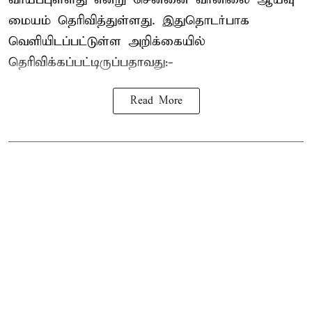
மையம் தெரிவித்துள்ளது. இதுதொடர்பாக
வெளியிடப்பட்டுள்ள அறிக்கையில்
தெரிவிக்கப்பட்டிருப்பதாவது:-
Read More