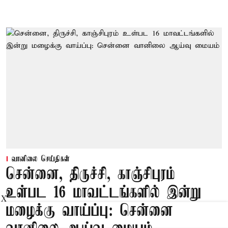
வானிலை செய்திகள்
சென்னை, திருச்சி, காஞ்சிபுரம்
உள்பட 16 மாவட்டங்களில் இன்று
X
மழைக்கு வாய்ப்பு: சென்னை