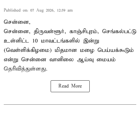
Published on
:
07 Aug 2026, 12:59 am
சென்னை,
சென்னை, திருவள்ளூர், காஞ்சிபுரம், செங்கல்பட்டு
உள்ளிட்ட 10 மாவட்டங்களில் இன்று
(வெள்ளிக்கிழமை) மிதமான மழை பெய்யக்கூடும்
என்று சென்னை வானிலை ஆய்வு மையம்
தெரிவித்துள்ளது.
Read More