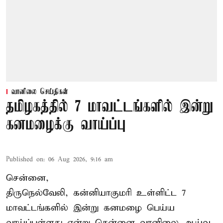
வானிலை செய்திகள்
தமிழகத்தில் 7 மாவட்டங்களில் இன்று
கனமழைக்கு வாய்ப்பு
Published on
:
06 Aug 2026, 9:16 am
சென்னை,
திருநெல்வேலி, கன்னியாகுமரி உள்ளிட்ட 7
மாவட்டங்களில் இன்று கனமழை பெய்ய
வாய்ப்புள்ளது என்று சென்னை வானிலை ஆய்வு