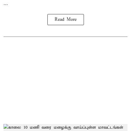
...
Read More