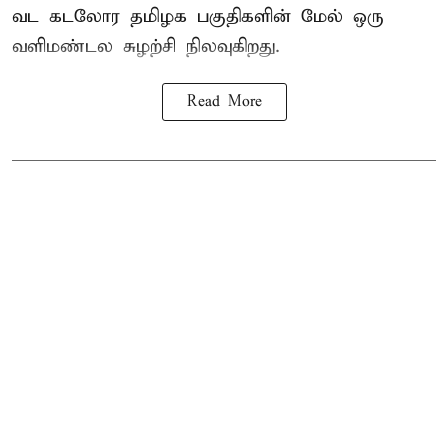
வட கடலோர தமிழக பகுதிகளின் மேல் ஒரு
வளிமண்டல சுழற்சி நிலவுகிறது.
Read More