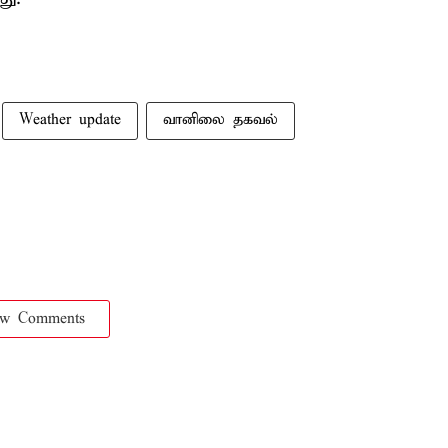
Weather update
வானிலை தகவல்
ow Comments