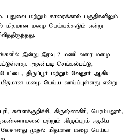
, புதுவை மற்றும் காரைக்கால் பகுதிகளிலும்
ல் மிதமான மழை பெய்யக்கூடும் என்று
்திருந்தது.
்டங்களில் இன்று இரவு 7 மணி வரை மழை
பட்டுள்ளது. அதன்படி செங்கல்பட்டு,
்பேட்டை, திருப்பூர் மற்றும் வேலூர் ஆகிய
ய மிதமான மழை பெய்ய வாய்ப்புள்ளது என்று
ரி, கள்ளக்குறிச்சி, கிருஷ்ணகிரி, பெரம்பலூர்,
 திருவண்ணாமலை மற்றும் விழுப்புரம் ஆகிய
டிய லேசானது முதல் மிதமான மழை பெய்ய
து.