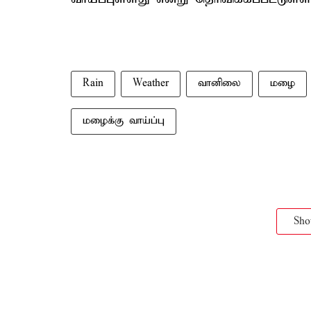
Rain
Weather
வானிலை
மழை
மழைக்கு வாய்ப்பு
Sh