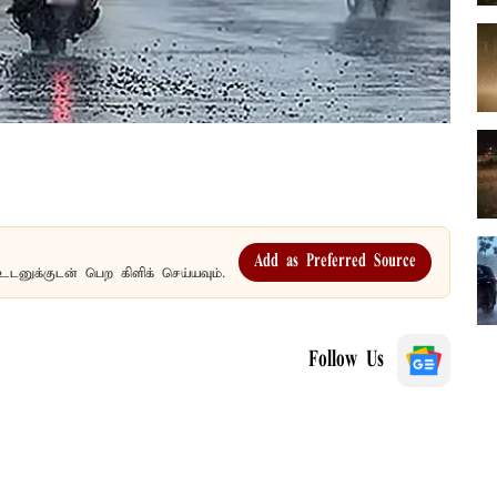
Add as Preferred Source
உடனுக்குடன் பெற கிளிக் செய்யவும்.
Follow Us