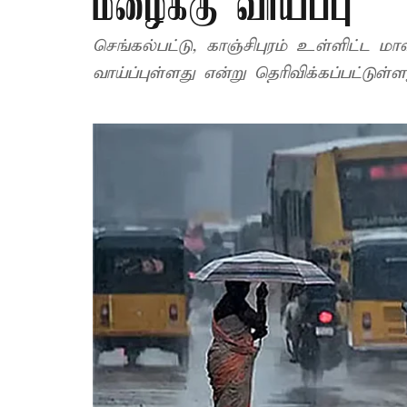
மழைக்கு வாய்ப்பு
செங்கல்பட்டு, காஞ்சிபுரம் உள்ளிட்ட 
வாய்ப்புள்ளது என்று தெரிவிக்கப்பட்டுள்ள