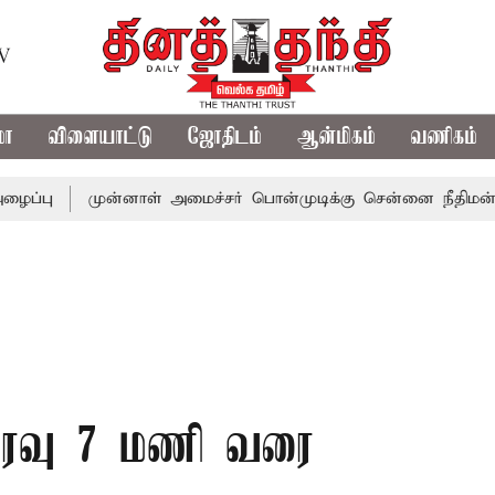
TV
மா
விளையாட்டு
ஜோதிடம்
ஆன்மிகம்
வணிகம்
முன்னாள் அமைச்சர் பொன்முடிக்கு சென்னை நீதிமன்றம் பிடிவா
 இரவு 7 மணி வரை